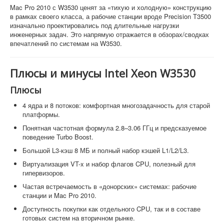
Mac Pro 2010 с W3530 ценят за «тихую и холодную» конструкцию
в рамках своего класса, а рабочие станции вроде Precision T3500
изначально проектировались под длительные нагрузки
инженерных задач. Это напрямую отражается в обзорах/сводках
впечатлений по системам на W3530.
Плюсы и минусы Intel Xeon W3530
Плюсы
4 ядра и 8 потоков: комфортная многозадачность для старой
платформы.
Понятная частотная формула 2.8–3.06 ГГц и предсказуемое
поведение Turbo Boost.
Большой L3-кэш 8 МБ и полный набор кэшей L1/L2/L3.
Виртуализация VT-x и набор флагов CPU, полезный для
гипервизоров.
Частая встречаемость в «донорских» системах: рабочие
станции и Mac Pro 2010.
Доступность покупки как отдельного CPU, так и в составе
готовых систем на вторичном рынке.