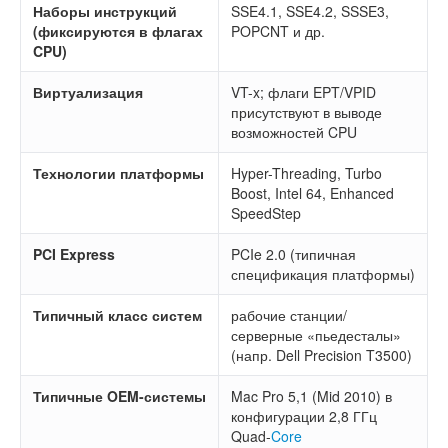
Наборы инструкций
SSE4.1, SSE4.2, SSSE3,
(фиксируются в флагах
POPCNT и др.
CPU)
Виртуализация
VT-x; флаги EPT/VPID
присутствуют в выводе
возможностей CPU
Технологии платформы
Hyper-Threading, Turbo
Boost, Intel 64, Enhanced
SpeedStep
PCI Express
PCIe 2.0 (типичная
спецификация платформы)
Типичный класс систем
рабочие станции/
серверные «пьедесталы»
(напр. Dell Precision T3500)
Типичные OEM-системы
Mac Pro 5,1 (Mid 2010) в
конфигурации 2,8 ГГц
Quad-
Core