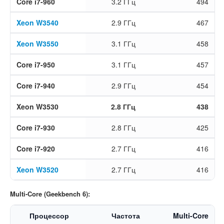
Core i7-960
3.2 ГГц
494
Xeon W3540
2.9 ГГц
467
Xeon W3550
3.1 ГГц
458
Core i7-950
3.1 ГГц
457
Core i7-940
2.9 ГГц
454
Xeon W3530
2.8 ГГц
438
Core i7-930
2.8 ГГц
425
Core i7-920
2.7 ГГц
416
Xeon W3520
2.7 ГГц
416
Multi-Core (Geekbench 6):
Процессор
Частота
Multi-Core