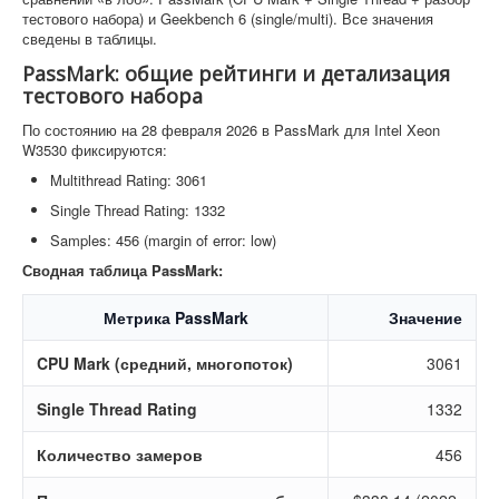
тестового набора) и Geekbench 6 (single/multi). Все значения
сведены в таблицы.
PassMark: общие рейтинги и детализация
тестового набора
По состоянию на 28 февраля 2026 в PassMark для Intel Xeon
W3530 фиксируются:
Multithread Rating: 3061
Single Thread Rating: 1332
Samples: 456 (margin of error: low)
Сводная таблица PassMark:
Метрика PassMark
Значение
CPU Mark (средний, многопоток)
3061
Single Thread Rating
1332
Количество замеров
456