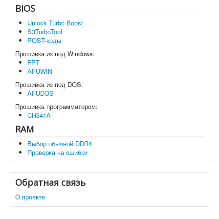
BIOS
Unlock Turbo Boost
S3TurboTool
POST-коды
Прошивка из под Windows:
FPT
AFUWIN
Прошивка из под DOS:
AFUDOS
Прошивка программатором:
CH341A
RAM
Выбор обычной DDR4
Проверка на ошибки
Обратная связь
О проекте