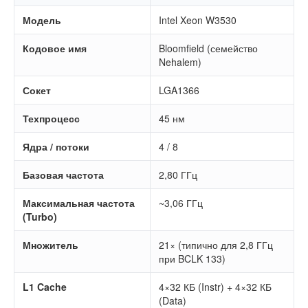
Модель
Intel Xeon W3530
Кодовое имя
Bloomfield (семейство
Nehalem)
Сокет
LGA1366
Техпроцесс
45 нм
Ядра / потоки
4 / 8
Базовая частота
2,80 ГГц
Максимальная частота
~3,06 ГГц
(Turbo)
Множитель
21× (типично для 2,8 ГГц
при BCLK 133)
L1 Cache
4×32 КБ (Instr) + 4×32 КБ
(Data)