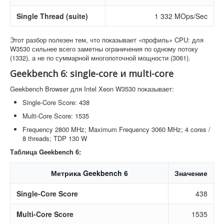
Single Thread (suite)
1 332 MOps/Sec
Этот разбор полезен тем, что показывает «профиль» CPU: для
W3530 сильнее всего заметны ограничения по одному потоку
(1332), а не по суммарной многопоточной мощности (3061).
Geekbench 6: single-core и multi-core
Geekbench Browser для Intel Xeon W3530 показывает:
Single-Core Score: 438
Multi-Core Score: 1535
Frequency 2800 MHz; Maximum Frequency 3060 MHz; 4 cores /
8 threads; TDP 130 W
Таблица Geekbench 6:
Метрика Geekbench 6
Значение
Single-Core Score
438
Multi-Core Score
1535