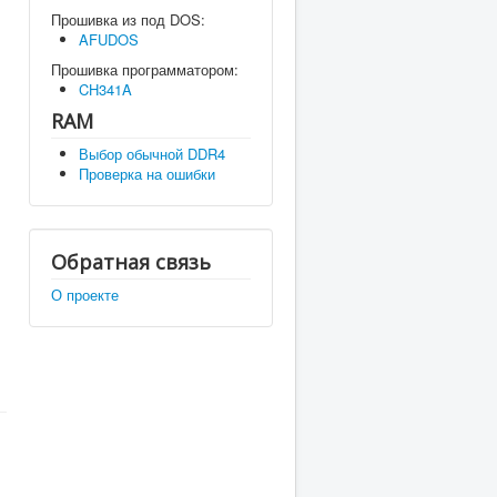
Прошивка из под DOS:
AFUDOS
Прошивка программатором:
CH341A
RAM
Выбор обычной DDR4
Проверка на ошибки
Обратная связь
О проекте