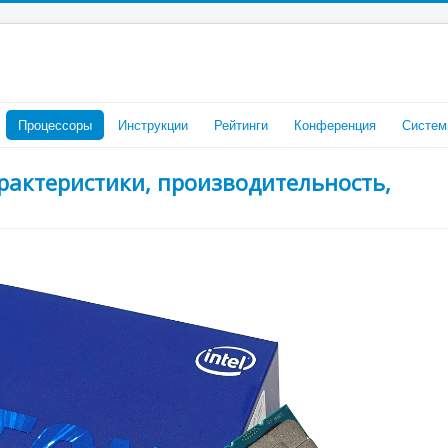
Процессоры
Инструкции
Рейтинги
Конференция
Систем
арактеристики, производительность,