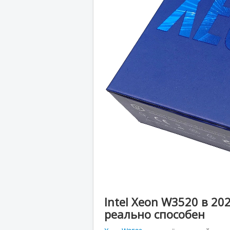
Intel Xeon W3520 в 20
реально способен