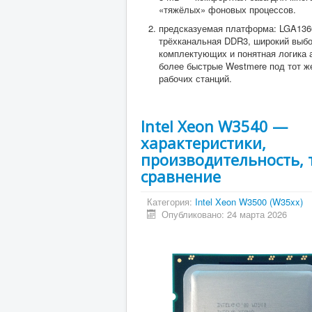
«тяжёлых» фоновых процессов.
предсказуемая платформа: LGA136
трёхканальная DDR3, широкий выбо
комплектующих и понятная логика 
более быстрые Westmere под тот же
рабочих станций.
Intel Xeon W3540 —
характеристики,
производительность, 
сравнение
Категория:
Intel Xeon W3500 (W35xx)
Опубликовано: 24 марта 2026