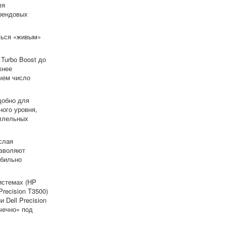
ля
брендовых
ться «живым»
 Turbo Boost до
жнее
чем число
добно для
ного уровня,
аллельных
слая
озволяют
абильно
истемах (HP
Precision T3500)
 Dell Precision
чечно» под