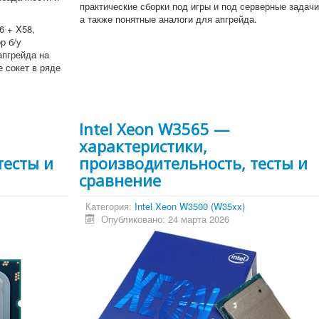
практические сборки под игры и под серверные задачи
а также понятные аналоги для апгрейда.
6 + X58,
р б/у
апгрейда на
 сокет в ряде
Intel Xeon W3565 —
характеристики,
тесты и
производительность, тесты и
сравнение
Категория:
Intel Xeon W3500 (W35xx)
Опубликовано: 24 марта 2026