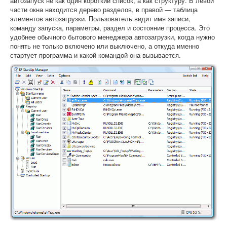
автозапуск не как один короткий список, а как структуру. В левой
части окна находится дерево разделов, в правой — таблица
элементов автозагрузки. Пользователь видит имя записи,
команду запуска, параметры, раздел и состояние процесса. Это
удобнее обычного бытового менеджера автозагрузки, когда нужно
понять не только включено или выключено, а откуда именно
стартует программа и какой командой она вызывается.