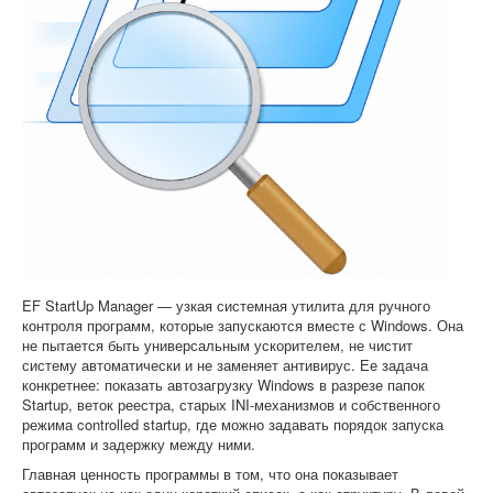
Софт
EF StartUp Manager — узкая системная утилита для ручного
контроля программ, которые запускаются вместе с Windows. Она
не пытается быть универсальным ускорителем, не чистит
систему автоматически и не заменяет антивирус. Ее задача
конкретнее: показать автозагрузку Windows в разрезе папок
Startup, веток реестра, старых INI-механизмов и собственного
режима controlled startup, где можно задавать порядок запуска
программ и задержку между ними.
Главная ценность программы в том, что она показывает