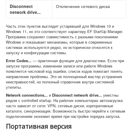
Disconnect
Отключение сетевого диска
network drive...
Часть этих пунктов выглядит устаревшей для Windows 10 и
Windows 11, но это соответствует характеру EF StartUp Manager.
Программа сохраняет совместимость с разными поколениями
Windows и показывает механизмы, которые в современных
системах используются редко, но исторически относятся к
запуску и конфигурации системы.
Error Codes...
— практичная функция для диагностики. Если при
запуске программы, изменении записи или работе Windows
появляется числовой код ошибки, список кодов помогает понять
направление проблемы. Это не полноценный мастер устранения
неисправностей, но полезный справочник внутри системной
утилиты.
Network connections...
и
Disconnect network drive...
уместны
рядом с controlled startup. На рабочих компьютерах автозагрузка
часто зависит от сети: VPN, сетевые диски, корпоративные
каталоги, синхронизация. Возможность быстро перейти к сетевым
подключениям экономит время при настройке порядка запуска.
Портативная версия