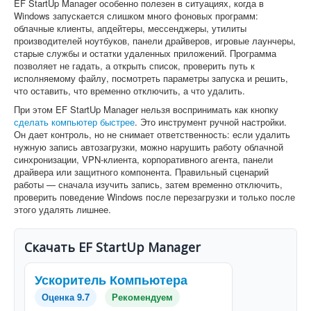
EF StartUp Manager особенно полезен в ситуациях, когда в
Windows запускается слишком много фоновых программ:
облачные клиенты, апдейтеры, мессенджеры, утилиты
производителей ноутбуков, панели драйверов, игровые лаунчеры,
старые службы и остатки удаленных приложений. Программа
позволяет не гадать, а открыть список, проверить путь к
исполняемому файлу, посмотреть параметры запуска и решить,
что оставить, что временно отключить, а что удалить.
При этом EF StartUp Manager нельзя воспринимать как кнопку
сделать компьютер быстрее
. Это инструмент ручной настройки.
Он дает контроль, но не снимает ответственность: если удалить
нужную запись автозагрузки, можно нарушить работу облачной
синхронизации, VPN-клиента, корпоративного агента, панели
драйвера или защитного компонента. Правильный сценарий
работы — сначала изучить запись, затем временно отключить,
проверить поведение Windows после перезагрузки и только после
этого удалять лишнее.
Скачать EF StartUp Manager
Ускоритель Компьютера
Оценка 9.7
Рекомендуем