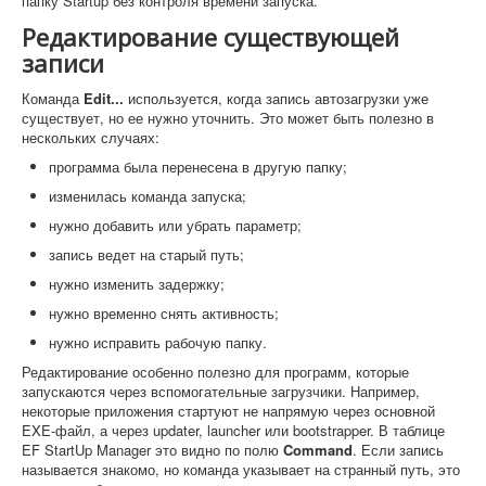
папку Startup без контроля времени запуска.
Редактирование существующей
записи
Команда
Edit...
используется, когда запись автозагрузки уже
существует, но ее нужно уточнить. Это может быть полезно в
нескольких случаях:
программа была перенесена в другую папку;
изменилась команда запуска;
нужно добавить или убрать параметр;
запись ведет на старый путь;
нужно изменить задержку;
нужно временно снять активность;
нужно исправить рабочую папку.
Редактирование особенно полезно для программ, которые
запускаются через вспомогательные загрузчики. Например,
некоторые приложения стартуют не напрямую через основной
EXE-файл, а через updater, launcher или bootstrapper. В таблице
EF StartUp Manager это видно по полю
Command
. Если запись
называется знакомо, но команда указывает на странный путь, это