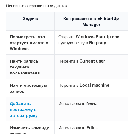
Основные операции выглядят так:
Задача
Как решается в EF StartUp
Manager
Посмотреть, что
Открыть
Windows StartUp
или
стартует вместе с
нужную ветку в
Registry
Windows
Найти запись
Перейти в
Current user
текущего
пользователя
Найти системную
Перейти в
Local machine
запись
Добавить
Использовать
New...
программу в
автозагрузку
Изменить команду
Использовать
Edit...
запуска