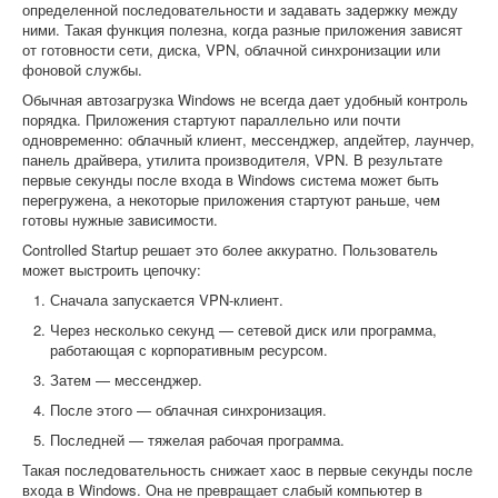
определенной последовательности и задавать задержку между
ними. Такая функция полезна, когда разные приложения зависят
от готовности сети, диска, VPN, облачной синхронизации или
фоновой службы.
Обычная автозагрузка Windows не всегда дает удобный контроль
порядка. Приложения стартуют параллельно или почти
одновременно: облачный клиент, мессенджер, апдейтер, лаунчер,
панель драйвера, утилита производителя, VPN. В результате
первые секунды после входа в Windows система может быть
перегружена, а некоторые приложения стартуют раньше, чем
готовы нужные зависимости.
Controlled Startup решает это более аккуратно. Пользователь
может выстроить цепочку:
Сначала запускается VPN-клиент.
Через несколько секунд — сетевой диск или программа,
работающая с корпоративным ресурсом.
Затем — мессенджер.
После этого — облачная синхронизация.
Последней — тяжелая рабочая программа.
Такая последовательность снижает хаос в первые секунды после
входа в Windows. Она не превращает слабый компьютер в