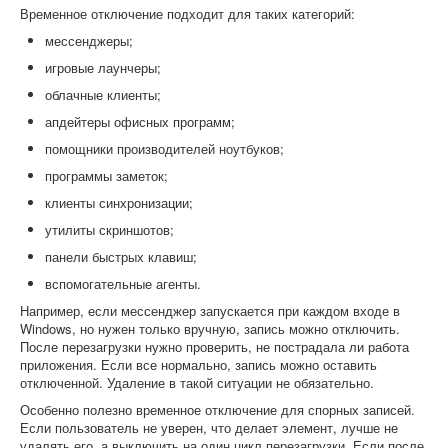
Временное отключение подходит для таких категорий:
мессенджеры;
игровые лаунчеры;
облачные клиенты;
апдейтеры офисных программ;
помощники производителей ноутбуков;
программы заметок;
клиенты синхронизации;
утилиты скриншотов;
панели быстрых клавиш;
вспомогательные агенты.
Например, если мессенджер запускается при каждом входе в
Windows, но нужен только вручную, запись можно отключить.
После перезагрузки нужно проверить, не пострадала ли работа
приложения. Если все нормально, запись можно оставить
отключенной. Удаление в такой ситуации не обязательно.
Особенно полезно временное отключение для спорных записей.
Если пользователь не уверен, что делает элемент, лучше не
удалять его, а выключить на один цикл перезагрузки. Если после