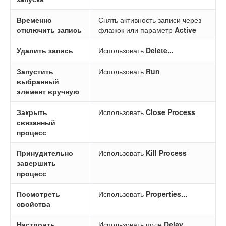
Временно
Снять активность записи через
отключить запись
флажок или параметр
Active
Удалить запись
Использовать
Delete...
Запустить
Использовать
Run
выбранный
элемент вручную
Закрыть
Использовать
Close Process
связанный
процесс
Принудительно
Использовать
Kill Process
завершить
процесс
Посмотреть
Использовать
Properties...
свойства
Настроить
Использовать поле
Delay