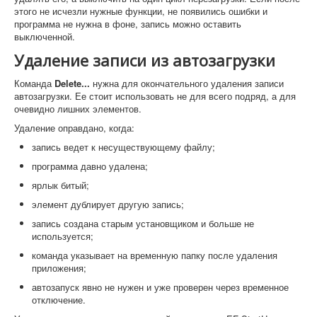
этого не исчезли нужные функции, не появились ошибки и
программа не нужна в фоне, запись можно оставить
выключенной.
Удаление записи из автозагрузки
Команда
Delete...
нужна для окончательного удаления записи
автозагрузки. Ее стоит использовать не для всего подряд, а для
очевидно лишних элементов.
Удаление оправдано, когда:
запись ведет к несуществующему файлу;
программа давно удалена;
ярлык битый;
элемент дублирует другую запись;
запись создана старым установщиком и больше не
используется;
команда указывает на временную папку после удаления
приложения;
автозапуск явно не нужен и уже проверен через временное
отключение.