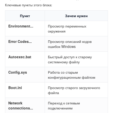
Ключевые пункты этого блока:
Пункт
Зачем нужен
Environment...
Просмотр переменных
окружения
Error Codes...
Просмотр описаний кодов
ошибок Windows
Autoexec.bat
Быстрый доступ к старому
системному файлу
Config.sys
Работа со старым
конфигурационным файлом
Boot.ini
Просмотр старого загрузочного
файла
Network
Переход к сетевым
connections...
подключениям