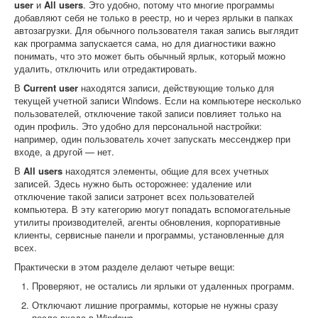
user
и
All users
. Это удобно, потому что многие программы
добавляют себя не только в реестр, но и через ярлыки в папках
автозагрузки. Для обычного пользователя такая запись выглядит
как программа запускается сама, но для диагностики важно
понимать, что это может быть обычный ярлык, который можно
удалить, отключить или отредактировать.
В
Current user
находятся записи, действующие только для
текущей учетной записи Windows. Если на компьютере несколько
пользователей, отключение такой записи повлияет только на
один профиль. Это удобно для персональной настройки:
например, один пользователь хочет запускать мессенджер при
входе, а другой — нет.
В
All users
находятся элементы, общие для всех учетных
записей. Здесь нужно быть осторожнее: удаление или
отключение такой записи затронет всех пользователей
компьютера. В эту категорию могут попадать вспомогательные
утилиты производителей, агенты обновления, корпоративные
клиенты, сервисные панели и программы, установленные для
всех.
Практически в этом разделе делают четыре вещи:
Проверяют, не остались ли ярлыки от удаленных программ.
Отключают лишние программы, которые не нужны сразу
после входа в Windows.