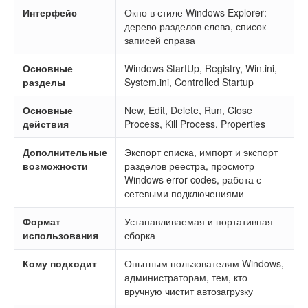
Интерфейс
Окно в стиле Windows Explorer:
дерево разделов слева, список
записей справа
Основные
Windows StartUp, Registry, Win.ini,
разделы
System.ini, Controlled Startup
Основные
New, Edit, Delete, Run, Close
действия
Process, Kill Process, Properties
Дополнительные
Экспорт списка, импорт и экспорт
возможности
разделов реестра, просмотр
Windows error codes, работа с
сетевыми подключениями
Формат
Устанавливаемая и портативная
использования
сборка
Кому подходит
Опытным пользователям Windows,
администраторам, тем, кто
вручную чистит автозагрузку