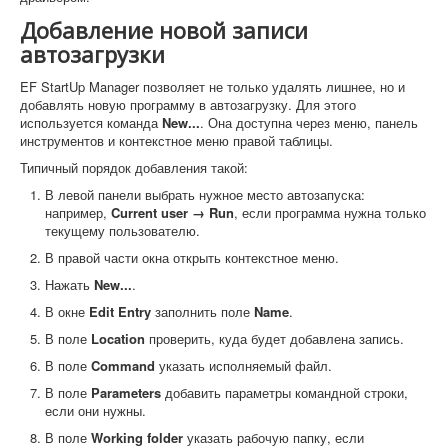
Добавление новой записи
автозагрузки
EF StartUp Manager позволяет не только удалять лишнее, но и
добавлять новую программу в автозагрузку. Для этого
используется команда
New...
. Она доступна через меню, панель
инструментов и контекстное меню правой таблицы.
Типичный порядок добавления такой:
В левой панели выбрать нужное место автозапуска:
например,
Current user → Run
, если программа нужна только
текущему пользователю.
В правой части окна открыть контекстное меню.
Нажать
New...
.
В окне
Edit Entry
заполнить поле
Name
.
В поле
Location
проверить, куда будет добавлена запись.
В поле
Command
указать исполняемый файл.
В поле
Parameters
добавить параметры командной строки,
если они нужны.
В поле
Working folder
указать рабочую папку, если