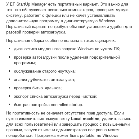
У EF StartUp Manager есть портативный вариант. Это важно для
тех, кто обслуживает несколько компьютеров, проверяет чужую
систему, работает с флешки или не хочет устанавливать
дополнительную программу в диагностируемую Windows.
Портативный вариант не требует обычной установки и удобен для
разовой проверки автозагрузки.
Портативная сборка особенно полезна в таких сценариях:
диагностика медленного запуска Windows на чужом ПК;
проверка автозагрузки после удаления подозрительной
программы;
обслуживание старого ноутбука;
анализ дубликатов автозапуска;
проверка битых ярлыков;
экспорт списка автозагрузки перед чисткой;
быстрая настройка controlled startup.
Но портативность не означает отсутствие прав доступа. Если
нужно изменить системную ветку
Local machine
, удалить запись
для всех пользователей или завершить процесс с повышенными
правами, запуск от имени администратора все равно может
понадобиться. Программа может быть portable, но Windows