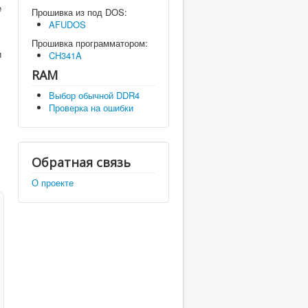
е
Прошивка из под DOS:
AFUDOS
Прошивка программатором:
и
CH341A
RAM
Выбор обычной DDR4
Проверка на ошибки
Обратная связь
О проекте