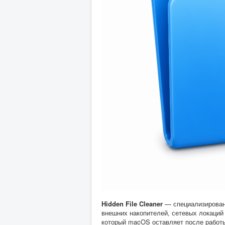
Hidden File Cleaner
— специализирован
внешних накопителей, сетевых локаций 
который macOS оставляет после работы