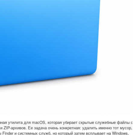
ная утилита для macOS, которая убирает скрытые служебные файлы с
и ZIP-архивов. Ее задача очень конкретная: удалить именно тот мусор,
 Finder и системных служб, но который затем всплывает на Windows,