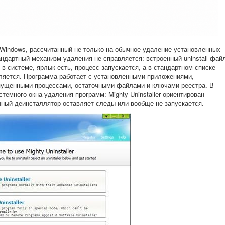
Windows, рассчитанный не только на обычное удаление установленных
тандартный механизм удаления не справляется: встроенный uninstall-фай
в системе, ярлык есть, процесс запускается, а в стандартном списке
ляется. Программа работает с установленными приложениями,
ущенными процессами, остаточными файлами и ключами реестра. В
стемного окна удаления программ: Mighty Uninstaller ориентирован
чный деинсталлятор оставляет следы или вообще не запускается.