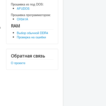
Прошивка из под DOS:
AFUDOS
Прошивка программатором:
CH341A
RAM
л
Выбор обычной DDR4
Проверка на ошибки
Обратная связь
О проекте