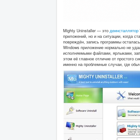
Mighty Uninstaller — это
деинсталлятор
приложений, но и на ситуации, когда с
повреждён, запись программы осталась 
Windows приложение нормально не уда
исполняемыми файлами, ярлыками, зап
этом её главное отличие от простого си
именно на проблемные случаи, где обы