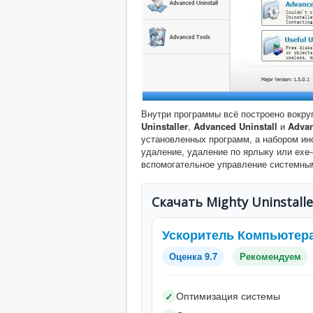
Внутри программы всё построено вокру
Uninstaller
,
Advanced Uninstall
и
Advan
установленных программ, а набором ин
удаление, удаление по ярлыку или exe-
вспомогательное управление системны
Скачать Mighty Uninstalle
Ускоритель Компьютер
Оценка 9.7
Рекомендуем
Оптимизация системы
✓