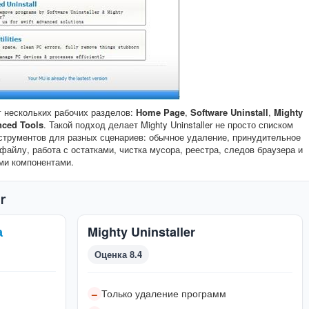
г нескольких рабочих разделов:
Home Page
,
Software Uninstall
,
Mighty
ced Tools
. Такой подход делает Mighty Uninstaller не просто списком
струментов для разных сценариев: обычное удаление, принудительное
файлу, работа с остатками, чистка мусора, реестра, следов браузера и
ми компонентами.
r
а
Mighty Uninstaller
Оценка 8.4
Только удаление программ
–