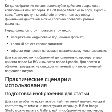
Когда изображение готово, используйте действия сохранения,
копирования или экспорта. В Edit Image Studio есть copy, export и
save. Также доступны undo/redo и revert, поэтому перед
финальным действием можно спокойно проверить разные
варианты.
Перед финалом стоит проверить три вещи:
изображение кадрировано под нужный формат;
главный объект хорошо читается;
эффект или пресет не мешает практическому использованию.
Для коммерческих изображений дополнительно проверьте края
объекта после No BG и качество после Upscale. Для постов и
обложек проверьте, не слишком ли темный или перегруженный
получился визуал.
Практические сценарии
использования
Подготовка изображения для статьи
Для статьи обычно нужен аккуратный, читаемый визуал, который
соответствует теме и не перегружает страницу. В Edit Image
Studio можно начать с Gallery, найти изображение по ключевому