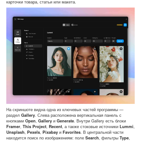
карточки товара, статьи или макета.
На скриншоте видна одна из ключевых частей программы —
раздел
Gallery
. Слева расположена вертикальная панель с
кнопками
Open
,
Gallery
и
Generate
. Внутри Gallery есть блоки
Framer
,
This Project
,
Recent
, а также стоковые источники
Lummi
,
Unsplash
,
Pexels
,
Pixabay
и
Favorites
. В центральной части
находится поиск по изображениям: поле
Search
, фильтры
Type
,