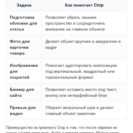
Задача
Как помогает Crop
Подготовка
Позволяет убрать лишнее
обложки для
пространство и сосредоточить
статьи
внимание на главном объекте
Фото для
Делает объект крупнее и аккуратнее в
карточки
кадре
товара
Изображение
Помогает адаптировать композицию
для
под вертикальный, квадратный или
соцсетей
горизонтальный формат
Баннер для
Позволяет оставить место под текст,
сайта
кнопку или интерфейсный блок
Превью для
Убирает визуальный шум и делает
видео
главный объект заметнее
Преимущество встроенного Crop в том, что после обрезки не
нужно заново открывать файл в другом сервисе. Можно сразу