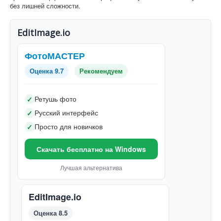
без лишней сложности.
EditImage.io
ФотоМАСТЕР
Оценка 9.7
Рекомендуем
Ретушь фото
✓
Русский интерфейс
✓
Просто для новичков
✓
Скачать бесплатно на Windows
Лучшая альтернатива
EditImage.io
Оценка 8.5