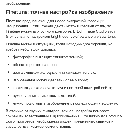
изображениям.
Finetune: точная настройка изображения
Finetune
предназначен для более аккуратной коррекции
изображения. Если Presets дают быстрый готовый стиль, то
Finetune нужен для ручного контроля. В Edit Image Studio этот
блок связан с настройкой brightness, color balance и visual tone.
Finetune нужен в ситуациях, когда исходник уже хороший, но
требует небольшой доводки:
фотография выглядит слишком темной;
объект теряется на фоне;
цвета слишком холодные или слишком теплые;
изображение нужно сделать более мягким;
картинка должна сочетаться с цветовой палитрой сайта;
нужно усилить читаемость деталей;
нужно подготовить изображение к последующему эффекту.
В отличие от грубых фильтров, точная настройка помогает
сохранить естественный вид изображения. Это важно для product-
фото, портретов, изображений людей, предметных снимков и
визуалов для коммерческих страниц.