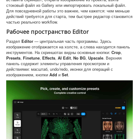
стоковый файл из Gallery или импортировать локальный файл.
Для повседневной работы это важнее, чем кажется: чем меньше
действий требуется для старта, тем быстрее редактор становится
частью реального workflow.
Рабочее пространство Editor
Раздел
Editor
— центральная часть программы. Здесь
изображение отображается на холсте, а слева находится панель
инструментов. На скриншотах видны основные кнопки:
Crop
,
Presets
,
Finetune
,
Effects
,
AI Edit
,
No BG
,
Upscale
. Верхняя
панель содержит элементы управления просмотром и
действиями: масштаб, undo/redo, иконки для операций с
изображением, кнопки
Add
и
Set
.