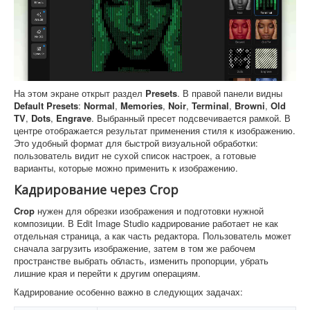
На этом экране открыт раздел
Presets
. В правой панели видны
Default Presets
:
Normal
,
Memories
,
Noir
,
Terminal
,
Browni
,
Old
TV
,
Dots
,
Engrave
. Выбранный пресет подсвечивается рамкой. В
центре отображается результат применения стиля к изображению.
Это удобный формат для быстрой визуальной обработки:
пользователь видит не сухой список настроек, а готовые
варианты, которые можно применить к изображению.
Кадрирование через Crop
Crop
нужен для обрезки изображения и подготовки нужной
композиции. В Edit Image Studio кадрирование работает не как
отдельная страница, а как часть редактора. Пользователь может
сначала загрузить изображение, затем в том же рабочем
пространстве выбрать область, изменить пропорции, убрать
лишние края и перейти к другим операциям.
Кадрирование особенно важно в следующих задачах: