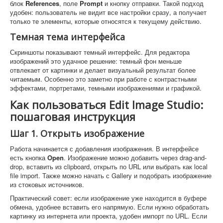
блок
References
, поле
Prompt
и кнопку отправки. Такой подход
удобен: пользователь не видит все настройки сразу, а получает
только те элементы, которые относятся к текущему действию.
Темная тема интерфейса
Скриншоты показывают темный интерфейс. Для редактора
изображений это удачное решение: темный фон меньше
отвлекает от картинки и делает визуальный результат более
читаемым. Особенно это заметно при работе с контрастными
эффектами, портретами, темными изображениями и графикой.
Как пользоваться Edit Image Studio:
пошаговая инструкция
Шаг 1. Открыть изображение
Работа начинается с добавления изображения. В интерфейсе
есть кнопка
Open
. Изображение можно добавить через drag-and-
drop, вставить из clipboard, открыть по URL или выбрать как local
file import. Также можно начать с Gallery и подобрать изображение
из стоковых источников.
Практический совет: если изображение уже находится в буфере
обмена, удобнее вставить его напрямую. Если нужно обработать
картинку из интернета или проекта, удобен импорт по URL. Если