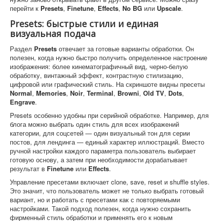
перейти к
Presets
,
Finetune
,
Effects
,
No BG
или
Upscale
.
Presets: быстрые стили и единая
визуальная подача
Раздел
Presets
отвечает за готовые варианты обработки. Он
полезен, когда нужно быстро получить определенное настроение
изображения: более кинематографичный вид, черно-белую
обработку, винтажный эффект, контрастную стилизацию,
цифровой или графический стиль. На скриншоте видны пресеты
Normal
,
Memories
,
Noir
,
Terminal
,
Browni
,
Old TV
,
Dots
,
Engrave
.
Presets особенно удобны при серийной обработке. Например, для
блога можно выбрать один стиль для всех изображений
категории, для соцсетей — один визуальный тон для серии
постов, для лендинга — единый характер иллюстраций. Вместо
ручной настройки каждого параметра пользователь выбирает
готовую основу, а затем при необходимости дорабатывает
результат в
Finetune
или
Effects
.
Управление пресетами включает clone, save, reset и shuffle styles.
Это значит, что пользователь может не только выбрать готовый
вариант, но и работать с пресетами как с повторяемыми
настройками. Такой подход полезен, когда нужно сохранить
фирменный стиль обработки и применять его к новым