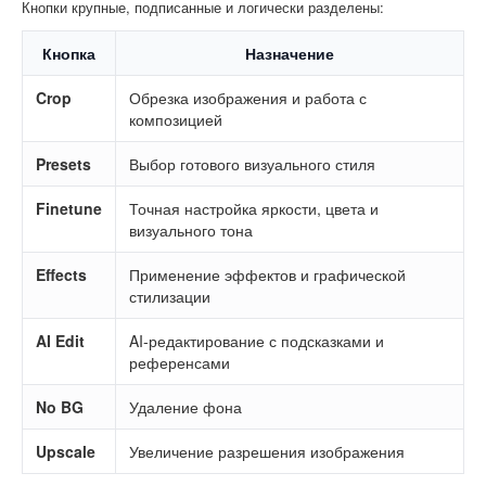
Кнопки крупные, подписанные и логически разделены:
Кнопка
Назначение
Crop
Обрезка изображения и работа с
композицией
Presets
Выбор готового визуального стиля
Finetune
Точная настройка яркости, цвета и
визуального тона
Effects
Применение эффектов и графической
стилизации
AI Edit
AI-редактирование с подсказками и
референсами
No BG
Удаление фона
Upscale
Увеличение разрешения изображения