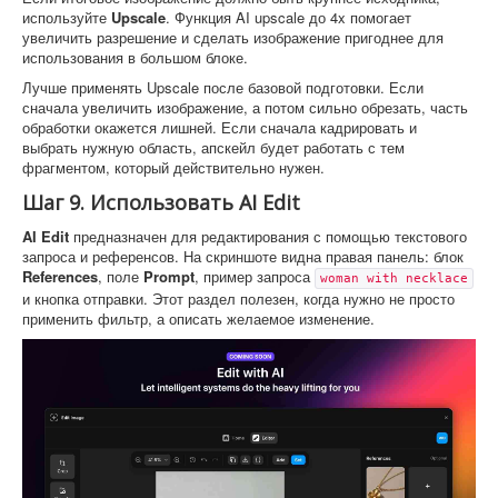
используйте
Upscale
. Функция AI upscale до 4x помогает
увеличить разрешение и сделать изображение пригоднее для
использования в большом блоке.
Лучше применять Upscale после базовой подготовки. Если
сначала увеличить изображение, а потом сильно обрезать, часть
обработки окажется лишней. Если сначала кадрировать и
выбрать нужную область, апскейл будет работать с тем
фрагментом, который действительно нужен.
Шаг 9. Использовать AI Edit
AI Edit
предназначен для редактирования с помощью текстового
запроса и референсов. На скриншоте видна правая панель: блок
References
, поле
Prompt
, пример запроса
woman with necklace
и кнопка отправки. Этот раздел полезен, когда нужно не просто
применить фильтр, а описать желаемое изменение.