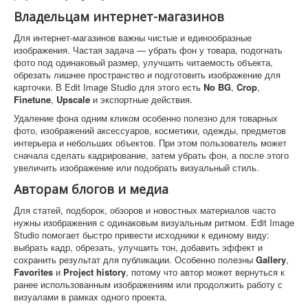
Владельцам интернет-магазинов
Для интернет-магазинов важны чистые и единообразные
изображения. Частая задача — убрать фон у товара, подогнать
фото под одинаковый размер, улучшить читаемость объекта,
обрезать лишнее пространство и подготовить изображение для
карточки. В Edit Image Studio для этого есть
No BG
,
Crop
,
Finetune
,
Upscale
и экспортные действия.
Удаление фона одним кликом особенно полезно для товарных
фото, изображений аксессуаров, косметики, одежды, предметов
интерьера и небольших объектов. При этом пользователь может
сначала сделать кадрирование, затем убрать фон, а после этого
увеличить изображение или подобрать визуальный стиль.
Авторам блогов и медиа
Для статей, подборок, обзоров и новостных материалов часто
нужны изображения с одинаковым визуальным ритмом. Edit Image
Studio помогает быстро привести исходники к единому виду:
выбрать кадр, обрезать, улучшить тон, добавить эффект и
сохранить результат для публикации. Особенно полезны
Gallery
,
Favorites
и
Project history
, потому что автор может вернуться к
ранее использованным изображениям или продолжить работу с
визуалами в рамках одного проекта.