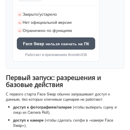
Закрыто/устарело
–
Нет официальной версии
–
Ограничено по функциям
–
Face Swap нельзя скачать на ПК
Работает в приложениях Anroidn/iOS
Первый запуск: разрешения и
базовые действия
С первого старта Face Swap обычно запрашивает доступ к
данным, без которых ключевые сценарии не работают:
доступ к фотографиям/галерее
(чтобы выбирать сцену и
лицо из Camera Roll),
доступ к камере
(чтобы сделать селфи в «камере Face
Swap»),