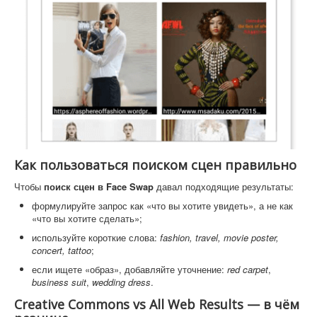
Как пользоваться поиском сцен правильно
Чтобы
поиск сцен в Face Swap
давал подходящие результаты:
формулируйте запрос как «что вы хотите увидеть», а не как
«что вы хотите сделать»;
используйте короткие слова:
fashion, travel, movie poster,
concert, tattoo
;
если ищете «образ», добавляйте уточнение:
red carpet
,
business suit
,
wedding dress
.
Creative Commons vs All Web Results — в чём