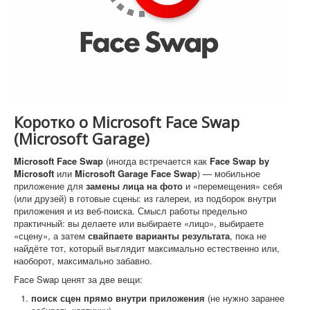
Софт
Коротко о Microsoft Face Swap
(Microsoft Garage)
Microsoft Face Swap
(иногда встречается как
Face Swap by
Microsoft
или
Microsoft Garage Face Swap
) — мобильное
приложение для
замены лица на фото
и «перемещения» себя
(или друзей) в готовые сцены: из галереи, из подборок внутри
приложения и из веб-поиска. Смысл работы предельно
практичный: вы делаете или выбираете «лицо», выбираете
«сцену», а затем
свайпаете варианты результата
, пока не
найдёте тот, который выглядит максимально естественно или,
наоборот, максимально забавно.
Face Swap ценят за две вещи:
поиск сцен прямо внутри приложения
(не нужно заранее