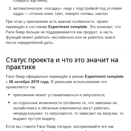
собирать картинки),
автоматическую «посадку» лица с подстройкой под условия
кадра — оттенок кожи, свет, поворот головы, наклон.
При этом у приложения есть важная особенность: проект
переведён в состояние
Experiment complete
. Это означает, что
Face Swap больше не поддерживается как продукт, а часть
функций может работать нестабильно или не работать вовсе
после определённой даты.
Статус проекта и что это значит на
практике
Face Swap официально переведён в режим
Experiment complete
с
06 октября 2019 года
. В реальном использовании это
проявляется так:
приложение может устанавливаться и запускаться,
но отдельные возможности (особенно те, что завязаны на
онлайн-поиск и облачные компоненты) могут работать
непредсказуемо: то запускаются, то зависают на загрузке, то
выдают пустую выдачу.
Если вы ставите Face Swap сегодня, воспринимайте его как