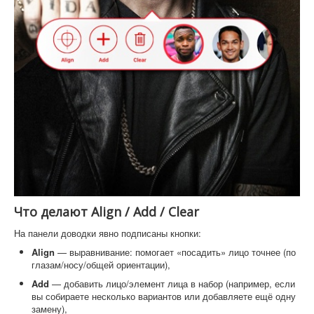
Что делают Align / Add / Clear
На панели доводки явно подписаны кнопки:
Align
— выравнивание: помогает «посадить» лицо точнее (по
глазам/носу/общей ориентации),
Add
— добавить лицо/элемент лица в набор (например, если
вы собираете несколько вариантов или добавляете ещё одну
замену),