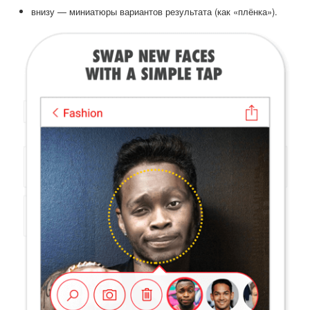
внизу — миниатюры вариантов результата (как «плёнка»).