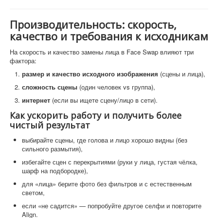
Производительность: скорость,
качество и требования к исходникам
На скорость и качество замены лица в Face Swap влияют три
фактора:
размер и качество исходного изображения
(сцены и лица),
сложность сцены
(один человек vs группа),
интернет
(если вы ищете сцену/лицо в сети).
Как ускорить работу и получить более
чистый результат
выбирайте сцены, где голова и лицо хорошо видны (без
сильного размытия),
избегайте сцен с перекрытиями (руки у лица, густая чёлка,
шарф на подбородке),
для «лица» берите фото без фильтров и с естественным
светом,
если «не садится» — попробуйте другое селфи и повторите
Align.