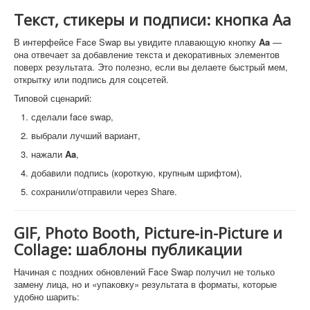
Текст, стикеры и подписи: кнопка Aa
В интерфейсе Face Swap вы увидите плавающую кнопку
Aa
—
она отвечает за добавление текста и декоративных элементов
поверх результата. Это полезно, если вы делаете быстрый мем,
открытку или подпись для соцсетей.
Типовой сценарий:
сделали face swap,
выбрали лучший вариант,
нажали
Aa
,
добавили подпись (короткую, крупным шрифтом),
сохранили/отправили через Share.
GIF, Photo Booth, Picture-in-Picture и
Collage: шаблоны публикации
Начиная с поздних обновлений Face Swap получил не только
замену лица, но и «упаковку» результата в форматы, которые
удобно шарить: