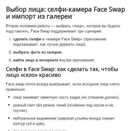
Выбор лица: селфи-камера Face Swap
и импорт из галереи
Вторая половина работы — выбрать «лицо», которое вы будете
подставлять. Face Swap поддерживает три сценария:
сделать селфи
в «камере Face Swap» (приложение
подсказывает, как лучше держать лицо),
выбрать фото из галереи
,
найти лицо в интернете
внутри приложения.
Селфи в Face Swap: как сделать так, чтобы
лицо «село» красиво
Face swap почти всегда выигрывает, если исходное лицо снято
правильно:
лицо занимает заметную часть кадра (не слишком далеко),
ровный свет без резких теней (особенно под носом и на
скулах),
нейтральное выражение (широкая улыбка иногда ломает
контур губ и щёк),