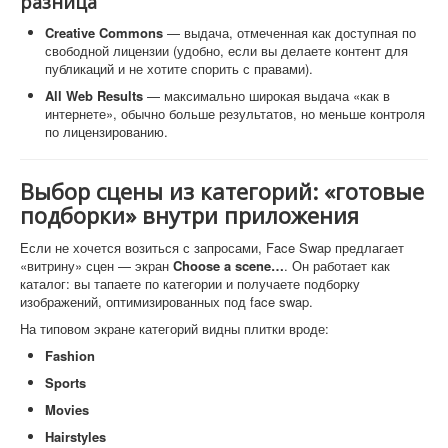
разница
Creative Commons
— выдача, отмеченная как доступная по
свободной лицензии (удобно, если вы делаете контент для
публикаций и не хотите спорить с правами).
All Web Results
— максимально широкая выдача «как в
интернете», обычно больше результатов, но меньше контроля
по лицензированию.
Выбор сцены из категорий: «готовые
подборки» внутри приложения
Если не хочется возиться с запросами, Face Swap предлагает
«витрину» сцен — экран
Choose a scene…
. Он работает как
каталог: вы тапаете по категории и получаете подборку
изображений, оптимизированных под face swap.
На типовом экране категорий видны плитки вроде:
Fashion
Sports
Movies
Hairstyles