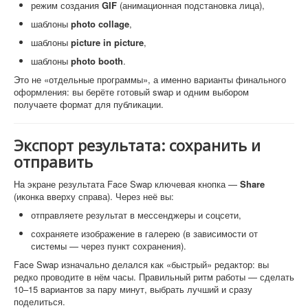
режим создания
GIF
(анимационная подстановка лица),
шаблоны
photo collage
,
шаблоны
picture in picture
,
шаблоны
photo booth
.
Это не «отдельные программы», а именно варианты финального
оформления: вы берёте готовый swap и одним выбором
получаете формат для публикации.
Экспорт результата: сохранить и
отправить
На экране результата Face Swap ключевая кнопка —
Share
(иконка вверху справа). Через неё вы:
отправляете результат в мессенджеры и соцсети,
сохраняете изображение в галерею (в зависимости от
системы — через пункт сохранения).
Face Swap изначально делался как «быстрый» редактор: вы
редко проводите в нём часы. Правильный ритм работы — сделать
10–15 вариантов за пару минут, выбрать лучший и сразу
поделиться.