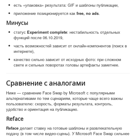
есть «упаковка» результата: GIF и шаблоны публикации,
приложение позиционируется как
free, no ads
.
Минусы
статус
Experiment complete
: нестабильность отдельных
функций после 06.10.2019,
часть возможностей зависит от онлайн-компонентов (поиск в
интернете),
качество сильно зависит от исходных фото: при сложном
свете и сильных поворотах головы артефакты заметнее.
Сравнение с аналогами
Ниже — сравнение Face Swap by Microsoft с популярными
альтернативами по тем сценариям, которые чаще всего важны
пользователю: скорость, форматы результата, контроль,
удобство и ориентация на публикацию.
Reface
Reface
делает ставку на готовые шаблоны и развлекательную
подачу (в том числе видео-сцены). У Microsoft Face Swap сильнее