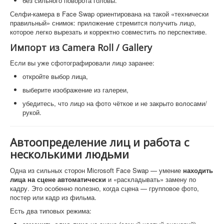
без сильного поворота головы.
Селфи-камера в Face Swap ориентирована на такой «технически
правильный» снимок: приложение стремится получить лицо,
которое легко вырезать и корректно совместить по перспективе.
Импорт из Camera Roll / Gallery
Если вы уже сфотографировали лицо заранее:
откройте выбор лица,
выберите изображение из галереи,
убедитесь, что лицо на фото чёткое и не закрыто волосами/
рукой.
Автоопределение лиц и работа с
несколькими людьми
Одна из сильных сторон Microsoft Face Swap — умение
находить
лица на сцене автоматически
и «раскладывать» замену по
кадру. Это особенно полезно, когда сцена — групповое фото,
постер или кадр из фильма.
Есть два типовых режима: