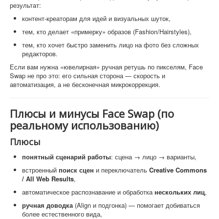
результат:
контент-креаторам для идей и визуальных шуток,
тем, кто делает «примерку» образов (Fashion/Hairstyles),
тем, кто хочет быстро заменить лицо на фото без сложных
редакторов.
Если вам нужна «ювелирная» ручная ретушь по пикселям, Face
Swap не про это: его сильная сторона — скорость и
автоматизация, а не бесконечная микрокоррекция.
Плюсы и минусы Face Swap (по
реальному использованию)
Плюсы
понятный сценарий работы
: сцена → лицо → варианты,
встроенный
поиск сцен
и переключатель
Creative Commons
/ All Web Results
,
автоматическое распознавание и обработка
нескольких лиц
,
ручная доводка
(Align и подгонка) — помогает добиваться
более естественного вида,