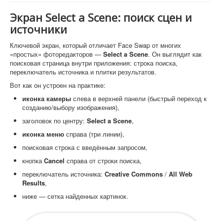
Экран Select a Scene: поиск сцен и
источники
Ключевой экран, который отличает Face Swap от многих
«простых» фоторедакторов —
Select a Scene
. Он выглядит как
поисковая страница внутри приложения: строка поиска,
переключатель источника и плитки результатов.
Вот как он устроен на практике:
иконка камеры
слева в верхней панели (быстрый переход к
созданию/выбору изображения),
заголовок по центру:
Select a Scene
,
иконка меню
справа (три линии),
поисковая строка с введённым запросом,
кнопка
Cancel
справа от строки поиска,
переключатель источника:
Creative Commons
/
All Web
Results
,
ниже — сетка найденных картинок.