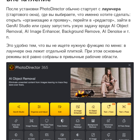
После установки PhotoDirector обычно стартует с
лаунчера
(стартового окна), где вы выбираете, что именно хотите сделать:
открыть «организацию и проявку», перейти в «редактор», зайти в
GenAI Studio или сразу запустить узкую задачу вроде AI Object
Removal, AI Image Enhancer, Background Remove, AI Denoise и т.
п.
Это удобно тем, что вы не ищете нужную функцию по меню: в
лаунчере она лежит отдельной плиткой. При этом основные
режимы всё равно собраны в привычные рабочие области.