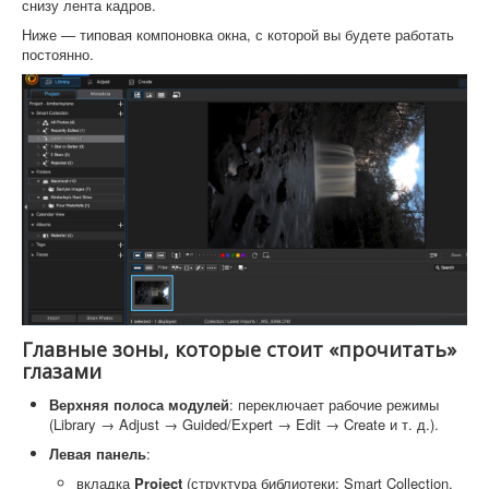
снизу лента кадров.
Ниже — типовая компоновка окна, с которой вы будете работать
постоянно.
Главные зоны, которые стоит «прочитать»
глазами
Верхняя полоса модулей
: переключает рабочие режимы
(Library → Adjust → Guided/Expert → Edit → Create и т. д.).
Левая панель
:
вкладка
Project
(структура библиотеки: Smart Collection,