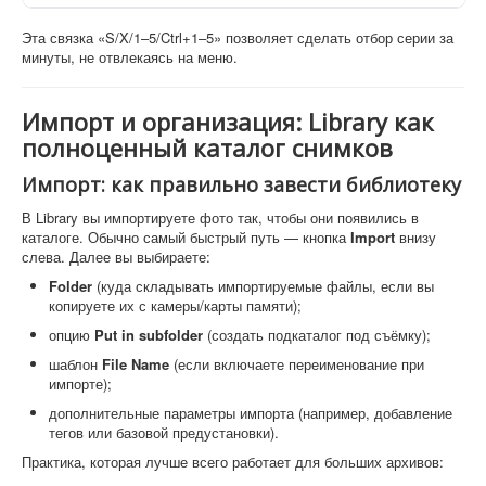
Эта связка «S/X/1–5/Ctrl+1–5» позволяет сделать отбор серии за
минуты, не отвлекаясь на меню.
Импорт и организация: Library как
полноценный каталог снимков
Импорт: как правильно завести библиотеку
В Library вы импортируете фото так, чтобы они появились в
каталоге. Обычно самый быстрый путь — кнопка
Import
внизу
слева. Далее вы выбираете:
Folder
(куда складывать импортируемые файлы, если вы
копируете их с камеры/карты памяти);
опцию
Put in subfolder
(создать подкаталог под съёмку);
шаблон
File Name
(если включаете переименование при
импорте);
дополнительные параметры импорта (например, добавление
тегов или базовой предустановки).
Практика, которая лучше всего работает для больших архивов: