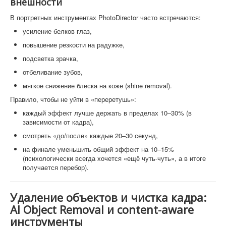
внешности
В портретных инструментах PhotoDirector часто встречаются:
усиление белков глаз,
повышение резкости на радужке,
подсветка зрачка,
отбеливание зубов,
мягкое снижение блеска на коже (shine removal).
Правило, чтобы не уйти в «переретушь»:
каждый эффект лучше держать в пределах 10–30% (в
зависимости от кадра),
смотреть «до/после» каждые 20–30 секунд,
на финале уменьшить общий эффект на 10–15%
(психологически всегда хочется «ещё чуть-чуть», а в итоге
получается перебор).
Удаление объектов и чистка кадра:
AI Object Removal и content-aware
инструменты