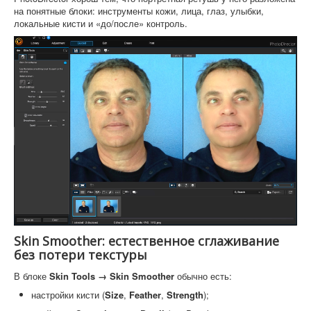
на понятные блоки: инструменты кожи, лица, глаз, улыбки,
локальные кисти и «до/после» контроль.
Skin Smoother: естественное сглаживание
без потери текстуры
В блоке
Skin Tools → Skin Smoother
обычно есть:
настройки кисти (
Size
,
Feather
,
Strength
);