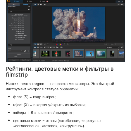
Рейтинги, цветовые метки и фильтры в
filmstrip
Нижняя лента кадров — не просто миниатюры. Это быстрый
инструмент контроля статуса обработки:
флаг (S) = кадр выбран;
reject (X) = в корзину/скрыть из выборки;
звёзды 1–5 = качество/приоритет;
цветовые метки = этапы («отобрано», «в ретушь»,
«согласовано», «готово», «выгружено»).