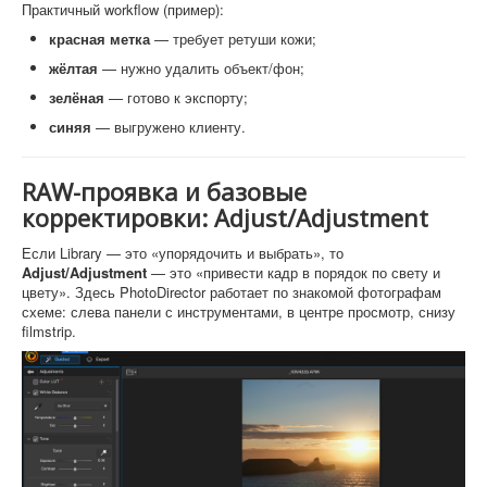
Практичный workflow (пример):
красная метка
— требует ретуши кожи;
жёлтая
— нужно удалить объект/фон;
зелёная
— готово к экспорту;
синяя
— выгружено клиенту.
RAW-проявка и базовые
корректировки: Adjust/Adjustment
Если Library — это «упорядочить и выбрать», то
Adjust/Adjustment
— это «привести кадр в порядок по свету и
цвету». Здесь PhotoDirector работает по знакомой фотографам
схеме: слева панели с инструментами, в центре просмотр, снизу
filmstrip.