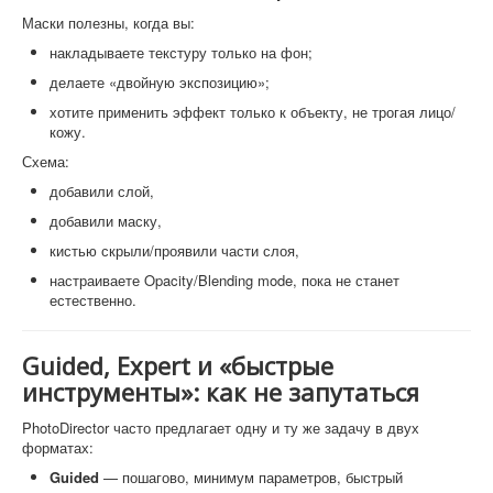
Маски полезны, когда вы:
накладываете текстуру только на фон;
делаете «двойную экспозицию»;
хотите применить эффект только к объекту, не трогая лицо/
кожу.
Схема:
добавили слой,
добавили маску,
кистью скрыли/проявили части слоя,
настраиваете Opacity/Blending mode, пока не станет
естественно.
Guided, Expert и «быстрые
инструменты»: как не запутаться
PhotoDirector часто предлагает одну и ту же задачу в двух
форматах:
Guided
— пошагово, минимум параметров, быстрый