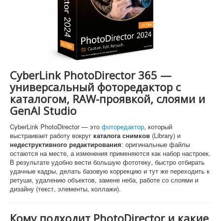
Софт
CyberLink PhotoDirector 365 —
универсальный фоторедактор с
каталогом, RAW-проявкой, слоями и
GenAI Studio
CyberLink PhotoDirector — это
фоторедактор
, который
выстраивает работу вокруг
каталога снимков
(Library) и
недеструктивного редактирования
: оригинальные файлы
остаются на месте, а изменения применяются как набор настроек.
В результате удобно вести большую фототеку, быстро отбирать
удачные кадры, делать базовую коррекцию и тут же переходить к
ретуши, удалению объектов, замене неба, работе со слоями и
дизайну (текст, элементы, коллажи).
Кому подходит PhotoDirector и какие