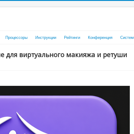
Процессоры
Инструкции
Рейтинги
Конференция
Систем
ие для виртуального макияжа и ретуши