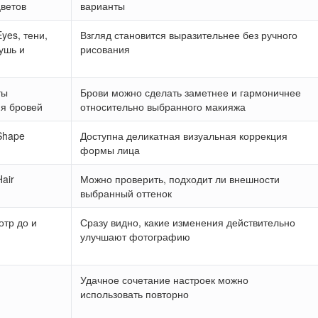
цветов
варианты
yes, тени,
Взгляд становится выразительнее без ручного
ушь и
рисования
ты
Брови можно сделать заметнее и гармоничнее
я бровей
относительно выбранного макияжа
Shape
Доступна деликатная визуальная коррекция
формы лица
air
Можно проверить, подходит ли внешности
выбранный оттенок
тр до и
Сразу видно, какие изменения действительно
улучшают фотографию
Удачное сочетание настроек можно
использовать повторно