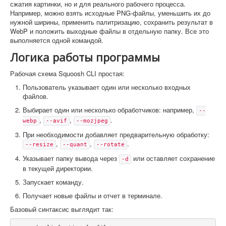
сжатия картинки, но и для реального рабочего процесса.
Например, можно взять исходные PNG-файлы, уменьшить их до
нужной ширины, применить палитризацию, сохранить результат в
WebP и положить выходные файлы в отдельную папку. Все это
выполняется одной командой.
Логика работы программы
Рабочая схема Squoosh CLI простая:
Пользователь указывает один или несколько входных
файлов.
Выбирает один или несколько обработчиков: например,
--
,
,
.
webp
--avif
--mozjpeg
При необходимости добавляет предварительную обработку:
,
,
.
--resize
--quant
--rotate
Указывает папку вывода через
или оставляет сохранение
-d
в текущей директории.
Запускает команду.
Получает новые файлы и отчет в терминале.
Базовый синтаксис выглядит так: