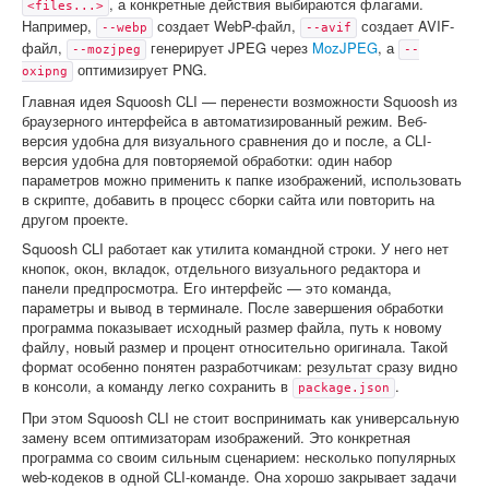
, а конкретные действия выбираются флагами.
<files...>
Например,
создает WebP-файл,
создает AVIF-
--webp
--avif
файл,
генерирует JPEG через
MozJPEG
, а
--mozjpeg
--
оптимизирует PNG.
oxipng
Главная идея Squoosh CLI — перенести возможности Squoosh из
браузерного интерфейса в автоматизированный режим. Веб-
версия удобна для визуального сравнения до и после, а CLI-
версия удобна для повторяемой обработки: один набор
параметров можно применить к папке изображений, использовать
в скрипте, добавить в процесс сборки сайта или повторить на
другом проекте.
Squoosh CLI работает как утилита командной строки. У него нет
кнопок, окон, вкладок, отдельного визуального редактора и
панели предпросмотра. Его интерфейс — это команда,
параметры и вывод в терминале. После завершения обработки
программа показывает исходный размер файла, путь к новому
файлу, новый размер и процент относительно оригинала. Такой
формат особенно понятен разработчикам: результат сразу видно
в консоли, а команду легко сохранить в
.
package.json
При этом Squoosh CLI не стоит воспринимать как универсальную
замену всем оптимизаторам изображений. Это конкретная
программа со своим сильным сценарием: несколько популярных
web-кодеков в одной CLI-команде. Она хорошо закрывает задачи