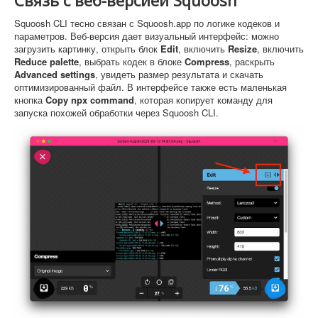
Squoosh CLI тесно связан с Squoosh.app по логике кодеков и
параметров. Веб-версия дает визуальный интерфейс: можно
загрузить картинку, открыть блок
Edit
, включить
Resize
, включить
Reduce palette
, выбрать кодек в блоке
Compress
, раскрыть
Advanced settings
, увидеть размер результата и скачать
оптимизированный файл. В интерфейсе также есть маленькая
кнопка
Copy npx command
, которая копирует команду для
запуска похожей обработки через Squoosh CLI.