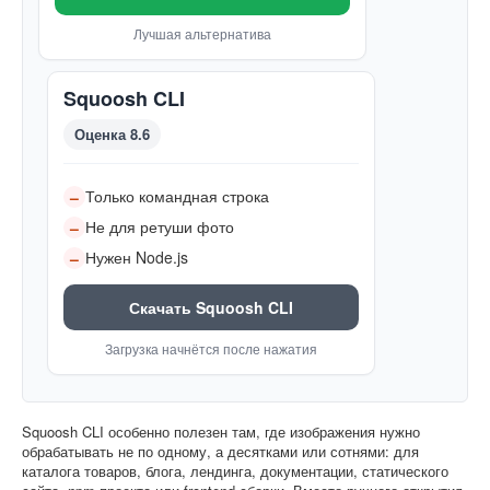
Лучшая альтернатива
Squoosh CLI
Оценка 8.6
Только командная строка
–
Не для ретуши фото
–
Нужен Node.js
–
Скачать Squoosh CLI
Загрузка начнётся после нажатия
Squoosh CLI особенно полезен там, где изображения нужно
обрабатывать не по одному, а десятками или сотнями: для
каталога товаров, блога, лендинга, документации, статического