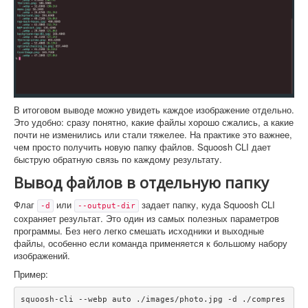
В итоговом выводе можно увидеть каждое изображение отдельно.
Это удобно: сразу понятно, какие файлы хорошо сжались, а какие
почти не изменились или стали тяжелее. На практике это важнее,
чем просто получить новую папку файлов. Squoosh CLI дает
быструю обратную связь по каждому результату.
Вывод файлов в отдельную папку
Флаг
или
задает папку, куда Squoosh CLI
-d
--output-dir
сохраняет результат. Это один из самых полезных параметров
программы. Без него легко смешать исходники и выходные
файлы, особенно если команда применяется к большому набору
изображений.
Пример:
squoosh-cli --webp auto ./images/photo.jpg -d ./compres