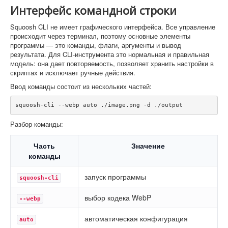
Интерфейс командной строки
Squoosh CLI не имеет графического интерфейса. Все управление
происходит через терминал, поэтому основные элементы
программы — это команды, флаги, аргументы и вывод
результата. Для CLI-инструмента это нормальная и правильная
модель: она дает повторяемость, позволяет хранить настройки в
скриптах и исключает ручные действия.
Ввод команды состоит из нескольких частей:
squoosh-cli --webp auto ./image.png -d ./output
Разбор команды:
Часть
Значение
команды
запуск программы
squoosh-cli
выбор кодека WebP
--webp
автоматическая конфигурация
auto