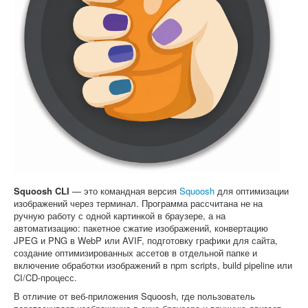
Софт
Squoosh CLI
— это командная версия
Squoosh
для оптимизации
изображений через терминал. Программа рассчитана не на
ручную работу с одной картинкой в браузере, а на
автоматизацию: пакетное сжатие изображений, конвертацию
JPEG и PNG в WebP или AVIF, подготовку графики для сайта,
создание оптимизированных ассетов в отдельной папке и
включение обработки изображений в npm scripts, build pipeline или
CI/CD-процесс.
В отличие от веб-приложения Squoosh, где пользователь