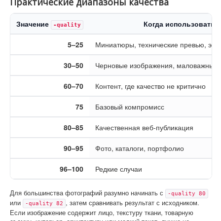
Практические диапазоны качества
Значение
Когда использовать
-quality
5–25
Миниатюры, технические превью, эк
30–50
Черновые изображения, маловажные
60–70
Контент, где качество не критично
75
Базовый компромисс
80–85
Качественная веб-публикация
90–95
Фото, каталоги, портфолио
96–100
Редкие случаи
Для большинства фотографий разумно начинать с
-quality 80
или
, затем сравнивать результат с исходником.
-quality 82
Если изображение содержит лицо, текстуру ткани, товарную