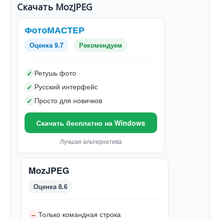
Скачать MozJPEG
ФотоМАСТЕР
Оценка 9.7
Рекомендуем
Ретушь фото
✓
Русский интерфейс
✓
Просто для новичков
✓
Скачать бесплатно на Windows
Лучшая альтернатива
MozJPEG
Оценка 8.6
Только командная строка
–