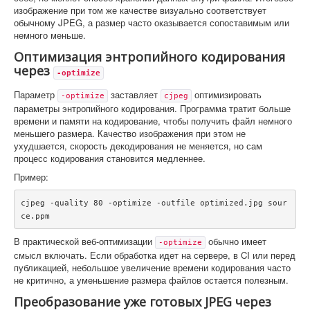
изображение при том же качестве визуально соответствует
обычному JPEG, а размер часто оказывается сопоставимым или
немного меньше.
Оптимизация энтропийного кодирования
через
-optimize
Параметр
заставляет
оптимизировать
-optimize
cjpeg
параметры энтропийного кодирования. Программа тратит больше
времени и памяти на кодирование, чтобы получить файл немного
меньшего размера. Качество изображения при этом не
ухудшается, скорость декодирования не меняется, но сам
процесс кодирования становится медленнее.
Пример:
cjpeg -quality 80 -optimize -outfile optimized.jpg sour
ce.ppm
В практической веб-оптимизации
обычно имеет
-optimize
смысл включать. Если обработка идет на сервере, в CI или перед
публикацией, небольшое увеличение времени кодирования часто
не критично, а уменьшение размера файлов остается полезным.
Преобразование уже готовых JPEG через