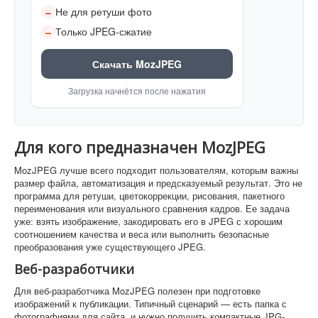
Не для ретуши фото
–
Только JPEG-сжатие
–
Скачать MozJPEG
Загрузка начнётся после нажатия
Для кого предназначен MozJPEG
MozJPEG лучше всего подходит пользователям, которым важны
размер файла, автоматизация и предсказуемый результат. Это не
программа для ретуши, цветокоррекции, рисования, пакетного
переименования или визуального сравнения кадров. Ее задача
уже: взять изображение, закодировать его в JPEG с хорошим
соотношением качества и веса или выполнить безопасные
преобразования уже существующего JPEG.
Веб-разработчики
Для веб-разработчика MozJPEG полезен при подготовке
изображений к публикации. Типичный сценарий — есть папка с
фотографиями для сайта, и нужно получить компактные JPG-