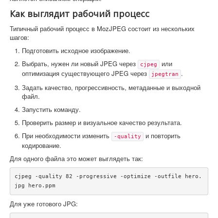
Как выглядит рабочий процесс
Типичный рабочий процесс в MozJPEG состоит из нескольких
шагов:
Подготовить исходное изображение.
Выбрать, нужен ли новый JPEG через
или
cjpeg
оптимизация существующего JPEG через
.
jpegtran
Задать качество, прогрессивность, метаданные и выходной
файл.
Запустить команду.
Проверить размер и визуальное качество результата.
При необходимости изменить
и повторить
-quality
кодирование.
Для одного файла это может выглядеть так:
cjpeg -quality 82 -progressive -optimize -outfile hero.
jpg hero.ppm
Для уже готового JPG: