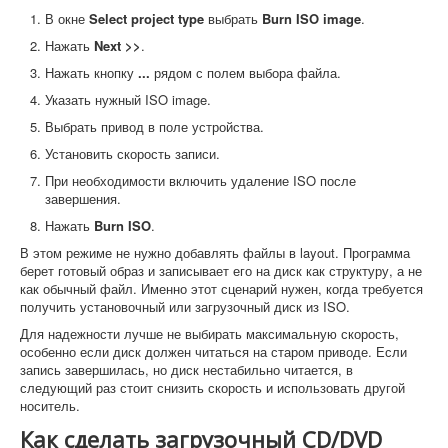
В окне
Select project type
выбрать
Burn ISO image
.
Нажать
Next >>
.
Нажать кнопку
...
рядом с полем выбора файла.
Указать нужный ISO image.
Выбрать привод в поле устройства.
Установить скорость записи.
При необходимости включить удаление ISO после
завершения.
Нажать
Burn ISO
.
В этом режиме не нужно добавлять файлы в layout. Программа
берет готовый образ и записывает его на диск как структуру, а не
как обычный файл. Именно этот сценарий нужен, когда требуется
получить установочный или загрузочный диск из ISO.
Для надежности лучше не выбирать максимальную скорость,
особенно если диск должен читаться на старом приводе. Если
запись завершилась, но диск нестабильно читается, в
следующий раз стоит снизить скорость и использовать другой
носитель.
Как сделать загрузочный CD/DVD