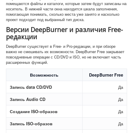
помещаются файлы и каталоги, которые затем будут записаны на
носитель. В нижней части окна находится шкала заполнения,
помогающая понимать, сколько места уже занято и насколько
проект подходит под выбранный тип диска.
Версии DeepBurner и различия Free-
редакции
DeepBurner существует в Free- и Pro-редакции, и при обзоре
важно не смешивать их возможности. DeepBurner Free закрывает
повседневные операции с CD/DVD и ISO, но не включает часть
расширенных функций.
Возможность
DeepBurner Free
Запись data CD/DVD
Да
Запись Audio CD
Да
Создание ISO-образов
Да
Запись ISO-образов
Да