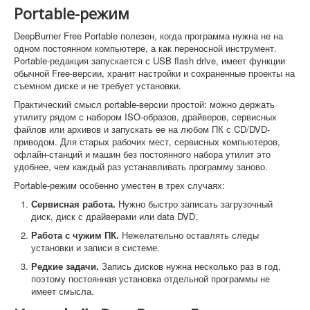
Portable-режим
DeepBurner Free Portable полезен, когда программа нужна не на
одном постоянном компьютере, а как переносной инструмент.
Portable-редакция запускается с USB flash drive, имеет функции
обычной Free-версии, хранит настройки и сохраненные проекты на
съемном диске и не требует установки.
Практический смысл portable-версии простой: можно держать
утилиту рядом с набором ISO-образов, драйверов, сервисных
файлов или архивов и запускать ее на любом ПК с CD/DVD-
приводом. Для старых рабочих мест, сервисных компьютеров,
офлайн-станций и машин без постоянного набора утилит это
удобнее, чем каждый раз устанавливать программу заново.
Portable-режим особенно уместен в трех случаях:
Сервисная работа.
Нужно быстро записать загрузочный
диск, диск с драйверами или data DVD.
Работа с чужим ПК.
Нежелательно оставлять следы
установки и записи в системе.
Редкие задачи.
Запись дисков нужна несколько раз в год,
поэтому постоянная установка отдельной программы не
имеет смысла.