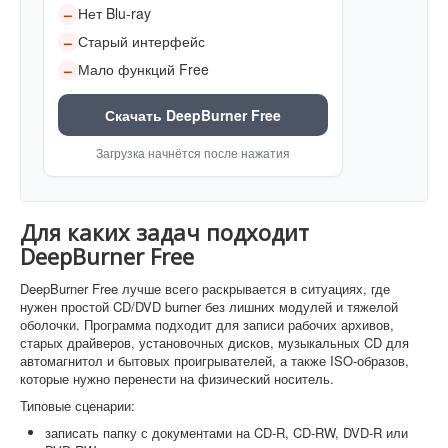
Нет Blu-ray
–
Старый интерфейс
–
Мало функций Free
–
Скачать DeepBurner Free
Загрузка начнётся после нажатия
Для каких задач подходит
DeepBurner Free
DeepBurner Free лучше всего раскрывается в ситуациях, где
нужен простой CD/DVD burner без лишних модулей и тяжелой
оболочки. Программа подходит для записи рабочих архивов,
старых драйверов, установочных дисков, музыкальных CD для
автомагнитол и бытовых проигрывателей, а также ISO-образов,
которые нужно перенести на физический носитель.
Типовые сценарии:
записать папку с документами на CD-R, CD-RW, DVD-R или