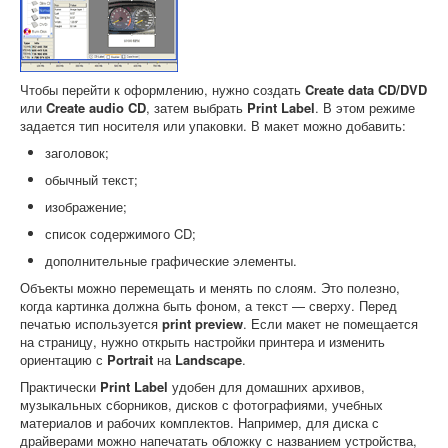
Чтобы перейти к оформлению, нужно создать
Create data CD/DVD
или
Create audio CD
, затем выбрать
Print Label
. В этом режиме
задается тип носителя или упаковки. В макет можно добавить:
заголовок;
обычный текст;
изображение;
список содержимого CD;
дополнительные графические элементы.
Объекты можно перемещать и менять по слоям. Это полезно,
когда картинка должна быть фоном, а текст — сверху. Перед
печатью используется
print preview
. Если макет не помещается
на страницу, нужно открыть настройки принтера и изменить
ориентацию с
Portrait
на
Landscape
.
Практически
Print Label
удобен для домашних архивов,
музыкальных сборников, дисков с фотографиями, учебных
материалов и рабочих комплектов. Например, для диска с
драйверами можно напечатать обложку с названием устройства,