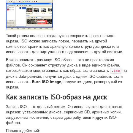
Такой режим полезен, когда нужно сохранить проект в виде
образа. ISO можно записать позже, передать на другой
компьютер, хранить как архивную копию структуры диска или
использовать для виртуального подключения в другой системе.
Важно понимать разницу: ISO-образ — это не просто архив
файлов. Он сохраняет структуру диска в виде единого файла,
который затем можно записать как образ. Если записать
на
.iso
диск в data-режиме, получится диск с одним ISO-файлом. Если
использовать
Burn ISO image
, получится диск, развернутый из
образа.
Как записать ISO-образ на диск
Запись ISO — отдельный режим. Он используется для готовых
образов: установочных дисков, сервисных CD, архивных копий,
загрузочных носителей, старых дистрибутивов и других ISO-
файлов.
Порядок действий: