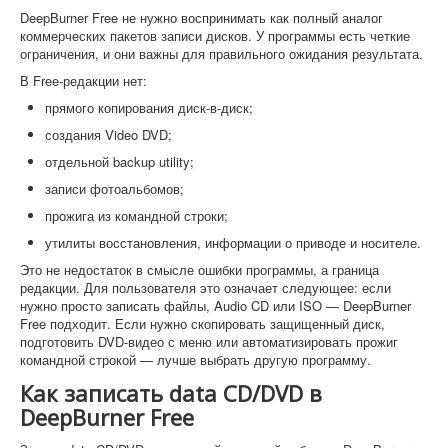
DeepBurner Free не нужно воспринимать как полный аналог
коммерческих пакетов записи дисков. У программы есть четкие
ограничения, и они важны для правильного ожидания результата.
В Free-редакции нет:
прямого копирования диск-в-диск;
создания Video DVD;
отдельной backup utility;
записи фотоальбомов;
прожига из командной строки;
утилиты восстановления, информации о приводе и носителе.
Это не недостаток в смысле ошибки программы, а граница
редакции. Для пользователя это означает следующее: если
нужно просто записать файлы, Audio CD или ISO — DeepBurner
Free подходит. Если нужно скопировать защищенный диск,
подготовить DVD-видео с меню или автоматизировать прожиг
командной строкой — лучше выбрать другую программу.
Как записать data CD/DVD в
DeepBurner Free