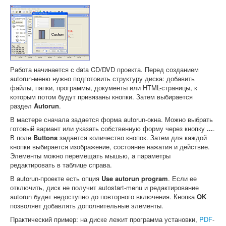
Работа начинается с data CD/DVD проекта. Перед созданием
autorun-меню нужно подготовить структуру диска: добавить
файлы, папки, программы, документы или HTML-страницы, к
которым потом будут привязаны кнопки. Затем выбирается
раздел
Autorun
.
В мастере сначала задается форма autorun-окна. Можно выбрать
готовый вариант или указать собственную форму через кнопку
...
.
В поле
Buttons
задается количество кнопок. Затем для каждой
кнопки выбирается изображение, состояние нажатия и действие.
Элементы можно перемещать мышью, а параметры
редактировать в таблице справа.
В autorun-проекте есть опция
Use autorun program
. Если ее
отключить, диск не получит autostart-menu и редактирование
autorun будет недоступно до повторного включения. Кнопка
OK
позволяет добавлять дополнительные элементы.
Практический пример: на диске лежит программа установки,
PDF
-