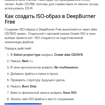
читают Audio CD-RW, поэтому для совместимости обычно лучше
использовать CD-R.
Как создать ISO-образ в DeepBurner
Free
Создание ISO-образа в DeepBurner Free выполняется через data
CD/DVD проект. Отдельной стартовой кнопки Create ISO в окне
выбора проекта нет: ISO создается из подготовленной
компиляции файлов.
Порядок действий:
В
Select project type
выбрать
Create data CD/DVD
.
Нажать
Next >>
.
В окне мультисессии выбрать
No multisession
.
Добавить файлы и папки в layout.
Проверить структуру будущего диска.
Нажать
Burn Disk
.
Вместо физической записи выбрать
Save ISO
.
Указать имя ISO-файла и место сохранения.