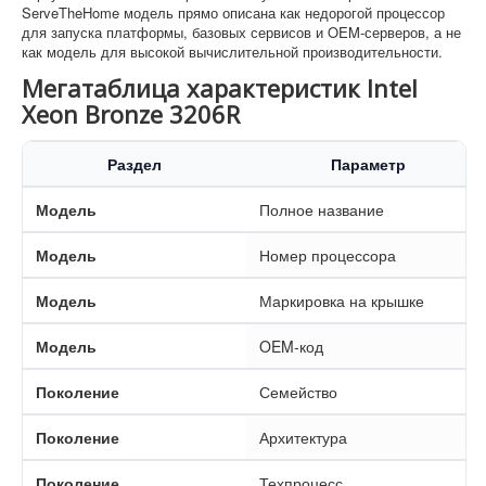
ServeTheHome модель прямо описана как недорогой процессор
для запуска платформы, базовых сервисов и OEM-серверов, а не
как модель для высокой вычислительной производительности.
Мегатаблица характеристик Intel
Xeon Bronze 3206R
Раздел
Параметр
Модель
Полное название
Модель
Номер процессора
Модель
Маркировка на крышке
Модель
OEM-код
Поколение
Семейство
Поколение
Архитектура
Поколение
Техпроцесс