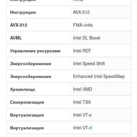
Инструкции
AVX-512
AVX-512
FMA units
AI/ML
Intel DL Boost
Управление ресурсами
Intel RDT
Энергосбережение
Intel Speed Shift
Энергосбережение
Enhanced Intel SpeedStep
Хранилища
Intel VMD
Синхронизация
Intel TSX
Виртуализация
Intel VT-x
Виртуализация
Intel VT-
d