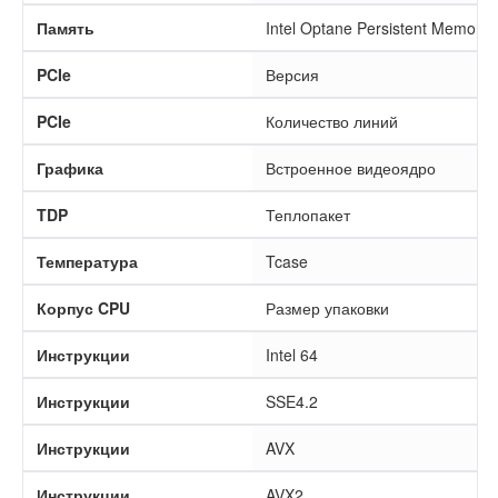
Память
Intel Optane Persistent Memory
PCIe
Версия
PCIe
Количество линий
Графика
Встроенное видеоядро
TDP
Теплопакет
Температура
Tcase
Корпус CPU
Размер упаковки
Инструкции
Intel 64
Инструкции
SSE4.2
Инструкции
AVX
Инструкции
AVX2