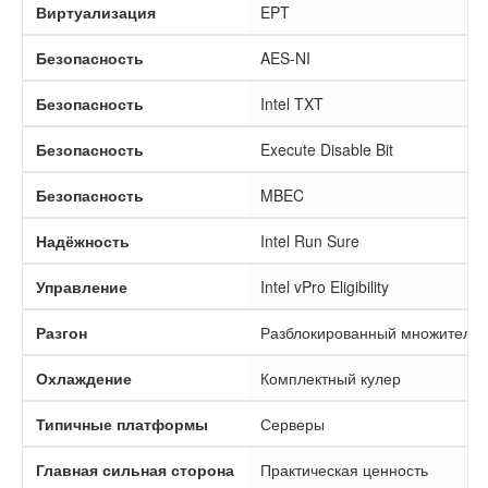
Виртуализация
EPT
Безопасность
AES-NI
Безопасность
Intel TXT
Безопасность
Execute Disable Bit
Безопасность
MBEC
Надёжность
Intel Run Sure
Управление
Intel vPro Eligibility
Разгон
Разблокированный множитель
Охлаждение
Комплектный кулер
Типичные платформы
Серверы
Главная сильная сторона
Практическая ценность