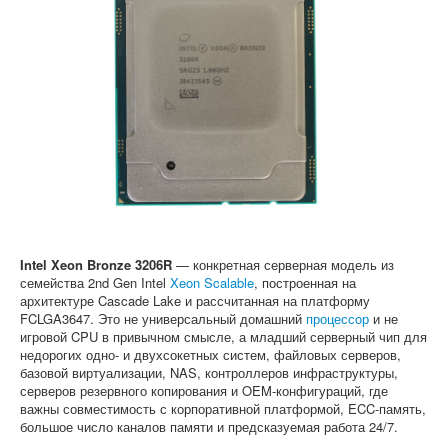
Софт
Intel Xeon Bronze 3206R
— конкретная серверная модель из
семейства 2nd Gen Intel
Xeon Scalable
, построенная на
архитектуре Cascade Lake и рассчитанная на платформу
FCLGA3647. Это не универсальный домашний
процессор
и не
игровой CPU в привычном смысле, а младший серверный чип для
недорогих одно- и двухсокетных систем, файловых серверов,
базовой виртуализации, NAS, контроллеров инфраструктуры,
серверов резервного копирования и OEM-конфигураций, где
важны совместимость с корпоративной платформой, ECC-память,
большое число каналов памяти и предсказуемая работа 24/7.