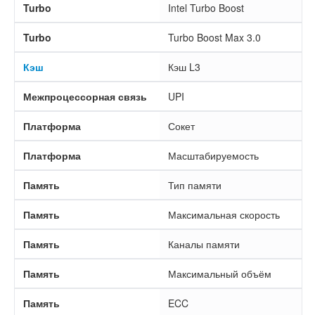
Turbo
Intel Turbo Boost
Turbo
Turbo Boost Max 3.0
Кэш
Кэш L3
Межпроцессорная связь
UPI
Платформа
Сокет
Платформа
Масштабируемость
Память
Тип памяти
Память
Максимальная скорость
Память
Каналы памяти
Память
Максимальный объём
Память
ECC