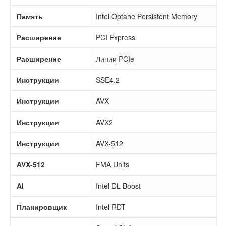
Память
Intel Optane Persistent Memory
Расширение
PCI Express
Расширение
Линии PCIe
Инструкции
SSE4.2
Инструкции
AVX
Инструкции
AVX2
Инструкции
AVX-512
AVX-512
FMA Units
AI
Intel DL Boost
Планировщик
Intel RDT