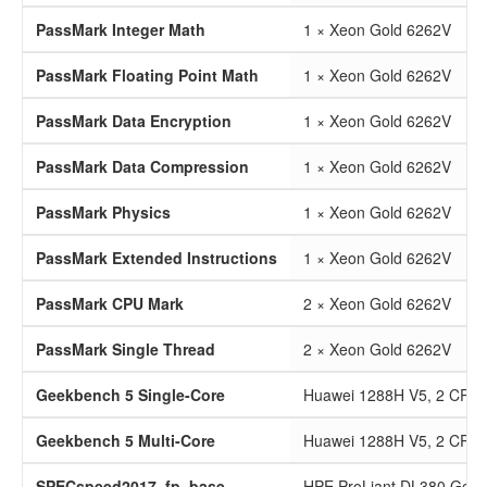
PassMark Integer Math
1 × Xeon Gold 6262V
PassMark Floating Point Math
1 × Xeon Gold 6262V
PassMark Data Encryption
1 × Xeon Gold 6262V
PassMark Data Compression
1 × Xeon Gold 6262V
PassMark Physics
1 × Xeon Gold 6262V
PassMark Extended Instructions
1 × Xeon Gold 6262V
PassMark CPU Mark
2 × Xeon Gold 6262V
PassMark Single Thread
2 × Xeon Gold 6262V
Geekbench 5 Single-Core
Huawei 1288H V5, 2 CPU
Geekbench 5 Multi-Core
Huawei 1288H V5, 2 CPU
SPECspeed2017_fp_base
HPE ProLiant DL380 Gen1