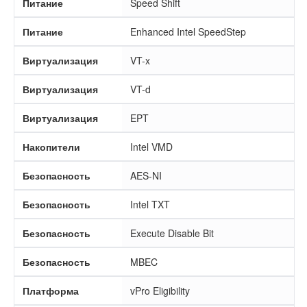
Питание
Speed Shift
Питание
Enhanced Intel SpeedStep
Виртуализация
VT-x
Виртуализация
VT-d
Виртуализация
EPT
Накопители
Intel VMD
Безопасность
AES-NI
Безопасность
Intel TXT
Безопасность
Execute Disable Bit
Безопасность
MBEC
Платформа
vPro Eligibility