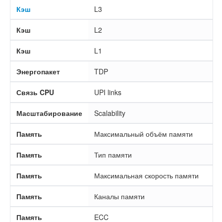
Кэш
L3
Кэш
L2
Кэш
L1
Энергопакет
TDP
Связь CPU
UPI links
Масштабирование
Scalability
Память
Максимальный объём памяти
Память
Тип памяти
Память
Максимальная скорость памяти
Память
Каналы памяти
Память
ECC