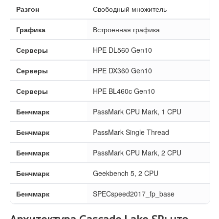
Разгон
Свободный множитель
Графика
Встроенная графика
Серверы
HPE DL560 Gen10
Серверы
HPE DX360 Gen10
Серверы
HPE BL460c Gen10
Бенчмарк
PassMark CPU Mark, 1 CPU
Бенчмарк
PassMark Single Thread
Бенчмарк
PassMark CPU Mark, 2 CPU
Бенчмарк
Geekbench 5, 2 CPU
Бенчмарк
SPECspeed2017_fp_base