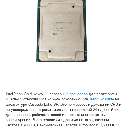
Софт
Intel Xeon Gold 6262V — серверный
процессор
для платформы
LGA3647, относящийся ко 2-му поколению Intel
Xeon Scalable
на
архитектуре Cascade Lake-SP. Это не массовый домашний CPU и
не универсальная игровая модель, а конкретный 24-ядерный чип
для серверов, рабочих станций и плотных многосокетных
конфигураций. В его основе 24 ядра и 48 потоков, базовая
частота 1,90 ГГц, максимальная частота Turbo Boost 3,60 ГГц, 33