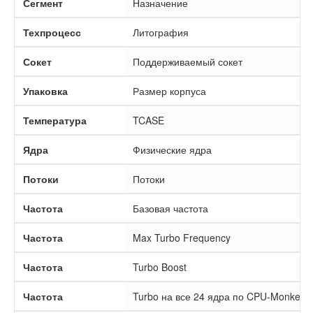
Сегмент
Назначение
Техпроцесс
Литография
Сокет
Поддерживаемый сокет
Упаковка
Размер корпуса
Температура
TCASE
Ядра
Физические ядра
Потоки
Потоки
Частота
Базовая частота
Частота
Max Turbo Frequency
Частота
Turbo Boost
Частота
Turbo на все 24 ядра по CPU-Monkey