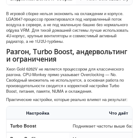
В игровой сборке нельзя экономить на охлаждении и корпусе.
LGA3647-процессор проектировался под направленный поток
воздуха в сервере, а не под маленькую башню без нормального
обдува VRM. Для тихой домашней системы лучше использовать
4U-корпус, крупные вентиляторы и совместимый активный
радиатор, а не 1U/2U-турбины.
Разгон, Turbo Boost, андервольтинг
и ограничения
Xeon Gold 6262V не является процессором для классического
разгона. CPU-Monkey прямо указывает Overclocking — No.
Свободный множитель не используется, а основная работа по
производительности сводится к корректной настройке Turbo
Boost, питания, памяти, NUMA и охлаждения.
Практические настройки, которые реально влияют на результат:
Настройка
Что даёт
Turbo Boost
Поднимает частоты выше базы