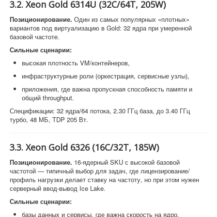
3.2. Xeon Gold 6314U (32C/64T, 205W)
Позиционирование.
Один из самых популярных «плотных»
вариантов под виртуализацию в Gold: 32 ядра при умеренной
базовой частоте.
Сильные сценарии:
высокая плотность VM/контейнеров,
инфраструктурные роли (оркестрация, сервисные узлы),
приложения, где важна пропускная способность памяти и
общий throughput.
Спецификации: 32 ядра/64 потока, 2.30 ГГц база, до 3.40 ГГц
турбо, 48 МБ, TDP 205 Вт.
3.3. Xeon Gold 6326 (16C/32T, 185W)
Позиционирование.
16-ядерный SKU с высокой базовой
частотой — типичный выбор для задач, где лицензирование/
профиль нагрузки делает ставку на частоту, но при этом нужен
серверный ввод-вывод Ice Lake.
Сильные сценарии:
базы данных и сервисы, где важна скорость на ядро,