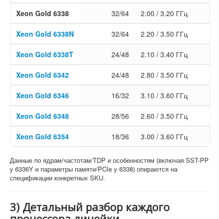
Xeon Gold 6338
32/64
2.00 / 3.20 ГГц
Xeon Gold 6338N
32/64
2.20 / 3.50 ГГц
Xeon Gold 6338T
24/48
2.10 / 3.40 ГГц
Xeon Gold 6342
24/48
2.80 / 3.50 ГГц
Xeon Gold 6346
16/32
3.10 / 3.60 ГГц
Xeon Gold 6348
28/56
2.60 / 3.50 ГГц
Xeon Gold 6354
18/36
3.00 / 3.60 ГГц
Данные по ядрам/частотам/TDP и особенностям (включая SST-PP
у 6336Y и параметры памяти/PCIe у 6338) опираются на
спецификации конкретных SKU.
3) Детальный разбор каждого
процессора линейки