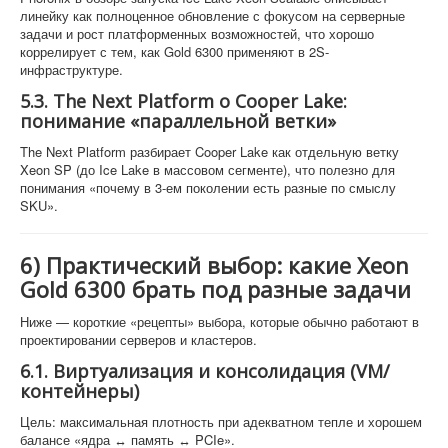
линейку как полноценное обновление с фокусом на серверные
задачи и рост платформенных возможностей, что хорошо
коррелирует с тем, как Gold 6300 применяют в 2S-
инфраструктуре.
5.3. The Next Platform о Cooper Lake:
понимание «параллельной ветки»
The Next Platform разбирает Cooper Lake как отдельную ветку
Xeon SP (до Ice Lake в массовом сегменте), что полезно для
понимания «почему в 3-ем поколении есть разные по смыслу
SKU».
6) Практический выбор: какие Xeon
Gold 6300 брать под разные задачи
Ниже — короткие «рецепты» выбора, которые обычно работают в
проектировании серверов и кластеров.
6.1. Виртуализация и консолидация (VM/
контейнеры)
Цель: максимальная плотность при адекватном тепле и хорошем
балансе «ядра ↔ память ↔ PCIe».