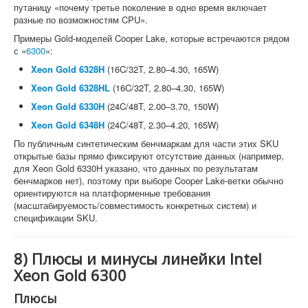
путаницу «почему третье поколение в одно время включает
разные по возможностям CPU».
Примеры Gold-моделей Cooper Lake, которые встречаются рядом
с «
6300
»:
Xeon Gold 6328H
(16C/32T, 2.80–4.30, 165W)
Xeon Gold 6328HL
(16C/32T, 2.80–4.30, 165W)
Xeon Gold 6330H
(24C/48T, 2.00–3.70, 150W)
Xeon Gold 6348H
(24C/48T, 2.30–4.20, 165W)
По публичным синтетическим бенчмаркам для части этих SKU
открытые базы прямо фиксируют отсутствие данных (например,
для Xeon Gold 6330H указано, что данных по результатам
бенчмарков нет), поэтому при выборе Cooper Lake-ветки обычно
ориентируются на платформенные требования
(масштабируемость/совместимость конкретных систем) и
спецификации SKU.
8) Плюсы и минусы линейки Intel
Xeon Gold 6300
Плюсы