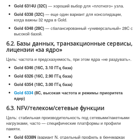
Gold 6314U (32C)
— хороший выбор для «плотного» узла.
Gold 6338 (32C)
— еще один вариант для консолидации,
когда важны 32 ядра в Gold.
Gold 6348 (28C)
— сбалансированный «универсальный» 28C с
высокой базой.
6.2. Базы данных, транзакционные сервисы,
лицензии «за ядро»
Цель: частота и предсказуемость, при этом ядра «не раздувать».
Gold 6346 (16C, 3.10 ГГц база)
Gold 6326 (16C, 2.90 ГГц база)
Gold 6354 (18C, 3.00 ГГц база)
Gold 6334
(8C, высокая частота и режимы приоритета
ядер)
6.3. NFV/телеком/сетевые функции
Цель: стабильная производительность под сетевыми/пакетными
нагрузками, часто — специфические платформы и профили
памяти.
Gold 6338N
(вариант N, отдельный профиль в бенчмарках