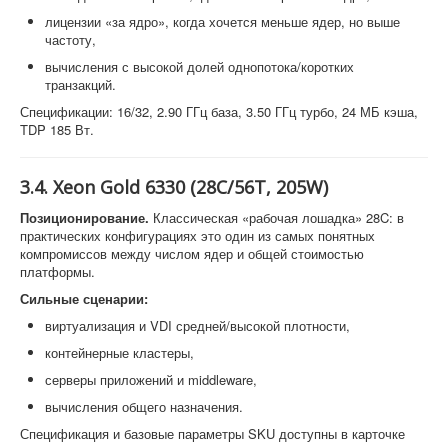
лицензии «за ядро», когда хочется меньше ядер, но выше
частоту,
вычисления с высокой долей однопотока/коротких
транзакций.
Спецификации: 16/32, 2.90 ГГц база, 3.50 ГГц турбо, 24 МБ кэша,
TDP 185 Вт.
3.4. Xeon Gold 6330 (28C/56T, 205W)
Позиционирование.
Классическая «рабочая лошадка» 28C: в
практических конфигурациях это один из самых понятных
компромиссов между числом ядер и общей стоимостью
платформы.
Сильные сценарии:
виртуализация и VDI средней/высокой плотности,
контейнерные кластеры,
серверы приложений и middleware,
вычисления общего назначения.
Спецификация и базовые параметры SKU доступны в карточке