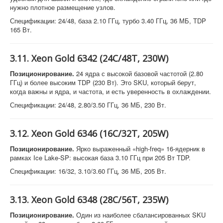
нужно плотное размещение узлов.
Спецификации: 24/48, база 2.10 ГГц, турбо 3.40 ГГц, 36 МБ, TDP
165 Вт.
3.11. Xeon Gold 6342 (24C/48T, 230W)
Позиционирование.
24 ядра с высокой базовой частотой (2.80
ГГц) и более высоким TDP (230 Вт). Это SKU, который берут,
когда важны и ядра, и частота, и есть уверенность в охлаждении.
Спецификации: 24/48, 2.80/3.50 ГГц, 36 МБ, 230 Вт.
3.12. Xeon Gold 6346 (16C/32T, 205W)
Позиционирование.
Ярко выраженный «high-freq» 16-ядерник в
рамках Ice Lake-SP: высокая база 3.10 ГГц при 205 Вт TDP.
Спецификации: 16/32, 3.10/3.60 ГГц, 36 МБ, 205 Вт.
3.13. Xeon Gold 6348 (28C/56T, 235W)
Позиционирование.
Один из наиболее сбалансированных SKU