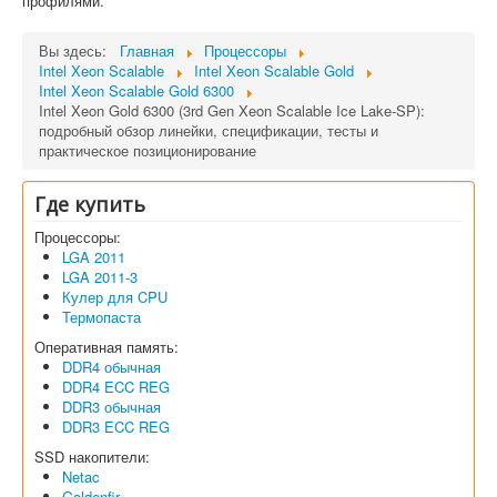
профилями.
Вы здесь:
Главная
Процессоры
Intel Xeon Scalable
Intel Xeon Scalable Gold
Intel Xeon Scalable Gold 6300
Intel Xeon Gold 6300 (3rd Gen Xeon Scalable Ice Lake-SP):
подробный обзор линейки, спецификации, тесты и
практическое позиционирование
Где купить
Процессоры:
LGA 2011
LGA 2011-3
Кулер для CPU
Термопаста
Оперативная память:
DDR4 обычная
DDR4 ECC REG
DDR3 обычная
DDR3 ECC REG
SSD накопители:
Netac
Goldenfir