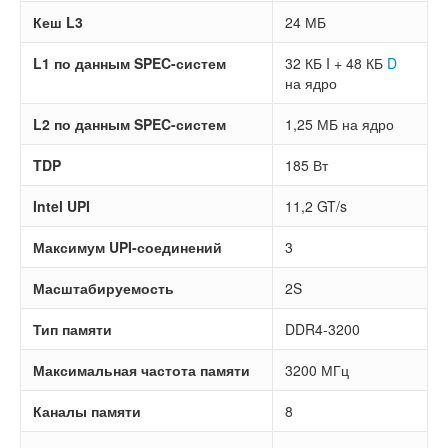
Кеш L3
24 МБ
L1 по данным SPEC-систем
32 КБ I + 48 КБ
D
на ядро
L2 по данным SPEC-систем
1,25 МБ на ядро
TDP
185 Вт
Intel UPI
11,2 GT/s
Максимум UPI-соединений
3
Масштабируемость
2S
Тип памяти
DDR4-3200
Максимальная частота памяти
3200 МГц
Каналы памяти
8