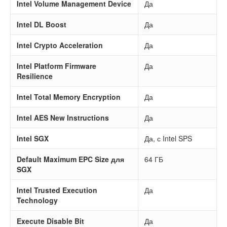
Intel Volume Management Device
Да
Intel DL Boost
Да
Intel Crypto Acceleration
Да
Intel Platform Firmware
Да
Resilience
Intel Total Memory Encryption
Да
Intel AES New Instructions
Да
Intel SGX
Да, с Intel SPS
Default Maximum EPC Size для
64 ГБ
SGX
Intel Trusted Execution
Да
Technology
Execute Disable Bit
Да