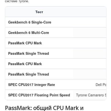
системе Tyrone.
Тест
Geekbench 6 Single-Core
Geekbench 6 Multi-Core
PassMark CPU Mark
PassMark Single Thread
PassMark CPU Mark
PassMark Single Thread
SPEC CPU2017 Integer Rate
Dell Pow
SPEC CPU2017 Floating Point Speed
Tyrone Camarero SD
PassMark: общий CPU Mark и