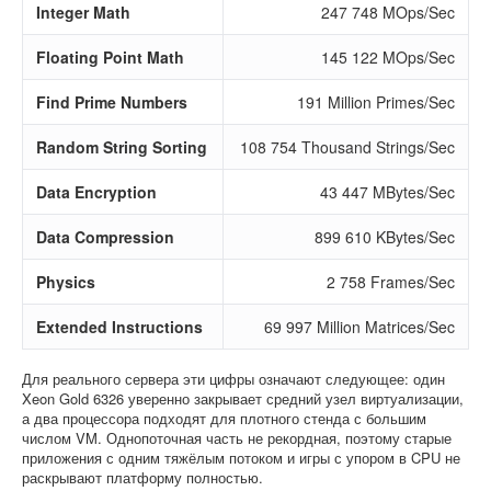
Integer Math
247 748 MOps/Sec
Floating Point Math
145 122 MOps/Sec
Find Prime Numbers
191 Million Primes/Sec
Random String Sorting
108 754 Thousand Strings/Sec
Data Encryption
43 447 MBytes/Sec
Data Compression
899 610 KBytes/Sec
Physics
2 758 Frames/Sec
Extended Instructions
69 997 Million Matrices/Sec
Для реального сервера эти цифры означают следующее: один
Xeon Gold 6326 уверенно закрывает средний узел виртуализации,
а два процессора подходят для плотного стенда с большим
числом VM. Однопоточная часть не рекордная, поэтому старые
приложения с одним тяжёлым потоком и игры с упором в CPU не
раскрывают платформу полностью.