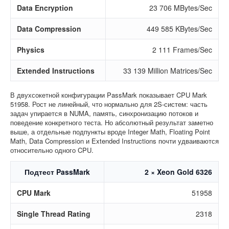
Data Encryption
23 706 MBytes/Sec
Data Compression
449 585 KBytes/Sec
Physics
2 111 Frames/Sec
Extended Instructions
33 139 Million Matrices/Sec
В двухсокетной конфигурации PassMark показывает CPU Mark
51958. Рост не линейный, что нормально для 2S-систем: часть
задач упирается в NUMA, память, синхронизацию потоков и
поведение конкретного теста. Но абсолютный результат заметно
выше, а отдельные подпункты вроде Integer Math, Floating Point
Math, Data Compression и Extended Instructions почти удваиваются
относительно одного CPU.
Подтест PassMark
2 × Xeon Gold 6326
CPU Mark
51958
Single Thread Rating
2318