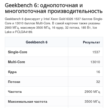
Geekbench 6: однопоточная и
многопоточная производительность
Geekbench 6 фиксирует у Intel Xeon Gold 6326 1537 баллов Single-
Core и 13010 баллов Multi-Core. В самой карточке также указаны
2900 МГц, максимум 3500 МГц, 16 ядер, 32 потока, 185 Вт, Ice
Lake и FCLGA4189.
Geekbench 6
Результат
Single-Core
1537
Multi-Core
13010
Ядра
16
Потоки
32
Частота
2900 МГц
Максимальная частота
3500 МГц