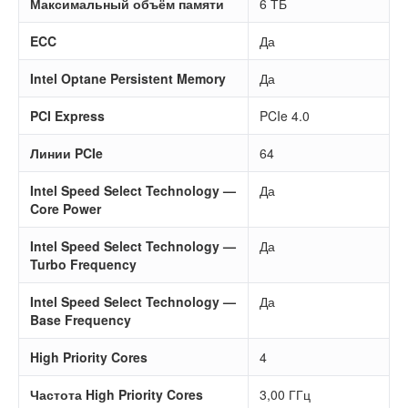
Максимальный объём памяти
6 ТБ
ECC
Да
Intel Optane Persistent Memory
Да
PCI Express
PCIe 4.0
Линии PCIe
64
Intel Speed Select Technology —
Да
Core Power
Intel Speed Select Technology —
Да
Turbo Frequency
Intel Speed Select Technology —
Да
Base Frequency
High Priority Cores
4
Частота High Priority Cores
3,00 ГГц