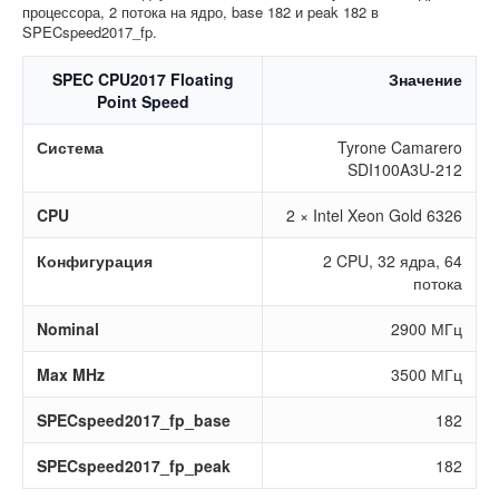
процессора, 2 потока на ядро, base 182 и peak 182 в
SPECspeed2017_fp.
SPEC CPU2017 Floating
Значение
Point Speed
Система
Tyrone Camarero
SDI100A3U-212
CPU
2 × Intel Xeon Gold 6326
Конфигурация
2 CPU, 32 ядра, 64
потока
Nominal
2900 МГц
Max MHz
3500 МГц
SPECspeed2017_fp_base
182
SPECspeed2017_fp_peak
182