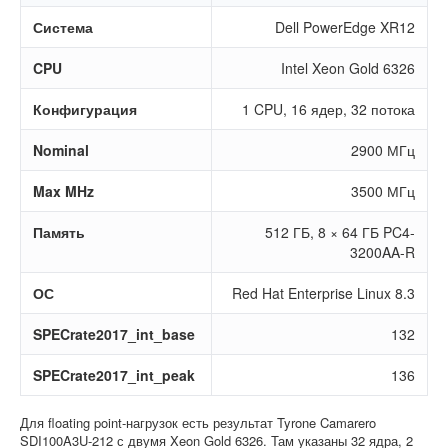
Система
Dell PowerEdge XR12
CPU
Intel Xeon Gold 6326
Конфигурация
1 CPU, 16 ядер, 32 потока
Nominal
2900 МГц
Max MHz
3500 МГц
Память
512 ГБ, 8 × 64 ГБ PC4-
3200AA-R
ОС
Red Hat Enterprise Linux 8.3
SPECrate2017_int_base
132
SPECrate2017_int_peak
136
Для floating point-нагрузок есть результат Tyrone Camarero
SDI100A3U-212 с двумя Xeon Gold 6326. Там указаны 32 ядра, 2