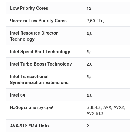
Low Priority Cores
12
Частота Low Priority Cores
2,60 ГГц
Intel Resource Director
Да
Technology
Intel Speed Shift Technology
Да
Intel Turbo Boost Technology
2.0
Intel Transactional
Да
Synchronization Extensions
Intel 64
Да
Наборы инструкций
SSE4.2, AVX, AVX2,
AVX-512
AVX-512 FMA Units
2