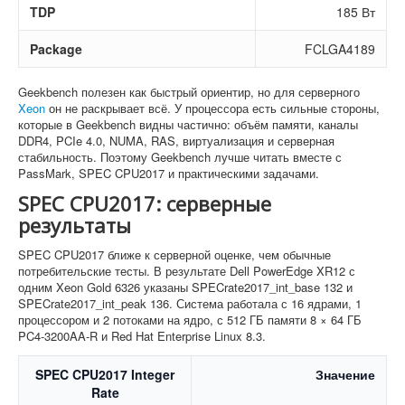
TDP
185 Вт
Package
FCLGA4189
Geekbench полезен как быстрый ориентир, но для серверного
Xeon
он не раскрывает всё. У процессора есть сильные стороны,
которые в Geekbench видны частично: объём памяти, каналы
DDR4, PCIe 4.0, NUMA, RAS, виртуализация и серверная
стабильность. Поэтому Geekbench лучше читать вместе с
PassMark, SPEC CPU2017 и практическими задачами.
SPEC CPU2017: серверные
результаты
SPEC CPU2017 ближе к серверной оценке, чем обычные
потребительские тесты. В результате Dell PowerEdge XR12 с
одним Xeon Gold 6326 указаны SPECrate2017_int_base 132 и
SPECrate2017_int_peak 136. Система работала с 16 ядрами, 1
процессором и 2 потоками на ядро, с 512 ГБ памяти 8 × 64 ГБ
PC4-3200AA-R и Red Hat Enterprise Linux 8.3.
SPEC CPU2017 Integer
Значение
Rate