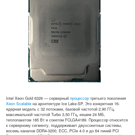
Софт
Intel Xeon Gold 6326 — серверный
процессор
третьего поколения
Xeon Scalable
на архитектуре Ice Lake-SP. Это конкретная 16-
ядерная модель с 32 потоками, базовой частотой 2,90 ГГц,
максимальной частотой Turbo 3,50 ГГц, кешем 24 МБ,
теплопакетом 185 Вт и сокетом FCLGA4189. Процессор относится
к серверному сегменту, поддерживает двухсокетные системы,
восемь каналов DDR4-3200, ECC, PCIe 4.0 и до 64 линий PCI