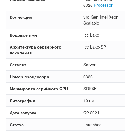
6326
Processor
Коллекция
3rd Gen Intel Xeon
Scalable
Кодовое имя
Ice Lake
Архитектура серверного
Ice Lake-SP
поколения
Сегмент
Server
Номер процессора
6326
Маркировка серийного CPU
SRKXK
Литография
10 нм
Дата запуска
Q2 2021
Статус
Launched