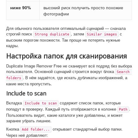
ниже 90%
высокий риск получить просто похожие
фотографии
Для обычного пользователя оптимальный сценарий — сначала
строгий поиск
, затем
с
Strong duplicate
Similar images
высоким порогом похожести. Так проще не потерять нужные
кадры.
Настройка папок для сканирования
Duplicate Image Remover Free не сканирует всё подряд без выбора
пользователя. Основной сценарий строится вокруг блока
Search 
. В нём задаётся, где искать дубликаты изображений, а
folders
какие места пропустить.
Include to scan
Вкладка
содержит список папок, которые
Include to scan
попадут в проверку. Каждый путь отображается в колонке
.
Path
Пользователь видит, какие каталоги уже добавлены, и может
заранее убрать лишнее.
Кнопка
открывает стандартный выбор папки.
Add folder...
Через неё добавляют: