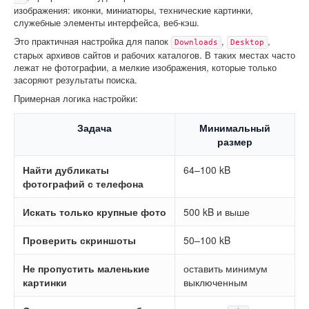
изображения: иконки, миниатюры, технические картинки,
служебные элементы интерфейса, веб-кэш.
Это практичная настройка для папок
,
,
Downloads
Desktop
старых архивов сайтов и рабочих каталогов. В таких местах часто
лежат не фотографии, а мелкие изображения, которые только
засоряют результаты поиска.
Примерная логика настройки:
Задача
Минимальный
размер
Найти дубликаты
64–100 kB
фотографий с телефона
Искать только крупные фото
500 kB и выше
Проверить скриншоты
50–100 kB
Не пропустить маленькие
оставить минимум
картинки
выключенным