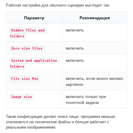
Рабочая настройка для обычного сценария выглядит так:
Параметр
Рекомендация
включить
Hidden files and 
folders
включить
Zero size files
включить
System and application 
folders
включить, если много мелких
File size Min
картинок
включать только при
Image size
понятной задаче
Такая конфигурация делает поиск чище: программа меньше
отвлекается на технические файлы и больше работает с
реальными изображениями.