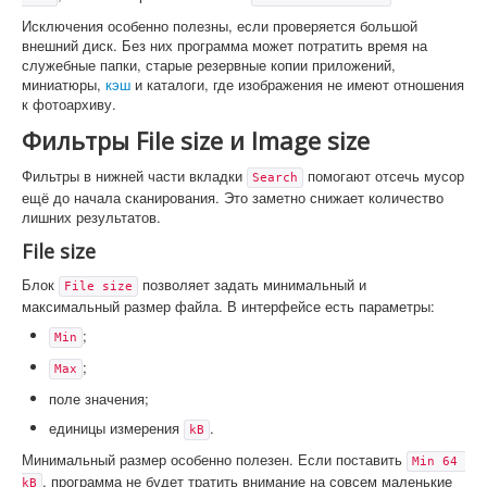
Исключения особенно полезны, если проверяется большой
внешний диск. Без них программа может потратить время на
служебные папки, старые резервные копии приложений,
миниатюры,
кэш
и каталоги, где изображения не имеют отношения
к фотоархиву.
Фильтры File size и Image size
Фильтры в нижней части вкладки
помогают отсечь мусор
Search
ещё до начала сканирования. Это заметно снижает количество
лишних результатов.
File size
Блок
позволяет задать минимальный и
File size
максимальный размер файла. В интерфейсе есть параметры:
;
Min
;
Max
поле значения;
единицы измерения
.
kB
Минимальный размер особенно полезен. Если поставить
Min 64 
, программа не будет тратить внимание на совсем маленькие
kB