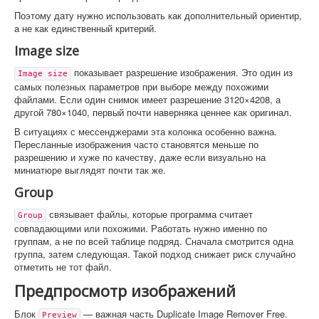
Поэтому дату нужно использовать как дополнительный ориентир,
а не как единственный критерий.
Image size
показывает разрешение изображения. Это один из
Image size
самых полезных параметров при выборе между похожими
файлами. Если один снимок имеет разрешение 3120×4208, а
другой 780×1040, первый почти наверняка ценнее как оригинал.
В ситуациях с мессенджерами эта колонка особенно важна.
Пересланные изображения часто становятся меньше по
разрешению и хуже по качеству, даже если визуально на
миниатюре выглядят почти так же.
Group
связывает файлы, которые программа считает
Group
совпадающими или похожими. Работать нужно именно по
группам, а не по всей таблице подряд. Сначала смотрится одна
группа, затем следующая. Такой подход снижает риск случайно
отметить не тот файл.
Предпросмотр изображений
Блок
— важная часть Duplicate Image Remover Free.
Preview