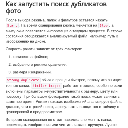
Как запустить поиск дубликатов
фото
После выбора режима, папок и фильтров остаётся нажать
. На время сканирования кнопка меняется на
, а
Start
Stop
внизу окна появляется информация о текущем процессе. В строке
состояния отображается анализируемый файл, например путь к
изображению на диске.
Скорость работы зависит от трёх факторов:
количества файлов;
выбранного режима сравнения;
размера изображений.
обычно проще и быстрее, потому что он ищет
Strong duplicate
точные копии.
работает тяжелее, особенно если
Similar images
включены параметры нечувствительности к размеру, цвету или
повороту. При большом фотоархиве такой поиск может занимать
заметное время. Режим похожих изображений анализирует файлы
дольше, чем строгий поиск, а результаты выводятся в таблицу с
группировкой и предпросмотром.
Во время сканирования не стоит параллельно менять папки,
перемещать изображения или чистить каталог вручную. Лучше