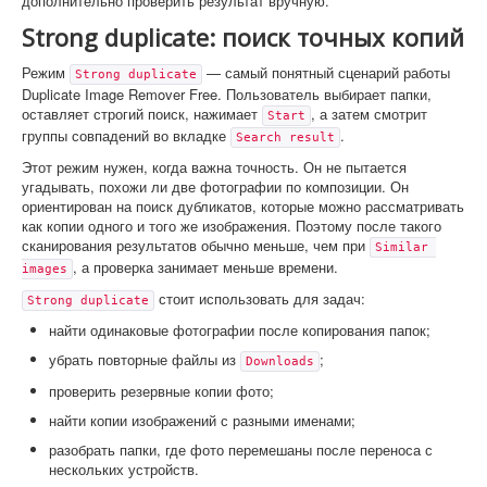
дополнительно проверить результат вручную.
Strong duplicate: поиск точных копий
Режим
— самый понятный сценарий работы
Strong duplicate
Duplicate Image Remover Free. Пользователь выбирает папки,
оставляет строгий поиск, нажимает
, а затем смотрит
Start
группы совпадений во вкладке
.
Search result
Этот режим нужен, когда важна точность. Он не пытается
угадывать, похожи ли две фотографии по композиции. Он
ориентирован на поиск дубликатов, которые можно рассматривать
как копии одного и того же изображения. Поэтому после такого
сканирования результатов обычно меньше, чем при
Similar 
, а проверка занимает меньше времени.
images
стоит использовать для задач:
Strong duplicate
найти одинаковые фотографии после копирования папок;
убрать повторные файлы из
;
Downloads
проверить резервные копии фото;
найти копии изображений с разными именами;
разобрать папки, где фото перемешаны после переноса с
нескольких устройств.