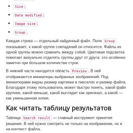
;
Size
;
Date modified
;
Image size
.
Group
Каждая строка — отдельный найденный файл. Поле
Group
показывает, к какой группе совпадений он относится. Файлы из
одной группы можно сравнить между собой. Цветовая подсветка
помогает визуально отделять группы друг от друга: это особенно
заметно при большом количестве строк.
В нижней части находится область
. В ней
Preview
отображаются миниатюры выбранных изображений. Под
миниатюрами видны размер картинки в пикселях и размер файла.
Благодаря этому пользователь может быстро понять, какой файл
крупнее, какой меньше, какой выглядит как оригинал, а какой —
как уменьшенная копия.
Как читать таблицу результатов
Таблица
— главный инструмент принятия
Search result
решения. В ней нужно смотреть не только на изображение, но и
на контекст файла.