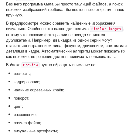
Без него программа была бы просто таблицей файлов, а поиск
похожих изображений требовал бы постоянного открытия папок
вручную.
В предпросмотре можно сравнить найденные изображения
визуально. Особенно это важно для режима
,
Similar images
потому что похожие фотографии не всегда являются
дубликатами. Например, два кадра из одной серии могут
отличаться выражением лица, фокусом, движением, светом или
деталями в кадре. Автоматический алгоритм может показать их
как похожие, но решение должен принимать пользователь.
В блоке
нужно обращать внимание на:
Preview
резкость;
кадрирование;
наличие обрезанных краёв;
поворот;
цвет;
разрешение;
размер файла;
визуальные артефакты;