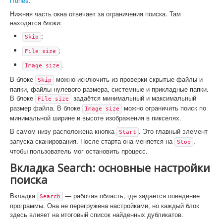
iTunes
.
Нижняя часть окна отвечает за ограничения поиска. Там
находятся блоки:
;
Skip
;
File size
.
Image size
В блоке
можно исключить из проверки скрытые файлы и
Skip
папки, файлы нулевого размера, системные и прикладные папки.
В блоке
задаётся минимальный и максимальный
File size
размер файла. В блоке
можно ограничить поиск по
Image size
минимальной ширине и высоте изображения в пикселях.
В самом низу расположена кнопка
. Это главный элемент
Start
запуска сканирования. После старта она меняется на
,
Stop
чтобы пользователь мог остановить процесс.
Вкладка Search: основные настройки
поиска
Вкладка
— рабочая область, где задаётся поведение
Search
программы. Она не перегружена настройками, но каждый блок
здесь влияет на итоговый список найденных дубликатов.