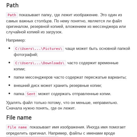
Path
показывает папку, где лежит изображение. Это один из
Path
самых важных столбцов. По нему понятно, является ли файл
оригиналом, резервной копией, вложением из мессенджера или
случайной копией из загрузок.
Например:
чаще может быть основной папкой
C:\Users\...\Pictures\
фотографий;
часто содержит временные
C:\Users\...\Downloads\
копии;
папки мессенджеров часто содержат пересжатые варианты;
внешний диск может хранить резервные копии;
папка
может содержать отправленные копии.
Sent
Удалять файл только потому, что он меньше, неправильно.
Сначала нужно понять, где он лежит.
File name
показывает имя изображения. Иногда имя помогает
File name
определить оригинал. Например, файлы с именами вроде