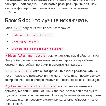
размера. Если задача — полностью разобрать архив, слишком
жёсткий фильтр по пикселям может скрыть часть нужных
файлов.
Блок Skip: что лучше исключать
Блок
содержит три полезных флажка:
Skip
;
Hidden files and folders
;
Zero size files
.
System and application folders
исключает скрытые файлы и папки.
Hidden files and folders
Это удобно, если пользователь не хочет трогать служебные
каталоги, настройки программ и скрытые миниатюры.
исключает файлы нулевого размера. Они не
Zero size files
несут полезного изображения, но могут появляться после ошибок
копирования, сбоев синхронизации или незавершённых операций.
исключает системные и
System and application folders
прикладные папки. Для большинства пользователей этот пункт
лучше оставлять включённым. Поиск дубликатов фото не должен
превращаться в проверку системных каталогов Windows и папок
приложений.