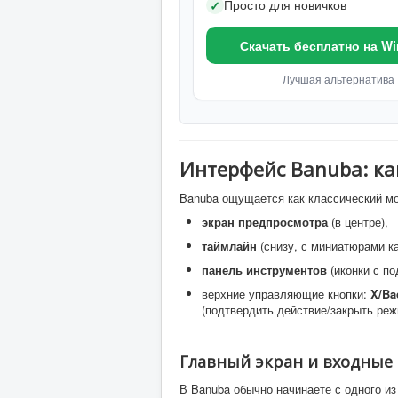
Просто для новичков
✓
Скачать бесплатно на W
Лучшая альтернатива
Интерфейс Banuba: ка
Banuba ощущается как классический мо
экран предпросмотра
(в центре),
таймлайн
(снизу, с миниатюрами ка
панель инструментов
(иконки с по
верхние управляющие кнопки:
X/Ba
(подтвердить действие/закрыть реж
Главный экран и входные
В Banuba обычно начинаете с одного из