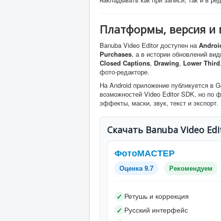
Платформы, версия и 
Banuba Video Editor доступен на
Androi
Purchases
, а в истории обновлений ви
Closed Captions
,
Drawing
,
Lower Third
фото-редакторе.
На Android приложение публикуется в Go
возможностей Video Editor SDK, но по 
эффекты, маски, звук, текст и экспорт.
Скачать Banuba Video Edi
ФотоМАСТЕР
Оценка 9.7
Рекомендуем
Ретушь и коррекция
✓
Русский интерфейс
✓