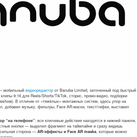
 мобильный
видеоредактор
от Banuba Limited, заточенный под быстрый
клипы 9:16 для Reels/Shorts/TikTok, сторис, промо-видео, подборки
ideshow). В отличие от «тяжёлых» монтажных систем, здесь упор на
л, добавил музыку, фильтры, Face AR-маски, текст/гифки, выставил
ор “на телефоне”
: все ключевые действия находятся в нижней панели,
кстные кнопки — выделил фрагмент на таймлайне и сразу видишь
 сильная сторона —
AR-эффекты и Face AR masks
, которые можно
дакторе.