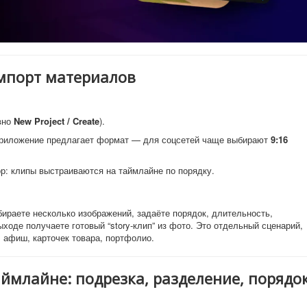
импорт материалов
вно
New Project / Create
).
 приложение предлагает формат — для соцсетей чаще выбирают
9:16
р: клипы выстраиваются на таймлайне по порядку.
бираете несколько изображений, задаёте порядок, длительность,
ыходе получаете готовый “story-клип” из фото. Это отдельный сценарий,
 афиш, карточек товара, портфолио.
ймлайне: подрезка, разделение, порядо