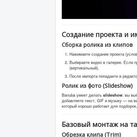
Создание проекта и 
Сборка ролика из клипов
Нажимаете создание проекта (усло
Выбираете видео в галерее. Если
(вертикальный).
После импорта попадаете в редакто
Ролик из фото (Slideshow)
Banuba умеет делать
slideshow
: вы вы
добавляете текст, GIF и музыку — на в
который хорошо работает для подборок,
Базовый монтаж на та
Обрезка клипа (Trim)