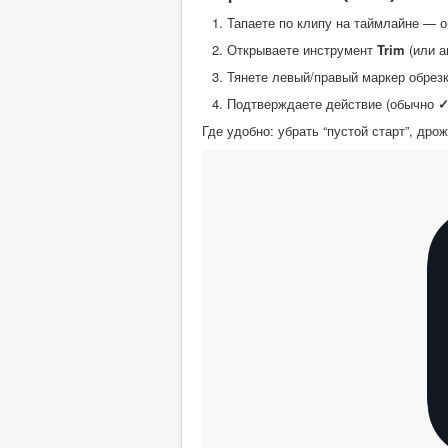
Тапаете по клипу на таймлайне — о
Открываете инструмент
Trim
(или а
Тянете левый/правый маркер обрезк
Подтверждаете действие (обычно
Где удобно: убрать “пустой старт”, дро