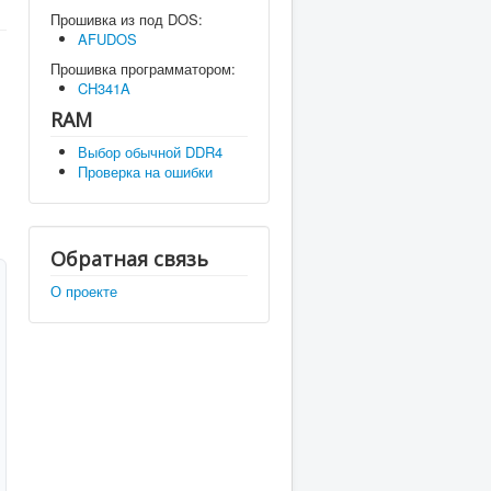
Прошивка из под DOS:
AFUDOS
Прошивка программатором:
CH341A
RAM
Выбор обычной DDR4
Проверка на ошибки
Обратная связь
О проекте