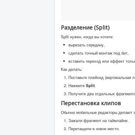
Разделение (Split)
Split нужен, когда вы хотите:
вырезать середину,
сделать точный монтаж под бит,
вставить переход или эффект тольк
Как делать:
Поставьте плейхед (вертикальная л
Нажмите
Split
.
Получите два отдельных фрагмента
Перестановка клипов
Обычно мобильные редакторы делают э
Зажали фрагмент на таймлайне.
Перетащили в новое место.