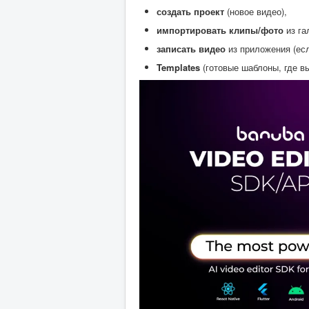
создать проект
(новое видео),
импортировать клипы/фото
из га
записать видео
из приложения (есл
Templates
(готовые шаблоны, где в