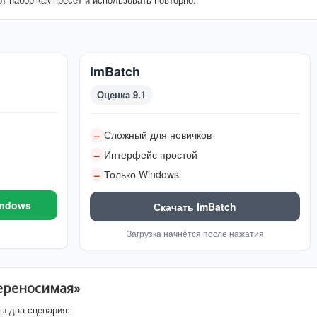
ImBatch
Оценка 9.1
Сложный для новичков
–
Интерфейс простой
–
Только Windows
–
indows
Скачать ImBatch
Загрузка начнётся после нажатия
переносимая»
ы два сценария: