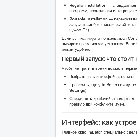
Regular installation
— стандартная 
программ, нормальная интеграция с
Portable installation
— переносимый
запускаться без классической уста
чужом ПК).
Если вы планируете пользоваться
Cont
выбирают регулярную установку. Если 
режим удобнее.
Первый запуск: что стоит 
Чтобы не тратить время позже, в первы
Выбрать язык интерфейса, если он 
Проверить, где у ImBatch находятс
Settings
).
Определить «рабочий стандарт» дл
правило при конфликте имен.
Интерфейс: как устрое
Главное окно ImBatch специально сдел