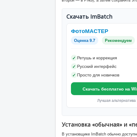
Скачать ImBatch
ФотоМАСТЕР
Оценка 9.7
Рекомендуем
Ретушь и коррекция
✓
Русский интерфейс
✓
Просто для новичков
✓
Скачать бесплатно на W
Лучшая альтернатива
Установка «обычная» и «
В установщике ImBatch обычно доступн