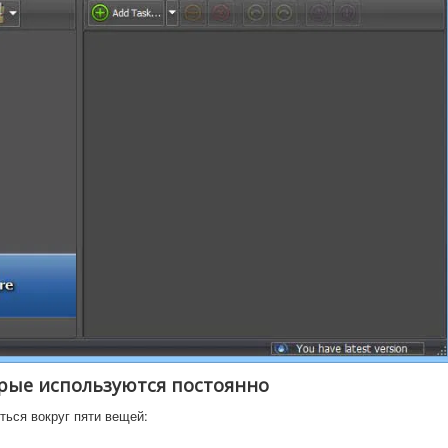
рые используются постоянно
ться вокруг пяти вещей: