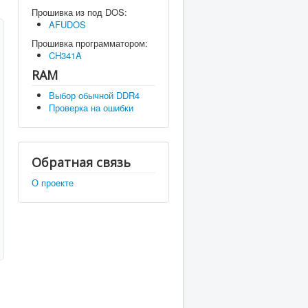
Прошивка из под DOS:
AFUDOS
Прошивка программатором:
CH341A
RAM
Выбор обычной DDR4
Проверка на ошибки
Обратная связь
О проекте