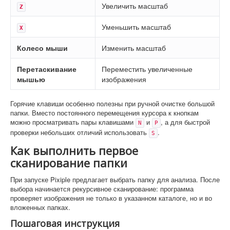
Увеличить масштаб
Z
Уменьшить масштаб
X
Колесо мыши
Изменить масштаб
Перетаскивание
Переместить увеличенные
мышью
изображения
Горячие клавиши особенно полезны при ручной очистке большой
папки. Вместо постоянного перемещения курсора к кнопкам
можно просматривать пары клавишами
и
, а для быстрой
N
P
проверки небольших отличий использовать
.
S
Как выполнить первое
сканирование папки
При запуске Pixiple предлагает выбрать папку для анализа. После
выбора начинается рекурсивное сканирование: программа
проверяет изображения не только в указанном каталоге, но и во
вложенных папках.
Пошаговая инструкция