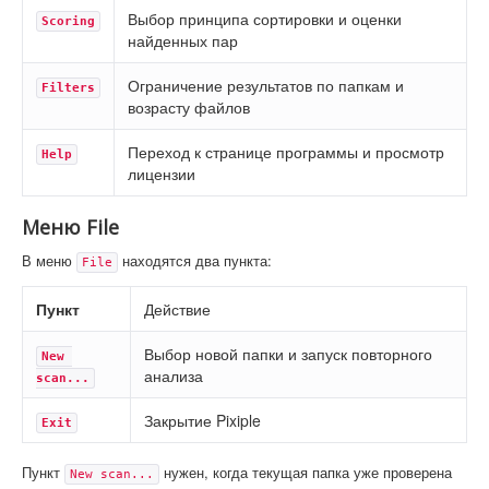
Выбор принципа сортировки и оценки
Scoring
найденных пар
Ограничение результатов по папкам и
Filters
возрасту файлов
Переход к странице программы и просмотр
Help
лицензии
Меню File
В меню
находятся два пункта:
File
Пункт
Действие
Выбор новой папки и запуск повторного
New 
анализа
scan...
Закрытие Pixiple
Exit
Пункт
нужен, когда текущая папка уже проверена
New scan...