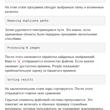
На этом этапе программа обходит выбранную папку и вложенные
каталоги.
Removing duplicate paths
Затем удаляются повторяющиеся пути. Это важно, если
одинаковые объекты были переданы программе несколькими
способами.
Processing N images
После этого начинается обработка найденных изображений.
Вместо
отображается количество файлов. Если анализ
N
занимает достаточно времени, Pixiple показывает
приблизительную оценку оставшегося времени.
Sorting results
На заключительном этапе пары сортируются. После этого
открывается главное окно сравнения.
Скрытые элементы файловой системы пропускаются. Это
помогает не включать в обычную проверку служебные
материалы, которые пользователь не планировал анализировать.