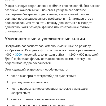
Pixiple выводит отдельно хеш файла и хеш пикселей. Это важное
различие. Файловый хеш помогает увидеть абсолютное
совпадение бинарного содержимого, а пиксельный хеш —
совпадение декодированного изображения. Благодаря этому
пользователь может понять, почему две картинки выглядят
одинаково, хотя размеры файлов или контрольные суммы
отличаются.
Уменьшенные и увеличенные копии
Программа распознает равномерно измененные по размеру
изображения. Исходная фотография может иметь разрешение
4000 ×
3000
пикселей, а копия для сайта — 1200 × 900 пикселей.
Для Pixiple такие файлы остаются связанными, потому что
содержимое кадра сохраняется.
Этот сценарий встречается особенно часто:
после экспорта фотографий для публикации;
при подготовке миниатюр;
после пересылки через сервисы, которые уменьшают
изображения;
в папках сайтов и интернет-магазинов;
после копирования картинок из презентаций;