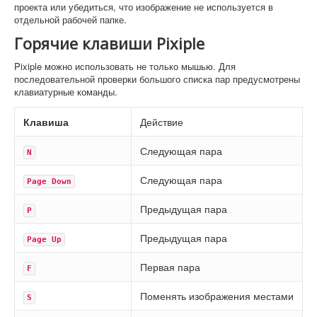
проекта или убедиться, что изображение не используется в
отдельной рабочей папке.
Горячие клавиши Pixiple
Pixiple можно использовать не только мышью. Для
последовательной проверки большого списка пар предусмотрены
клавиатурные команды.
Клавиша
Действие
Следующая пара
N
Следующая пара
Page Down
Предыдущая пара
P
Предыдущая пара
Page Up
Первая пара
F
Поменять изображения местами
S