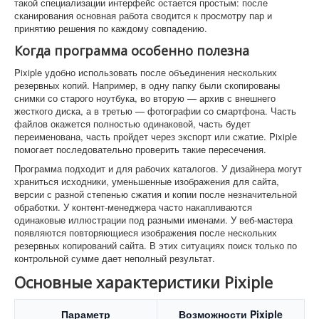
такой специализации интерфейс остается простым: после
сканирования основная работа сводится к просмотру пар и
принятию решения по каждому совпадению.
Когда программа особенно полезна
Pixiple удобно использовать после объединения нескольких
резервных копий. Например, в одну папку были скопированы
снимки со старого ноутбука, во вторую — архив с внешнего
жесткого диска, а в третью — фотографии со смартфона. Часть
файлов окажется полностью одинаковой, часть будет
переименована, часть пройдет через экспорт или сжатие. Pixiple
помогает последовательно проверить такие пересечения.
Программа подходит и для рабочих каталогов. У дизайнера могут
храниться исходники, уменьшенные изображения для сайта,
версии с разной степенью сжатия и копии после незначительной
обработки. У контент-менеджера часто накапливаются
одинаковые иллюстрации под разными именами. У веб-мастера
появляются повторяющиеся изображения после нескольких
резервных копирований сайта. В этих ситуациях поиск только по
контрольной сумме дает неполный результат.
Основные характеристики Pixiple
Параметр
Возможности Pixiple