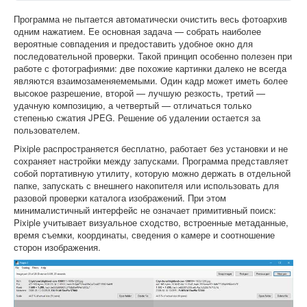
Программа не пытается автоматически очистить весь фотоархив
одним нажатием. Ее основная задача — собрать наиболее
вероятные совпадения и предоставить удобное окно для
последовательной проверки. Такой принцип особенно полезен при
работе с фотографиями: две похожие картинки далеко не всегда
являются взаимозаменяемемыми. Один кадр может иметь более
высокое разрешение, второй — лучшую резкость, третий —
удачную композицию, а четвертый — отличаться только
степенью сжатия JPEG. Решение об удалении остается за
пользователем.
Pixiple распространяется бесплатно, работает без установки и не
сохраняет настройки между запусками. Программа представляет
собой портативную утилиту, которую можно держать в отдельной
папке, запускать с внешнего накопителя или использовать для
разовой проверки каталога изображений. При этом
минималистичный интерфейс не означает примитивный поиск:
Pixiple учитывает визуальное сходство, встроенные метаданные,
время съемки, координаты, сведения о камере и соотношение
сторон изображения.