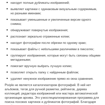
находит полные дубликаты изображений;
выявляет картинки с одинаковым визуальным содержимым,
но разными именами;
показывает уменьшенные и увеличенные версии одного
снимка;
обнаруживает повернутые изображения;
распознает зеркально отраженные копии;
находит фотографии после обрезки по одному краю;
показывает файлы с небольшими различиями в пикселях;
группирует изображения, которые могут быть связаны общими
метаданными;
помогает вручную выбрать лучшую копию;
позволяет открыть папку с найденным файлом;
удаляет ненужное изображение прямо из окна сравнения.
Pixiple не является каталогизатором фотографий. В ней нет
альбомов, тегов для ручной разметки, рейтингов, дерева
коллекций, редактора изображений или мастера автоматической
организации архива. Это узкоспециализированная программа для
поиска похожих картинок и дубликатов фотографий. Благодаря