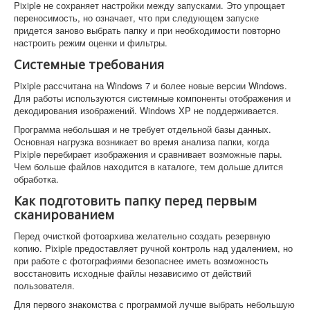
Pixiple не сохраняет настройки между запусками. Это упрощает
переносимость, но означает, что при следующем запуске
придется заново выбрать папку и при необходимости повторно
настроить режим оценки и фильтры.
Системные требования
Pixiple рассчитана на Windows 7 и более новые версии Windows.
Для работы используются системные компоненты отображения и
декодирования изображений. Windows XP не поддерживается.
Программа небольшая и не требует отдельной базы данных.
Основная нагрузка возникает во время анализа папки, когда
Pixiple перебирает изображения и сравнивает возможные пары.
Чем больше файлов находится в каталоге, тем дольше длится
обработка.
Как подготовить папку перед первым
сканированием
Перед очисткой фотоархива желательно создать резервную
копию. Pixiple предоставляет ручной контроль над удалением, но
при работе с фотографиями безопаснее иметь возможность
восстановить исходные файлы независимо от действий
пользователя.
Для первого знакомства с программой лучше выбрать небольшую