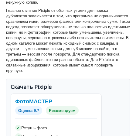
ненужную копию.
Главное отличие Pixiple от обычных утилит для поиска
дубликатов заключается в том, что программа не ограничивается
сравнением имен, размеров файлов или контрольных сумм. Такой
подход позволяет обнаруживать не только полностью идентичные
копии, но и фотографии, которые были уменьшены, увеличены,
повернуты, зеркально отражены либо незначительно изменены. В
одном каталоге может лежать исходный снимок с камеры, в
другом — уменьшенная копия для публикации на сайте, а в
третьем — версия после поворота. Для стандартного поиска
одинаковых файлов это три разных объекта. Для Pixiple это
связанные изображения, которые имеет смысл проверить
вручную.
Скачать Pixiple
ФотоМАСТЕР
Оценка 9.7
Рекомендуем
Ретушь фото
✓