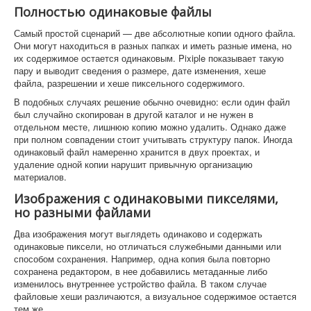
Полностью одинаковые файлы
Самый простой сценарий — две абсолютные копии одного файла.
Они могут находиться в разных папках и иметь разные имена, но
их содержимое остается одинаковым. Pixiple показывает такую
пару и выводит сведения о размере, дате изменения, хеше
файла, разрешении и хеше пиксельного содержимого.
В подобных случаях решение обычно очевидно: если один файл
был случайно скопирован в другой каталог и не нужен в
отдельном месте, лишнюю копию можно удалить. Однако даже
при полном совпадении стоит учитывать структуру папок. Иногда
одинаковый файл намеренно хранится в двух проектах, и
удаление одной копии нарушит привычную организацию
материалов.
Изображения с одинаковыми пикселями,
но разными файлами
Два изображения могут выглядеть одинаково и содержать
одинаковые пиксели, но отличаться служебными данными или
способом сохранения. Например, одна копия была повторно
сохранена редактором, в нее добавились метаданные либо
изменилось внутреннее устройство файла. В таком случае
файловые хеши различаются, а визуальное содержимое остается
тем же.