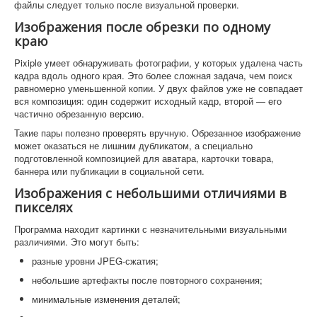
файлы следует только после визуальной проверки.
Изображения после обрезки по одному
краю
Pixiple умеет обнаруживать фотографии, у которых удалена часть
кадра вдоль одного края. Это более сложная задача, чем поиск
равномерно уменьшенной копии. У двух файлов уже не совпадает
вся композиция: один содержит исходный кадр, второй — его
частично обрезанную версию.
Такие пары полезно проверять вручную. Обрезанное изображение
может оказаться не лишним дубликатом, а специально
подготовленной композицией для аватара, карточки товара,
баннера или публикации в социальной сети.
Изображения с небольшими отличиями в
пикселях
Программа находит картинки с незначительными визуальными
различиями. Это могут быть:
разные уровни JPEG-сжатия;
небольшие артефакты после повторного сохранения;
минимальные изменения деталей;