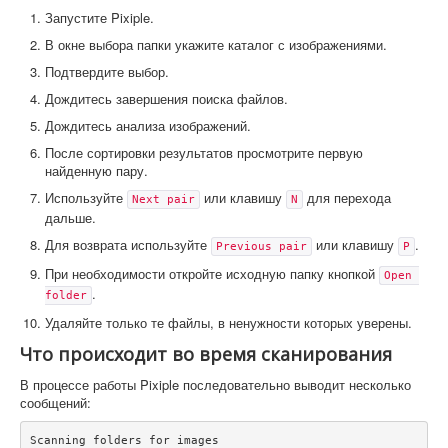
Запустите Pixiple.
В окне выбора папки укажите каталог с изображениями.
Подтвердите выбор.
Дождитесь завершения поиска файлов.
Дождитесь анализа изображений.
После сортировки результатов просмотрите первую
найденную пару.
Используйте
или клавишу
для перехода
Next pair
N
дальше.
Для возврата используйте
или клавишу
.
Previous pair
P
При необходимости откройте исходную папку кнопкой
Open 
.
folder
Удаляйте только те файлы, в ненужности которых уверены.
Что происходит во время сканирования
В процессе работы Pixiple последовательно выводит несколько
сообщений:
Scanning folders for images