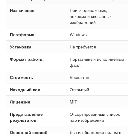
Назначение
Поиск одинаковых,
похожих и связанных
изображений
Платформа
Windows
Установка
Не требуется
Формат работы
Портативный исполняемый
файл
Стоимость
Бесплатно
Исходный код
Открытый
Лицензия
MIT
Представление
Отсортированный список
результатов
пар изображений
Основной способ
Два изображения рядом в