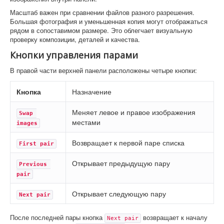
Масштаб важен при сравнении файлов разного разрешения.
Большая фотография и уменьшенная копия могут отображаться
рядом в сопоставимом размере. Это облегчает визуальную
проверку композиции, деталей и качества.
Кнопки управления парами
В правой части верхней панели расположены четыре кнопки:
Кнопка
Назначение
Меняет левое и правое изображения
Swap 
местами
images
Возвращает к первой паре списка
First pair
Открывает предыдущую пару
Previous 
pair
Открывает следующую пару
Next pair
После последней пары кнопка
возвращает к началу
Next pair