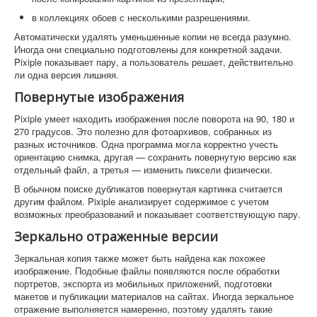
в коллекциях обоев с несколькими разрешениями.
Автоматически удалять уменьшенные копии не всегда разумно.
Иногда они специально подготовлены для конкретной задачи.
Pixiple показывает пару, а пользователь решает, действительно
ли одна версия лишняя.
Повернутые изображения
Pixiple умеет находить изображения после поворота на 90, 180 и
270 градусов. Это полезно для фотоархивов, собранных из
разных источников. Одна программа могла корректно учесть
ориентацию снимка, другая — сохранить повернутую версию как
отдельный файл, а третья — изменить пиксели физически.
В обычном поиске дубликатов повернутая картинка считается
другим файлом. Pixiple анализирует содержимое с учетом
возможных преобразований и показывает соответствующую пару.
Зеркально отраженные версии
Зеркальная копия также может быть найдена как похожее
изображение. Подобные файлы появляются после обработки
портретов, экспорта из мобильных приложений, подготовки
макетов и публикации материалов на сайтах. Иногда зеркальное
отражение выполняется намеренно, поэтому удалять такие