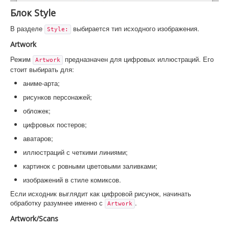
Блок Style
В разделе
выбирается тип исходного изображения.
Style:
Artwork
Режим
предназначен для цифровых иллюстраций. Его
Artwork
стоит выбирать для:
аниме-арта;
рисунков персонажей;
обложек;
цифровых постеров;
аватаров;
иллюстраций с четкими линиями;
картинок с ровными цветовыми заливками;
изображений в стиле комиксов.
Если исходник выглядит как цифровой рисунок, начинать
обработку разумнее именно с
.
Artwork
Artwork/Scans