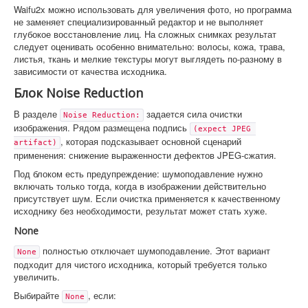
Waifu2x можно использовать для увеличения фото, но программа
не заменяет специализированный редактор и не выполняет
глубокое восстановление лиц. На сложных снимках результат
следует оценивать особенно внимательно: волосы, кожа, трава,
листья, ткань и мелкие текстуры могут выглядеть по-разному в
зависимости от качества исходника.
Блок Noise Reduction
В разделе
задается сила очистки
Noise Reduction:
изображения. Рядом размещена подпись
(expect JPEG 
, которая подсказывает основной сценарий
artifact)
применения: снижение выраженности дефектов JPEG-сжатия.
Под блоком есть предупреждение: шумоподавление нужно
включать только тогда, когда в изображении действительно
присутствует шум. Если очистка применяется к качественному
исходнику без необходимости, результат может стать хуже.
None
полностью отключает шумоподавление. Этот вариант
None
подходит для чистого исходника, который требуется только
увеличить.
Выбирайте
, если:
None