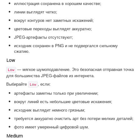
иллюстрация сохранена в хорошем качестве;
линии выглядят четко;
вокруг контуров нет заметных искажений;
цветовые переходы выглядят аккуратно;
JPEG-артефакты отсутствуют;
исходник сохранен в PNG и не подвергался сильному
сжатию.
Low
— мягкое шумоподавление. Это безопасная отправная точка
Low
для большинства JPEG-файлов из интернета.
Выбирайте
, если:
Low
артефакты заметны только при увеличении;
вокруг линий есть небольшие цветовые искажения;
исходник выглядит немного грязным;
требуется аккуратно очистить арт без потери мелких деталей;
фото имеет умеренный цифровой шум.
Medium