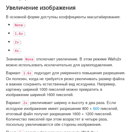
Увеличение изображения
В основной форме доступны коэффициенты масштабирования:
;
None
;
1.6x
;
2x
.
4x
Значение
отключает увеличение. В этом режиме Waifu2x
None
можно использовать исключительно для шумоподавления.
Вариант
подходит для умеренного повышения разрешения.
1.6x
Он полезен, когда не требуется резко увеличивать размер файла
и важнее сохранить естественный вид исходника. Например,
картинку шириной 1000 пикселей можно превратить в
изображение шириной 1600 пикселей.
Вариант
увеличивает ширину и высоту в два раза. Если
2x
исходное изображение имеет разрешение 800 ×
600
пикселей,
итоговый файл получит разрешение 1600 × 1200 пикселей.
Количество пикселей при этом возрастет в четыре раза,
поскольку увеличиваются обе стороны изображения.