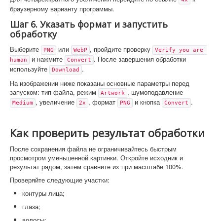
браузерному варианту программы.
Шаг 6. Указать формат и запустить
обработку
Выберите
или
, пройдите проверку
PNG
WebP
Verify you are 
и нажмите
. После завершения обработки
human
Convert
используйте
.
Download
На изображении ниже показаны основные параметры перед
запуском: тип файла, режим
, шумоподавление
Artwork
, увеличение
, формат
и кнопка
.
Medium
2x
PNG
Convert
Как проверить результат обработки
После сохранения файла не ограничивайтесь быстрым
просмотром уменьшенной картинки. Откройте исходник и
результат рядом, затем сравните их при масштабе 100%.
Проверяйте следующие участки:
контуры лица;
глаза;
волосы;