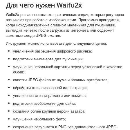
Для чего нужен Waifu2x
Waifu2x решает несколько практических задач, которые регулярно
возникают при работе с изображениями. Программа пригодится,
когда исходная картинка слишком маленькая для публикации,
выглядит нечетко после загрузки из интернета или содержит
заметные следы JPEG-сжатия.
Инструмент можно использовать для следующих целей:
увеличения разрешения цифрового рисунка;
подготовки аниме-арта для публикации;
улучшения небольшой картинки перед установкой в качестве
обоев;
очистки JPEG-файла от шума и блочных артефактов;
обработки отсканированной иллюстрации;
увеличения страницы манги или комикса;
подготовки изображения для сайта;
создания более крупной версии аватара;
улучшения небольшого фото;
сохранения результата в PNG без дополнительного JPEG-