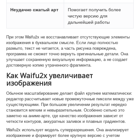
Неудачно сжатый арт
Помогает получить более
чистую версию для
дальнейшей работы
При этом Waifu2x не восстанавливает отсутствующие элементы
изображения в буквальном смысле. Если лицо полностью
размыто, текст не читается, а часть рисунка повреждена,
программа не сможет точно вернуть оригинальные детали. Она
улучшает сохраненную визуальную информацию, а не создает
достоверную копию утраченного фрагмента.
Как Waifu2x увеличивает
изображения
Обычное масштабирование делает файл крупнее математически:
редактор рассчитывает новые промежуточные пиксели между уже
существующими. При большом увеличении результат нередко
становится мягким и невыразительным. Особенно сильно это
заметно на аниме-арте, где качество изображения зависит от
четкости контуров, аккуратных заливок и плавных градиентов.
Waifu2x использует модель суперразрешения. Она анализирует
изображение и формирует более крупную версию с учетом