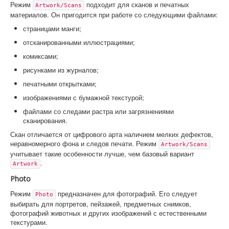
Режим
подходит для сканов и печатных
Artwork/Scans
материалов. Он пригодится при работе со следующими файлами:
страницами манги;
отсканированными иллюстрациями;
комиксами;
рисунками из журналов;
печатными открытками;
изображениями с бумажной текстурой;
файлами со следами растра или загрязнениями
сканирования.
Скан отличается от цифрового арта наличием мелких дефектов,
неравномерного фона и следов печати. Режим
Artwork/Scans
учитывает такие особенности лучше, чем базовый вариант
.
Artwork
Photo
Режим
предназначен для фотографий. Его следует
Photo
выбирать для портретов, пейзажей, предметных снимков,
фотографий животных и других изображений с естественными
текстурами.