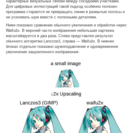
характерных визуальных связей между соседними участками.
Для цифровых иллюстраций такой подход особенно полезен:
программа старается не превращать линии в размытые полосы и
не усиливать шум вместе с полезными деталями.
Ниже показано сравнение обычного увеличения и обработки через
Waifu2x. В верхней части изображения небольшая картинка
масштабируется в два раза. Слева представлен результат
обычного алгоритма Lanczos3, справа — Waifu2x. В нижних
блоках отдельно показано шумоподавление и одновременное
увеличение зашумленного изображения.