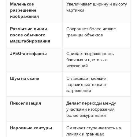
Маленькое
Увеличивает ширину и высоту
разрешение
картинки
изображения
Размытые линии
Сохраняет более четкие
после обычного
границы объектов
масштабирования
JPEG-артефакты
Снижает выраженность
блочных и цветовых
искажений
Шум на скане
Сглаживает мелкие
паразитные точки и
загрязнения
Пикселизация
Делает переходы между
участками изображения
более аккуратными
Неровные контуры
Смягчает ступенчатость на
линиях и границах