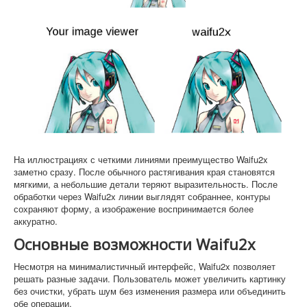
На иллюстрациях с четкими линиями преимущество Waifu2x
заметно сразу. После обычного растягивания края становятся
мягкими, а небольшие детали теряют выразительность. После
обработки через Waifu2x линии выглядят собраннее, контуры
сохраняют форму, а изображение воспринимается более
аккуратно.
Основные возможности Waifu2x
Несмотря на минималистичный интерфейс, Waifu2x позволяет
решать разные задачи. Пользователь может увеличить картинку
без очистки, убрать шум без изменения размера или объединить
обе операции.