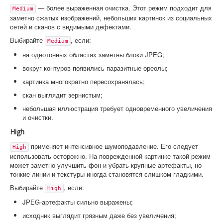
— более выраженная очистка. Этот режим подходит для
Medium
заметно сжатых изображений, небольших картинок из социальных
сетей и сканов с видимыми дефектами.
Выбирайте
, если:
Medium
на однотонных областях заметны блоки JPEG;
вокруг контуров появились паразитные ореолы;
картинка многократно пересохранялась;
скан выглядит зернистым;
небольшая иллюстрация требует одновременного увеличения
и очистки.
High
применяет интенсивное шумоподавление. Его следует
High
использовать осторожно. На поврежденной картинке такой режим
может заметно улучшить фон и убрать крупные артефакты, но
тонкие линии и текстуры иногда становятся слишком гладкими.
Выбирайте
, если:
High
JPEG-артефакты сильно выражены;
исходник выглядит грязным даже без увеличения;