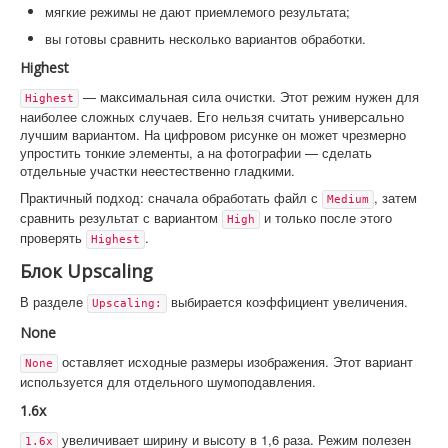
мягкие режимы не дают приемлемого результата;
вы готовы сравнить несколько вариантов обработки.
Highest
— максимальная сила очистки. Этот режим нужен для
Highest
наиболее сложных случаев. Его нельзя считать универсально
лучшим вариантом. На цифровом рисунке он может чрезмерно
упростить тонкие элементы, а на фотографии — сделать
отдельные участки неестественно гладкими.
Практичный подход: сначала обработать файл с
, затем
Medium
сравнить результат с вариантом
и только после этого
High
проверять
.
Highest
Блок Upscaling
В разделе
выбирается коэффициент увеличения.
Upscaling:
None
оставляет исходные размеры изображения. Этот вариант
None
используется для отдельного шумоподавления.
1.6x
увеличивает ширину и высоту в 1,6 раза. Режим полезен
1.6x