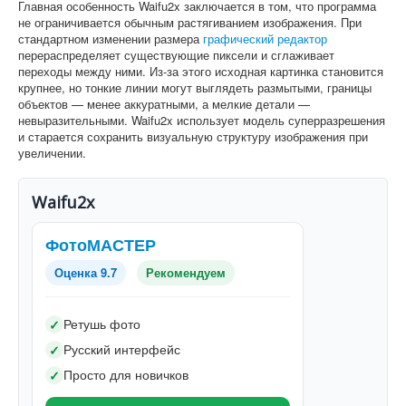
Главная особенность Waifu2x заключается в том, что программа
не ограничивается обычным растягиванием изображения. При
стандартном изменении размера
графический редактор
перераспределяет существующие пиксели и сглаживает
переходы между ними. Из-за этого исходная картинка становится
крупнее, но тонкие линии могут выглядеть размытыми, границы
объектов — менее аккуратными, а мелкие детали —
невыразительными. Waifu2x использует модель суперразрешения
и старается сохранить визуальную структуру изображения при
увеличении.
Waifu2x
ФотоМАСТЕР
Оценка 9.7
Рекомендуем
Ретушь фото
✓
Русский интерфейс
✓
Просто для новичков
✓