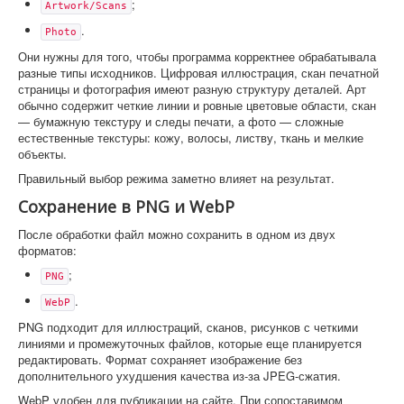
;
Artwork/Scans
.
Photo
Они нужны для того, чтобы программа корректнее обрабатывала
разные типы исходников. Цифровая иллюстрация, скан печатной
страницы и фотография имеют разную структуру деталей. Арт
обычно содержит четкие линии и ровные цветовые области, скан
— бумажную текстуру и следы печати, а фото — сложные
естественные текстуры: кожу, волосы, листву, ткань и мелкие
объекты.
Правильный выбор режима заметно влияет на результат.
Сохранение в PNG и WebP
После обработки файл можно сохранить в одном из двух
форматов:
;
PNG
.
WebP
PNG подходит для иллюстраций, сканов, рисунков с четкими
линиями и промежуточных файлов, которые еще планируется
редактировать. Формат сохраняет изображение без
дополнительного ухудшения качества из-за JPEG-сжатия.
WebP удобен для публикации на сайте. При сопоставимом