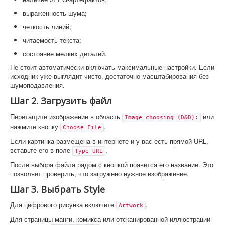
выраженность шума;
четкость линий;
читаемость текста;
состояние мелких деталей.
Не стоит автоматически включать максимальные настройки. Если
исходник уже выглядит чисто, достаточно масштабирования без
шумоподавления.
Шаг 2. Загрузить файл
Перетащите изображение в область
или
Image choosing (D&D):
нажмите кнопку
.
Choose File
Если картинка размещена в интернете и у вас есть прямой URL,
вставьте его в поле
.
Type URL
После выбора файла рядом с кнопкой появится его название. Это
позволяет проверить, что загружено нужное изображение.
Шаг 3. Выбрать Style
Для цифрового рисунка включите
.
Artwork
Для страницы манги, комикса или отсканированной иллюстрации