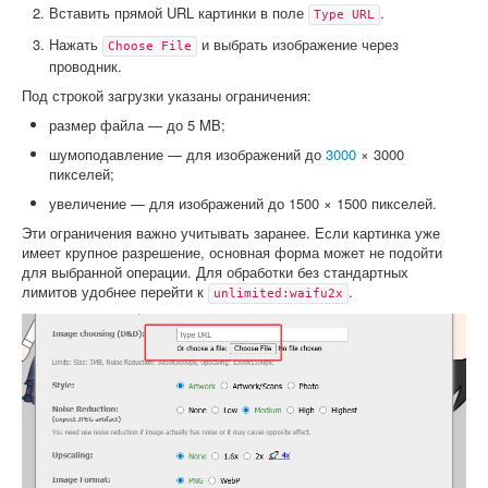
Вставить прямой URL картинки в поле
.
Type URL
Нажать
и выбрать изображение через
Choose File
проводник.
Под строкой загрузки указаны ограничения:
размер файла — до 5 MB;
шумоподавление — для изображений до
3000
× 3000
пикселей;
увеличение — для изображений до 1500 × 1500 пикселей.
Эти ограничения важно учитывать заранее. Если картинка уже
имеет крупное разрешение, основная форма может не подойти
для выбранной операции. Для обработки без стандартных
лимитов удобнее перейти к
.
unlimited:waifu2x