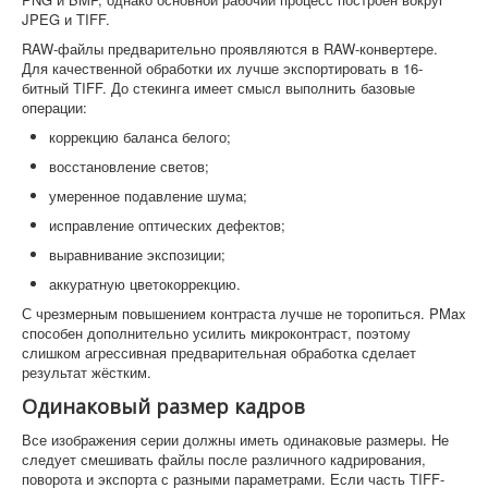
JPEG и TIFF.
RAW-файлы предварительно проявляются в RAW-конвертере.
Для качественной обработки их лучше экспортировать в 16-
битный TIFF. До стекинга имеет смысл выполнить базовые
операции:
коррекцию баланса белого;
восстановление светов;
умеренное подавление шума;
исправление оптических дефектов;
выравнивание экспозиции;
аккуратную цветокоррекцию.
С чрезмерным повышением контраста лучше не торопиться. PMax
способен дополнительно усилить микроконтраст, поэтому
слишком агрессивная предварительная обработка сделает
результат жёстким.
Одинаковый размер кадров
Все изображения серии должны иметь одинаковые размеры. Не
следует смешивать файлы после различного кадрирования,
поворота и экспорта с разными параметрами. Если часть TIFF-