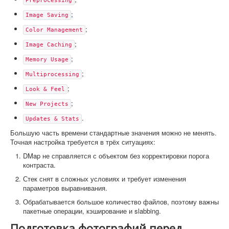
Preprocessing
;
Image Saving
;
Color Management
;
Image Caching
;
Memory Usage
;
Multiprocessing
;
Look & Feel
;
New Projects
.
Updates & Stats
Большую часть времени стандартные значения можно не менять.
Точная настройка требуется в трёх ситуациях:
DMap не справляется с объектом без корректировки порога
контраста.
Стек снят в сложных условиях и требует изменения
параметров выравнивания.
Обрабатывается большое количество файлов, поэтому важны
пакетные операции, кэширование и slabbing.
Подготовка фотографий перед