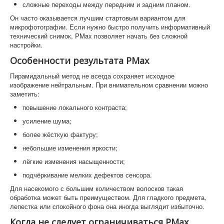
сложные переходы между передним и задним планом.
Он часто оказывается лучшим стартовым вариантом для
микрофотографии. Если нужно быстро получить информативный
технический снимок, PMax позволяет начать без сложной
настройки.
Особенности результата PMax
Пирамидальный метод не всегда сохраняет исходное
изображение нейтральным. При внимательном сравнении можно
заметить:
повышение локального контраста;
усиление шума;
более жёсткую фактуру;
небольшие изменения яркости;
лёгкие изменения насыщенности;
подчёркивание мелких дефектов сенсора.
Для насекомого с большим количеством волосков такая
обработка может быть преимуществом. Для гладкого предмета,
лепестка или спокойного фона она иногда выглядит избыточно.
Когда не следует ограничиваться PMax