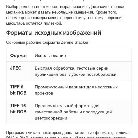
Выбор рельсов не отменяет выравнивание. Даже качественная
механика может давать небольшие смещения. Кроме того,
перемещение камеры меняет перспективу, поэтому коррекция
масштаба остаётся полезной.
Форматы исходных изображений
Основные рабочие форматы Zerene Stacker:
Формат
Использование
JPEG
Быстрая обработка, тестовые серии,
публикация без глубокой постобработки
TIFF 8
Промежуточный вариант для несложных
bit RGB
проектов
TIFF 16
Предпочтительный формат для
bit RGB
качественной работы и последующей
цветокоррекции
Программа читает некоторые дополнительные форматы, включая
PNG и BMP, однако основной рабочий процесс построен вокруг