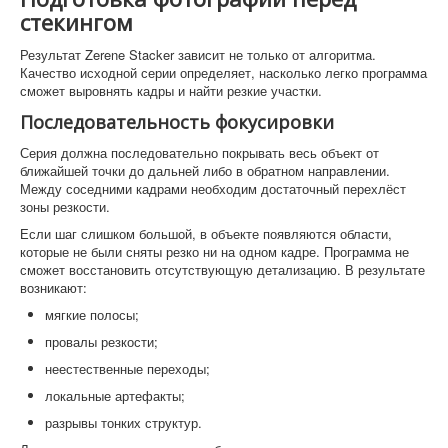
стекингом
Результат Zerene Stacker зависит не только от алгоритма.
Качество исходной серии определяет, насколько легко программа
сможет выровнять кадры и найти резкие участки.
Последовательность фокусировки
Серия должна последовательно покрывать весь объект от
ближайшей точки до дальней либо в обратном направлении.
Между соседними кадрами необходим достаточный перехлёст
зоны резкости.
Если шаг слишком большой, в объекте появляются области,
которые не были сняты резко ни на одном кадре. Программа не
сможет восстановить отсутствующую детализацию. В результате
возникают:
мягкие полосы;
провалы резкости;
неестественные переходы;
локальные артефакты;
разрывы тонких структур.