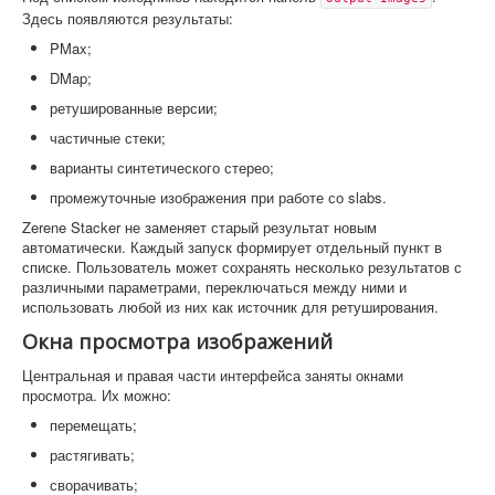
Здесь появляются результаты:
PMax;
DMap;
ретушированные версии;
частичные стеки;
варианты синтетического стерео;
промежуточные изображения при работе со slabs.
Zerene Stacker не заменяет старый результат новым
автоматически. Каждый запуск формирует отдельный пункт в
списке. Пользователь может сохранять несколько результатов с
различными параметрами, переключаться между ними и
использовать любой из них как источник для ретуширования.
Окна просмотра изображений
Центральная и правая части интерфейса заняты окнами
просмотра. Их можно:
перемещать;
растягивать;
сворачивать;