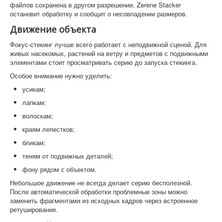
файлов сохранена в другом разрешении, Zerene Stacker
остановит обработку и сообщит о несовпадении размеров.
Движение объекта
Фокус-стекинг лучше всего работает с неподвижной сценой. Для
живых насекомых, растений на ветру и предметов с подвижными
элементами стоит просматривать серию до запуска стекинга.
Особое внимание нужно уделить:
усикам;
лапкам;
волоскам;
краям лепестков;
бликам;
теням от подвижных деталей;
фону рядом с объектом.
Небольшое движение не всегда делает серию бесполезной.
После автоматической обработки проблемные зоны можно
заменить фрагментами из исходных кадров через встроенное
ретуширование.