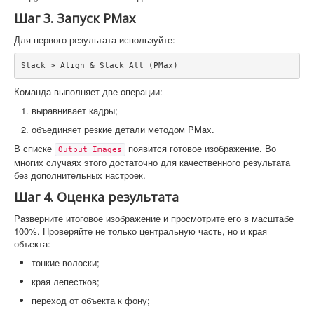
Шаг 3. Запуск PMax
Для первого результата используйте:
Stack > Align & Stack All (PMax)
Команда выполняет две операции:
выравнивает кадры;
объединяет резкие детали методом PMax.
В списке
появится готовое изображение. Во
Output Images
многих случаях этого достаточно для качественного результата
без дополнительных настроек.
Шаг 4. Оценка результата
Разверните итоговое изображение и просмотрите его в масштабе
100%. Проверяйте не только центральную часть, но и края
объекта:
тонкие волоски;
края лепестков;
переход от объекта к фону;