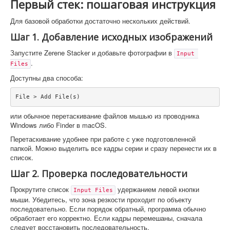
Первый стек: пошаговая инструкция
Для базовой обработки достаточно нескольких действий.
Шаг 1. Добавление исходных изображений
Запустите Zerene Stacker и добавьте фотографии в
Input 
.
Files
Доступны два способа:
File > Add File(s)
или обычное перетаскивание файлов мышью из проводника
Windows либо Finder в macOS.
Перетаскивание удобнее при работе с уже подготовленной
папкой. Можно выделить все кадры серии и сразу перенести их в
список.
Шаг 2. Проверка последовательности
Прокрутите список
удержанием левой кнопки
Input Files
мыши. Убедитесь, что зона резкости проходит по объекту
последовательно. Если порядок обратный, программа обычно
обработает его корректно. Если кадры перемешаны, сначала
следует восстановить последовательность.