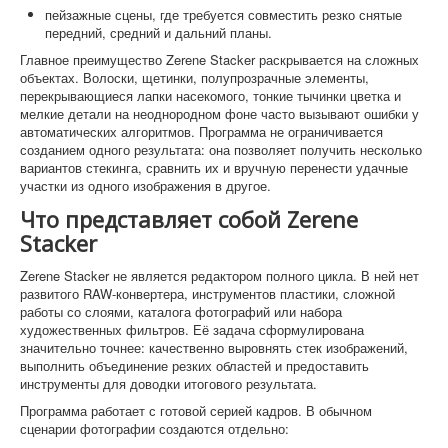
пейзажные сцены, где требуется совместить резко снятые
передний, средний и дальний планы.
Главное преимущество Zerene Stacker раскрывается на сложных
объектах. Волоски, щетинки, полупрозрачные элементы,
перекрывающиеся лапки насекомого, тонкие тычинки цветка и
мелкие детали на неоднородном фоне часто вызывают ошибки у
автоматических алгоритмов. Программа не ограничивается
созданием одного результата: она позволяет получить несколько
вариантов стекинга, сравнить их и вручную перенести удачные
участки из одного изображения в другое.
Что представляет собой Zerene
Stacker
Zerene Stacker не является редактором полного цикла. В ней нет
развитого RAW-конвертера, инструментов пластики, сложной
работы со слоями, каталога фотографий или набора
художественных фильтров. Её задача сформулирована
значительно точнее: качественно выровнять стек изображений,
выполнить объединение резких областей и предоставить
инструменты для доводки итогового результата.
Программа работает с готовой серией кадров. В обычном
сценарии фотографии создаются отдельно: