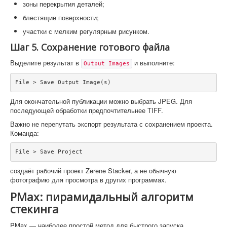
зоны перекрытия деталей;
блестящие поверхности;
участки с мелким регулярным рисунком.
Шаг 5. Сохранение готового файла
Выделите результат в
и выполните:
Output Images
File > Save Output Image(s)
Для окончательной публикации можно выбрать JPEG. Для
последующей обработки предпочтительнее TIFF.
Важно не перепутать экспорт результата с сохранением проекта.
Команда:
File > Save Project
создаёт рабочий проект Zerene Stacker, а не обычную
фотографию для просмотра в других программах.
PMax: пирамидальный алгоритм
стекинга
PMax — наиболее простой метод для быстрого запуска.