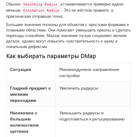
Обычно
устанавливается примерно вдвое
Smoothing Radius
меньше
. Это не жёсткое правило, а
Estimation Radius
практическая отправная точка.
Большие значения полезны для объектов с простыми формами и
плавными областями. Они помогают уменьшить ореолы и сделать
переходы спокойнее. Малые значения лучше сохраняют мелкие
детали, однако могут повысить чувствительность к шуму и
локальным дефектам.
Как выбирать параметры DMap
Ситуация
Рекомендуемое направление
настройки
Гладкий предмет с
Увеличить радиусы
мягкими
переходами
Насекомое с
Уменьшить радиусы и
большим
подготовиться к ретушированию
количеством
щетинок