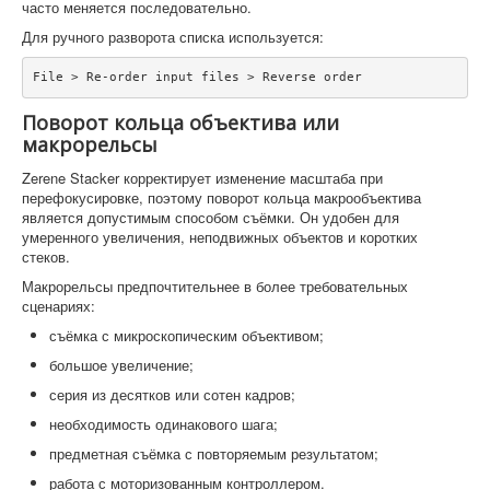
часто меняется последовательно.
Для ручного разворота списка используется:
File > Re-order input files > Reverse order
Поворот кольца объектива или
макрорельсы
Zerene Stacker корректирует изменение масштаба при
перефокусировке, поэтому поворот кольца макрообъектива
является допустимым способом съёмки. Он удобен для
умеренного увеличения, неподвижных объектов и коротких
стеков.
Макрорельсы предпочтительнее в более требовательных
сценариях:
съёмка с микроскопическим объективом;
большое увеличение;
серия из десятков или сотен кадров;
необходимость одинакового шага;
предметная съёмка с повторяемым результатом;
работа с моторизованным контроллером.