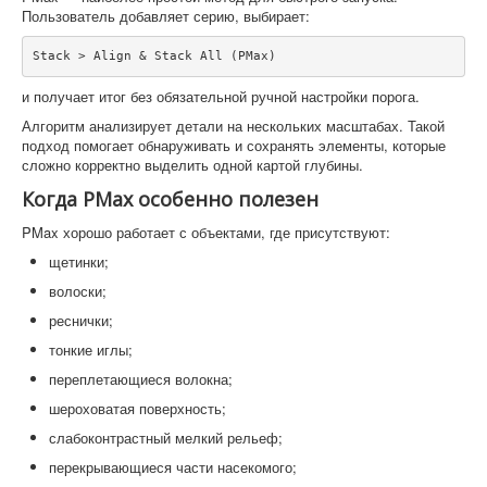
Пользователь добавляет серию, выбирает:
Stack > Align & Stack All (PMax)
и получает итог без обязательной ручной настройки порога.
Алгоритм анализирует детали на нескольких масштабах. Такой
подход помогает обнаруживать и сохранять элементы, которые
сложно корректно выделить одной картой глубины.
Когда PMax особенно полезен
PMax хорошо работает с объектами, где присутствуют:
щетинки;
волоски;
реснички;
тонкие иглы;
переплетающиеся волокна;
шероховатая поверхность;
слабоконтрастный мелкий рельеф;
перекрывающиеся части насекомого;