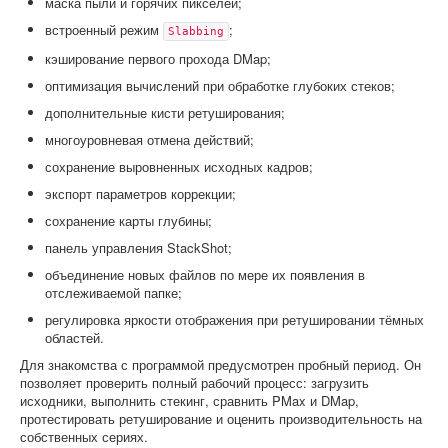
маска пыли и горячих пикселей;
встроенный режим
;
Slabbing
кэширование первого прохода DMap;
оптимизация вычислений при обработке глубоких стеков;
дополнительные кисти ретуширования;
многоуровневая отмена действий;
сохранение выровненных исходных кадров;
экспорт параметров коррекции;
сохранение карты глубины;
панель управления StackShot;
объединение новых файлов по мере их появления в
отслеживаемой папке;
регулировка яркости отображения при ретушировании тёмных
областей.
Для знакомства с программой предусмотрен пробный период. Он
позволяет проверить полный рабочий процесс: загрузить
исходники, выполнить стекинг, сравнить PMax и DMap,
протестировать ретуширование и оценить производительность на
собственных сериях.