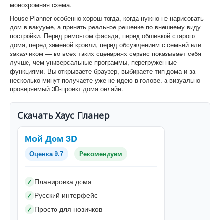
монохромная схема.
House Planner особенно хорош тогда, когда нужно не нарисовать
дом в вакууме, а принять реальное решение по внешнему виду
постройки. Перед ремонтом фасада, перед обшивкой старого
дома, перед заменой кровли, перед обсуждением с семьей или
заказчиком — во всех таких сценариях сервис показывает себя
лучше, чем универсальные программы, перегруженные
функциями. Вы открываете браузер, выбираете тип дома и за
несколько минут получаете уже не идею в голове, а визуально
проверяемый 3D-проект дома онлайн.
Скачать Хаус Планер
Мой Дом 3D
Оценка 9.7
Рекомендуем
Планировка дома
✓
Русский интерфейс
✓
Просто для новичков
✓