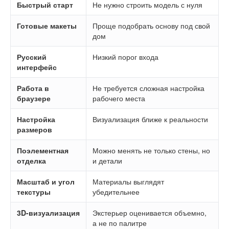
Быстрый старт
Не нужно строить модель с нуля
Готовые макеты
Проще подобрать основу под свой
дом
Русский
Низкий порог входа
интерфейс
Работа в
Не требуется сложная настройка
браузере
рабочего места
Настройка
Визуализация ближе к реальности
размеров
Поэлементная
Можно менять не только стены, но
отделка
и детали
Масштаб и угол
Материалы выглядят
текстуры
убедительнее
3D-визуализация
Экстерьер оценивается объемно,
а не по палитре