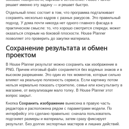
решает именно эту задачу — и решает быстро.
Отдельный плюс состоит в том, что программа подталкивает
сохранять несколько кадров с разных ракурсов. Это правильный
подход. У дома почти никогда нет одного главного фасада в
практическом смысле: то, что хорошо смотрится спереди, может
оказаться спорным на боковой плоскости. House Planner
позволяет это проверить до закупки материала.
Сохранение результата и обмен
проектом
В House Planner результат можно сохранить как изображение в
PNG. Причем итоговый файл сохраняется без водяных знаков и в
высоком разрешении. Это один из тех моментов, которые сильно
влияют на реальную полезность сервиса. Если картинку потом
нельзя нормально показать строителю, семье или консультанту в
магазине, от визуализации мало толку. В House Planner этот
вопрос закрыт.
Кнопка
Сохранить изображение
вынесена в правую часть
редактора и расположена рядом с параметрами модели. По
интерфейсу это сделано правильно: сначала пользователь
подгоняет размеры и материалы, затем сразу фиксирует
результат. Без долгих экспортных мастеров и лишних действий.