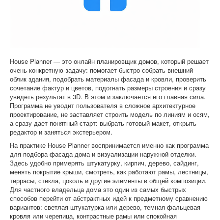
Софт
House Planner — это онлайн планировщик домов, который решает
очень конкретную задачу: помогает быстро собрать внешний
облик здания, подобрать материалы фасада и кровли, проверить
сочетание фактур и цветов, подогнать размеры строения и сразу
увидеть результат в 3D. В этом и заключается его главная сила.
Программа не уводит пользователя в сложное архитектурное
проектирование, не заставляет строить модель по линиям и осям,
а сразу дает понятный старт: выбрать готовый макет, открыть
редактор и заняться экстерьером.
На практике House Planner воспринимается именно как программа
для подбора фасада дома и визуализации наружной отделки.
Здесь удобно примерять штукатурку, кирпич, дерево, сайдинг,
менять покрытие крыши, смотреть, как работают рамы, лестницы,
террасы, стекла, цоколь и другие элементы в общей композиции.
Для частного владельца дома это один из самых быстрых
способов перейти от абстрактных идей к предметному сравнению
вариантов: светлая штукатурка или дерево, темная фальцевая
кровля или черепица, контрастные рамы или спокойная