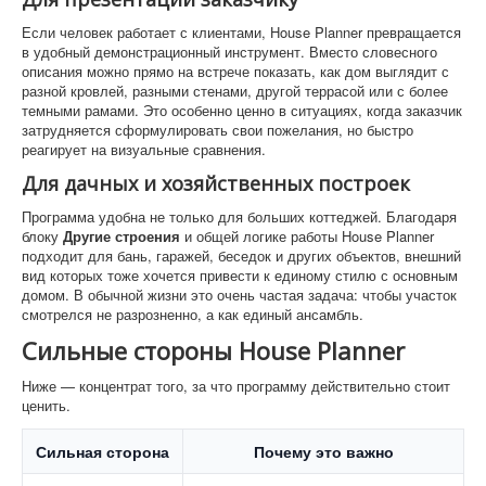
Если человек работает с клиентами, House Planner превращается
в удобный демонстрационный инструмент. Вместо словесного
описания можно прямо на встрече показать, как дом выглядит с
разной кровлей, разными стенами, другой террасой или с более
темными рамами. Это особенно ценно в ситуациях, когда заказчик
затрудняется сформулировать свои пожелания, но быстро
реагирует на визуальные сравнения.
Для дачных и хозяйственных построек
Программа удобна не только для больших коттеджей. Благодаря
блоку
Другие строения
и общей логике работы House Planner
подходит для бань, гаражей, беседок и других объектов, внешний
вид которых тоже хочется привести к единому стилю с основным
домом. В обычной жизни это очень частая задача: чтобы участок
смотрелся не разрозненно, а как единый ансамбль.
Сильные стороны House Planner
Ниже — концентрат того, за что программу действительно стоит
ценить.
Сильная сторона
Почему это важно