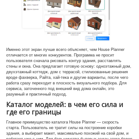
Именно этот экран лучше всего объясняет, чем House Planner
отличается от многих конкурентов. Программа не просит
пользователя сначала рисовать контур здания, расставлять
стены и окна. Она предлагает готовую основу: одноэтажный дом,
двухэтажный коттедж, дом с террасой, стилизованные решения
вроде фахверка, Райта, хай-тека и другие варианты, после чего
работа сразу переходит в плоскость визуального подбора. Для
сервиса, заточенного под внешний вид дома онлайн, это
разумный и практичный подход.
Каталог моделей: в чем его сила и
где его границы
Главное преимущество каталога House Planner — скорость
старта. Пользователь не тратит силы на построение коробки
здания, а выбирает макет, максимально похожий на свой дом, и
работает уже с ним. Для большинства бытовых задач этого более