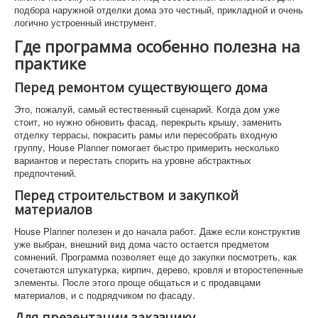
подбора наружной отделки дома это честный, прикладной и очень
логично устроенный инструмент.
Где программа особенно полезна на
практике
Перед ремонтом существующего дома
Это, пожалуй, самый естественный сценарий. Когда дом уже
стоит, но нужно обновить фасад, перекрыть крышу, заменить
отделку террасы, покрасить рамы или пересобрать входную
группу, House Planner помогает быстро примерить несколько
вариантов и перестать спорить на уровне абстрактных
предпочтений.
Перед строительством и закупкой
материалов
House Planner полезен и до начала работ. Даже если конструктив
уже выбран, внешний вид дома часто остается предметом
сомнений. Программа позволяет еще до закупки посмотреть, как
сочетаются штукатурка, кирпич, дерево, кровля и второстепенные
элементы. После этого проще общаться и с продавцами
материалов, и с подрядчиком по фасаду.
Для презентации заказчику