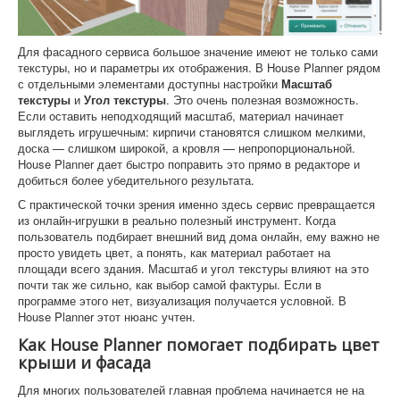
Для фасадного сервиса большое значение имеют не только сами
текстуры, но и параметры их отображения. В House Planner рядом
с отдельными элементами доступны настройки
Масштаб
текстуры
и
Угол текстуры
. Это очень полезная возможность.
Если оставить неподходящий масштаб, материал начинает
выглядеть игрушечным: кирпичи становятся слишком мелкими,
доска — слишком широкой, а кровля — непропорциональной.
House Planner дает быстро поправить это прямо в редакторе и
добиться более убедительного результата.
С практической точки зрения именно здесь сервис превращается
из онлайн-игрушки в реально полезный инструмент. Когда
пользователь подбирает внешний вид дома онлайн, ему важно не
просто увидеть цвет, а понять, как материал работает на
площади всего здания. Масштаб и угол текстуры влияют на это
почти так же сильно, как выбор самой фактуры. Если в
программе этого нет, визуализация получается условной. В
House Planner этот нюанс учтен.
Как House Planner помогает подбирать цвет
крыши и фасада
Для многих пользователей главная проблема начинается не на