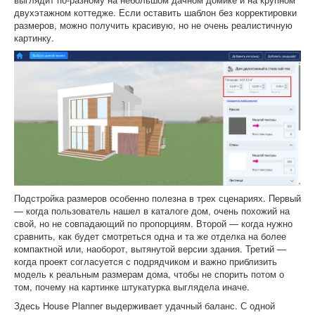
двухэтажном коттедже. Если оставить шаблон без корректировки
размеров, можно получить красивую, но не очень реалистичную
картинку.
Подстройка размеров особенно полезна в трех сценариях. Первый
— когда пользователь нашел в каталоге дом, очень похожий на
свой, но не совпадающий по пропорциям. Второй — когда нужно
сравнить, как будет смотреться одна и та же отделка на более
компактной или, наоборот, вытянутой версии здания. Третий —
когда проект согласуется с подрядчиком и важно приблизить
модель к реальным размерам дома, чтобы не спорить потом о
том, почему на картинке штукатурка выглядела иначе.
Здесь House Planner выдерживает удачный баланс. С одной