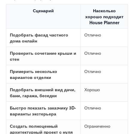
Сценарий
Насколько
хорошо подходит
House Planner
Подобрать фасад частного
Отлично
дома онлайн
Проверить сочетание крыши и
Отлично
стен
Примерить несколько
Отлично
вариантов отделки
Подобрать внешний вид дачи,
Хорошо
бани, гаража, беседки
Быстро показать заказчику 3D-
Отлично
варианты экстерьера
Создать полноценный
Ограниченно
архитектурный проект с нуля