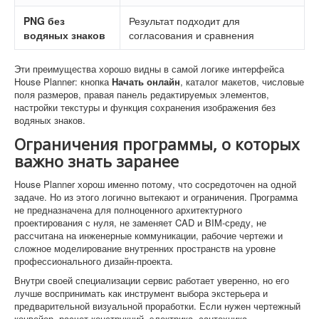
PNG без
Результат подходит для
водяных знаков
согласования и сравнения
Эти преимущества хорошо видны в самой логике интерфейса
House Planner: кнопка
Начать онлайн
, каталог макетов, числовые
поля размеров, правая панель редактируемых элементов,
настройки текстуры и функция сохранения изображения без
водяных знаков.
Ограничения программы, о которых
важно знать заранее
House Planner хорош именно потому, что сосредоточен на одной
задаче. Но из этого логично вытекают и ограничения. Программа
не предназначена для полноценного архитектурного
проектирования с нуля, не заменяет CAD и BIM-среду, не
рассчитана на инженерные коммуникации, рабочие чертежи и
сложное моделирование внутренних пространств на уровне
профессионального дизайн-проекта.
Внутри своей специализации сервис работает уверенно, но его
лучше воспринимать как инструмент выбора экстерьера и
предварительной визуальной проработки. Если нужен чертежный
конвейер, расчет конструкций, электрика, сантехника,