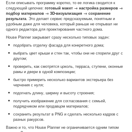
Если описывать программу коротко, то ее логика сводится к
следующей цепочке:
готовый макет → настройка размеров →
подбор материалов → 3D-визуализация → сохранение
результата
. Это делает сервис предсказуемым, понятным и
удобным даже для человека, который раньше не открывал ни
одного редактора для проектирования частного дома.
House Planner закрывает сразу несколько типовых задач:
подобрать отделку фасада для конкретного дома;
выбрать цвет крыши и стен так, чтобы они не спорили друг с
другом;
проверить, как смотрятся цоколь, терраса, ступени, оконные
рамы и двери в одной композиции;
быстро примерить несколько вариантов экстерьера без
черчения с нуля;
подогнать длину, ширину и высоту строения;
получить изображение для согласования с семьей,
подрядчиком или продавцом материалов;
сохранить результат в PNG и сделать несколько кадров с
разных ракурсов.
Важно и то, что House Planner не ограничивается одним типом