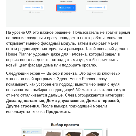
На уровне UX это важное решение. Пользователь не тратит время
на лишние разделы и сразу попадает в поток работы: сначала
открывает именно фасадный модуль, затем выбирает макет,
потом редактирует материалы и размеры. Такой сценарий делает
House Planner удобным даже для человека, который зашел в
сервис всего на десять-пятнадцать минут, чтобы примерить
новый цвет фасада дома или подобрать кровлю.
Следующий экран —
Выбор проекта
. Это один из ключевых
этапов во всей программе. Здесь House Planner сразу
показывает, как устроен его подход: вместо черчения с нуля
пользователь выбирает подходящий 3D-макет из каталога и уже
от него отталкивается дальше. Слева отображаются категории:
Дома одноэтажные
,
Дома двухэтажные
,
Дома с террасой
,
Другие строения
. После выбора подходящей модели
используется кнопка
Продолжить
.