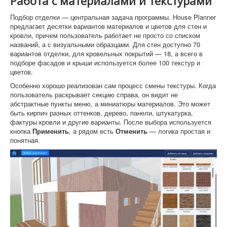
Работа с материалами и текстурами
Подбор отделки — центральная задача программы. House Planner
предлагает десятки вариантов материалов и цветов для стен и
кровли, причем пользователь работает не просто со списком
названий, а с визуальными образцами. Для стен доступно 70
вариантов отделки, для кровельных покрытий — 18, а всего в
подборе фасадов и крыши используется более 100 текстур и
цветов.
Особенно хорошо реализован сам процесс смены текстуры. Когда
пользователь раскрывает секцию справа, он видит не
абстрактные пункты меню, а миниатюры материалов. Это может
быть кирпич разных оттенков, дерево, панели, штукатурка,
фактуры кровли и другие варианты. После выбора используется
кнопка
Применить
, а рядом есть
Отменить
— логика простая и
понятная.