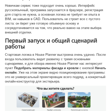
Новичкам сервис тоже подходит очень хорошо. Интерфейс
русскоязычный, программа запускается в браузере, регистрация
для старта не нужна, а основная логика не требует ни опыта в
BIM, ни навыков в CAD. Пользователь не строит все с пустого
листа: он берет уже готовую объемную основу и
сосредотачивается на том, что реально важно на этапе выбора
внешней отделки.
Первый запуск и общий сценарий
работы
Стартовая логика в House Planner выстроена очень удачно. После
входа пользователь видит развилку с тремя основными
сценариями, и для обзора именно House Planner нас интересует
пункт
Подобрать материалы фасада и кровли
с кнопкой
Начать
онлайн
. Уже на этом экране видно позиционирование программы:
это не универсальный проектировщик всего подряд, а конкретный
онлайн-конструктор для экстерьера.