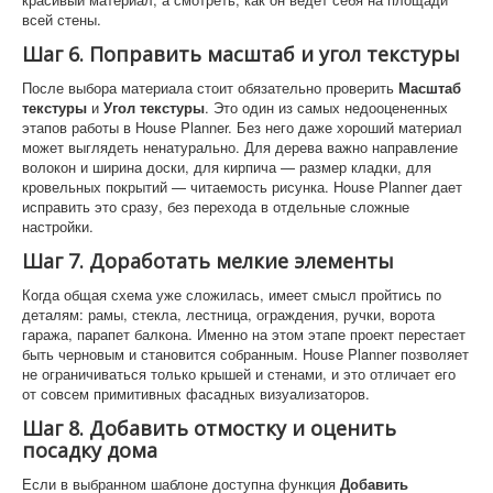
всей стены.
Шаг 6. Поправить масштаб и угол текстуры
После выбора материала стоит обязательно проверить
Масштаб
текстуры
и
Угол текстуры
. Это один из самых недооцененных
этапов работы в House Planner. Без него даже хороший материал
может выглядеть ненатурально. Для дерева важно направление
волокон и ширина доски, для кирпича — размер кладки, для
кровельных покрытий — читаемость рисунка. House Planner дает
исправить это сразу, без перехода в отдельные сложные
настройки.
Шаг 7. Доработать мелкие элементы
Когда общая схема уже сложилась, имеет смысл пройтись по
деталям: рамы, стекла, лестница, ограждения, ручки, ворота
гаража, парапет балкона. Именно на этом этапе проект перестает
быть черновым и становится собранным. House Planner позволяет
не ограничиваться только крышей и стенами, и это отличает его
от совсем примитивных фасадных визуализаторов.
Шаг 8. Добавить отмостку и оценить
посадку дома
Если в выбранном шаблоне доступна функция
Добавить