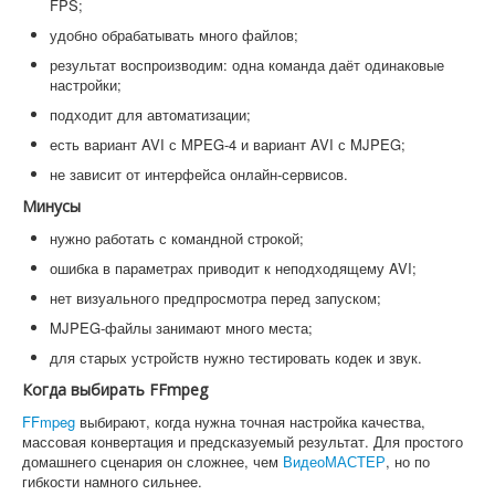
FPS;
удобно обрабатывать много файлов;
результат воспроизводим: одна команда даёт одинаковые
настройки;
подходит для автоматизации;
есть вариант AVI с MPEG-4 и вариант AVI с MJPEG;
не зависит от интерфейса онлайн-сервисов.
Минусы
нужно работать с командной строкой;
ошибка в параметрах приводит к неподходящему AVI;
нет визуального предпросмотра перед запуском;
MJPEG-файлы занимают много места;
для старых устройств нужно тестировать кодек и звук.
Когда выбирать FFmpeg
FFmpeg
выбирают, когда нужна точная настройка качества,
массовая конвертация и предсказуемый результат. Для простого
домашнего сценария он сложнее, чем
ВидеоМАСТЕР
, но по
гибкости намного сильнее.