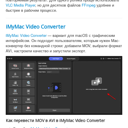
VLC Media Player
, но для десятков файлов
FFmpeg
удобнее и
быстрее в рабочем процессе.
iMyMac Video Converter
iMyMac Video Converter
— вариант для macOS с графическим
интерфейсом. Он подходит пользователям, которым нужен Mac-
конвертер без командной строки: добавили MOV, выбрали формат
AVI, настроили качество и запустили экспорт.
Как перевести MOV в AVI в iMyMac Video Converter