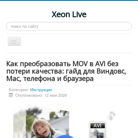
Xeon Live
Искать...
Toggle
Navigation
Главная
Как преобразовать MOV в AVI без
LGA 2011-3
потери качества: гайд для Виндовс,
Mac, телефона и браузера
LGA 2011
Процессоры
Категория:
Инструкции
Опубликовано: 12 мая 2026
Инструкции
Рейтинги
Конференция
Системные программы