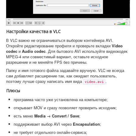
Настройки качества в VLC
В VLC важно не ограничиваться выбором контейнера AVI.
Откройте редактирование профиля и проверьте вкладки
Video
codec
и
Audio codec
. Для бытового AVI используйте видеокодек
MPEG-4 или совместимый вариант, оставьте исходное
разрешение и не меняйте FPS без причины.
Папку и имя готового файла задавайте вручную. VLC не всегда
сам добавляет расширение так, как ожидает пользователь,
поэтому лучше сразу написать имя вида
.
video.avi
Плюсы
программа часто уже установлена на компьютере;
открывает MOV и сразу позволяет проверить исходник;
есть меню
Media → Convert / Save
;
поддерживает выбор AVI через
Encapsulation
;
не требует отдельного онлайн-сервиса;