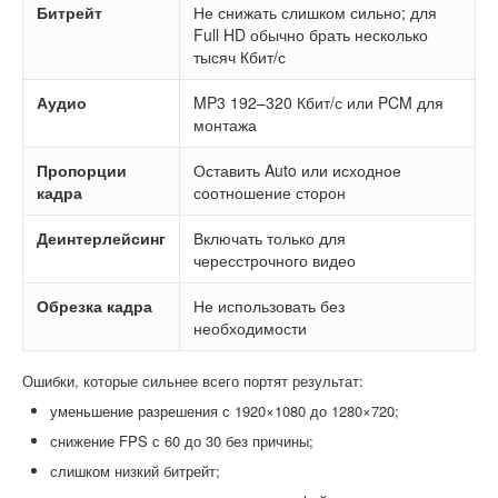
Битрейт
Не снижать слишком сильно; для
Full HD обычно брать несколько
тысяч Кбит/с
Аудио
MP3 192–320 Кбит/с или PCM для
монтажа
Пропорции
Оставить Auto или исходное
кадра
соотношение сторон
Деинтерлейсинг
Включать только для
чересстрочного видео
Обрезка кадра
Не использовать без
необходимости
Ошибки, которые сильнее всего портят результат:
уменьшение разрешения с 1920×1080 до 1280×720;
снижение FPS с 60 до 30 без причины;
слишком низкий битрейт;