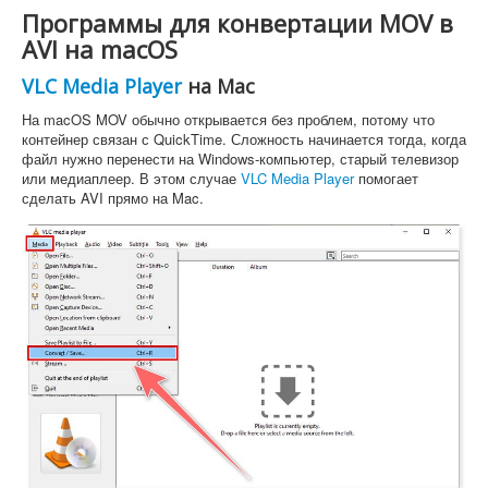
Программы для конвертации MOV в
AVI на macOS
VLC Media Player
на Mac
На macOS MOV обычно открывается без проблем, потому что
контейнер связан с QuickTime. Сложность начинается тогда, когда
файл нужно перенести на Windows-компьютер, старый телевизор
или медиаплеер. В этом случае
VLC Media Player
помогает
сделать AVI прямо на Mac.