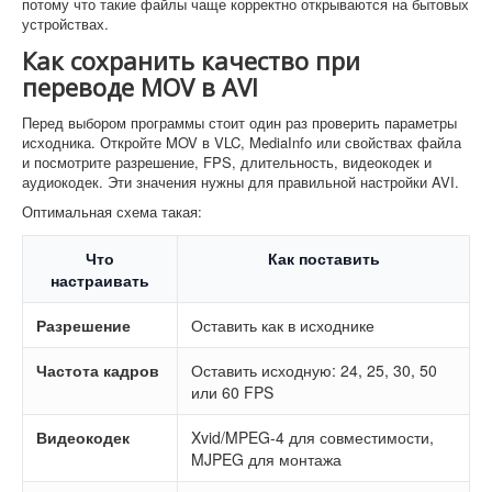
потому что такие файлы чаще корректно открываются на бытовых
устройствах.
Как сохранить качество при
переводе MOV в AVI
Перед выбором программы стоит один раз проверить параметры
исходника. Откройте MOV в VLC, MediaInfo или свойствах файла
и посмотрите разрешение, FPS, длительность, видеокодек и
аудиокодек. Эти значения нужны для правильной настройки AVI.
Оптимальная схема такая:
Что
Как поставить
настраивать
Разрешение
Оставить как в исходнике
Частота кадров
Оставить исходную: 24, 25, 30, 50
или 60 FPS
Видеокодек
Xvid/MPEG-4 для совместимости,
MJPEG для монтажа