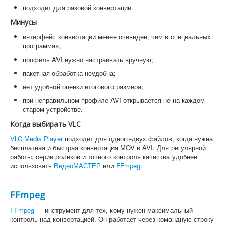
подходит для разовой конвертации.
Минусы
интерфейс конвертации менее очевиден, чем в специальных
программах;
профиль AVI нужно настраивать вручную;
пакетная обработка неудобна;
нет удобной оценки итогового размера;
при неправильном профиле AVI открывается не на каждом
старом устройстве.
Когда выбирать VLC
VLC Media Player
подходит для одного-двух файлов, когда нужна
бесплатная и быстрая конвертация MOV в AVI. Для регулярной
работы, серии роликов и точного контроля качества удобнее
использовать
ВидеоМАСТЕР
или
FFmpeg
.
FFmpeg
FFmpeg
— инструмент для тех, кому нужен максимальный
контроль над конвертацией. Он работает через командную строку