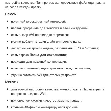
настройка качества. Так программа пересчитает файл один раз, а
не после каждой правки.
Плюсы
понятный русскоязычный интерфейс;
первая программа для Windows в этой инструкции;
есть выбор AVI во вкладке форматов;
можно добавлять один файл или целую папку;
доступны настройки кодека, разрешения, FPS и битрейта;
есть строка
Папка для сохранения
;
подходит для пакетной конвертации;
есть инструменты редактирования перед экспортом;
удобно готовить AVI для старых устройств.
Минусы
для точной настройки качества нужно открыть
Параметры
, а
не просто выбрать AVI;
при сильном сжатии качество заметно падает;
крупные 4K-файлы конвертируются дольше;