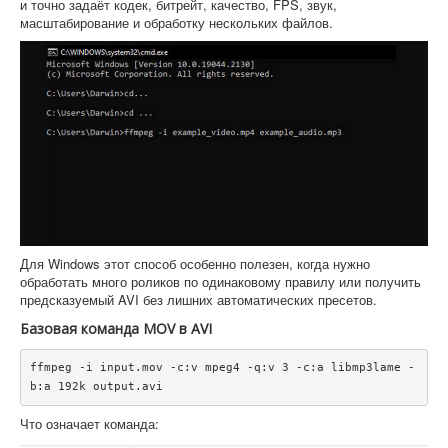
и точно задаёт кодек, битрейт, качество, FPS, звук,
масштабирование и обработку нескольких файлов.
Для Windows этот способ особенно полезен, когда нужно
обработать много роликов по одинаковому правилу или получить
предсказуемый AVI без лишних автоматических пресетов.
Базовая команда MOV в AVI
ffmpeg -i input.mov -c:v mpeg4 -q:v 3 -c:a libmp3lame -
Что означает команда: