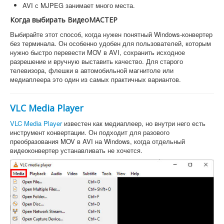
AVI с MJPEG занимает много места.
Когда выбирать ВидеоМАСТЕР
Выбирайте этот способ, когда нужен понятный Windows-конвертер
без терминала. Он особенно удобен для пользователей, которым
нужно быстро перевести MOV в AVI, сохранить исходное
разрешение и вручную выставить качество. Для старого
телевизора, флешки в автомобильной магнитоле или
медиаплеера это один из самых практичных вариантов.
VLC Media Player
VLC Media Player
известен как медиаплеер, но внутри него есть
инструмент конвертации. Он подходит для разового
преобразования MOV в AVI на Windows, когда отдельный
видеоконвертер устанавливать не хочется.