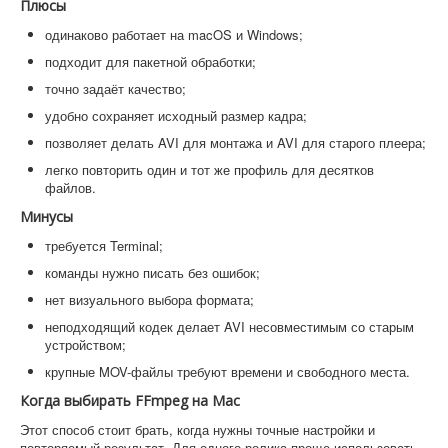
Плюсы
одинаково работает на macOS и Windows;
подходит для пакетной обработки;
точно задаёт качество;
удобно сохраняет исходный размер кадра;
позволяет делать AVI для монтажа и AVI для старого плеера;
легко повторить один и тот же профиль для десятков
файлов.
Минусы
требуется Terminal;
команды нужно писать без ошибок;
нет визуального выбора формата;
неподходящий кодек делает AVI несовместимым со старым
устройством;
крупные MOV-файлы требуют времени и свободного места.
Когда выбирать FFmpeg на Mac
Этот способ стоит брать, когда нужны точные настройки и
повторяемый результат. Для одного ролика проще использовать