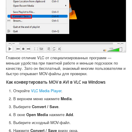
Главное отличие VLC от специализированных программ —
меньше удобства при пакетной работе и меньше подсказок по
качеству. Зато он бесплатный, знакомый многим пользователям и
быстро открывает MOV-файлы для проверки.
Как конвертировать MOV в AVI в VLC на Windows
Откройте
VLC Media Player
.
В верхнем меню нажмите
Media
.
Выберите
Convert / Save
.
В окне
Open Media
нажмите
Add
.
Выберите исходный MOV-файл.
Нажмите
Convert / Save
внизу окна.