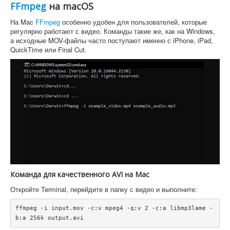
FFmpeg
на macOS
На Mac
FFmpeg
особенно удобен для пользователей, которые
регулярно работают с видео. Команды такие же, как на Windows,
а исходные MOV-файлы часто поступают именно с iPhone, iPad,
QuickTime или Final Cut.
Команда для качественного AVI на Mac
Откройте Terminal, перейдите в папку с видео и выполните:
ffmpeg -i input.mov -c:v mpeg4 -q:v 2 -c:a libmp3lame -