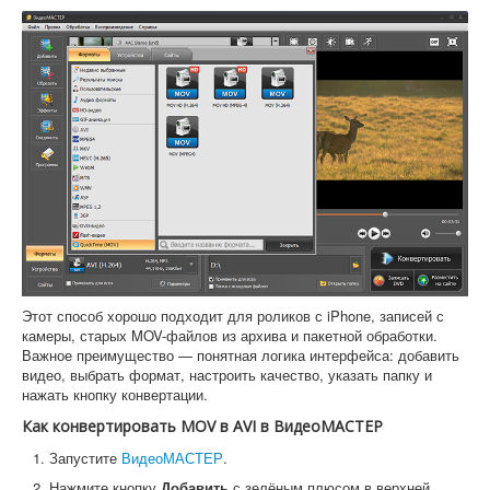
Этот способ хорошо подходит для роликов с iPhone, записей с
камеры, старых MOV-файлов из архива и пакетной обработки.
Важное преимущество — понятная логика интерфейса: добавить
видео, выбрать формат, настроить качество, указать папку и
нажать кнопку конвертации.
Как конвертировать MOV в AVI в ВидеоМАСТЕР
Запустите
ВидеоМАСТЕР
.
Нажмите кнопку
Добавить
с зелёным плюсом в верхней