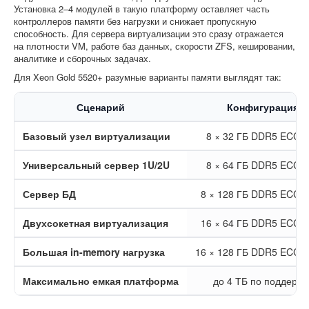
Установка 2–4 модулей в такую платформу оставляет часть
контроллеров памяти без нагрузки и снижает пропускную
способность. Для сервера виртуализации это сразу отражается
на плотности VM, работе баз данных, скорости ZFS, кешировании,
аналитике и сборочных задачах.
Для Xeon Gold 5520+ разумные варианты памяти выглядят так:
Сценарий
Конфигурация п
Базовый узел виртуализации
8 × 32 ГБ DDR5 ECC 
Универсальный сервер 1U/2U
8 × 64 ГБ DDR5 ECC 
Сервер БД
8 × 128 ГБ DDR5 ECC 
Двухсокетная виртуализация
16 × 64 ГБ DDR5 ECC 
Большая in-memory нагрузка
16 × 128 ГБ DDR5 ECC 
Максимально емкая платформа
до 4 ТБ по поддерж