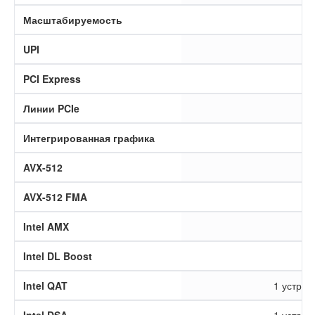
Масштабируемость
UPI
PCI Express
Линии PCIe
Интегрированная графика
AVX-512
AVX-512 FMA
Intel AMX
Intel DL Boost
Intel QAT
1 устрой