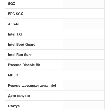
SGX
EPC SGX
AES-NI
Intel TXT
Intel Boot Guard
Intel Run Sure
Execute Disable Bit
MBEC
Рекомендованная цена Intel
Дата запуска
Статус