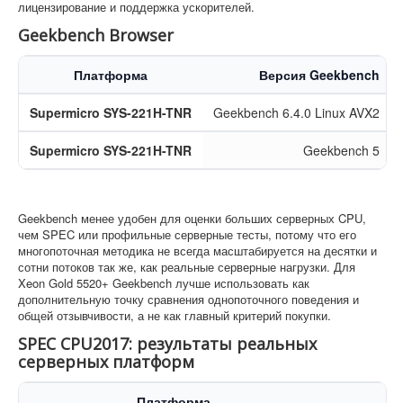
лицензирование и поддержка ускорителей.
Geekbench Browser
Платформа
Версия Geekbench
Supermicro SYS-221H-TNR
Geekbench 6.4.0 Linux AVX2
Supermicro SYS-221H-TNR
Geekbench 5
Geekbench менее удобен для оценки больших серверных CPU,
чем SPEC или профильные серверные тесты, потому что его
многопоточная методика не всегда масштабируется на десятки и
сотни потоков так же, как реальные серверные нагрузки. Для
Xeon Gold 5520+ Geekbench лучше использовать как
дополнительную точку сравнения однопоточного поведения и
общей отзывчивости, а не как главный критерий покупки.
SPEC CPU2017: результаты реальных
серверных платформ
Платформа