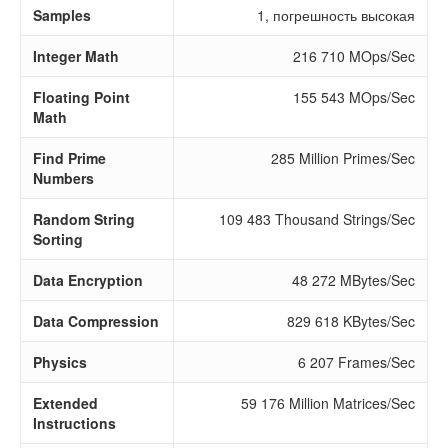
Samples
1, погрешность высокая
Integer Math
216 710 MOps/Sec
Floating Point
155 543 MOps/Sec
Math
Find Prime
285 Million Primes/Sec
Numbers
Random String
109 483 Thousand Strings/Sec
Sorting
Data Encryption
48 272 MBytes/Sec
Data Compression
829 618 KBytes/Sec
Physics
6 207 Frames/Sec
Extended
59 176 Million Matrices/Sec
Instructions