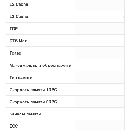
L2 Cache
L3 Cache
52,
TDP
DTS Max
Tcase
Максимальный объем памяти
Тип памяти
Скорость памяти 1DPC
Скорость памяти 2DPC
Каналы памяти
ECC