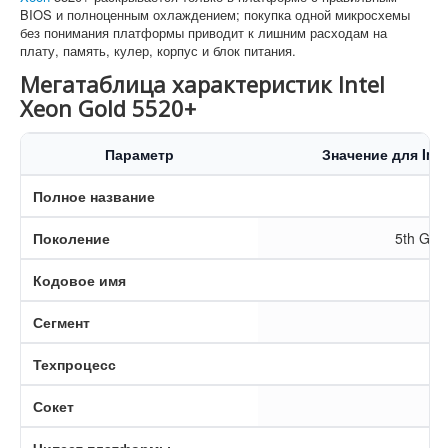
BIOS и полноценным охлаждением; покупка одной микросхемы
без понимания платформы приводит к лишним расходам на
плату, память, кулер, корпус и блок питания.
Мегатаблица характеристик Intel
Xeon Gold 5520+
Параметр
Значение для Inte
Полное название
In
Поколение
5th Gen 
Кодовое имя
Сегмент
Техпроцесс
Сокет