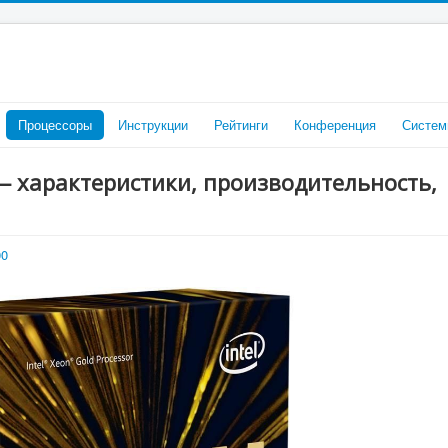
Процессоры
Инструкции
Рейтинги
Конференция
Систем
 — характеристики, производительность,
00