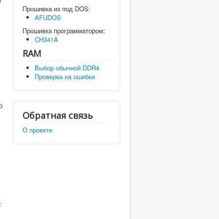
Прошивка из под DOS:
AFUDOS
Прошивка программатором:
CH341A
RAM
Выбор обычной DDR4
Проверка на ошибки
о
Обратная связь
О проекте
х