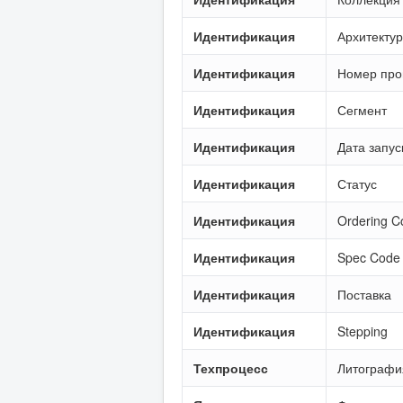
Идентификация
Архитекту
Идентификация
Номер про
Идентификация
Сегмент
Идентификация
Дата запус
Идентификация
Статус
Идентификация
Ordering C
Идентификация
Spec Code
Идентификация
Поставка
Идентификация
Stepping
Техпроцесс
Литографи