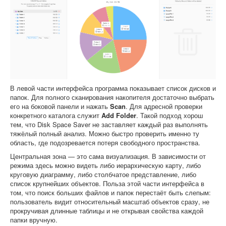
В левой части интерфейса программа показывает список дисков и
папок. Для полного сканирования накопителя достаточно выбрать
его на боковой панели и нажать
Scan
. Для адресной проверки
конкретного каталога служит
Add Folder
. Такой подход хорош
тем, что Disk Space Saver не заставляет каждый раз выполнять
тяжёлый полный анализ. Можно быстро проверить именно ту
область, где подозревается потеря свободного пространства.
Центральная зона — это сама визуализация. В зависимости от
режима здесь можно видеть либо иерархическую карту, либо
круговую диаграмму, либо столбчатое представление, либо
список крупнейших объектов. Польза этой части интерфейса в
том, что поиск больших файлов и папок перестаёт быть слепым:
пользователь видит относительный масштаб объектов сразу, не
прокручивая длинные таблицы и не открывая свойства каждой
папки вручную.