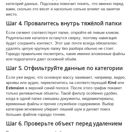
категорий данных. Подсказка помогает понять, что именно перед
вами, сколько это весит и насколько сильно влияет на занятое
место.
Шаг 4. Провалитесь внутрь тяжёлой папки
Если сегмент соответствует папке, откройте её левым кликом.
Родительские каталоги останутся сверху, поэтому навигация
будет сохранять контекст. Этот шаг почти всегда обязателен:
удалять целую крупную папку без разбора обычно не стоит.
Гораздо правильнее посмотреть, какие именно вложенные файлы
или подкаталоги дают основной объём.
Шаг 5. Отфильтруйте данные по категории
Если уже видно, что основную массу занимают, например, видео,
архивы или аудио, переключитесь на соответствующий
Kind
или
Extension
в верхней синей полосе. После этого график покажет
только релевантные объекты. Такой фильтр особенно удобен,
когда в одной папке смешаны документы, медиаматериалы,
временные файлы и прочее служебное содержимое. Выбор
категории мгновенно убирает лишний шум и делает поиск
больших файлов гораздо точнее.
Шаг 6. Проверьте объект перед удалением