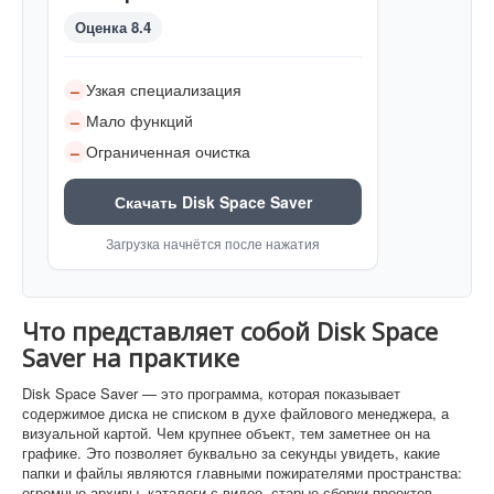
Оценка 8.4
Узкая специализация
–
Мало функций
–
Ограниченная очистка
–
Скачать Disk Space Saver
Загрузка начнётся после нажатия
Что представляет собой Disk Space
Saver на практике
Disk Space Saver — это программа, которая показывает
содержимое диска не списком в духе файлового менеджера, а
визуальной картой. Чем крупнее объект, тем заметнее он на
графике. Это позволяет буквально за секунды увидеть, какие
папки и файлы являются главными пожирателями пространства:
огромные архивы, каталоги с видео, старые сборки проектов,