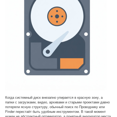
Софт
Когда системный диск внезапно упирается в красную зону, а
папки с загрузками, видео, архивами и старыми проектами давно
потеряли ясную структуру, обычный поиск по Проводнику или
Finder перестаёт быть удобным инструментом. В такой момент
нужен не абстрактный оптимизатор, а понятный анализатор места