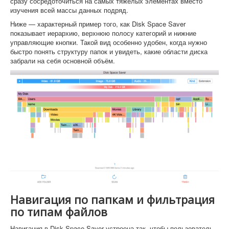
сразу сосредоточиться на самых тяжёлых элементах вместо
изучения всей массы данных подряд.
Ниже — характерный пример того, как Disk Space Saver
показывает иерархию, верхнюю полосу категорий и нижние
управляющие кнопки. Такой вид особенно удобен, когда нужно
быстро понять структуру папок и увидеть, какие области диска
забрали на себя основной объём.
Навигация по папкам и фильтрация
по типам файлов
Навигация в Disk Space Saver устроена так, чтобы пользователь