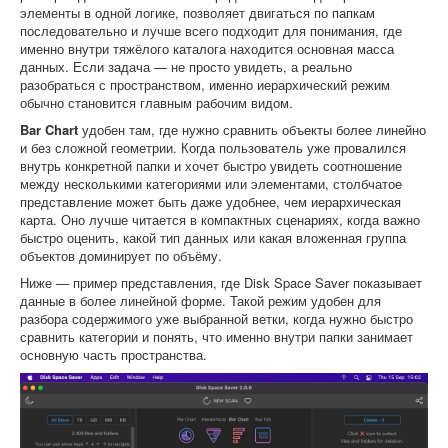
элементы в одной логике, позволяет двигаться по папкам
последовательно и лучше всего подходит для понимания, где
именно внутри тяжёлого каталога находится основная масса
данных. Если задача — не просто увидеть, а реально
разобраться с пространством, именно иерархический режим
обычно становится главным рабочим видом.
Bar Chart
удобен там, где нужно сравнить объекты более линейно
и без сложной геометрии. Когда пользователь уже провалился
внутрь конкретной папки и хочет быстро увидеть соотношение
между несколькими категориями или элементами, столбчатое
представление может быть даже удобнее, чем иерархическая
карта. Оно лучше читается в компактных сценариях, когда важно
быстро оценить, какой тип данных или какая вложенная группа
объектов доминирует по объёму.
Ниже — пример представления, где Disk Space Saver показывает
данные в более линейной форме. Такой режим удобен для
разбора содержимого уже выбранной ветки, когда нужно быстро
сравнить категории и понять, что именно внутри папки занимает
основную часть пространства.