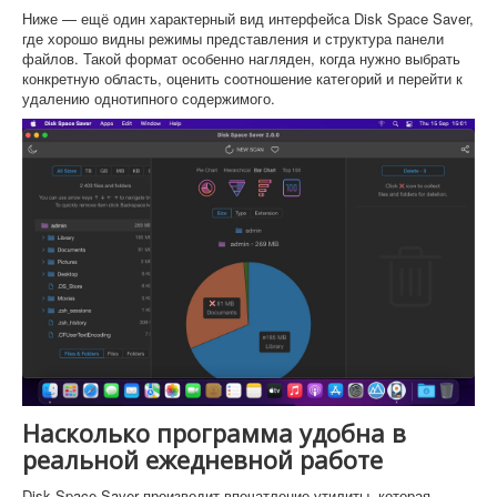
Ниже — ещё один характерный вид интерфейса Disk Space Saver,
где хорошо видны режимы представления и структура панели
файлов. Такой формат особенно нагляден, когда нужно выбрать
конкретную область, оценить соотношение категорий и перейти к
удалению однотипного содержимого.
Насколько программа удобна в
реальной ежедневной работе
Disk Space Saver производит впечатление утилиты, которая