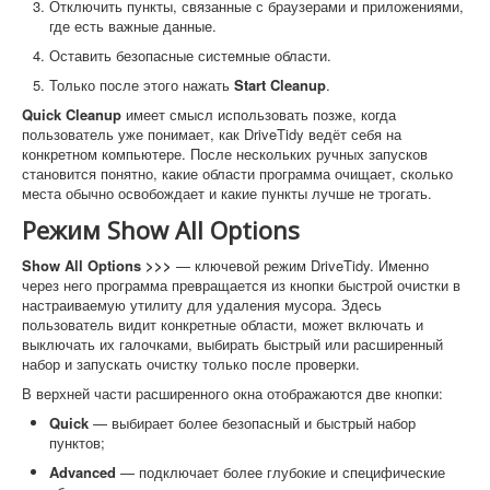
Отключить пункты, связанные с браузерами и приложениями,
где есть важные данные.
Оставить безопасные системные области.
Только после этого нажать
Start Cleanup
.
Quick Cleanup
имеет смысл использовать позже, когда
пользователь уже понимает, как DriveTidy ведёт себя на
конкретном компьютере. После нескольких ручных запусков
становится понятно, какие области программа очищает, сколько
места обычно освобождает и какие пункты лучше не трогать.
Режим Show All Options
Show All Options >>>
— ключевой режим DriveTidy. Именно
через него программа превращается из кнопки быстрой очистки в
настраиваемую утилиту для удаления мусора. Здесь
пользователь видит конкретные области, может включать и
выключать их галочками, выбирать быстрый или расширенный
набор и запускать очистку только после проверки.
В верхней части расширенного окна отображаются две кнопки:
Quick
— выбирает более безопасный и быстрый набор
пунктов;
Advanced
— подключает более глубокие и специфические