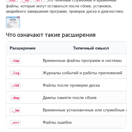
.dmp
._mp
.err
файлы, которые могут оставаться после сбоев, установок,
аварийного завершения программ, проверок диска и диагностики.
Что означают такие расширения
Расширение
Типичный смысл
Временные файлы программ и системы
.tmp
Журналы событий и работы приложений
.log
Файлы после проверки диска
.chk
Дампы памяти после сбоев
.dmp
Временные установочные или служебные ф
._mp
Файлы ошибок
.err