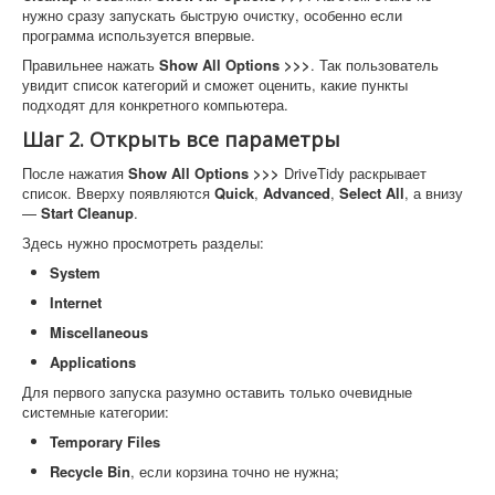
нужно сразу запускать быструю очистку, особенно если
программа используется впервые.
Правильнее нажать
Show All Options >>>
. Так пользователь
увидит список категорий и сможет оценить, какие пункты
подходят для конкретного компьютера.
Шаг 2. Открыть все параметры
После нажатия
Show All Options >>>
DriveTidy раскрывает
список. Вверху появляются
Quick
,
Advanced
,
Select All
, а внизу
—
Start Cleanup
.
Здесь нужно просмотреть разделы:
System
Internet
Miscellaneous
Applications
Для первого запуска разумно оставить только очевидные
системные категории:
Temporary Files
Recycle Bin
, если корзина точно не нужна;