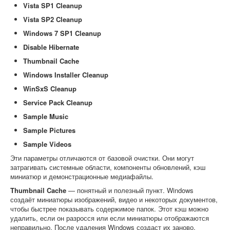
Vista SP1 Cleanup
Vista SP2 Cleanup
Windows 7 SP1 Cleanup
Disable Hibernate
Thumbnail Cache
Windows Installer Cleanup
WinSxS Cleanup
Service Pack Cleanup
Sample Music
Sample Pictures
Sample Videos
Эти параметры отличаются от базовой очистки. Они могут
затрагивать системные области, компоненты обновлений, кэш
миниатюр и демонстрационные медиафайлы.
Thumbnail Cache
— понятный и полезный пункт. Windows
создаёт миниатюры изображений, видео и некоторых документов,
чтобы быстрее показывать содержимое папок. Этот кэш можно
удалить, если он разросся или если миниатюры отображаются
неправильно. После удаления Windows создаст их заново.