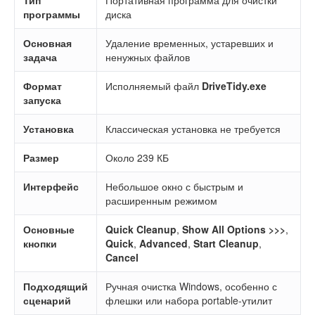
программы
диска
Основная
Удаление временных, устаревших и
задача
ненужных файлов
Формат
Исполняемый файл
DriveTidy.exe
запуска
Установка
Классическая установка не требуется
Размер
Около 239 КБ
Интерфейс
Небольшое окно с быстрым и
расширенным режимом
Основные
Quick Cleanup
,
Show All Options >>>
,
кнопки
Quick
,
Advanced
,
Start Cleanup
,
Cancel
Подходящий
Ручная очистка Windows, особенно с
сценарий
флешки или набора portable-утилит