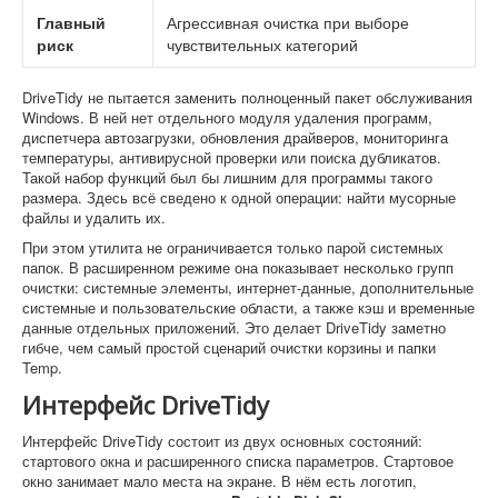
Главный
Агрессивная очистка при выборе
риск
чувствительных категорий
DriveTidy не пытается заменить полноценный пакет обслуживания
Windows. В ней нет отдельного модуля удаления программ,
диспетчера автозагрузки, обновления драйверов, мониторинга
температуры, антивирусной проверки или поиска дубликатов.
Такой набор функций был бы лишним для программы такого
размера. Здесь всё сведено к одной операции: найти мусорные
файлы и удалить их.
При этом утилита не ограничивается только парой системных
папок. В расширенном режиме она показывает несколько групп
очистки: системные элементы, интернет-данные, дополнительные
системные и пользовательские области, а также кэш и временные
данные отдельных приложений. Это делает DriveTidy заметно
гибче, чем самый простой сценарий очистки корзины и папки
Temp.
Интерфейс DriveTidy
Интерфейс DriveTidy состоит из двух основных состояний:
стартового окна и расширенного списка параметров. Стартовое
окно занимает мало места на экране. В нём есть логотип,