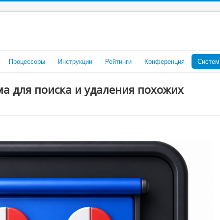
Процессоры
Инструкции
Рейтинги
Конференция
Систем
ма для поиска и удаления похожих