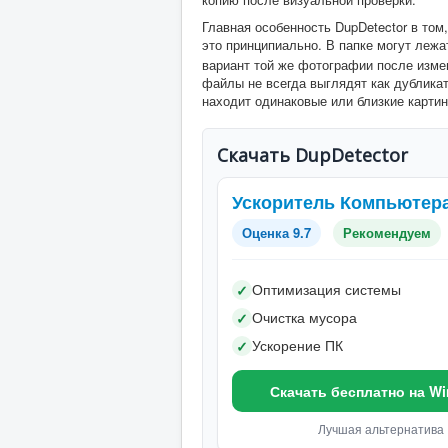
Главная особенность DupDetector в том
это принципиально. В папке могут леж
вариант той же фотографии после изме
файлы не всегда выглядят как дублика
находит одинаковые или близкие карти
Скачать DupDetector
Ускоритель Компьютер
Оценка 9.7
Рекомендуем
Оптимизация системы
✓
Очистка мусора
✓
Ускорение ПК
✓
Скачать бесплатно на W
Лучшая альтернатива