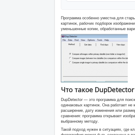
Программа особенно уместна для стары
картинок, рабочих подборок изображени
уменьшенные копии, обработанные вари
Что такое DupDetector
DupDetector — это программа для поиска
одинаковых картинок. Она работает не
расширение, дату изменения или размер
сравнения: программа открывает изобр
выбранному методу.
Такой подход нужен в ситуациях, где 
фотография может быть сохранена в ра