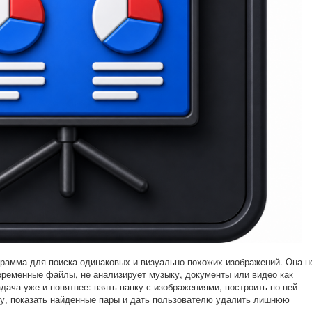
рамма для поиска одинаковых и визуально похожих изображений. Она н
 временные файлы, не анализирует музыку, документы или видео как
 задача уже и понятнее: взять папку с изображениями, построить по ней
му, показать найденные пары и дать пользователю удалить лишнюю