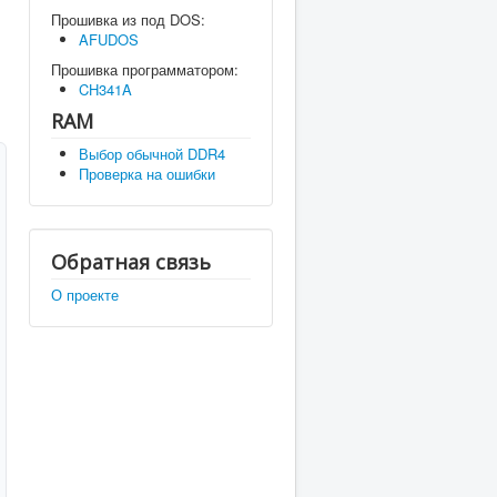
Прошивка из под DOS:
AFUDOS
Прошивка программатором:
CH341A
RAM
Выбор обычной DDR4
Проверка на ошибки
Обратная связь
О проекте