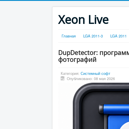
Xeon Live
Главная
LGA 2011-3
LGA 2011
DupDetector: програм
фотографий
Категория:
Системный софт
Опубликовано: 08 мая 2026