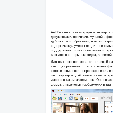
AntiDupl — это не очередной универсальн
документами, архивами, музыкой и фот
дубликатов изображений, похожих карт
содержимому, умеет находить не только
поддерживает поиск повернутых и зерк
бесплатно с открытым кодом, а свежий 
Для обычного пользователя главный см
там, где сравнение только по имени фа
старые копии после пересохранения, из
мессенджеров, дубликаты после резервн
именно с таким материалом. Она показ
формат, параметры изображения и дает