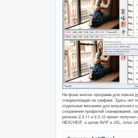
На фоне многих программ для поиска ду
специализация на графике. Здесь нет 
отдельные механики для визуального ср
сохранения профилей сканирования, за
релизах 2.3.11 и 2.3.12 проект получи
HEIC/HEIF, а затем AVIF и JXL, плюс о