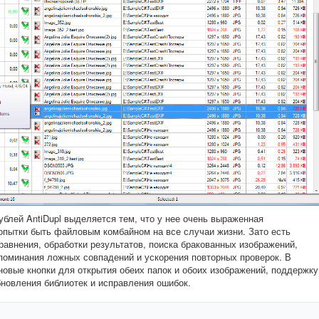
блей AntiDupl выделяется тем, что у нее очень выраженная
попытки быть файловым комбайном на все случаи жизни. Зато есть
авнения, обработки результатов, поиска бракованных изображений,
поминания ложных совпадений и ускорения повторных проверок. В
л новые кнопки для открытия обеих папок и обоих изображений, поддержку
бновления библиотек и исправления ошибок.