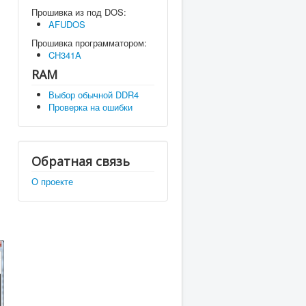
Прошивка из под DOS:
AFUDOS
Прошивка программатором:
CH341A
RAM
Выбор обычной DDR4
Проверка на ошибки
Обратная связь
О проекте