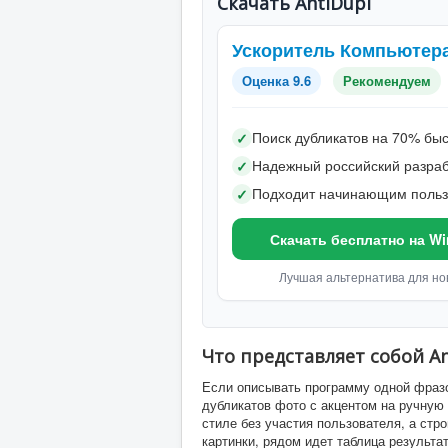
Скачать AntiDupl
Ускоритель Компьютер
Оценка 9.6
Рекомендуем
Поиск дубликатов на 70% бы
✓
Надежный российский разраб
✓
Подходит начинающим поль
✓
Скачать бесплатно на W
Лучшая альтернатива для но
Что представляет собой An
Если описывать программу одной фразо
дубликатов фото с акцентом на ручную 
стиле без участия пользователя, а стр
картинки, рядом идет таблица результ