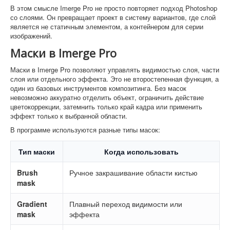
В этом смысле Imerge Pro не просто повторяет подход Photoshop
со слоями. Он превращает проект в систему вариантов, где слой
является не статичным элементом, а контейнером для серии
изображений.
Маски в Imerge Pro
Маски в Imerge Pro позволяют управлять видимостью слоя, части
слоя или отдельного эффекта. Это не второстепенная функция, а
один из базовых инструментов композитинга. Без масок
невозможно аккуратно отделить объект, ограничить действие
цветокоррекции, затемнить только край кадра или применить
эффект только к выбранной области.
В программе используются разные типы масок:
Тип маски
Когда использовать
Brush
Ручное закрашивание области кистью
mask
Gradient
Плавный переход видимости или
mask
эффекта