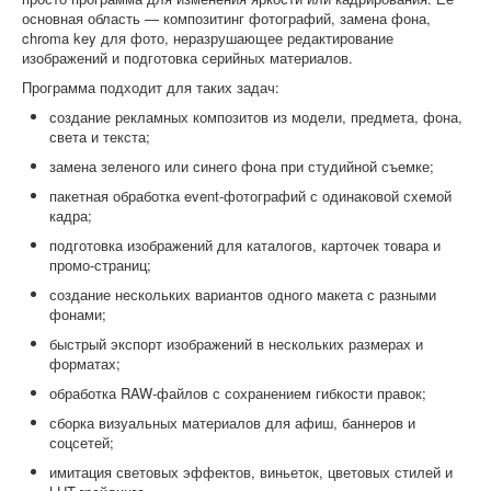
основная область — композитинг фотографий, замена фона,
chroma key для фото, неразрушающее редактирование
изображений и подготовка серийных материалов.
Программа подходит для таких задач:
создание рекламных композитов из модели, предмета, фона,
света и текста;
замена зеленого или синего фона при студийной съемке;
пакетная обработка event-фотографий с одинаковой схемой
кадра;
подготовка изображений для каталогов, карточек товара и
промо-страниц;
создание нескольких вариантов одного макета с разными
фонами;
быстрый экспорт изображений в нескольких размерах и
форматах;
обработка RAW-файлов с сохранением гибкости правок;
сборка визуальных материалов для афиш, баннеров и
соцсетей;
имитация световых эффектов, виньеток, цветовых стилей и