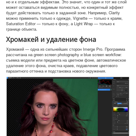
но и к отдельным эффектам. Это значит, что один и тот же слой
может оставаться видимым полностью, но конкретный эффект
будет действовать только в заданной зоне. Например, Clarity
можно применить только к одежде, Vignette — только к краям,
Saturation Editor — только к фону, а Light Wrap — только к
границе объекта.
Хромакей и удаление фона
Хромакей — одна из сильнейших сторон Imerge Pro. Программа
рассчитана на green screen photography и blue screen workflow:
съемка модели или предмета на цветном фоне, автоматическое
удаление этого фона, очистка краев, подавление цветового
паразитного оттенка и подстановка нового окружения.