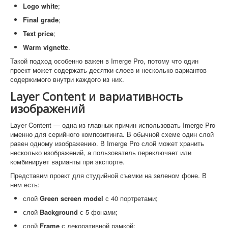
Logo white
;
Final grade
;
Text price
;
Warm vignette
.
Такой подход особенно важен в Imerge Pro, потому что один
проект может содержать десятки слоев и несколько вариантов
содержимого внутри каждого из них.
Layer Content и вариативность
изображений
Layer Content — одна из главных причин использовать Imerge Pro
именно для серийного композитинга. В обычной схеме один слой
равен одному изображению. В Imerge Pro слой может хранить
несколько изображений, а пользователь переключает или
комбинирует варианты при экспорте.
Представим проект для студийной съемки на зеленом фоне. В
нем есть:
слой
Green screen model
с 40 портретами;
слой
Background
с 5 фонами;
слой
Frame
с декоративной рамкой;