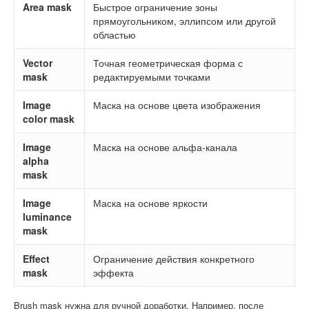
Area mask
Быстрое ограничение зоны
прямоугольником, эллипсом или другой
областью
Vector
Точная геометрическая форма с
mask
редактируемыми точками
Image
Маска на основе цвета изображения
color mask
Image
Маска на основе альфа-канала
alpha
mask
Image
Маска на основе яркости
luminance
mask
Effect
Ограничение действия конкретного
mask
эффекта
Brush mask нужна для ручной доработки. Например, после