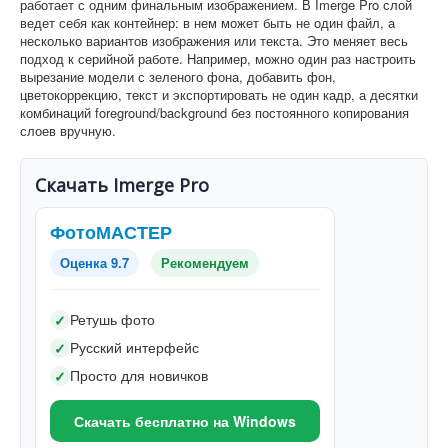
работает с одним финальным изображением. В Imerge Pro слой
ведет себя как контейнер: в нем может быть не один файл, а
несколько вариантов изображения или текста. Это меняет весь
подход к серийной работе. Например, можно один раз настроить
вырезание модели с зеленого фона, добавить фон,
цветокоррекцию, текст и экспортировать не один кадр, а десятки
комбинаций foreground/background без постоянного копирования
слоев вручную.
Скачать Imerge Pro
ФотоМАСТЕР
Оценка 9.7
Рекомендуем
Ретушь фото
✓
Русский интерфейс
✓
Просто для новичков
✓
Скачать бесплатно на Windows