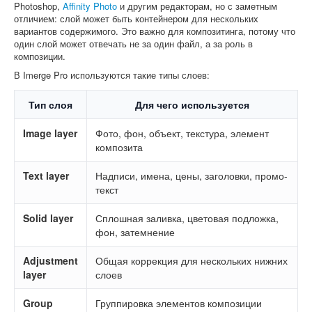
Photoshop,
Affinity Photo
и другим редакторам, но с заметным
отличием: слой может быть контейнером для нескольких
вариантов содержимого. Это важно для композитинга, потому что
один слой может отвечать не за один файл, а за роль в
композиции.
В Imerge Pro используются такие типы слоев:
Тип слоя
Для чего используется
Image layer
Фото, фон, объект, текстура, элемент
композита
Text layer
Надписи, имена, цены, заголовки, промо-
текст
Solid layer
Сплошная заливка, цветовая подложка,
фон, затемнение
Adjustment
Общая коррекция для нескольких нижних
layer
слоев
Group
Группировка элементов композиции