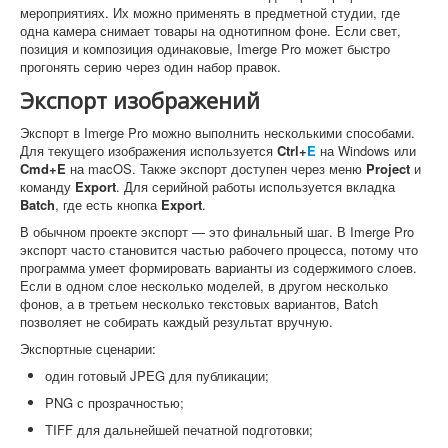
мероприятиях. Их можно применять в предметной студии, где
одна камера снимает товары на однотипном фоне. Если свет,
позиция и композиция одинаковые, Imerge Pro может быстро
прогонять серию через один набор правок.
Экспорт изображений
Экспорт в Imerge Pro можно выполнить несколькими способами.
Для текущего изображения используется
Ctrl+
E
на Windows или
Cmd+E
на macOS. Также экспорт доступен через меню
Project
и
команду
Export
. Для серийной работы используется вкладка
Batch
, где есть кнопка
Export
.
В обычном проекте экспорт — это финальный шаг. В Imerge Pro
экспорт часто становится частью рабочего процесса, потому что
программа умеет формировать варианты из содержимого слоев.
Если в одном слое несколько моделей, в другом несколько
фонов, а в третьем несколько текстовых вариантов, Batch
позволяет не собирать каждый результат вручную.
Экспортные сценарии:
один готовый JPEG для публикации;
PNG с прозрачностью;
TIFF для дальнейшей печатной подготовки;