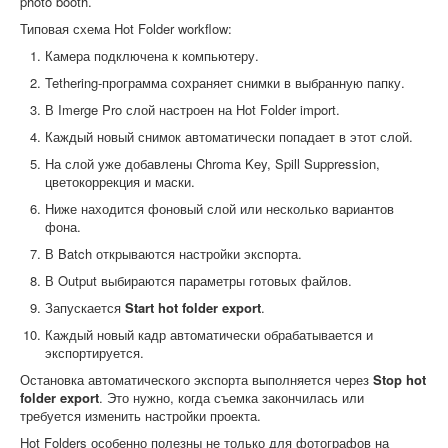
photo booth.
Типовая схема Hot Folder workflow:
Камера подключена к компьютеру.
Tethering-программа сохраняет снимки в выбранную папку.
В Imerge Pro слой настроен на Hot Folder import.
Каждый новый снимок автоматически попадает в этот слой.
На слой уже добавлены Chroma Key, Spill Suppression,
цветокоррекция и маски.
Ниже находится фоновый слой или несколько вариантов
фона.
В Batch открываются настройки экспорта.
В Output выбираются параметры готовых файлов.
Запускается
Start hot folder export
.
Каждый новый кадр автоматически обрабатывается и
экспортируется.
Остановка автоматического экспорта выполняется через
Stop hot
folder export
. Это нужно, когда съемка закончилась или
требуется изменить настройки проекта.
Hot Folders особенно полезны не только для фотографов на