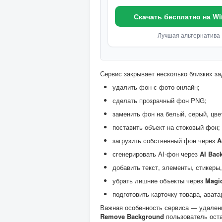
Скачать бесплатно на W
Лучшая альтернатива
Сервис закрывает несколько близких за
удалить фон с фото онлайн;
сделать прозрачный фон PNG;
заменить фон на белый, серый, цве
поставить объект на стоковый фон;
загрузить собственный фон через
A
сгенерировать AI-фон через
AI Bac
добавить текст, элементы, стикеры,
убрать лишние объекты через
Magic
подготовить карточку товара, авата
Важная особенность сервиса — удалени
Remove Background
пользователь оста