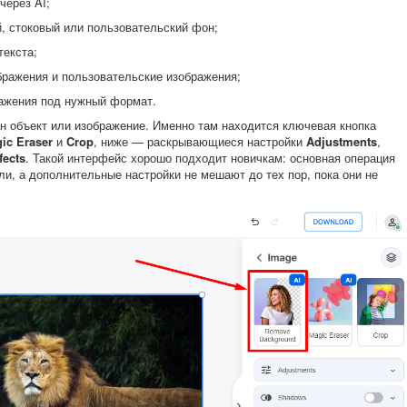
через AI;
, стоковый или пользовательский фон;
текста;
бражения и пользовательские изображения;
ажения под нужный формат.
ан объект или изображение. Именно там находится ключевая кнопка
ic Eraser
и
Crop
, ниже — раскрывающиеся настройки
Adjustments
,
fects
. Такой интерфейс хорошо подходит новичкам: основная операция
и, а дополнительные настройки не мешают до тех пор, пока они не