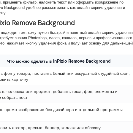
н, применить фильтр, наложить текст или оформить изображение по
ve Background удобнее рассматривать как онлайн-сервис удаления и
пку.
ixio Remove Background
о подходит тем, кому нужен быстрый и понятный онлайн-сервис удаления
требует знания Photoshop, слоев, каналов, перьев и профессионального
то, нажимает кнопку удаления фона и получает основу для дальнейшей
Что можно сделать в InPixio Remove Background
ь фон у товара, поставить белый или аккуратный студийный фон,
овить карточку
ть человека или предмет, добавить текст, фон, элементы и
 собрать пост
ть промо-изображение без дизайнера и отдельной программы
овить аватар, превью, баннер, коллаж или обложку