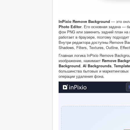
InPixio Remove Background
— это онл
Photo Editor
. Его основная задача — б
фон PNG или заменить задний план на ц
работает в браузере, поэтому подходит
Внутри редактора доступны Remove Backg
Shadows, Filters, Textures, Outline, Effec
Главная логика InPixio Remove Backgro
изображение, нажимает
Remove Backg
Background
,
AI Backgrounds
,
Template
большинства бытовых и маркетинговых 
операции удаления фона.