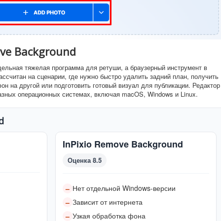
ove Background
тдельная тяжелая программа для ретуши, а браузерный инструмент в
н рассчитан на сценарии, где нужно быстро удалить задний план, получить
он на другой или подготовить готовый визуал для публикации. Редактор
разных операционных системах, включая macOS, Windows и Linux.
d
InPixio Remove Background
Оценка 8.5
Нет отдельной Windows-версии
–
Зависит от интернета
–
Узкая обработка фона
–