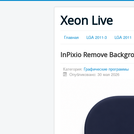
Xeon Live
Главная
LGA 2011-3
LGA 2011
InPixio Remove Backg
Категория:
Графические программы
Опубликовано: 30 мая 2026