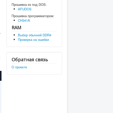
Прошивка из под DOS:
AFUDOS
Прошивка программатором:
CH341A
RAM
.
Выбор обычной DDR4
Проверка на ошибки
я
Обратная связь
О проекте