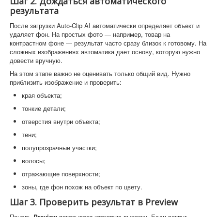
Шаг 2. Дождаться автоматического
результата
После загрузки Auto-Clip AI автоматически определяет объект и
удаляет фон. На простых фото — например, товар на
контрастном фоне — результат часто сразу близок к готовому. На
сложных изображениях автоматика дает основу, которую нужно
довести вручную.
На этом этапе важно не оценивать только общий вид. Нужно
приблизить изображение и проверить:
края объекта;
тонкие детали;
отверстия внутри объекта;
тени;
полупрозрачные участки;
волосы;
отражающие поверхности;
зоны, где фон похож на объект по цвету.
Шаг 3. Проверить результат в Preview
Панель
Preview
показывает итоговую вырезку. Если вокруг