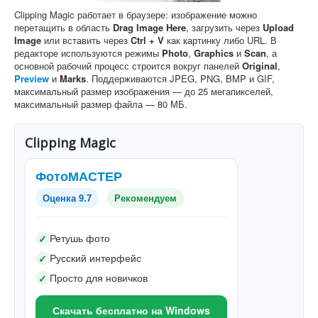
Clipping Magic работает в браузере: изображение можно
перетащить в область
Drag Image Here
, загрузить через
Upload
Image
или вставить через
Ctrl + V
как картинку либо URL. В
редакторе используются режимы
Photo
,
Graphics
и
Scan
, а
основной рабочий процесс строится вокруг панелей
Original
,
Preview
и
Marks
. Поддерживаются JPEG, PNG, BMP и GIF,
максимальный размер изображения — до 25 мегапикселей,
максимальный размер файла — 80 МБ.
Clipping Magic
ФотоМАСТЕР
Оценка 9.7
Рекомендуем
Ретушь фото
✓
Русский интерфейс
✓
Просто для новичков
✓
Скачать бесплатно на Windows