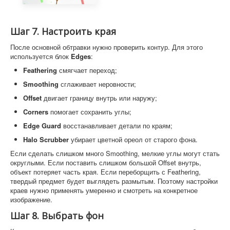
Шаг 7. Настроить края
После основной обтравки нужно проверить контур. Для этого
используется блок
Edges
:
Feathering
смягчает переход;
Smoothing
сглаживает неровности;
Offset
двигает границу внутрь или наружу;
Corners
помогает сохранить углы;
Edge Guard
восстанавливает детали по краям;
Halo Scrubber
убирает цветной ореол от старого фона.
Если сделать слишком много Smoothing, мелкие углы могут стать
округлыми. Если поставить слишком большой Offset внутрь,
объект потеряет часть края. Если переборщить с Feathering,
твердый предмет будет выглядеть размытым. Поэтому настройки
краев нужно применять умеренно и смотреть на конкретное
изображение.
Шаг 8. Выбрать фон