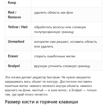
Keep
Red /
удалить область как фон
Remove
Yellow / Hair
обработать волосы или сложную
полупрозрачную границу
Unmarked
алгоритм сам решает, оставить область
или удалить
Eraser
стереть ошибочные метки
Scalpel
вручную уточнить сложную границу
Эта логика делает редактор быстрым. Не нужно аккуратно
закрашивать весь объект по контуру. Достаточно поставить
понятные метки: немного зеленого внутри объекта, немного
красного на фоне, желтый — в зоне волос, а Scalpel — только
там, где край плохо читается.
Размер кисти и горячие клавиши