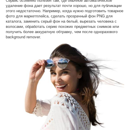
Сервис особенно полезен там, где обычное автоматическое
удаление фона дает результат почти хорошо, но для публикации
этого недостаточно. Например, когда нужно подготовить товарное
фото для маркетплейса, сделать прозрачный фон PNG для
каталога, заменить серый фон на белый, вырезать человека с
волосами, обработать серию похожих предметных снимков или
получить более аккуратную обтравку, чем после одноразового
background remover.