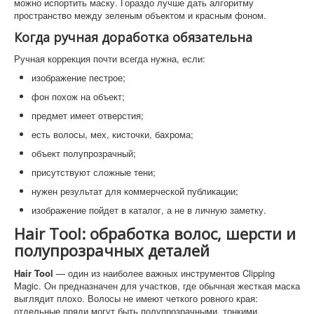
можно испортить маску. Гораздо лучше дать алгоритму
пространство между зеленым объектом и красным фоном.
Когда ручная доработка обязательна
Ручная коррекция почти всегда нужна, если:
изображение пестрое;
фон похож на объект;
предмет имеет отверстия;
есть волосы, мех, кисточки, бахрома;
объект полупрозрачный;
присутствуют сложные тени;
нужен результат для коммерческой публикации;
изображение пойдет в каталог, а не в личную заметку.
Hair Tool: обработка волос, шерсти и
полупрозрачных деталей
Hair Tool
— один из наиболее важных инструментов Clipping
Magic. Он предназначен для участков, где обычная жесткая маска
выглядит плохо. Волосы не имеют четкого ровного края:
отдельные пряди могут быть полупрозрачными, тонкими,