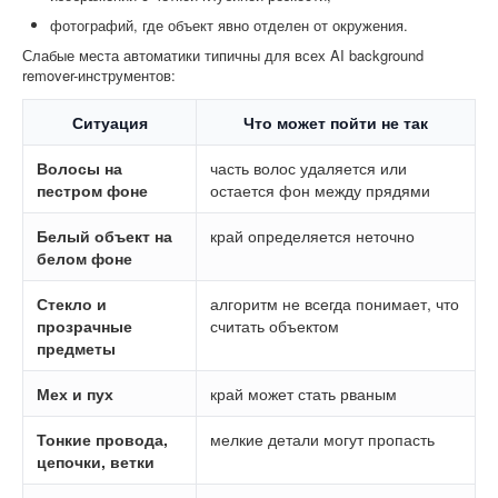
фотографий, где объект явно отделен от окружения.
Слабые места автоматики типичны для всех AI background
remover-инструментов:
Ситуация
Что может пойти не так
Волосы на
часть волос удаляется или
пестром фоне
остается фон между прядями
Белый объект на
край определяется неточно
белом фоне
Стекло и
алгоритм не всегда понимает, что
прозрачные
считать объектом
предметы
Мех и пух
край может стать рваным
Тонкие провода,
мелкие детали могут пропасть
цепочки, ветки