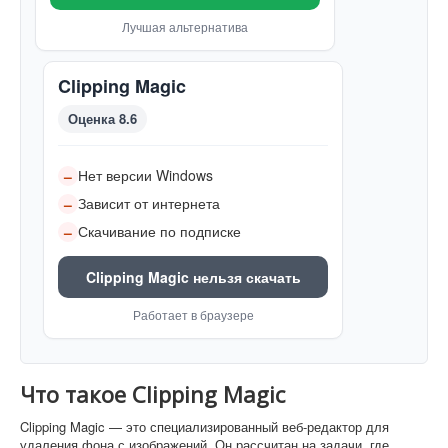
Лучшая альтернатива
Clipping Magic
Оценка 8.6
Нет версии Windows
–
Зависит от интернета
–
Скачивание по подписке
–
Clipping Magic нельзя скачать
Работает в браузере
Что такое Clipping Magic
Clipping Magic — это специализированный веб-редактор для
удаления фона с изображений. Он рассчитан на задачи, где