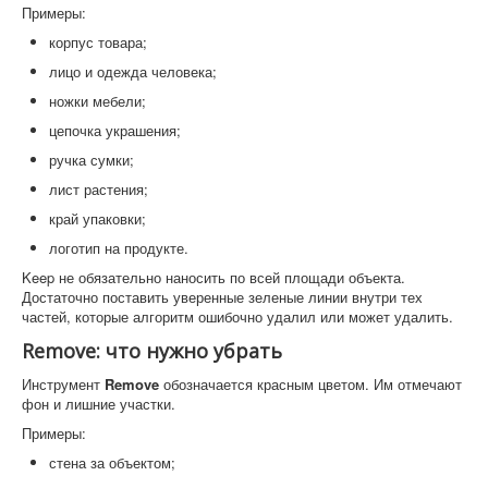
Примеры:
корпус товара;
лицо и одежда человека;
ножки мебели;
цепочка украшения;
ручка сумки;
лист растения;
край упаковки;
логотип на продукте.
Keep не обязательно наносить по всей площади объекта.
Достаточно поставить уверенные зеленые линии внутри тех
частей, которые алгоритм ошибочно удалил или может удалить.
Remove: что нужно убрать
Инструмент
Remove
обозначается красным цветом. Им отмечают
фон и лишние участки.
Примеры:
стена за объектом;