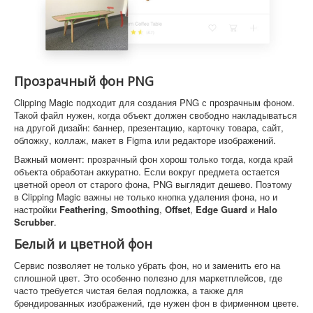
Прозрачный фон PNG
Clipping Magic подходит для создания PNG с прозрачным фоном.
Такой файл нужен, когда объект должен свободно накладываться
на другой дизайн: баннер, презентацию, карточку товара, сайт,
обложку, коллаж, макет в Figma или редакторе изображений.
Важный момент: прозрачный фон хорош только тогда, когда край
объекта обработан аккуратно. Если вокруг предмета остается
цветной ореол от старого фона, PNG выглядит дешево. Поэтому
в Clipping Magic важны не только кнопка удаления фона, но и
настройки
Feathering
,
Smoothing
,
Offset
,
Edge Guard
и
Halo
Scrubber
.
Белый и цветной фон
Сервис позволяет не только убрать фон, но и заменить его на
сплошной цвет. Это особенно полезно для маркетплейсов, где
часто требуется чистая белая подложка, а также для
брендированных изображений, где нужен фон в фирменном цвете.