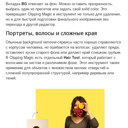
Вкладка
BG
отвечает за фон. Можно оставить прозрачность,
выбрать один из пресетов или задать свой solid color. Это
превращает Clipping Magic в инструмент не только для удаления,
но и для быстрой подготовки финального изображения без
перехода в другой редактор.
Портреты, волосы и сложные края
Обычные background remover-сервисы часто хорошо справляются
с корпусом человека, но ошибаются на волосах: удаляют пряди,
оставляют куски старого фона или делают край слишком грубым.
В Clipping Magic есть отдельный
Hair Tool
, который работает с
волосами на чистом и различимом фоне. Этот инструмент также
применим для объектов с множеством мелких отверстий и
сложной полупрозрачной структурой, например деревьев или
теней.