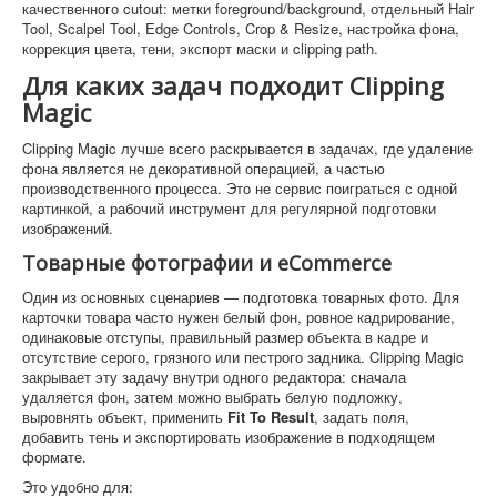
качественного cutout: метки foreground/background, отдельный Hair
Tool, Scalpel Tool, Edge Controls, Crop & Resize, настройка фона,
коррекция цвета, тени, экспорт маски и clipping path.
Для каких задач подходит Clipping
Magic
Clipping Magic лучше всего раскрывается в задачах, где удаление
фона является не декоративной операцией, а частью
производственного процесса. Это не сервис поиграться с одной
картинкой, а рабочий инструмент для регулярной подготовки
изображений.
Товарные фотографии и eCommerce
Один из основных сценариев — подготовка товарных фото. Для
карточки товара часто нужен белый фон, ровное кадрирование,
одинаковые отступы, правильный размер объекта в кадре и
отсутствие серого, грязного или пестрого задника. Clipping Magic
закрывает эту задачу внутри одного редактора: сначала
удаляется фон, затем можно выбрать белую подложку,
выровнять объект, применить
Fit To Result
, задать поля,
добавить тень и экспортировать изображение в подходящем
формате.
Это удобно для: