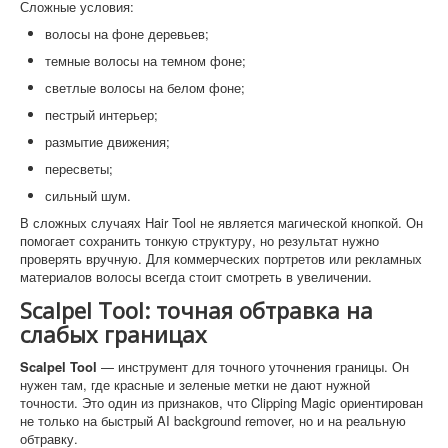
Сложные условия:
волосы на фоне деревьев;
темные волосы на темном фоне;
светлые волосы на белом фоне;
пестрый интерьер;
размытие движения;
пересветы;
сильный шум.
В сложных случаях Hair Tool не является магической кнопкой. Он
помогает сохранить тонкую структуру, но результат нужно
проверять вручную. Для коммерческих портретов или рекламных
материалов волосы всегда стоит смотреть в увеличении.
Scalpel Tool: точная обтравка на
слабых границах
Scalpel Tool
— инструмент для точного уточнения границы. Он
нужен там, где красные и зеленые метки не дают нужной
точности. Это один из признаков, что Clipping Magic ориентирован
не только на быстрый AI background remover, но и на реальную
обтравку.