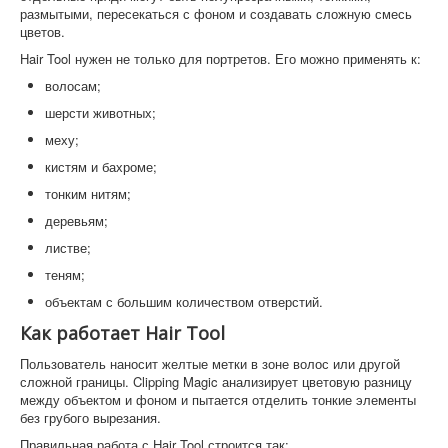
размытыми, пересекаться с фоном и создавать сложную смесь
цветов.
Hair Tool нужен не только для портретов. Его можно применять к:
волосам;
шерсти животных;
меху;
кистям и бахроме;
тонким нитям;
деревьям;
листве;
теням;
объектам с большим количеством отверстий.
Как работает Hair Tool
Пользователь наносит желтые метки в зоне волос или другой
сложной границы. Clipping Magic анализирует цветовую разницу
между объектом и фоном и пытается отделить тонкие элементы
без грубого вырезания.
Правильная работа с Hair Tool строится так: