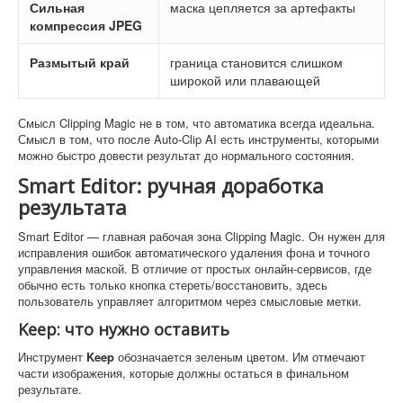
Сильная
маска цепляется за артефакты
компрессия JPEG
Размытый край
граница становится слишком
широкой или плавающей
Смысл Clipping Magic не в том, что автоматика всегда идеальна.
Смысл в том, что после Auto-Clip AI есть инструменты, которыми
можно быстро довести результат до нормального состояния.
Smart Editor: ручная доработка
результата
Smart Editor — главная рабочая зона Clipping Magic. Он нужен для
исправления ошибок автоматического удаления фона и точного
управления маской. В отличие от простых онлайн-сервисов, где
обычно есть только кнопка стереть/восстановить, здесь
пользователь управляет алгоритмом через смысловые метки.
Keep: что нужно оставить
Инструмент
Keep
обозначается зеленым цветом. Им отмечают
части изображения, которые должны остаться в финальном
результате.