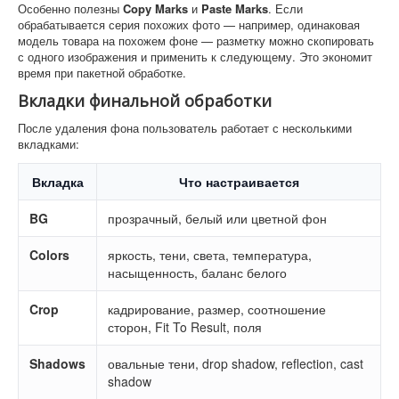
Особенно полезны
Copy Marks
и
Paste Marks
. Если
обрабатывается серия похожих фото — например, одинаковая
модель товара на похожем фоне — разметку можно скопировать
с одного изображения и применить к следующему. Это экономит
время при пакетной обработке.
Вкладки финальной обработки
После удаления фона пользователь работает с несколькими
вкладками:
Вкладка
Что настраивается
BG
прозрачный, белый или цветной фон
Colors
яркость, тени, света, температура,
насыщенность, баланс белого
Crop
кадрирование, размер, соотношение
сторон, Fit To Result, поля
Shadows
овальные тени, drop shadow, reflection, cast
shadow