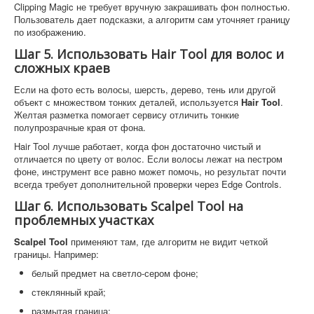
Clipping Magic не требует вручную закрашивать фон полностью.
Пользователь дает подсказки, а алгоритм сам уточняет границу
по изображению.
Шаг 5. Использовать Hair Tool для волос и
сложных краев
Если на фото есть волосы, шерсть, дерево, тень или другой
объект с множеством тонких деталей, используется
Hair Tool
.
Желтая разметка помогает сервису отличить тонкие
полупрозрачные края от фона.
Hair Tool лучше работает, когда фон достаточно чистый и
отличается по цвету от волос. Если волосы лежат на пестром
фоне, инструмент все равно может помочь, но результат почти
всегда требует дополнительной проверки через Edge Controls.
Шаг 6. Использовать Scalpel Tool на
проблемных участках
Scalpel Tool
применяют там, где алгоритм не видит четкой
границы. Например:
белый предмет на светло-сером фоне;
стеклянный край;
размытая граница;