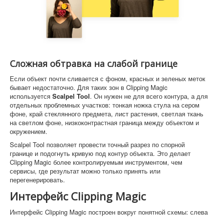
Сложная обтравка на слабой границе
Если объект почти сливается с фоном, красных и зеленых меток
бывает недостаточно. Для таких зон в Clipping Magic
используется
Scalpel Tool
. Он нужен не для всего контура, а для
отдельных проблемных участков: тонкая ножка стула на сером
фоне, край стеклянного предмета, лист растения, светлая ткань
на светлом фоне, низкоконтрастная граница между объектом и
окружением.
Scalpel Tool позволяет провести точный разрез по спорной
границе и подогнуть кривую под контур объекта. Это делает
Clipping Magic более контролируемым инструментом, чем
сервисы, где результат можно только принять или
перегенерировать.
Интерфейс Clipping Magic
Интерфейс Clipping Magic построен вокруг понятной схемы: слева