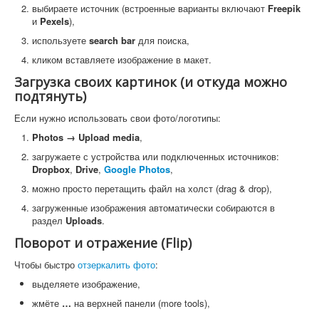
выбираете источник (встроенные варианты включают
Freepik
и
Pexels
),
используете
search bar
для поиска,
кликом вставляете изображение в макет.
Загрузка своих картинок (и откуда можно
подтянуть)
Если нужно использовать свои фото/логотипы:
Photos → Upload media
,
загружаете с устройства или подключенных источников:
Dropbox
,
Drive
,
Google Photos
,
можно просто перетащить файл на холст (drag & drop),
загруженные изображения автоматически собираются в
раздел
Uploads
.
Поворот и отражение (Flip)
Чтобы быстро
отзеркалить фото
:
выделяете изображение,
жмёте
…
на верхней панели (more tools),