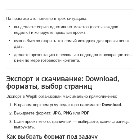
На практике это полезно в трёх ситуациях:
вы делаете серию однотипных макетов (посты каждую
неделю) и копируете прошлый проект;
нужно быстро открыть тот самый исходник для правки цены/
даты;
делаете презентацию в несколько подходов и возвращаетесь
к ней по мере готовности контента.
Экспорт и скачивание: Download,
форматы, выбор страниц
Экспорт в Wepik организован максимально прямолинейно:
В правом верхнем углу редактора нажимаете
Download
.
Выбираете формат:
JPG
,
PNG
или
PDF
.
Если проект многостраничный — выбираете, какие страницы
выгружать.
Как выбрать формат под задачу