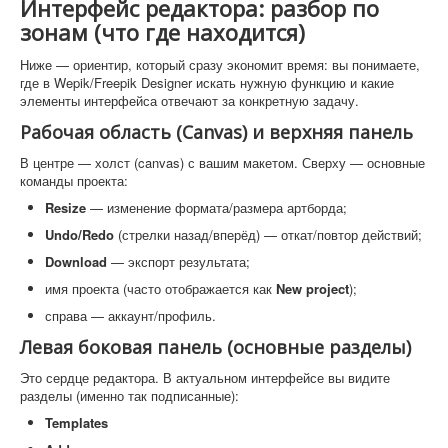
Интерфейс редактора: разбор по
зонам (что где находится)
Ниже — ориентир, который сразу экономит время: вы понимаете,
где в Wepik/Freepik Designer искать нужную функцию и какие
элементы интерфейса отвечают за конкретную задачу.
Рабочая область (Canvas) и верхняя панель
В центре — холст (canvas) с вашим макетом. Сверху — основные
команды проекта:
Resize
— изменение формата/размера артборда;
Undo/Redo
(стрелки назад/вперёд) — откат/повтор действий;
Download
— экспорт результата;
имя проекта (часто отображается как
New project
);
справа — аккаунт/профиль.
Левая боковая панель (основные разделы)
Это сердце редактора. В актуальном интерфейсе вы видите
разделы (именно так подписанные):
Templates