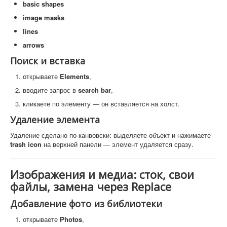
basic shapes
image masks
lines
arrows
Поиск и вставка
открываете
Elements
,
вводите запрос в
search bar
,
кликаете по элементу — он вставляется на холст.
Удаление элемента
Удаление сделано по-канвовски: выделяете объект и нажимаете
trash icon
на верхней панели — элемент удаляется сразу.
Изображения и медиа: сток, свои
файлы, замена через Replace
Добавление фото из библиотеки
открываете
Photos
,