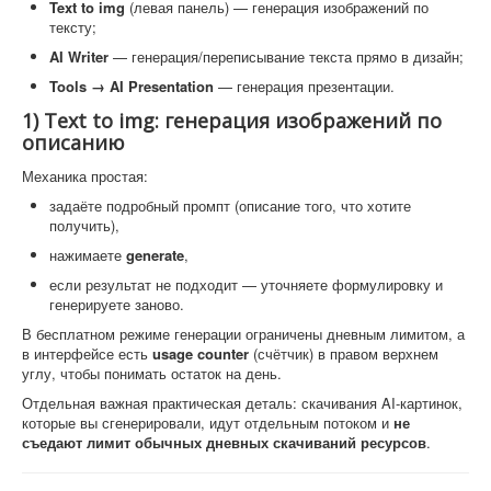
Text to img
(левая панель) — генерация изображений по
тексту;
AI Writer
— генерация/переписывание текста прямо в дизайн;
Tools → AI Presentation
— генерация презентации.
1) Text to img: генерация изображений по
описанию
Механика простая:
задаёте подробный промпт (описание того, что хотите
получить),
нажимаете
generate
,
если результат не подходит — уточняете формулировку и
генерируете заново.
В бесплатном режиме генерации ограничены дневным лимитом, а
в интерфейсе есть
usage counter
(счётчик) в правом верхнем
углу, чтобы понимать остаток на день.
Отдельная важная практическая деталь: скачивания AI-картинок,
которые вы сгенерировали, идут отдельным потоком и
не
съедают лимит обычных дневных скачиваний ресурсов
.