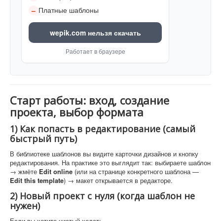
Платные шаблоны
–
wepik.com нельзя скачать
Работает в браузере
Старт работы: вход, создание
проекта, выбор формата
1) Как попасть в редактирование (самый
быстрый путь)
В библиотеке шаблонов вы видите карточки дизайнов и кнопку
редактирования. На практике это выглядит так: выбираете шаблон
→ жмёте
Edit online
(или на странице конкретного шаблона —
Edit this template
) → макет открывается в редакторе.
2) Новый проект с нуля (когда шаблон не
нужен)
Если вы хотите чистый холст: