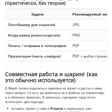
(практически, без теории)
Задача
Рекомендуемый эксп
Пост/баннер для соцсетей
JPG
Когда важна резкость/детали
PNG
Печать / отправка в типографию
PDF
Презентация (часть слайдов)
PDF + выбор страниц
Совместная работа и шаринг (как
это обычно используется)
В Wepik логика поделиться завязана на проект и доступ к нему
через аккаунт (то есть вы работаете не в файлах на компьютере,
а в облачных проектах). В реальных сценариях чаще всего
используют два подхода:
оставить проект у себя в
Projects
и пересылать уже