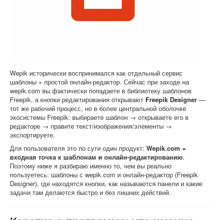
Софт
Wepik исторически воспринимался как отдельный сервис
шаблоны + простой онлайн-редактор. Сейчас при заходе на
wepik.com вы фактически попадаете в библиотеку шаблонов
Freepik, а кнопки редактирования открывают
Freepik Designer
—
тот же рабочий процесс, но в более центральной оболочке
экосистемы Freepik: выбираете шаблон → открываете его в
редакторе → правите текст/изображения/элементы →
экспортируете.
Для пользователя это по сути один продукт:
Wepik.com =
входная точка к шаблонам и онлайн-редактированию
.
Поэтому ниже я разбираю именно то, чем вы реально
пользуетесь: шаблоны с wepik.com и онлайн-редактор (Freepik
Designer), где находятся кнопки, как называются панели и какие
задачи там делаются быстро и без лишних действий.