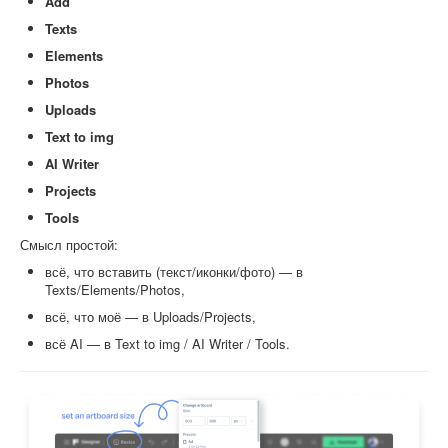
Add
Texts
Elements
Photos
Uploads
Text to img
AI Writer
Projects
Tools
Смысл простой:
всё, что вставить (текст/иконки/фото) — в
Texts/Elements/Photos,
всё, что моё — в Uploads/Projects,
всё AI — в Text to img / AI Writer / Tools.