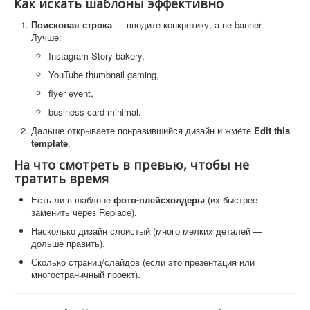
Как искать шаблоны эффективно
Поисковая строка
— вводите конкретику, а не banner.
Лучше:
Instagram Story bakery,
YouTube thumbnail gaming,
flyer event,
business card minimal.
Дальше открываете понравившийся дизайн и жмёте
Edit this
template
.
На что смотреть в превью, чтобы не
тратить время
Есть ли в шаблоне
фото-плейсхолдеры
(их быстрее
заменить через Replace).
Насколько дизайн слоистый (много мелких деталей —
дольше править).
Сколько страниц/слайдов (если это презентация или
многостраничный проект).