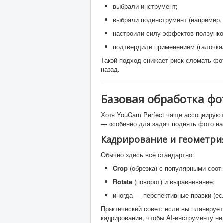
выбрали инструмент;
выбрали подинструмент (например, 
настроили силу эффектов ползунко
подтвердили применением (галочка/
Такой подход снижает риск сломать фо
назад.
Базовая обработка фот
Хотя YouCam Perfect чаще ассоциируют
— особенно для задач поднять фото на
Кадрирование и геометри
Обычно здесь всё стандартно:
Crop
(обрезка) с популярными соотно
Rotate
(поворот) и выравнивание;
иногда — перспективные правки (ес
Практический совет: если вы планируе
кадрирование, чтобы AI-инструменту н