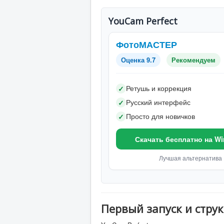
YouCam Perfect
ФотоМАСТЕР
Оценка 9.7
Рекомендуем
Ретушь и коррекция
✓
Русский интерфейс
✓
Просто для новичков
✓
Скачать бесплатно на W
Лучшая альтернатива
Первый запуск и струк