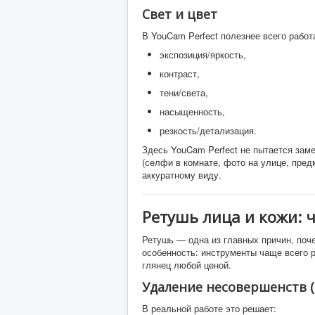
Свет и цвет
В YouCam Perfect полезнее всего работ
экспозиция/яркость,
контраст,
тени/света,
насыщенность,
резкость/детализация.
Здесь YouCam Perfect не пытается зам
(селфи в комнате, фото на улице, пред
аккуратному виду.
Ретушь лица и кожи: ч
Ретушь — одна из главных причин, поч
особенность: инструменты чаще всего 
глянец любой ценой.
Удаление несовершенств (b
В реальной работе это решает: