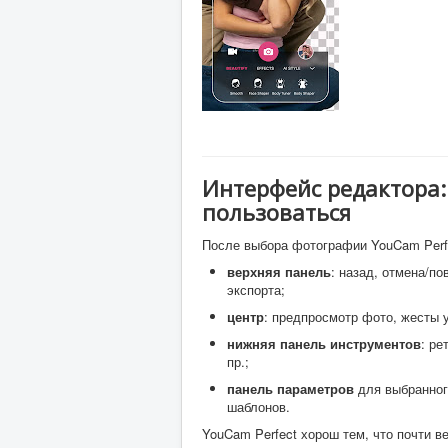
Интерфейс редактора: 
пользоваться
После выбора фотографии YouCam Perf
верхняя панель
: назад, отмена/по
экспорта;
центр
: предпросмотр фото, жесты 
нижняя панель инструментов
: ре
пр.;
панель параметров
для выбранного
шаблонов.
YouCam Perfect хорош тем, что почти в