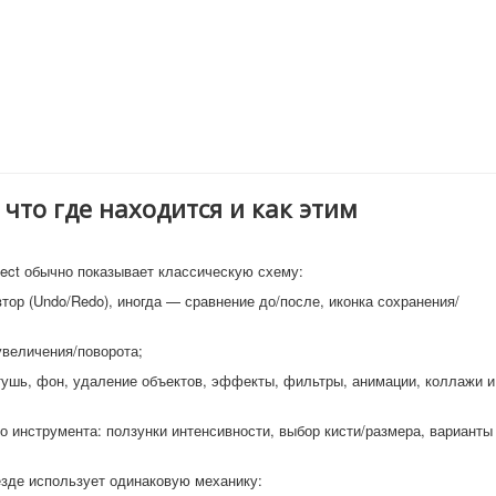
что где находится и как этим
ect обычно показывает классическую схему:
втор (Undo/Redo), иногда — сравнение до/после, иконка сохранения/
увеличения/поворота;
тушь, фон, удаление объектов, эффекты, фильтры, анимации, коллажи и
 инструмента: ползунки интенсивности, выбор кисти/размера, варианты
езде использует одинаковую механику: