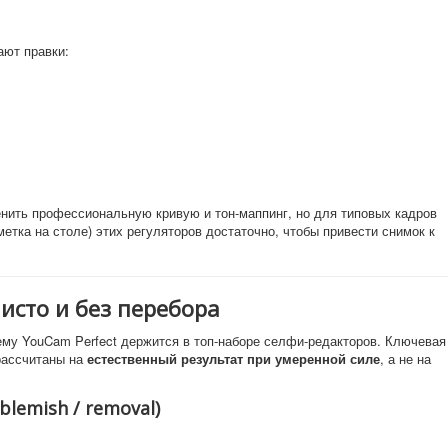
ают правки:
енить профессиональную кривую и тон-маппинг, но для типовых кадров
метка на столе) этих регуляторов достаточно, чтобы привести снимок к
исто и без перебора
ему YouCam Perfect держится в топ-наборе селфи-редакторов. Ключевая
рассчитаны на
естественный результат при умеренной силе
, а не на
lemish / removal)