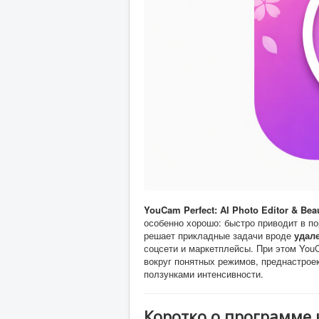
YouCam Perfect: AI Photo Editor & Be
особенно хорошо: быстро приводит в по
решает прикладные задачи вроде
удал
соцсети и маркетплейсы. При этом You
вокруг понятных режимов, преднастроек
ползунками интенсивности.
Коротко о программе 