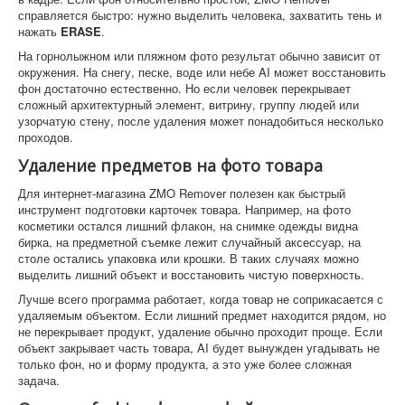
справляется быстро: нужно выделить человека, захватить тень и
нажать
ERASE
.
На горнолыжном или пляжном фото результат обычно зависит от
окружения. На снегу, песке, воде или небе AI может восстановить
фон достаточно естественно. Но если человек перекрывает
сложный архитектурный элемент, витрину, группу людей или
узорчатую стену, после удаления может понадобиться несколько
проходов.
Удаление предметов на фото товара
Для интернет-магазина ZMO Remover полезен как быстрый
инструмент подготовки карточек товара. Например, на фото
косметики остался лишний флакон, на снимке одежды видна
бирка, на предметной съемке лежит случайный аксессуар, на
столе остались упаковка или крошки. В таких случаях можно
выделить лишний объект и восстановить чистую поверхность.
Лучше всего программа работает, когда товар не соприкасается с
удаляемым объектом. Если лишний предмет находится рядом, но
не перекрывает продукт, удаление обычно проходит проще. Если
объект закрывает часть товара, AI будет вынужден угадывать не
только фон, но и форму продукта, а это уже более сложная
задача.