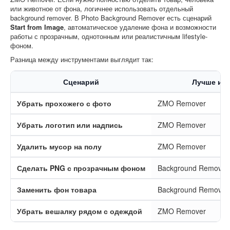
или животное от фона, логичнее использовать отдельный
background remover. В Photo Background Remover есть сценарий
Start from Image
, автоматическое удаление фона и возможности
работы с прозрачным, однотонным или реалистичным lifestyle-
фоном.
Разница между инструментами выглядит так:
Сценарий
Лучше ис
Убрать прохожего с фото
ZMO Remover
Убрать логотип или надпись
ZMO Remover
Удалить мусор на полу
ZMO Remover
Сделать PNG с прозрачным фоном
Background Remover
Заменить фон товара
Background Remover 
Убрать вешалку рядом с одеждой
ZMO Remover