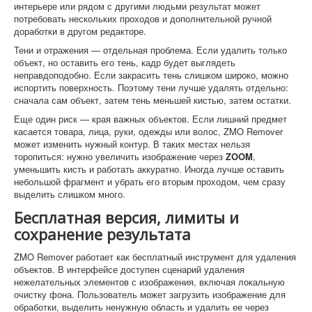
интерьере или рядом с другими людьми результат может
потребовать нескольких проходов и дополнительной ручной
доработки в другом редакторе.
Тени и отражения — отдельная проблема. Если удалить только
объект, но оставить его тень, кадр будет выглядеть
неправдоподобно. Если закрасить тень слишком широко, можно
испортить поверхность. Поэтому тени лучше удалять отдельно:
сначала сам объект, затем тень меньшей кистью, затем остатки.
Еще один риск — края важных объектов. Если лишний предмет
касается товара, лица, руки, одежды или волос, ZMO Remover
может изменить нужный контур. В таких местах нельзя
торопиться: нужно увеличить изображение через
ZOOM
,
уменьшить кисть и работать аккуратно. Иногда лучше оставить
небольшой фрагмент и убрать его вторым проходом, чем сразу
выделить слишком много.
Бесплатная версия, лимиты и
сохранение результата
ZMO Remover работает как бесплатный инструмент для удаления
объектов. В интерфейсе доступен сценарий удаления
нежелательных элементов с изображения, включая локальную
очистку фона. Пользователь может загрузить изображение для
обработки, выделить ненужную область и удалить ее через