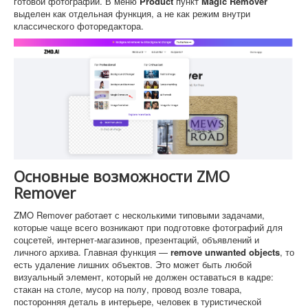
готовой фотографии. В меню
Product
пункт
Magic Remover
выделен как отдельная функция, а не как режим внутри
классического фоторедактора.
Основные возможности ZMO
Remover
ZMO Remover работает с несколькими типовыми задачами,
которые чаще всего возникают при подготовке фотографий для
соцсетей, интернет-магазинов, презентаций, объявлений и
личного архива. Главная функция —
remove unwanted objects
, то
есть удаление лишних объектов. Это может быть любой
визуальный элемент, который не должен оставаться в кадре:
стакан на столе, мусор на полу, провод возле товара,
посторонняя деталь в интерьере, человек в туристической