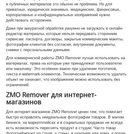
и публичных материалов это обычно не проблема. Но для
приватных, юридически значимых, медицинских, финансовых,
корпоративных и конфиденциальных изображений нужно
действовать осторожнее.
Даже при аккуратной обработке разумно не загружать в онлайн-
редактор материалы, которые нельзя передавать сторонним
сервисам: паспорта, договоры, закрытые коммерческие макеты,
фотографии клиентов без согласия, внутренние документы,
снимки с персональными данными.
Для коммерческой работы ZMO Remover лучше использовать на
материалах, права на которые уже принадлежат пользователю
или заказчику. Это особенно важно при удалении логотипов,
текста и watermark-элементов. Техническая возможность удалить
объект не означает, что изображение можно использовать без
ограничений.
ZMO Remover для интернет-
магазинов
Для интернет-магазинов ZMO Remover ценен тем, что помогает
быстро исправлять неидеальные фотографии товаров. В малом
бизнесе, на маркетплейсах и в социальных продажах не всегда
есть возможность переснять продукт в студии. Часто товар
фотографируют на столе, у стены, в шоуруме или дома, а потом