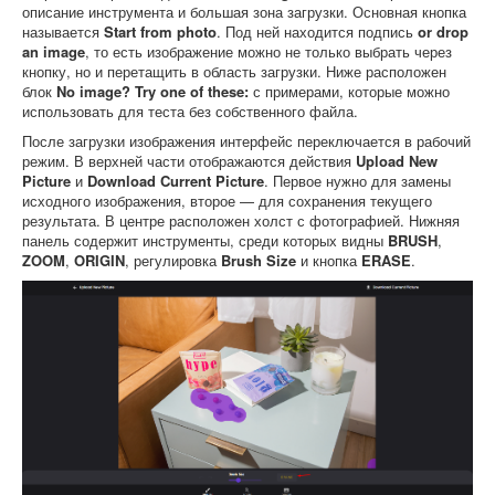
описание инструмента и большая зона загрузки. Основная кнопка
называется
Start from photo
. Под ней находится подпись
or drop
an image
, то есть изображение можно не только выбрать через
кнопку, но и перетащить в область загрузки. Ниже расположен
блок
No image? Try one of these:
с примерами, которые можно
использовать для теста без собственного файла.
После загрузки изображения интерфейс переключается в рабочий
режим. В верхней части отображаются действия
Upload New
Picture
и
Download Current Picture
. Первое нужно для замены
исходного изображения, второе — для сохранения текущего
результата. В центре расположен холст с фотографией. Нижняя
панель содержит инструменты, среди которых видны
BRUSH
,
ZOOM
,
ORIGIN
, регулировка
Brush Size
и кнопка
ERASE
.