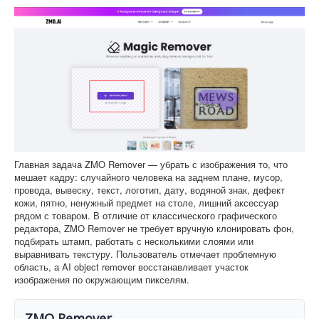
Главная задача ZMO Remover — убрать с изображения то, что
мешает кадру: случайного человека на заднем плане, мусор,
провода, вывеску, текст, логотип, дату, водяной знак, дефект
кожи, пятно, ненужный предмет на столе, лишний аксессуар
рядом с товаром. В отличие от классического графического
редактора, ZMO Remover не требует вручную клонировать фон,
подбирать штамп, работать с несколькими слоями или
выравнивать текстуру. Пользователь отмечает проблемную
область, а AI object remover восстанавливает участок
изображения по окружающим пикселям.
ZMO Remover