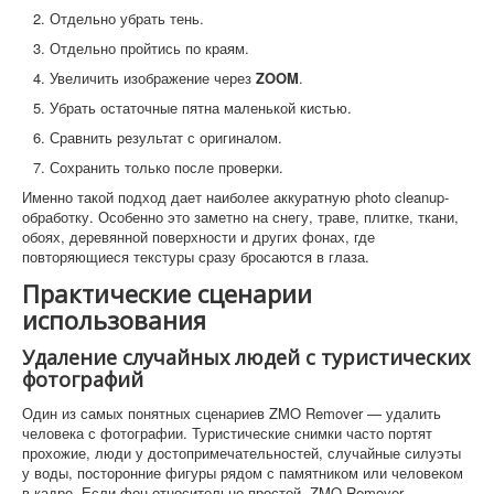
Отдельно убрать тень.
Отдельно пройтись по краям.
Увеличить изображение через
ZOOM
.
Убрать остаточные пятна маленькой кистью.
Сравнить результат с оригиналом.
Сохранить только после проверки.
Именно такой подход дает наиболее аккуратную photo cleanup-
обработку. Особенно это заметно на снегу, траве, плитке, ткани,
обоях, деревянной поверхности и других фонах, где
повторяющиеся текстуры сразу бросаются в глаза.
Практические сценарии
использования
Удаление случайных людей с туристических
фотографий
Один из самых понятных сценариев ZMO Remover — удалить
человека с фотографии. Туристические снимки часто портят
прохожие, люди у достопримечательностей, случайные силуэты
у воды, посторонние фигуры рядом с памятником или человеком
в кадре. Если фон относительно простой, ZMO Remover