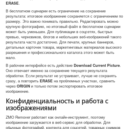
ERASE
.
В бесплатном сценарии есть ограничение на сохранение
результата: итоговое изображение сохраняется с ограничением по
размеру. Это важно понимать правильно. Редактировать можно
крупную фотографию, но итоговый файл в бесплатном сценарии
может быть уменьшен. Для публикации в соцсетях, быстрых
превью, черновиков, блогов и небольших веб-изображений такого
результата часто достаточно. Для печати, крупных баннеров,
детальных карточек товара, маркетинговых материалов высокого
разрешения и профессионального каталога этого может быть
мало.
В рабочем интерфейсе есть действие
Download Current Picture
.
Оно отвечает именно за сохранение текущего результата
обработки. Если результат не устраивает, лучше не сохранять
сразу, а повторить
ERASE
на проблемных участках, сравнить
через
ORIGIN
и только потом экспортировать итоговое
изображение.
Конфиденциальность и работа с
изображениями
ZMO Remover работает как онлайн-инструмент, поэтому
изображение загружается в веб-сервис для обработки. Для
обычных фотографий, контента для соцсетей, товарных снимков