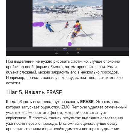
При выделении не нужно рисовать хаотично. Лучше спокойно
пройти по всей форме объекта, затем проверить края. Если
объект сложный, можно закрасить его в несколько проходов.
Например, сначала основную массу, затем тень, затем мелкие
остатки.
Шаг 5. Нажать ERASE
Когда область выделена, нужно нажать
ERASE
. Это команда,
которая запускает обработку. ZMO Remover удаляет отмеченный
участок и заменяет его фоном, который соответствует
окружению. В простых сценах результат выглядит естественно
уже после первого прохода. В сложных сценах лучше сразу
проверить границы и при необходимости повторить удаление.