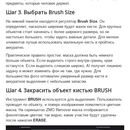
предметы, которые человек держит.
Шаг 3. Выбрать Brush Size
На нижней панели находится регулятор
Brush Size
. Он
определяет, насколько широким будет мазок кисти. Для крупных
объектов стоит начинать с более широкого размера, но не
настолько большого, чтобы задеть важные детали. Для мелких
элементов лучше использовать маленькую кисть и пройтись
аккуратно.
Практическое правило простое: маска должна быть немного
больше объекта. Если выделить строго внутри границ, края
останутся. Если выделить слишком широко, AI получит лишнюю
задачу и может изменить фон не там, где нужно. Для
большинства фото оптимален умеренный размер кисти и
аккуратное выделение с небольшим запасом.
Шаг 4. Закрасить объект кистью BRUSH
Инструмент
BRUSH
используется для выделения. Пользователь
проводит по объекту, и поверх изображения появляется цветная
маска. На скриншотах ZMO Remover маска отображается
фиолетовым цветом: так видно, какие участки будут удалены
после нажатия
ERASE
.