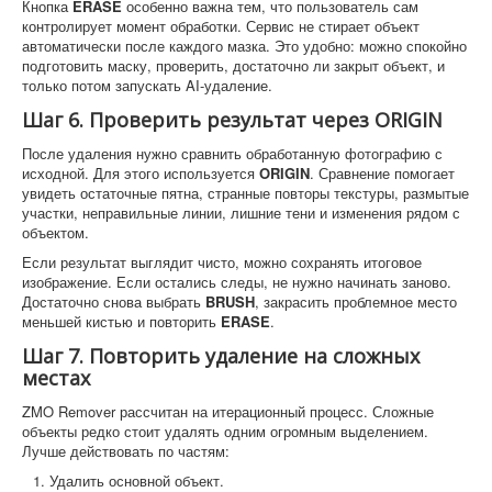
Кнопка
ERASE
особенно важна тем, что пользователь сам
контролирует момент обработки. Сервис не стирает объект
автоматически после каждого мазка. Это удобно: можно спокойно
подготовить маску, проверить, достаточно ли закрыт объект, и
только потом запускать AI-удаление.
Шаг 6. Проверить результат через ORIGIN
После удаления нужно сравнить обработанную фотографию с
исходной. Для этого используется
ORIGIN
. Сравнение помогает
увидеть остаточные пятна, странные повторы текстуры, размытые
участки, неправильные линии, лишние тени и изменения рядом с
объектом.
Если результат выглядит чисто, можно сохранять итоговое
изображение. Если остались следы, не нужно начинать заново.
Достаточно снова выбрать
BRUSH
, закрасить проблемное место
меньшей кистью и повторить
ERASE
.
Шаг 7. Повторить удаление на сложных
местах
ZMO Remover рассчитан на итерационный процесс. Сложные
объекты редко стоит удалять одним огромным выделением.
Лучше действовать по частям:
Удалить основной объект.