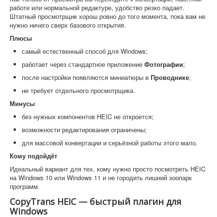
работе или нормальной редактуре, удобство резко падает.
Штатный просмотрщик хорош ровно до того момента, пока вам не
нужно ничего сверх базового открытия.
Плюсы
самый естественный способ для Windows;
работает через стандартное приложение
Фотографии
;
после настройки появляются миниатюры в
Проводнике
;
не требует отдельного просмотрщика.
Минусы
без нужных компонентов HEIC не откроется;
возможности редактирования ограничены;
для массовой конвертации и серьёзной работы этого мало.
Кому подойдёт
Идеальный вариант для тех, кому нужно просто посмотреть HEIC
на Windows 10 или Windows 11 и не городить лишний зоопарк
программ.
CopyTrans HEIC — быстрый плагин для
Windows