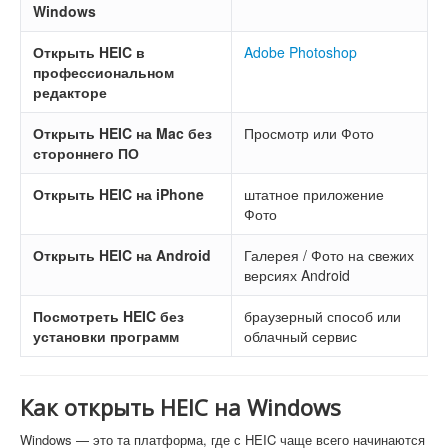
Windows
Открыть HEIC в
Adobe Photoshop
профессиональном
редакторе
Открыть HEIC на Mac без
Просмотр или Фото
стороннего ПО
Открыть HEIC на iPhone
штатное приложение
Фото
Открыть HEIC на Android
Галерея / Фото на свежих
версиях Android
Посмотреть HEIC без
браузерный способ или
установки программ
облачный сервис
Как открыть HEIC на Windows
Windows — это та платформа, где с HEIC чаще всего начинаются