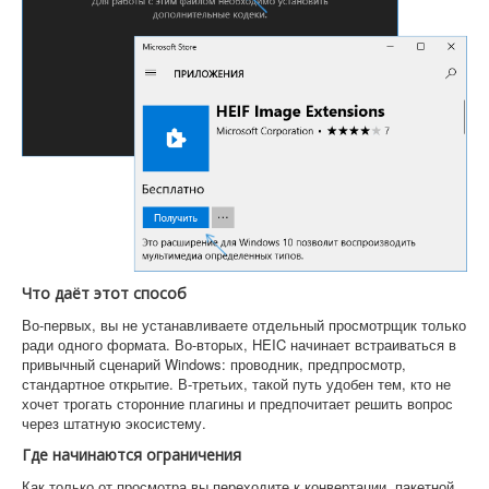
Что даёт этот способ
Во-первых, вы не устанавливаете отдельный просмотрщик только
ради одного формата. Во-вторых, HEIC начинает встраиваться в
привычный сценарий Windows: проводник, предпросмотр,
стандартное открытие. В-третьих, такой путь удобен тем, кто не
хочет трогать сторонние плагины и предпочитает решить вопрос
через штатную экосистему.
Где начинаются ограничения
Как только от просмотра вы переходите к конвертации, пакетной