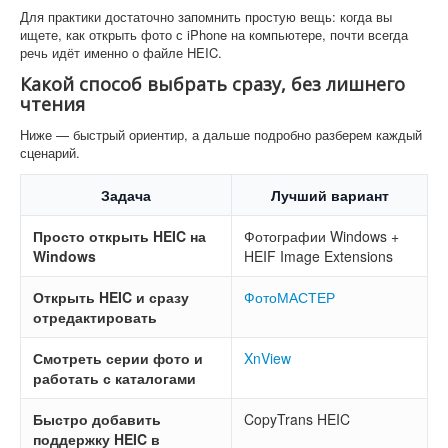
Для практики достаточно запомнить простую вещь: когда вы
ищете, как открыть фото с iPhone на компьютере, почти всегда
речь идёт именно о файле HEIC.
Какой способ выбрать сразу, без лишнего
чтения
Ниже — быстрый ориентир, а дальше подробно разберем каждый
сценарий.
Задача
Лучший вариант
Просто открыть HEIC на
Фотографии Windows +
Windows
HEIF Image Extensions
Открыть HEIC и сразу
ФотоМАСТЕР
отредактировать
Смотреть серии фото и
XnView
работать с каталогами
Быстро добавить
CopyTrans HEIC
поддержку HEIC в