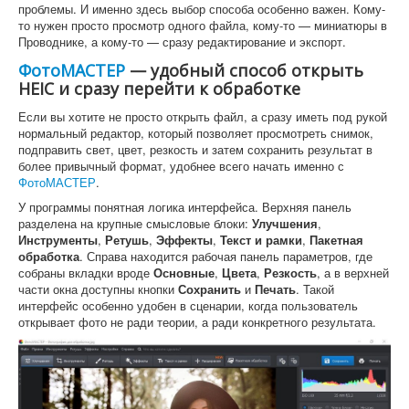
проблемы. И именно здесь выбор способа особенно важен. Кому-
то нужен просто просмотр одного файла, кому-то — миниатюры в
Проводнике, а кому-то — сразу редактирование и экспорт.
ФотоМАСТЕР
— удобный способ открыть
HEIC и сразу перейти к обработке
Если вы хотите не просто открыть файл, а сразу иметь под рукой
нормальный редактор, который позволяет просмотреть снимок,
подправить свет, цвет, резкость и затем сохранить результат в
более привычный формат, удобнее всего начать именно с
ФотоМАСТЕР
.
У программы понятная логика интерфейса. Верхняя панель
разделена на крупные смысловые блоки:
Улучшения
,
Инструменты
,
Ретушь
,
Эффекты
,
Текст и рамки
,
Пакетная
обработка
. Справа находится рабочая панель параметров, где
собраны вкладки вроде
Основные
,
Цвета
,
Резкость
, а в верхней
части окна доступны кнопки
Сохранить
и
Печать
. Такой
интерфейс особенно удобен в сценарии, когда пользователь
открывает фото не ради теории, а ради конкретного результата.