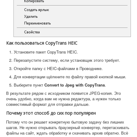
Как пользоваться CopyTrans HEIC
Установите пакет CopyTrans HEIC.
Перезапустите систему, если установщик этого требует.
Откройте папку с HEIC-файлами в Проводнике.
Для конвертации щёлкните по файлу правой кнопкой мыши.
Выберите пункт
Convert to Jpeg with CopyTrans
.
В результате рядом с исходником появится JPEG-копия. Это
очень удобно, когда вам не нужна редактура, а нужен только
совместимый формат для отправки дальше.
Почему этот способ до сих пор популярен
Потому что он решает конкретную бытовую задачу без лишних
шагов. Не нужно открывать браузерный конвертер, перетаскивать
файлы на сайт, ждать обработку и скачивать архив обратно. Всё