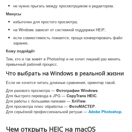
не нужно прыгать между просмотрщиком и редактором.
Минусы
избыточен для простого просмотра;
на Windows зависит от системной поддержки HEIF;
если совместимость ломается, проще конвертировать файл
заранее.
Кому подойдёт
Тем, кто и так живёт в Photoshop и не хочет лишний раз менять
привычный рабочий процесс.
Что выбрать на Windows в реальной жизни
Если не хочется читать длинные сравнения, ориентир такой.
Для разового просмотра —
Фотографии Windows
.
Для быстрого перевода в JPG —
CopyTrans HEIC
.
Для работы с большими папками —
XnView
.
Для просмотра плюс обработка —
ФотоМАСТЕР
.
Для серьёзной профессиональной ретуши —
Adobe Photoshop
.
Чем открыть HEIC на macOS