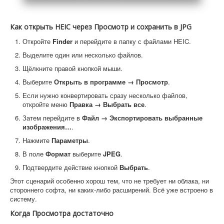
Как открыть HEIC через Просмотр и сохранить в JPG
Откройте
Finder
и перейдите в папку с файлами HEIC.
Выделите один или несколько файлов.
Щёлкните правой кнопкой мыши.
Выберите
Открыть в программе → Просмотр
.
Если нужно конвертировать сразу несколько файлов,
откройте меню
Правка → Выбрать все
.
Затем перейдите в
Файл → Экспортировать выбранные
изображения…
.
Нажмите
Параметры
.
В поле
Формат
выберите
JPEG
.
Подтвердите действие кнопкой
Выбрать
.
Этот сценарий особенно хорош тем, что не требует ни облака, ни
стороннего софта, ни каких-либо расширений. Всё уже встроено в
систему.
Когда Просмотра достаточно