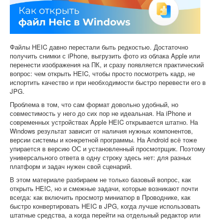
Софт
Файлы HEIC давно перестали быть редкостью. Достаточно
получить снимки с iPhone, выгрузить фото из облака Apple или
перенести изображения на ПК, и сразу появляется практический
вопрос: чем открыть HEIC, чтобы просто посмотреть кадр, не
испортить качество и при необходимости быстро перевести его в
JPG.
Проблема в том, что сам формат довольно удобный, но
совместимость у него до сих пор не идеальная. На iPhone и
современных устройствах Apple HEIC открывается штатно. На
Windows результат зависит от наличия нужных компонентов,
версии системы и конкретной программы. На Android всё тоже
упирается в версию ОС и установленный просмотрщик. Поэтому
универсального ответа в одну строку здесь нет: для разных
платформ и задач нужен свой сценарий.
В этом материале разбираем не только базовый вопрос, как
открыть HEIC, но и смежные задачи, которые возникают почти
всегда: как включить просмотр миниатюр в Проводнике, как
быстро конвертировать HEIC в JPG, когда лучше использовать
штатные средства, а когда перейти на отдельный редактор или