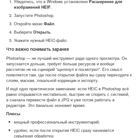
Убедитесь, что в Windows установлено
Расширение для
изображений HEIF
.
Запустите Photoshop.
Откройте меню
Файл
.
Выберите
Открыть
.
Укажите нужный HEIC-файл.
Что важно понимать заранее
Photoshop — не лучший инструмент ради одного просмотра. Он
запускается дольше, требует больше ресурсов и вообще
рассчитан не на сценарий “щелкнул и посмотрел”. Его смысл
появляется там, где после открытия файла вы сразу переходите к
слоям, маскам, локальной коррекции и экспорту.
И ещё одно практическое замечание: если HEIC в Photoshop всё
равно открывается нестабильно, быстрее не спорить с системой,
а сначала перевести файл в JPG и уже потом работать в
редакторе. Это банально экономит время.
Плюсы
мощный профессиональный инструментарий;
удобно, если после открытия HEIC сразу начинается
серьёзная обработка;