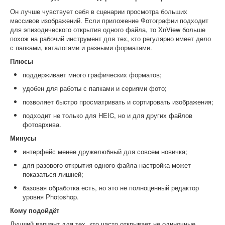
Он лучше чувствует себя в сценарии просмотра больших
массивов изображений. Если приложение Фотографии подходит
для эпизодического открытия одного файла, то XnView больше
похож на рабочий инструмент для тех, кто регулярно имеет дело
с папками, каталогами и разными форматами.
Плюсы
поддерживает много графических форматов;
удобен для работы с папками и сериями фото;
позволяет быстро просматривать и сортировать изображения;
подходит не только для HEIC, но и для других файлов
фотоархива.
Минусы
интерфейс менее дружелюбный для совсем новичка;
для разового открытия одного файла настройка может
показаться лишней;
базовая обработка есть, но это не полноценный редактор
уровня Photoshop.
Кому подойдёт
Лучший вариант для тех, кто часто открывает не одиночные