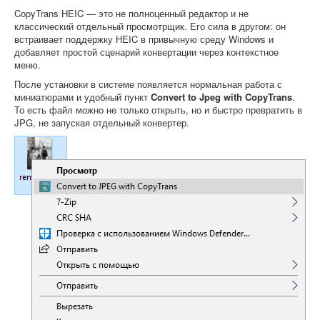
CopyTrans HEIC — это не полноценный редактор и не
классический отдельный просмотрщик. Его сила в другом: он
встраивает поддержку HEIC в привычную среду Windows и
добавляет простой сценарий конвертации через контекстное
меню.
После установки в системе появляется нормальная работа с
миниатюрами и удобный пункт
Convert to Jpeg with CopyTrans
.
То есть файл можно не только открыть, но и быстро превратить в
JPG, не запуская отдельный конвертер.