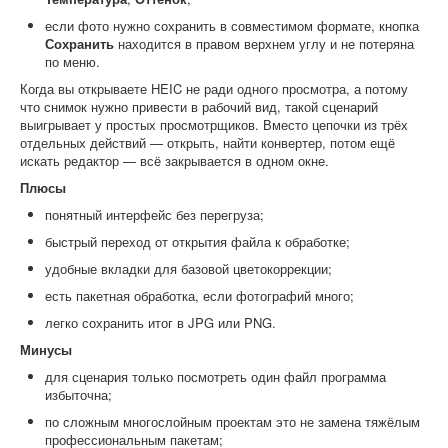
если фото нужно сохранить в совместимом формате, кнопка
Сохранить
находится в правом верхнем углу и не потеряна
по меню.
Когда вы открываете HEIC не ради одного просмотра, а потому
что снимок нужно привести в рабочий вид, такой сценарий
выигрывает у простых просмотрщиков. Вместо цепочки из трёх
отдельных действий — открыть, найти конвертер, потом ещё
искать редактор — всё закрывается в одном окне.
Плюсы
понятный интерфейс без перегруза;
быстрый переход от открытия файла к обработке;
удобные вкладки для базовой цветокоррекции;
есть пакетная обработка, если фотографий много;
легко сохранить итог в JPG или PNG.
Минусы
для сценария только посмотреть один файл программа
избыточна;
по сложным многослойным проектам это не замена тяжёлым
профессиональным пакетам;