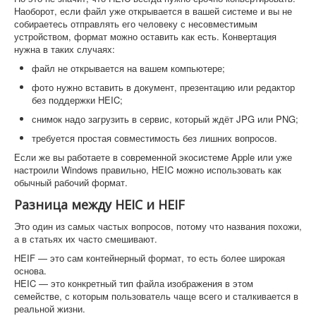
Наоборот, если файл уже открывается в вашей системе и вы не
собираетесь отправлять его человеку с несовместимым
устройством, формат можно оставить как есть. Конвертация
нужна в таких случаях:
файл не открывается на вашем компьютере;
фото нужно вставить в документ, презентацию или редактор
без поддержки HEIC;
снимок надо загрузить в сервис, который ждёт JPG или PNG;
требуется простая совместимость без лишних вопросов.
Если же вы работаете в современной экосистеме Apple или уже
настроили Windows правильно, HEIC можно использовать как
обычный рабочий формат.
Разница между HEIC и HEIF
Это один из самых частых вопросов, потому что названия похожи,
а в статьях их часто смешивают.
HEIF — это сам контейнерный формат, то есть более широкая
основа.
HEIC — это конкретный тип файла изображения в этом
семействе, с которым пользователь чаще всего и сталкивается в
реальной жизни.