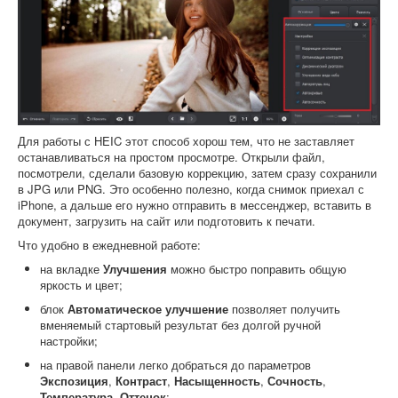
Для работы с HEIC этот способ хорош тем, что не заставляет
останавливаться на простом просмотре. Открыли файл,
посмотрели, сделали базовую коррекцию, затем сразу сохранили
в JPG или PNG. Это особенно полезно, когда снимок приехал с
iPhone, а дальше его нужно отправить в мессенджер, вставить в
документ, загрузить на сайт или подготовить к печати.
Что удобно в ежедневной работе:
на вкладке
Улучшения
можно быстро поправить общую
яркость и цвет;
блок
Автоматическое улучшение
позволяет получить
вменяемый стартовый результат без долгой ручной
настройки;
на правой панели легко добраться до параметров
Экспозиция
,
Контраст
,
Насыщенность
,
Сочность
,
Температура
,
Оттенок
;