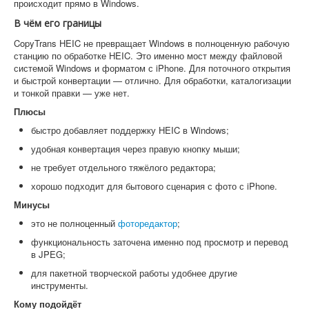
происходит прямо в Windows.
В чём его границы
CopyTrans HEIC не превращает Windows в полноценную рабочую
станцию по обработке HEIC. Это именно мост между файловой
системой Windows и форматом с iPhone. Для поточного открытия
и быстрой конвертации — отлично. Для обработки, каталогизации
и тонкой правки — уже нет.
Плюсы
быстро добавляет поддержку HEIC в Windows;
удобная конвертация через правую кнопку мыши;
не требует отдельного тяжёлого редактора;
хорошо подходит для бытового сценария с фото с iPhone.
Минусы
это не полноценный
фоторедактор
;
функциональность заточена именно под просмотр и перевод
в JPEG;
для пакетной творческой работы удобнее другие
инструменты.
Кому подойдёт