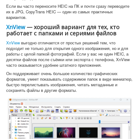
Если вы часто переносите HEIC на ПК и почти сразу переводите
их в JPG, CopyTrans HEIC — один из самых практичных
вариантов.
XnView
— хороший вариант для тех, кто
работает с папками и сериями файлов
XnView
выгодно отличается от простых решений тем, что
подходит не только для открытия одного изображения, но и для
работы с целой папкой фотографий. Если у вас не один HEIC, а
десятки файлов после съёмки или экспорта с телефона, XnView
часто оказывается удобнее штатного приложения.
Он поддерживает очень большое количество графических
форматов, умеет показывать содержимое папок в виде миниатюр,
быстро перелистывать изображения, читать метаданные и
сохранять файлы в другие форматы.