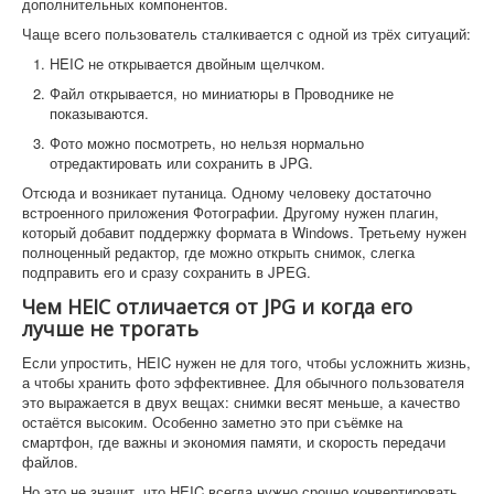
дополнительных компонентов.
Чаще всего пользователь сталкивается с одной из трёх ситуаций:
HEIC не открывается двойным щелчком.
Файл открывается, но миниатюры в Проводнике не
показываются.
Фото можно посмотреть, но нельзя нормально
отредактировать или сохранить в JPG.
Отсюда и возникает путаница. Одному человеку достаточно
встроенного приложения Фотографии. Другому нужен плагин,
который добавит поддержку формата в Windows. Третьему нужен
полноценный редактор, где можно открыть снимок, слегка
подправить его и сразу сохранить в JPEG.
Чем HEIC отличается от JPG и когда его
лучше не трогать
Если упростить, HEIC нужен не для того, чтобы усложнить жизнь,
а чтобы хранить фото эффективнее. Для обычного пользователя
это выражается в двух вещах: снимки весят меньше, а качество
остаётся высоким. Особенно заметно это при съёмке на
смартфон, где важны и экономия памяти, и скорость передачи
файлов.
Но это не значит, что HEIC всегда нужно срочно конвертировать.