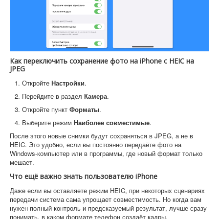
Как переключить сохранение фото на iPhone с HEIC на
JPEG
Откройте
Настройки
.
Перейдите в раздел
Камера
.
Откройте пункт
Форматы
.
Выберите режим
Наиболее совместимые
.
После этого новые снимки будут сохраняться в JPEG, а не в
HEIC. Это удобно, если вы постоянно передаёте фото на
Windows-компьютер или в программы, где новый формат только
мешает.
Что ещё важно знать пользователю iPhone
Даже если вы оставляете режим HEIC, при некоторых сценариях
передачи система сама упрощает совместимость. Но когда вам
нужен полный контроль и предсказуемый результат, лучше сразу
понимать, в каком формате телефон создаёт кадры.