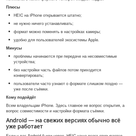
Плюсы
HEIC на iPhone открывается штатно;
не нужно ничего устанавливать;
формат можно поменять в настройках камеры;
удобно для пользователей экосистемы Apple.
Минусы
проблемы начинаются при передаче на несовместимые
устройства;
без настройки часть файлов потом приходится
конвертировать;
пользователи часто узнают о формате слишком поздно —
уже после съёмки.
Кому подойдёт
Всем владельцам iPhone. Здесь главное не вопрос открытия, а
вопрос совместимости и настройки формата съёмки.
Android — на свежих версиях обычно всё
уже работает
Если у вас Android 9 или новее, HEIC чаще всего открывается