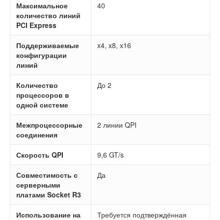
Максимальное
40
количество линий
PCI Express
Поддерживаемые
x4, x8, x16
конфигурации
линий
Количество
До 2
процессоров в
одной системе
Межпроцессорные
2 линии QPI
соединения
Скорость QPI
9,6 GT/s
Совместимость с
Да
серверными
платами Socket R3
Использование на
Требуется подтверждённая