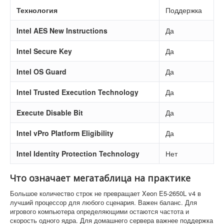
Технология
Поддержка
Intel AES New Instructions
Да
Intel Secure Key
Да
Intel OS Guard
Да
Intel Trusted Execution Technology
Да
Execute Disable Bit
Да
Intel vPro Platform Eligibility
Да
Intel Identity Protection Technology
Нет
Что означает мегатаблица на практике
Большое количество строк не превращает Xeon E5-2650L v4 в
лучший процессор для любого сценария. Важен баланс. Для
игрового компьютера определяющими остаются частота и
скорость одного ядра. Для домашнего сервера важнее поддержка