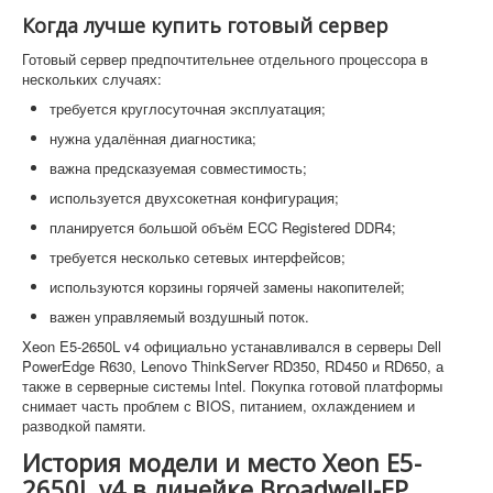
Когда лучше купить готовый сервер
Готовый сервер предпочтительнее отдельного процессора в
нескольких случаях:
требуется круглосуточная эксплуатация;
нужна удалённая диагностика;
важна предсказуемая совместимость;
используется двухсокетная конфигурация;
планируется большой объём ECC Registered DDR4;
требуется несколько сетевых интерфейсов;
используются корзины горячей замены накопителей;
важен управляемый воздушный поток.
Xeon E5-2650L v4 официально устанавливался в серверы Dell
PowerEdge R630, Lenovo ThinkServer RD350, RD450 и RD650, а
также в серверные системы Intel. Покупка готовой платформы
снимает часть проблем с BIOS, питанием, охлаждением и
разводкой памяти.
История модели и место Xeon E5-
2650L v4 в линейке Broadwell-EP