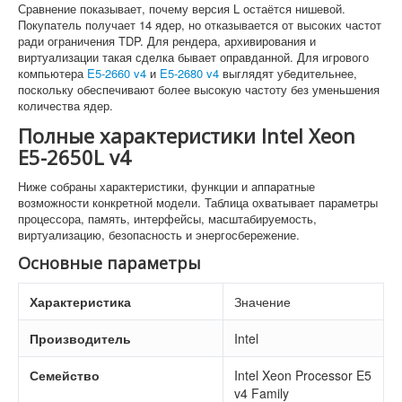
Сравнение показывает, почему версия L остаётся нишевой.
Покупатель получает 14 ядер, но отказывается от высоких частот
ради ограничения TDP. Для рендера, архивирования и
виртуализации такая сделка бывает оправданной. Для игрового
компьютера
E5-2660 v4
и
E5-2680 v4
выглядят убедительнее,
поскольку обеспечивают более высокую частоту без уменьшения
количества ядер.
Полные характеристики Intel Xeon
E5-2650L v4
Ниже собраны характеристики, функции и аппаратные
возможности конкретной модели. Таблица охватывает параметры
процессора, память, интерфейсы, масштабируемость,
виртуализацию, безопасность и энергосбережение.
Основные параметры
Характеристика
Значение
Производитель
Intel
Семейство
Intel Xeon Processor E5
v4 Family