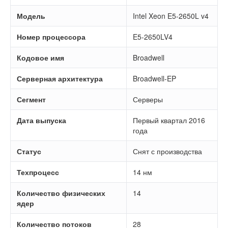
Модель
Intel Xeon E5-2650L v4
Номер процессора
E5-2650LV4
Кодовое имя
Broadwell
Серверная архитектура
Broadwell-EP
Сегмент
Серверы
Дата выпуска
Первый квартал 2016
года
Статус
Снят с производства
Техпроцесс
14 нм
Количество физических
14
ядер
Количество потоков
28