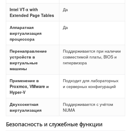
Intel VT-x with
Да
Extended Page Tables
Аппаратная
Да
виртуализация
процессора
Перенаправление
Поддерживается при наличии
устройств в
совместимой платы, BIOS и
виртуальные
гипервизора
машины
Применение в
Подходит для лабораторных
Proxmox, VMware и
и серверных конфигураций
Hyper-V
Двухсокетная
Поддерживается с учётом
виртуализация
NUMA
Безопасность и служебные функции