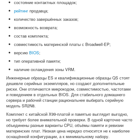
состояние контактных площадок;
рейтинг
продавца;
количество завершённых заказов;
возможность возврата;
состав комплекта;
совместимость материнской платы с Broadwell-EP;
версию
BIOS
;
тип оперативной памяти;
наличие охлаждения зоны VRM.
Инженерные образцы ES и квалификационные образцы QS стоят
дешевле серийных экземпляров, но создают дополнительные
риски. Они отличаются микрокодом, совместимостью, частотами
и поведением в отдельных BIOS. Для стабильного домашнего
сервера и рабочей станции рациональнее выбирать серийную
модель SR2N8.
Комплект с китайской X99-платой и памятью выглядит выгодно,
но требует более внимательной проверки. В одной карточке часто
объединены разные варианты CPU, объёмы памяти и ревизии
материнских плат. Низкая цена нередко относится не к наиболее
оснащённой конфигурации, а к минимальному набору.