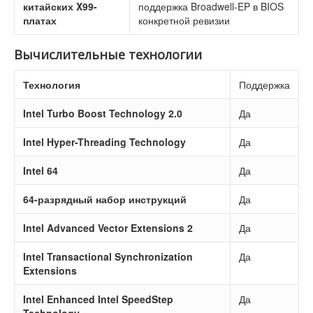
китайских X99-
поддержка Broadwell-EP в BIOS
платах
конкретной ревизии
Вычислительные технологии
Технология
Поддержка
Intel Turbo Boost Technology 2.0
Да
Intel Hyper-Threading Technology
Да
Intel 64
Да
64-разрядный набор инструкций
Да
Intel Advanced Vector Extensions 2
Да
Intel Transactional Synchronization
Да
Extensions
Intel Enhanced Intel SpeedStep
Да