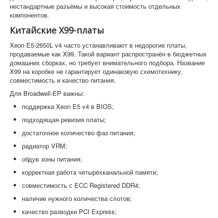
нестандартные разъёмы и высокая стоимость отдельных
компонентов.
Китайские X99-платы
Xeon E5-2650L v4 часто устанавливают в недорогие платы,
продаваемые как X99. Такой вариант распространён в бюджетных
домашних сборках, но требует внимательного подбора. Название
X99 на коробке не гарантирует одинаковую схемотехнику,
совместимость и качество питания.
Для Broadwell-EP важны:
поддержка Xeon E5 v4 в BIOS;
подходящая ревизия платы;
достаточное количество фаз питания;
радиатор VRM;
обдув зоны питания;
корректная работа четырёхканальной памяти;
совместимость с ECC Registered DDR4;
наличие нужного количества слотов;
качество разводки PCI Express;