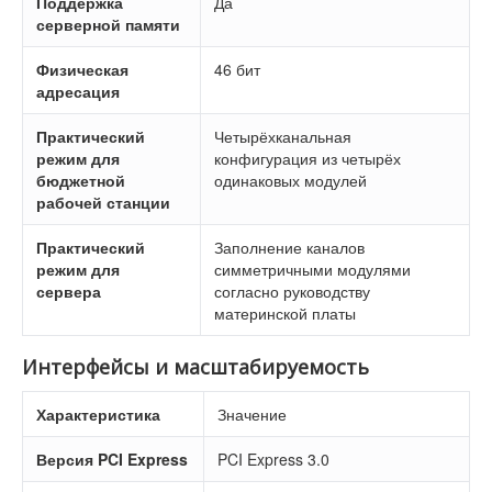
Поддержка
Да
серверной памяти
Физическая
46 бит
адресация
Практический
Четырёхканальная
режим для
конфигурация из четырёх
бюджетной
одинаковых модулей
рабочей станции
Практический
Заполнение каналов
режим для
симметричными модулями
сервера
согласно руководству
материнской платы
Интерфейсы и масштабируемость
Характеристика
Значение
Версия PCI Express
PCI Express 3.0