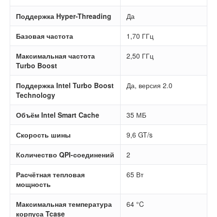
Поддержка Hyper-Threading
Да
Базовая частота
1,70 ГГц
Максимальная частота
2,50 ГГц
Turbo Boost
Поддержка Intel Turbo Boost
Да, версия 2.0
Technology
Объём Intel Smart Cache
35 МБ
Скорость шины
9,6 GT/s
Количество QPI-соединений
2
Расчётная тепловая
65 Вт
мощность
Максимальная температура
64 °C
корпуса Tcase