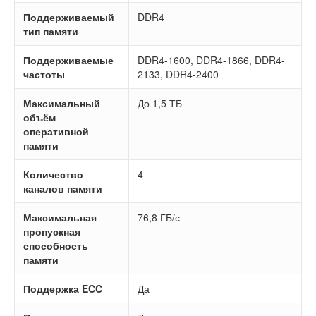
Поддерживаемый
DDR4
тип памяти
Поддерживаемые
DDR4-1600, DDR4-1866, DDR4-
частоты
2133, DDR4-2400
Максимальный
До 1,5 ТБ
объём
оперативной
памяти
Количество
4
каналов памяти
Максимальная
76,8 ГБ/с
пропускная
способность
памяти
Поддержка ECC
Да