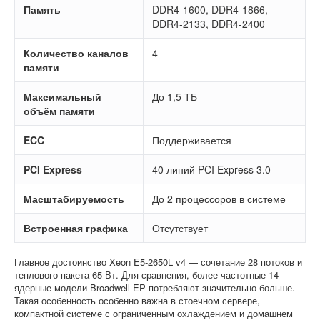
Память
DDR4-1600, DDR4-1866,
DDR4-2133, DDR4-2400
Количество каналов
4
памяти
Максимальный
До 1,5 ТБ
объём памяти
ECC
Поддерживается
PCI Express
40 линий PCI Express 3.0
Масштабируемость
До 2 процессоров в системе
Встроенная графика
Отсутствует
Главное достоинство Xeon E5-2650L v4 — сочетание 28 потоков и
теплового пакета 65 Вт. Для сравнения, более частотные 14-
ядерные модели Broadwell-EP потребляют значительно больше.
Такая особенность особенно важна в стоечном сервере,
компактной системе с ограниченным охлаждением и домашнем