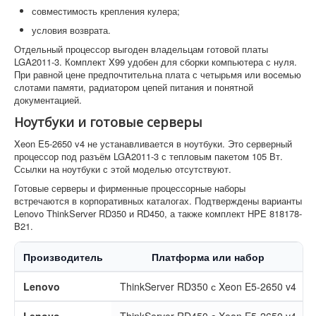
совместимость крепления кулера;
условия возврата.
Отдельный процессор выгоден владельцам готовой платы
LGA2011-3. Комплект X99 удобен для сборки компьютера с нуля.
При равной цене предпочтительна плата с четырьмя или восемью
слотами памяти, радиатором цепей питания и понятной
документацией.
Ноутбуки и готовые серверы
Xeon E5-2650 v4 не устанавливается в ноутбуки. Это серверный
процессор под разъём LGA2011-3 с тепловым пакетом 105 Вт.
Ссылки на ноутбуки с этой моделью отсутствуют.
Готовые серверы и фирменные процессорные наборы
встречаются в корпоративных каталогах. Подтверждены варианты
Lenovo ThinkServer RD350 и RD450, а также комплект HPE 818178-
B21.
Производитель
Платформа или набор
Lenovo
ThinkServer RD350 с Xeon E5-2650 v4
Lenovo
ThinkServer RD450 с Xeon E5-2650 v4