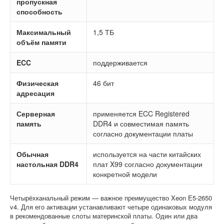
пропускная
способность
Максимальный
1,5 ТБ
объём памяти
ECC
поддерживается
Физическая
46 бит
адресация
Серверная
применяется ECC Registered
память
DDR4 и совместимая память
согласно документации платы
Обычная
используется на части китайских
настольная DDR4
плат X99 согласно документации
конкретной модели
Четырёхканальный режим — важное преимущество Xeon E5-2650
v4. Для его активации устанавливают четыре одинаковых модуля
в рекомендованные слоты материнской платы. Один или два