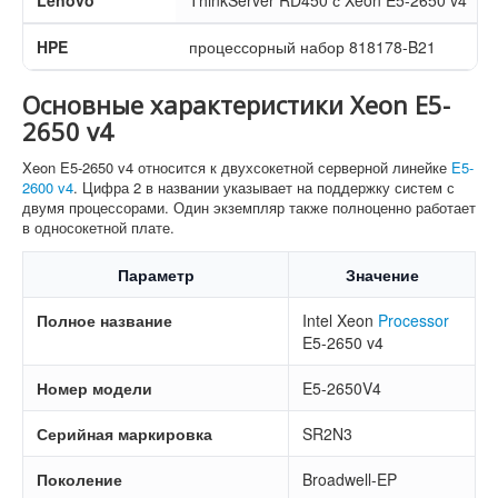
HPE
процессорный набор 818178-B21
Основные характеристики Xeon E5-
2650 v4
Xeon E5-2650 v4 относится к двухсокетной серверной линейке
E5-
2600 v4
. Цифра 2 в названии указывает на поддержку систем с
двумя процессорами. Один экземпляр также полноценно работает
в односокетной плате.
Параметр
Значение
Полное название
Intel Xeon
Processor
E5-2650 v4
Номер модели
E5-2650V4
Серийная маркировка
SR2N3
Поколение
Broadwell-EP