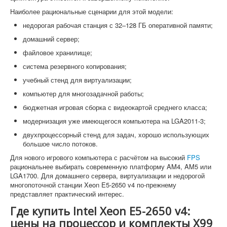
Наиболее рациональные сценарии для этой модели:
недорогая рабочая станция с 32–128 ГБ оперативной памяти;
домашний сервер;
файловое хранилище;
система резервного копирования;
учебный стенд для виртуализации;
компьютер для многозадачной работы;
бюджетная игровая сборка с видеокартой среднего класса;
модернизация уже имеющегося компьютера на LGA2011-3;
двухпроцессорный стенд для задач, хорошо использующих
большое число потоков.
Для нового игрового компьютера с расчётом на высокий
FPS
рациональнее выбирать современную платформу AM4, AM5 или
LGA1700. Для домашнего сервера, виртуализации и недорогой
многопоточной станции Xeon E5-2650 v4 по-прежнему
представляет практический интерес.
Где купить Intel Xeon E5-2650 v4:
цены на процессор и комплекты X99