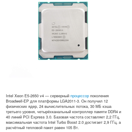
Софт
Intel Xeon E5-2650 v4 — серверный
процессор
поколения
Broadwell-EP для платформы LGA2011-3. Он получил 12
физических ядер, 24 вычислительных потока, 30 МБ кэша
третьего уровня, четырёхканальный контроллер памяти DDR4 и
40 линий PCI Express 3.0. Базовая частота составляет 2,2 ГГц,
максимальная частота Intel Turbo Boost 2.0 достигает 2,9 ГГц, а
расчётный тепловой пакет равен 105 Вт.