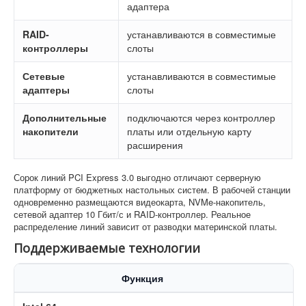
адаптера
RAID-
устанавливаются в совместимые
контроллеры
слоты
Сетевые
устанавливаются в совместимые
адаптеры
слоты
Дополнительные
подключаются через контроллер
накопители
платы или отдельную карту
расширения
Сорок линий PCI Express 3.0 выгодно отличают серверную
платформу от бюджетных настольных систем. В рабочей станции
одновременно размещаются видеокарта, NVMe-накопитель,
сетевой адаптер 10 Гбит/с и RAID-контроллер. Реальное
распределение линий зависит от разводки материнской платы.
Поддерживаемые технологии
Функция