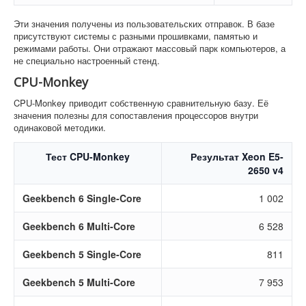
Эти значения получены из пользовательских отправок. В базе
присутствуют системы с разными прошивками, памятью и
режимами работы. Они отражают массовый парк компьютеров, а
не специально настроенный стенд.
CPU-Monkey
CPU-Monkey приводит собственную сравнительную базу. Её
значения полезны для сопоставления процессоров внутри
одинаковой методики.
Тест CPU-Monkey
Результат Xeon E5-
2650 v4
Geekbench 6 Single-Core
1 002
Geekbench 6 Multi-Core
6 528
Geekbench 5 Single-Core
811
Geekbench 5 Multi-Core
7 953