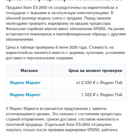
Продажи Xeon E5-2650 v4 сосредоточены на маркетплейсах и
площадках с бывшими в эксплуатации комплектующими. В
обычной рознице модель снята с продажи. Перед заказом
необходимо проверять маркировку на крышке процессора.
Финальная серийная версия имеет обозначение SR2N3. На рынке
встречаются инженерные и квалификационные образцы с другими
обозначениями.
Цены в таблице проверены 6 июня 2026 года. Стоимость на
маркетплейсах меняется вместе с акциями, купонами, условиями
доставки и персональными скидками.
Магазин
Цена на момент проверки
Яндекс Маркет
от 2 030 ₽ с Яндекс Пэй
Яндекс Маркет
1 322 ₽ с Яндекс Пэй
У Яндекс Маркета встречаются предложения с заметно
отличающимися ценами. Это связано с состоянием процессора,
страной отправления, сроком доставки, составом комплекта и
политикой продавца. Отдельный Xeon E5-2650 v4 разумно
покупать только после проверки маркировки SR2N3, рейтинга