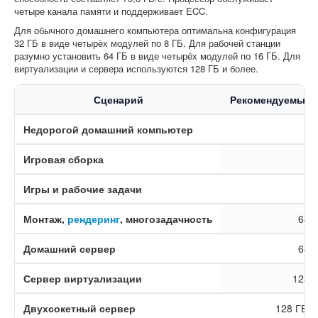
четыре канала памяти и поддерживает ECC.
Для обычного домашнего компьютера оптимальна конфигурация
32 ГБ в виде четырёх модулей по 8 ГБ. Для рабочей станции
разумно установить 64 ГБ в виде четырёх модулей по 16 ГБ. Для
виртуализации и сервера используются 128 ГБ и более.
Сценарий
Рекомендуемый 
Недорогой домашний компьютер
Игровая сборка
Игры и рабочие задачи
Монтаж,
рендеринг
, многозадачность
64–
Домашний сервер
64–
Сервер виртуализации
128–
Двухсокетный сервер
128 ГБ и