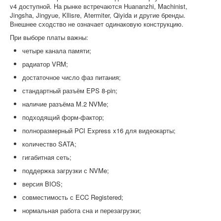
v4 доступной. На рынке встречаются Huananzhi, Machinist,
Jingsha, Jingyue, Kllisre, Atermiter, Qiyida и другие бренды.
Внешнее сходство не означает одинаковую конструкцию.
При выборе платы важны:
четыре канала памяти;
радиатор VRM;
достаточное число фаз питания;
стандартный разъём EPS 8-pin;
наличие разъёма M.2 NVMe;
подходящий форм-фактор;
полноразмерный PCI Express x16 для видеокарты;
количество SATA;
гигабитная сеть;
поддержка загрузки с NVMe;
версия BIOS;
совместимость с ECC Registered;
нормальная работа сна и перезагрузки;