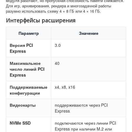
модуля работают, но пропускная способность памяти снижается.
Для игр, архивирования, рендера и многозадачной работы
разумно использовать схему 4 × 8 ГБ или 4 × 16 ГБ.
Интерфейсы расширения
Параметр
Значение
Версия PCI
3.0
Express
Максимальное
40
число линий PCI
Express
Поддерживаемые
x4, x8, x16
конфигурации
Видеокарты
поддерживаются через PCI
Express
NVMe SSD
подключаются через линии PCI
Express при наличии M.2 или