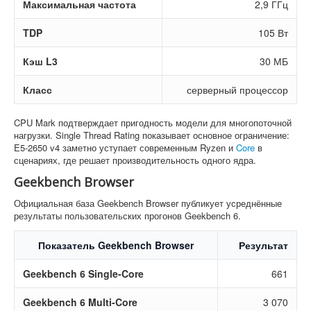
Максимальная частота
2,9 ГГц
TDP
105 Вт
Кэш L3
30 МБ
Класс
серверный процессор
CPU Mark подтверждает пригодность модели для многопоточной
нагрузки. Single Thread Rating показывает основное ограничение:
E5-2650 v4 заметно уступает современным Ryzen и
Core
в
сценариях, где решает производительность одного ядра.
Geekbench Browser
Официальная база Geekbench Browser публикует усреднённые
результаты пользовательских прогонов Geekbench 6.
Показатель Geekbench Browser
Результат
Geekbench 6 Single-Core
661
Geekbench 6 Multi-Core
3 070