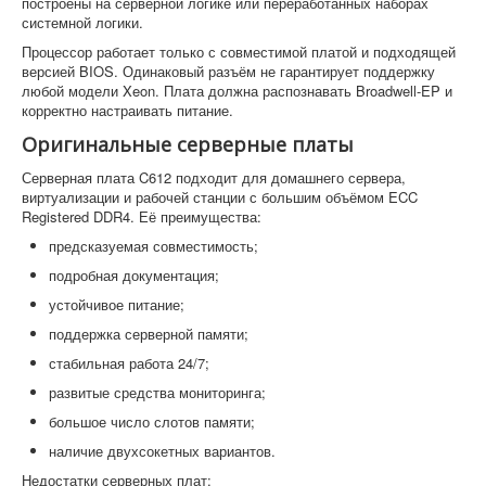
построены на серверной логике или переработанных наборах
системной логики.
Процессор работает только с совместимой платой и подходящей
версией BIOS. Одинаковый разъём не гарантирует поддержку
любой модели Xeon. Плата должна распознавать Broadwell-EP и
корректно настраивать питание.
Оригинальные серверные платы
Серверная плата C612 подходит для домашнего сервера,
виртуализации и рабочей станции с большим объёмом ECC
Registered DDR4. Её преимущества:
предсказуемая совместимость;
подробная документация;
устойчивое питание;
поддержка серверной памяти;
стабильная работа 24/7;
развитые средства мониторинга;
большое число слотов памяти;
наличие двухсокетных вариантов.
Недостатки серверных плат: