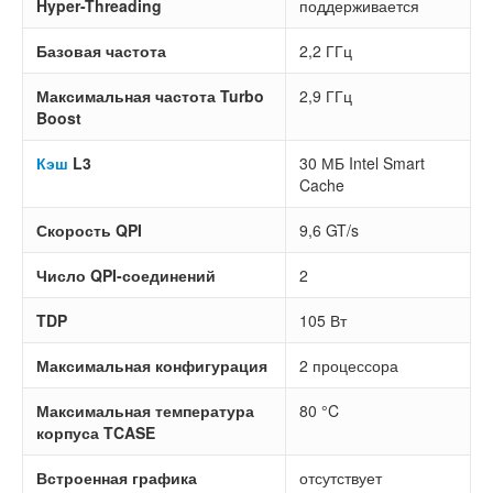
Hyper-Threading
поддерживается
Базовая частота
2,2 ГГц
Максимальная частота Turbo
2,9 ГГц
Boost
Кэш
L3
30 МБ Intel Smart
Cache
Скорость QPI
9,6 GT/s
Число QPI-соединений
2
TDP
105 Вт
Максимальная конфигурация
2 процессора
Максимальная температура
80 °C
корпуса TCASE
Встроенная графика
отсутствует