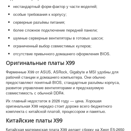
нестандартный форм-фактор у части моделей;
особые требования к корпусу;
серверные разъёмы питания;
более сложное подключение передней панели;
шумные серверные вентиляторы в готовых шасси;
ограниченный выбор совместимых кулеров;
отсутствие привычного домашнего оформления BIOS.
Оригинальные платы X99
Фирменные X99 от ASUS, ASRock, Gigabyte и MSI удобны для
рабочей станции и домашнего компьютера. Они обычно
предоставляют понятный BIOS, стандартные разъёмы корпуса,
развитое управление вентиляторами и предсказуемую
совместимость с обычной DDR4.
Их главный недостаток в 2026 году — цена. Хорошая
оригинальная X99 нередко стоит дороже всего бюджетного
комплекта с китайской платой, процессором и памятью.
Китайские платы X99
Китайская материнская плата X99 делает сборку на Xeon E5-2650