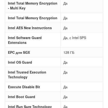
Intel Total Memory Encryption
Да
- Multi Key
Intel Total Memory Encryption
Да
Intel AES New Instructions
Да
Intel Software Guard
Да, с Intel SPS
Extensions
EPC для SGX
128 ГБ
Intel OS Guard
Да
Intel Trusted Execution
Да
Technology
Execute Disable Bit
Да
Intel Boot Guard
Да
Intel Run Sure Technology
Да