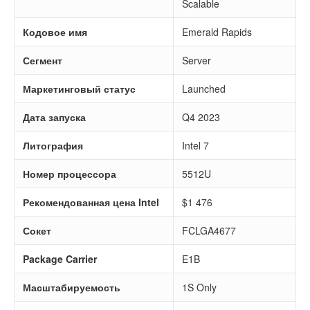
Scalable
Кодовое имя
Emerald Rapids
Сегмент
Server
Маркетинговый статус
Launched
Дата запуска
Q4 2023
Литография
Intel 7
Номер процессора
5512U
Рекомендованная цена Intel
$1 476
Сокет
FCLGA4677
Package Carrier
E1B
Масштабируемость
1S Only