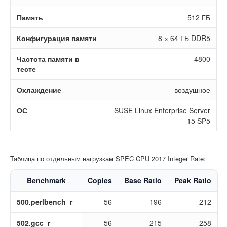
Память
512 ГБ
Конфигурация памяти
8 × 64 ГБ DDR5
Частота памяти в
4800
тесте
Охлаждение
воздушное
ОС
SUSE Linux Enterprise Server
15 SP5
Таблица по отдельным нагрузкам SPEC CPU 2017 Integer Rate:
Benchmark
Copies
Base Ratio
Peak Ratio
500.perlbench_r
56
196
212
502.gcc_r
56
215
258