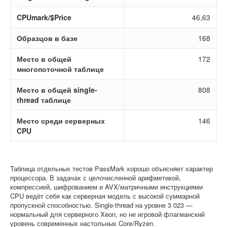
CPUmark/$Price
46,63
Образцов в базе
168
Место в общей
172
многопоточной таблице
Место в общей single-
808
thread таблице
Место среди серверных
146
CPU
Таблица отдельных тестов PassMark хорошо объясняет характер
процессора. В задачах с целочисленной арифметикой,
компрессией, шифрованием и AVX/матричными инструкциями
CPU ведёт себя как серверная модель с высокой суммарной
пропускной способностью. Single-thread на уровне 3 023 —
нормальный для серверного Xeon, но не игровой флагманский
уровень современных настольных Core/Ryzen.