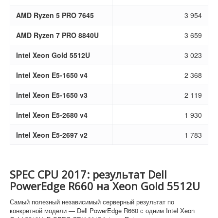
AMD Ryzen 5 PRO 7645
3 954
AMD Ryzen 7 PRO 8840U
3 659
Intel Xeon Gold 5512U
3 023
Intel Xeon E5-1650 v4
2 368
Intel Xeon E5-1650 v3
2 119
Intel Xeon E5-2680 v4
1 930
Intel Xeon E5-2697 v2
1 783
SPEC CPU 2017: результат Dell
PowerEdge R660 на Xeon Gold 5512U
Самый полезный независимый серверный результат по
конкретной модели — Dell PowerEdge R660 с одним Intel Xeon