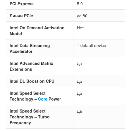
PCI Express
5.0
Линии PCIe
до 80
Intel On Demand Activation
Нет
Model
Intel Data Streaming
1 default device
Accelerator
Intel Advanced Matrix
Да
Extensions
Intel DL Boost on CPU
Да
Intel Speed Select
Да
Technology –
Core
Power
Intel Speed Select
Да
Technology – Turbo
Frequency