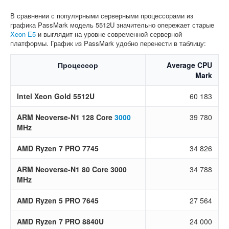
В сравнении с популярными серверными процессорами из
графика PassMark модель 5512U значительно опережает старые
Xeon E5
и выглядит на уровне современной серверной
платформы. График из PassMark удобно перенести в таблицу:
Процессор
Average CPU
Mark
Intel Xeon Gold 5512U
60 183
ARM Neoverse-N1 128 Core
3000
39 780
MHz
AMD Ryzen 7 PRO 7745
34 826
ARM Neoverse-N1 80 Core 3000
34 788
MHz
AMD Ryzen 5 PRO 7645
27 564
AMD Ryzen 7 PRO 8840U
24 000