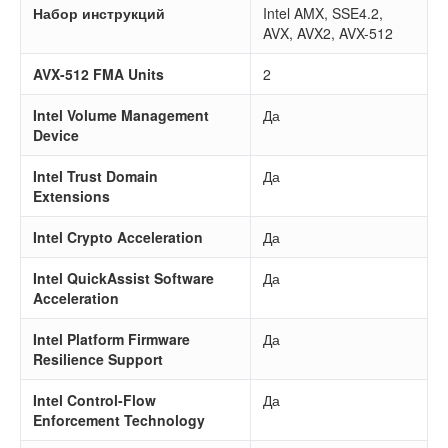
Набор инструкций
Intel AMX, SSE4.2,
AVX, AVX2, AVX-512
AVX-512 FMA Units
2
Intel Volume Management
Да
Device
Intel Trust Domain
Да
Extensions
Intel Crypto Acceleration
Да
Intel QuickAssist Software
Да
Acceleration
Intel Platform Firmware
Да
Resilience Support
Intel Control-Flow
Да
Enforcement Technology