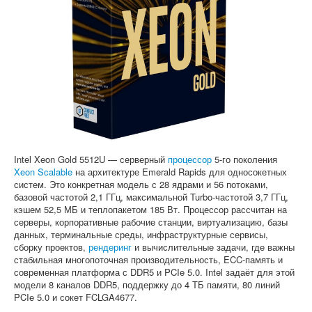
Софт
Intel Xeon Gold 5512U — серверный
процессор
5-го поколения
Xeon Scalable
на архитектуре Emerald Rapids для односокетных
систем. Это конкретная модель с 28 ядрами и 56 потоками,
базовой частотой 2,1 ГГц, максимальной Turbo-частотой 3,7 ГГц,
кэшем 52,5 МБ и теплопакетом 185 Вт. Процессор рассчитан на
серверы, корпоративные рабочие станции, виртуализацию, базы
данных, терминальные среды, инфраструктурные сервисы,
сборку проектов,
рендеринг
и вычислительные задачи, где важны
стабильная многопоточная производительность, ECC-память и
современная платформа с DDR5 и PCIe 5.0. Intel задаёт для этой
модели 8 каналов DDR5, поддержку до 4 ТБ памяти, 80 линий
PCIe 5.0 и сокет FCLGA4677.