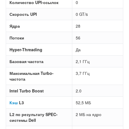
Количество UPI-ссылок
0
Скорость UPI
0 GT/s
Ядра
28
Потоки
56
Hyper-Threading
Да
Базовая частота
2,1 ГГц
Максимальная Turbo-
3,7 ГГц
частота
Intel Turbo Boost
2.0
Кэш
L3
52,5 МБ
L2 по результату SPEC-
2 МБ на ядро
системы Dell