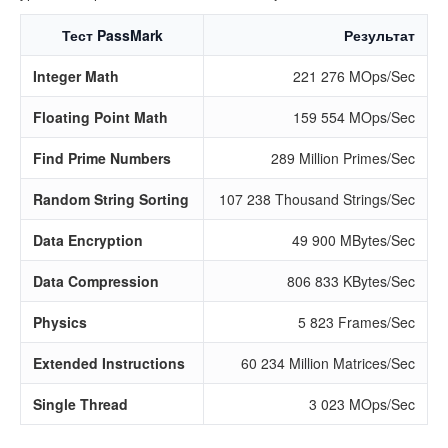
Тест PassMark
Результат
Integer Math
221 276 MOps/Sec
Floating Point Math
159 554 MOps/Sec
Find Prime Numbers
289 Million Primes/Sec
Random String Sorting
107 238 Thousand Strings/Sec
Data Encryption
49 900 MBytes/Sec
Data Compression
806 833 KBytes/Sec
Physics
5 823 Frames/Sec
Extended Instructions
60 234 Million Matrices/Sec
Single Thread
3 023 MOps/Sec