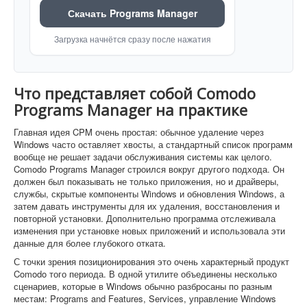
Скачать Programs Manager
Загрузка начнётся сразу после нажатия
Что представляет собой Comodo
Programs Manager на практике
Главная идея CPM очень простая: обычное удаление через
Windows часто оставляет хвосты, а стандартный список программ
вообще не решает задачи обслуживания системы как целого.
Comodo Programs Manager строился вокруг другого подхода. Он
должен был показывать не только приложения, но и драйверы,
службы, скрытые компоненты Windows и обновления Windows, а
затем давать инструменты для их удаления, восстановления и
повторной установки. Дополнительно программа отслеживала
изменения при установке новых приложений и использовала эти
данные для более глубокого отката.
С точки зрения позиционирования это очень характерный продукт
Comodo того периода. В одной утилите объединены несколько
сценариев, которые в Windows обычно разбросаны по разным
местам: Programs and Features, Services, управление Windows