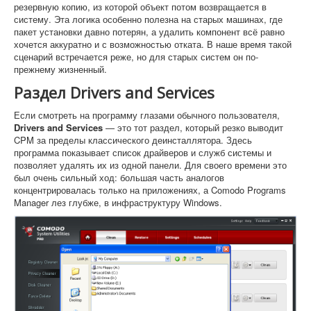
резервную копию, из которой объект потом возвращается в
систему. Эта логика особенно полезна на старых машинах, где
пакет установки давно потерян, а удалить компонент всё равно
хочется аккуратно и с возможностью отката. В наше время такой
сценарий встречается реже, но для старых систем он по-
прежнему жизненный.
Раздел Drivers and Services
Если смотреть на программу глазами обычного пользователя,
Drivers and Services
— это тот раздел, который резко выводит
CPM за пределы классического деинсталлятора. Здесь
программа показывает список драйверов и служб системы и
позволяет удалять их из одной панели. Для своего времени это
был очень сильный ход: большая часть аналогов
концентрировалась только на приложениях, а Comodo Programs
Manager лез глубже, в инфраструктуру Windows.