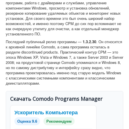
программ, работа с драйверами и службами, управление
компонентами Windows, просмотр и установка обновлений,
резервное копирование удаляемых объектов и мониторинг новых
установок. Для своего времени это был очень широкий набор
возможностей, и именно поэтому CPM до сих пор вспоминают не
как очередную утилиту для очистки, а как отдельный менеджер
установленного ПО.
Последний публичный релиз программы —
1.3.2.30
. Он относится
к архивной линейке Comodo, а сама программа осталась в
разделе discontinued products. Практический контур CPM — это
эпоха Windows XP, Vista и Windows 7, а также Server 2003 и Server
2008; на продуктовой странице Comodo упоминался и Windows 8,
но по самому дистрибутиву и интерфейсу сразу видно, что
программа проектировалась именно под старую модель Windows
с классическими системными компонентами и классическими
деинсталляторами.
Скачать Comodo Programs Manager
Ускоритель Компьютера
Оценка 9.6
Рекомендуем