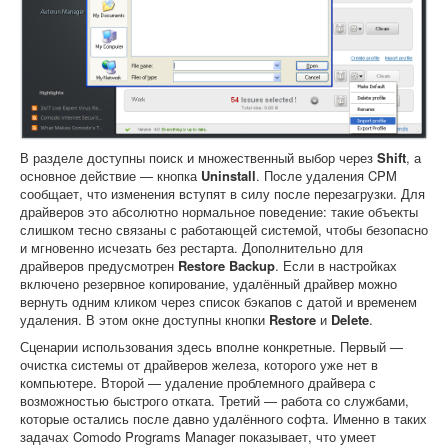
В разделе доступны поиск и множественный выбор через
Shift
, а
основное действие — кнопка
Uninstall
. После удаления CPM
сообщает, что изменения вступят в силу после перезагрузки. Для
драйверов это абсолютно нормальное поведение: такие объекты
слишком тесно связаны с работающей системой, чтобы безопасно
и мгновенно исчезать без рестарта. Дополнительно для
драйверов предусмотрен
Restore Backup
. Если в настройках
включено резервное копирование, удалённый драйвер можно
вернуть одним кликом через список бэкапов с датой и временем
удаления. В этом окне доступны кнопки
Restore
и
Delete
.
Сценарии использования здесь вполне конкретные. Первый —
очистка системы от драйверов железа, которого уже нет в
компьютере. Второй — удаление проблемного драйвера с
возможностью быстрого отката. Третий — работа со службами,
которые остались после давно удалённого софта. Именно в таких
задачах Comodo Programs Manager показывает, что умеет