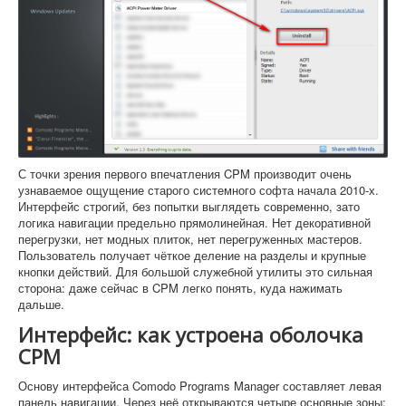
С точки зрения первого впечатления CPM производит очень
узнаваемое ощущение старого системного софта начала 2010-х.
Интерфейс строгий, без попытки выглядеть современно, зато
логика навигации предельно прямолинейная. Нет декоративной
перегрузки, нет модных плиток, нет перегруженных мастеров.
Пользователь получает чёткое деление на разделы и крупные
кнопки действий. Для большой служебной утилиты это сильная
сторона: даже сейчас в CPM легко понять, куда нажимать
дальше.
Интерфейс: как устроена оболочка
CPM
Основу интерфейса Comodo Programs Manager составляет левая
панель навигации. Через неё открываются четыре основные зоны: