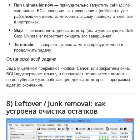
Run uninstaller now
— принудительно запустить сейчас; по
умолчанию BCU проверяет «столкновения» (collision) с уже
работающими деинсталляторами, а саму проверку отключают
в настройках.
Skip
— не выполнять деинсталлятор (если уже запущен, Bulk
Crap Uninstaller перестаёт ожидать его завершения).
Terminate
— завершить деинсталлятор принудительно и
продолжить задачу.
Остановка всей задачи
Задачу целиком прерывают кнопкой
Cancel
или закрытием окна;
BCU подтверждает отмену и пропускает оставшиеся элементы,
но не «убивает» уже работающие деинсталляторы — программа
ждёт их окончания.
8) Leftover / Junk removal: как
устроена очистка остатков