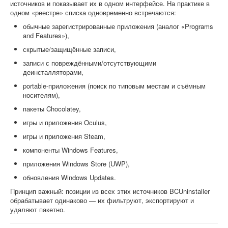
источников и показывает их в одном интерфейсе. На практике в
одном «реестре» списка одновременно встречаются:
обычные зарегистрированные приложения (аналог «Programs
and Features»),
скрытые/защищённые записи,
записи с повреждёнными/отсутствующими
деинсталляторами,
portable-приложения (поиск по типовым местам и съёмным
носителям),
пакеты Chocolatey,
игры и приложения Oculus,
игры и приложения Steam,
компоненты Windows Features,
приложения Windows Store (UWP),
обновления Windows Updates.
Принцип важный: позиции из всех этих источников BCUninstaller
обрабатывает одинаково — их фильтруют, экспортируют и
удаляют пакетно.