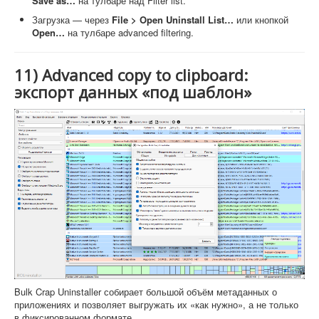
Save as…
на тулбаре над Filter list.
Загрузка — через
File > Open Uninstall List…
или кнопкой
Open…
на тулбаре advanced filtering.
11) Advanced copy to clipboard:
экспорт данных «под шаблон»
Bulk Crap Uninstaller собирает большой объём метаданных о
приложениях и позволяет выгружать их «как нужно», а не только
в фиксированном формате.