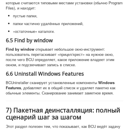
которые считаются типовыми местами установки (обычно Program
Files), и находит:
пустые папки,
папки частично удалённых приложений,
«остаточные» каталоги.
6.5 Find by window
Find by window
открывает небольшое окно-инструмент:
пользователь перетаскивает «прицел/крест» на нужное окно,
после чего BCU определяет, какое приложение владеет этим
окном, и подсвечивает запись в списке.
6.6 Uninstall Windows Features
BCUninstaller сканирует установленные компоненты
Windows
Features
, добавляет их в общий список и удаляет пакетно как
обычные элементы. Сканирование занимает заметное время.
7) Пакетная деинсталляция: полный
сценарий шаг за шагом
Этот раздел полезен тем, что показывает, как BCU ведёт задачу