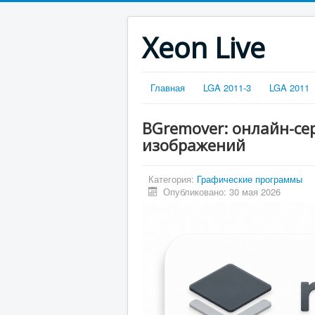
Xeon Live
Главная
LGA 2011-3
LGA 2011
BGremover: онлайн-се
изображений
Категория:
Графические программы
Опубликовано: 30 мая 2026