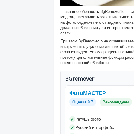
Главная особенность BgRemover.io — с
модель, настраивать чувствительность 
на фото, отделяет его от заднего плана
делает изображения для интернет-магаз
сетях.
При этом BgRemover.io не ограничивае
инструменты: удаление лишних объекто
фона из видео. Но обзор здесь посвящ
поэтому дополнительные функции рассм
после основной обработки.
BGremover
ФотоМАСТЕР
Оценка 9.7
Рекомендуем
Ретушь фото
✓
Русский интерфейс
✓