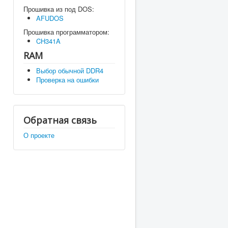
Прошивка из под DOS:
AFUDOS
Прошивка программатором:
CH341A
RAM
Выбор обычной DDR4
Проверка на ошибки
Обратная связь
О проекте