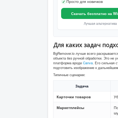
Просто для новичков
✓
Скачать бесплатно на W
Лучшая альтернатива
Для каких задач подх
BgRemover.io лучше всего раскрывается
объекта без ручной обработки. Это не
платформа вроде
Canva
. Его сильная 
подготовить изображение к дальнейше
Типичные сценарии:
Задача
Карточки товаров
Уб
Маркетплейсы
По
ш