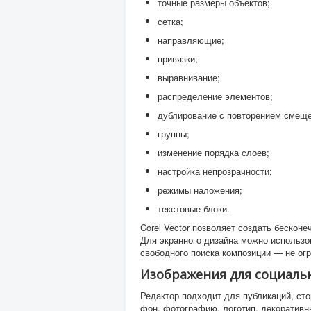
точные размеры объектов;
сетка;
направляющие;
привязки;
выравнивание;
распределение элементов;
дублирование с повторением смеще
группы;
изменение порядка слоев;
настройка непрозрачности;
режимы наложения;
текстовые блоки.
Corel Vector позволяет создать бескон
Для экранного дизайна можно использов
свободного поиска композиции — не огр
Изображения для социаль
Редактор подходит для публикаций, ст
фон, фотографию, логотип, декоративн