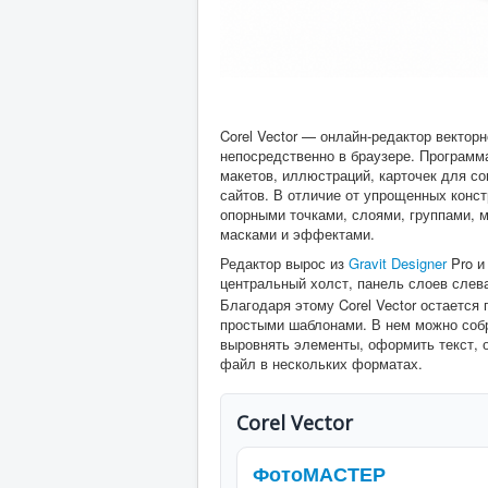
Corel Vector — онлайн-редактор векто
непосредственно в браузере. Программ
макетов, иллюстраций, карточек для с
сайтов. В отличие от упрощенных конст
опорными точками, слоями, группами, 
масками и эффектами.
Редактор вырос из
Gravit Designer
Pro и
центральный холст, панель слоев слев
Благодаря этому Corel Vector остается
простыми шаблонами. В нем можно собр
выровнять элементы, оформить текст, 
файл в нескольких форматах.
Corel Vector
ФотоМАСТЕР