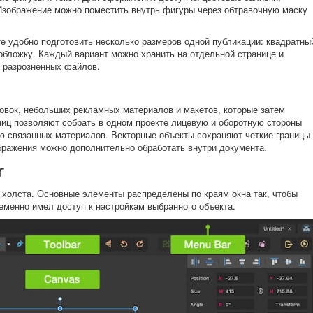
Изображение можно поместить внутрь фигуры через обтравочную маску
е удобно подготовить несколько размеров одной публикации: квадратны
 обложку. Каждый вариант можно хранить на отдельной странице и
х разрозненных файлов.
стовок, небольших рекламных материалов и макетов, которые затем
ниц позволяют собрать в одном проекте лицевую и оборотную стороны
ию связанных материалов. Векторные объекты сохраняют четкие границы
бражения можно дополнительно обработать внутри документа.
r
г холста. Основные элементы распределены по краям окна так, чтобы
еменно имел доступ к настройкам выбранного объекта.