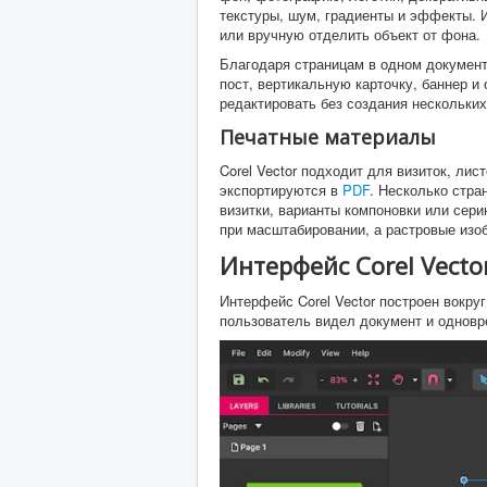
текстуры, шум, градиенты и эффекты. 
или вручную отделить объект от фона.
Благодаря страницам в одном документ
пост, вертикальную карточку, баннер и
редактировать без создания нескольки
Печатные материалы
Corel Vector подходит для визиток, ли
экспортируются в
PDF
. Несколько стра
визитки, варианты компоновки или сер
при масштабировании, а растровые изо
Интерфейс Corel Vecto
Интерфейс Corel Vector построен вокру
пользователь видел документ и одновр