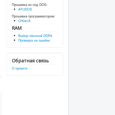
Прошивка из под DOS:
AFUDOS
Прошивка программатором:
CH341A
RAM
Выбор обычной DDR4
Проверка на ошибки
Обратная связь
О проекте
о