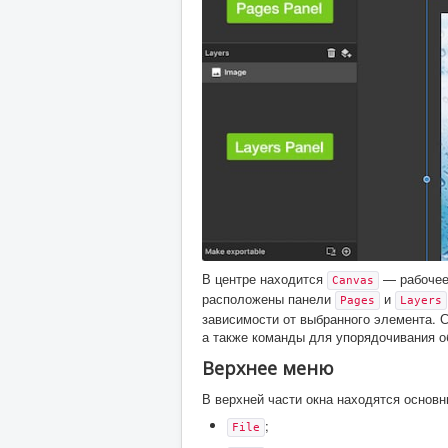
В центре находится
— рабочее 
Canvas
расположены панели
и
Pages
Layers
зависимости от выбранного элемента. 
а также команды для упорядочивания о
Верхнее меню
В верхней части окна находятся основ
;
File