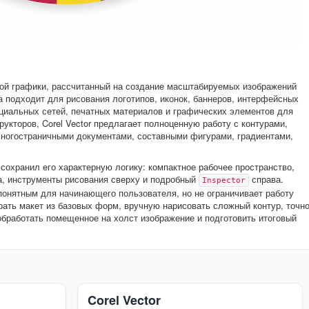
рной графики, рассчитанный на создание масштабируемых изображений
а подходит для рисования логотипов, иконок, баннеров, интерфейсных
оциальных сетей, печатных материалов и графических элементов для
рукторов, Corel Vector предлагает полноценную работу с контурами,
многостраничными документами, составными фигурами, градиентами,
 сохранил его характерную логику: компактное рабочее пространство,
а, инструменты рисования сверху и подробный
справа.
Inspector
 понятным для начинающего пользователя, но не ограничивает работу
ать макет из базовых форм, вручную нарисовать сложный контур, точн
обработать помещенное на холст изображение и подготовить итоговый
Corel Vector