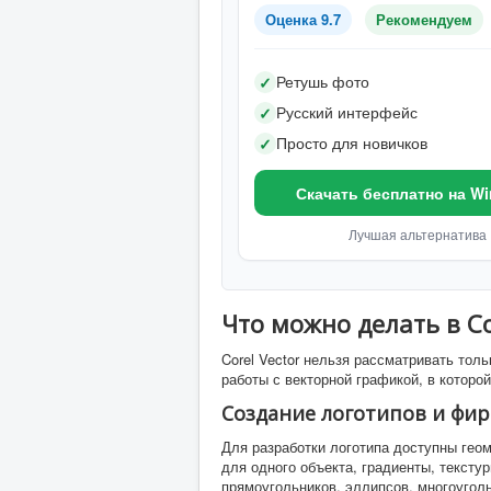
Оценка 9.7
Рекомендуем
Ретушь фото
✓
Русский интерфейс
✓
Просто для новичков
✓
Скачать бесплатно на W
Лучшая альтернатива
Что можно делать в Co
Corel Vector нельзя рассматривать тол
работы с векторной графикой, в которо
Создание логотипов и фи
Для разработки логотипа доступны геом
для одного объекта, градиенты, тексту
прямоугольников, эллипсов, многоугол