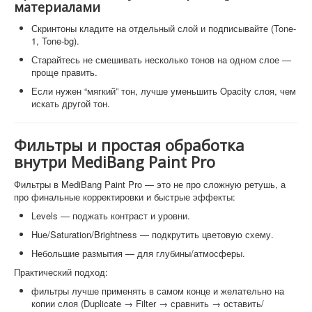
материалами
Скринтоны кладите на отдельный слой и подписывайте (Tone-
1, Tone-bg).
Старайтесь не смешивать несколько тонов на одном слое —
проще править.
Если нужен “мягкий” тон, лучше уменьшить Opacity слоя, чем
искать другой тон.
Фильтры и простая обработка
внутри MediBang Paint Pro
Фильтры в MediBang Paint Pro — это не про сложную ретушь, а
про финальные корректировки и быстрые эффекты:
Levels — поджать контраст и уровни.
Hue/Saturation/Brightness — подкрутить цветовую схему.
Небольшие размытия — для глубины/атмосферы.
Практический подход:
фильтры лучше применять в самом конце и желательно на
копии слоя (Duplicate → Filter → сравнить → оставить/