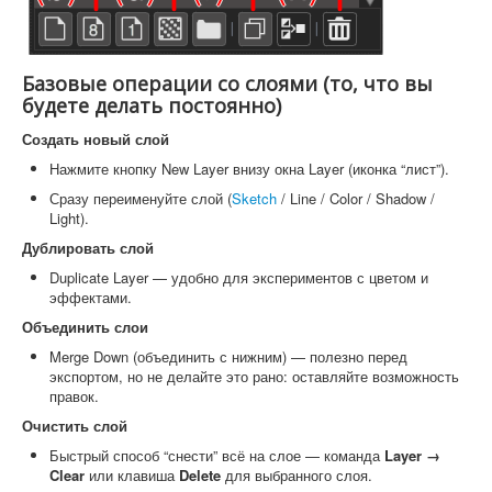
Базовые операции со слоями (то, что вы
будете делать постоянно)
Создать новый слой
Нажмите кнопку New Layer внизу окна Layer (иконка “лист”).
Сразу переименуйте слой (
Sketch
/ Line / Color / Shadow /
Light).
Дублировать слой
Duplicate Layer — удобно для экспериментов с цветом и
эффектами.
Объединить слои
Merge Down (объединить с нижним) — полезно перед
экспортом, но не делайте это рано: оставляйте возможность
правок.
Очистить слой
Быстрый способ “снести” всё на слое — команда
Layer →
Clear
или клавиша
Delete
для выбранного слоя.