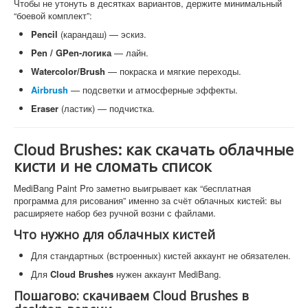
Чтобы не утонуть в десятках вариантов, держите минимальный
“боевой комплект”:
Pencil
(карандаш) — эскиз.
Pen / GPen-логика
— лайн.
Watercolor/Brush
— покраска и мягкие переходы.
Airbrush
— подсветки и атмосферные эффекты.
Eraser
(ластик) — подчистка.
Cloud Brushes: как скачать облачные
кисти и не сломать список
MediBang Paint Pro заметно выигрывает как “бесплатная
программа для рисования” именно за счёт облачных кистей: вы
расширяете набор без ручной возни с файлами.
Что нужно для облачных кистей
Для стандартных (встроенных) кистей аккаунт не обязателен.
Для
Cloud Brushes
нужен аккаунт MediBang.
Пошагово: скачиваем Cloud Brushes в