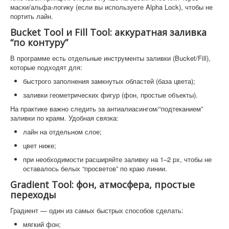
маски/альфа-логику (если вы используете Alpha Lock), чтобы не
портить лайн.
Bucket Tool и Fill Tool: аккуратная заливка
“по контуру”
В программе есть отдельные инструменты заливки (Bucket/Fill),
которые подходят для:
быстрого заполнения замкнутых областей (база цвета);
заливки геометрических фигур (фон, простые объекты).
На практике важно следить за антиалиасингом/“подтеканием”
заливки по краям. Удобная связка:
лайн на отдельном слое;
цвет ниже;
при необходимости расширяйте заливку на 1–2 px, чтобы не
оставалось белых “просветов” по краю линии.
Gradient Tool: фон, атмосфера, простые
переходы
Градиент — один из самых быстрых способов сделать:
мягкий фон;