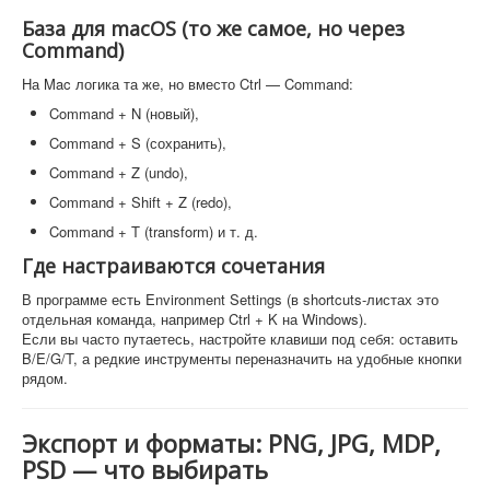
База для macOS (то же самое, но через
Command)
На Mac логика та же, но вместо Ctrl — Command:
Command + N (новый),
Command + S (сохранить),
Command + Z (undo),
Command + Shift + Z (redo),
Command + T (transform) и т. д.
Где настраиваются сочетания
В программе есть Environment Settings (в shortcuts-листах это
отдельная команда, например Ctrl + K на Windows).
Если вы часто путаетесь, настройте клавиши под себя: оставить
B/E/G/T, а редкие инструменты переназначить на удобные кнопки
рядом.
Экспорт и форматы: PNG, JPG, MDP,
PSD — что выбирать