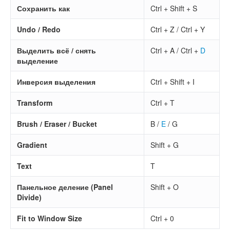
Сохранить как
Ctrl + Shift + S
Undo / Redo
Ctrl + Z / Ctrl + Y
Выделить всё / снять
Ctrl + A / Ctrl +
D
выделение
Инверсия выделения
Ctrl + Shift + I
Transform
Ctrl + T
Brush / Eraser / Bucket
B /
E
/ G
Gradient
Shift + G
Text
T
Панельное деление (Panel
Shift + O
Divide)
Fit to Window Size
Ctrl + 0