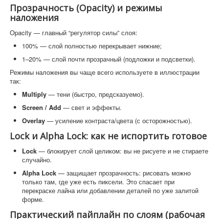
Прозрачность (Opacity) и режимы
наложения
Opacity — главный “регулятор силы” слоя:
100% — слой полностью перекрывает нижние;
1–20% — слой почти прозрачный (подложки и подсветки).
Режимы наложения вы чаще всего используете в иллюстрации
так:
Multiply
— тени (быстро, предсказуемо).
Screen / Add
— свет и эффекты.
Overlay
— усиление контраста/цвета (с осторожностью).
Lock и Alpha Lock: как не испортить готовое
Lock
— блокирует слой целиком: вы не рисуете и не стираете
случайно.
Alpha Lock
— защищает прозрачность: рисовать можно
только там, где уже есть пиксели. Это спасает при
перекраске лайна или добавлении деталей по уже залитой
форме.
Практический пайплайн по слоям (рабочая