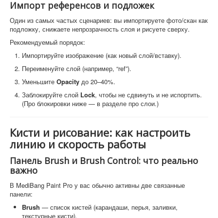
Импорт референсов и подложек
Один из самых частых сценариев: вы импортируете фото/скан как
подложку, снижаете непрозрачность слоя и рисуете сверху.
Рекомендуемый порядок:
Импортируйте изображение (как новый слой/вставку).
Переименуйте слой (например, “ref”).
Уменьшите
Opacity
до 20–40%.
Заблокируйте слой
Lock
, чтобы не сдвинуть и не испортить.
(Про блокировки ниже — в разделе про слои.)
Кисти и рисование: как настроить
линию и скорость работы
Панель Brush и Brush Control: что реально
важно
В MediBang Paint Pro у вас обычно активны две связанные
панели:
Brush
— список кистей (карандаши, перья, заливки,
текстурные кисти).