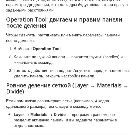
параметры
до
деления, и тогда кадры будут создаваться сразу с
заданными расстояниями.
Operation Tool: двигаем и правим панели
после деления
Чтобы сдвигать, растягивать или менять параметры панелей
после деления:
Выберите
Operation Tool
.
Кликните по нужной панели — появятся “ручки” (handles) и
мини-панель команд.
Там есть действия типа поднять/опустить порядок наложения,
удалить панель, открыть настройки панели.
Ровное деление сеткой (Layer → Materials →
Divide)
Если вам нужна равномерная сетка (например, 4 кадра
одинакового размера), используйте команду меню:
Layer → Materials → Divide
— программа равномерно
разделит активную панель, и вы зададите параметры в
отдельном окне.