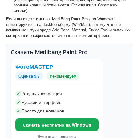
горячие клавиши отличаются (Ctrl-связки vs Command-
связки).
Если вы ищете именно “MediBang Paint Pro для Windows” —
ориентируйтесь на desktop-сборку (Win/Mac), потому что все
комиксные штуки вроде Add Panel Material, Divide Tool и облачных
материалов раскрываются именно в таком интерфейсе.
Скачать Medibang Paint Pro
ФотоМАСТЕР
Оценка 9.7
Рекомендуем
Ретушь и коррекция
✓
Русский интерфейс
✓
Просто для новичков
✓
Скачать бесплатно на Windows
Лучшая альтернатива