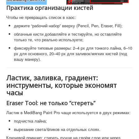
Практика организации кистей
Чтобы не превращать список в хаос:
держите “рабочий набор” вверху (Pencil, Pen, Eraser, Fill);
облачные кисти добавляйте и тестируйте, но оставляйте
только те, что реально используете;
фиксируйте типовые размеры: 2–4 px для тонкого лайна, 6–10
px для основного, 20–40 px для заливок/мягких кистей (под
вашу манеру).
Ластик, заливка, градиент:
инструменты, которые экономят
часы
Eraser Tool: не только “стереть”
Ластик в MediBang Paint Pro чаще используется в двух режимах:
подчистка лайна;
вырезание света/бликов на отдельных слоях.
Ключевой принцип: стирать лучше на своём слое или через