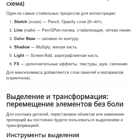
схема)
Один из самых стабильных процессов для иллюстрации:
Sketch
(эскиз) — Pencil, Opacity слоя 20–40%.
Line
(лайн) — Pen/GPen-логика, стабилизация, чёткая линия.
Color Base
— заливки по контуру.
Shadow
— Multiply, мягкая кисть.
Light
— Screen/Add, аэрограф/мягкая кисть.
FX
— дополнительные эффекты, текстуры, шум, свечение.
Для манги/комикса добавляются слои панелей и материалов
(скринтонов).
Выделение и трансформация:
перемещение элементов без боли
Для коллажа деталей, перестановки объектов или изменения
пропорций вы постоянно будете пользоваться выделением и
трансформацией.
Инструменты выделения