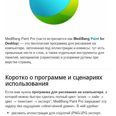
Софт
MediBang Paint Pro (часто встречается как
MediBang
Paint
for
Desktop
) — это бесплатная программа для рисования на
компьютере, заточенная под иллюстрации и комиксы: тут есть
привычные кисти и слои, а также отдельные инструменты для
панелей, материалов (скринтонов) и ускорения рутины при
верстке страниц.
Коротко о программе и сценариях
использования
Если вам нужна
программа для рисования на компьютере
, в
которой можно быстро сделать полный цикл “эскиз → лайн →
цвет → тени/свет → экспорт”, MediBang Paint Pro закрывает эту
задачу без ощущения «облегчённой демки». В ней удобно:
рисовать иллюстрации для соцсетей (PNG/JPG экспорт,