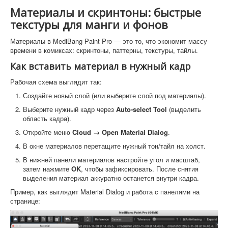
Материалы и скринтоны: быстрые
текстуры для манги и фонов
Материалы в MediBang Paint Pro — это то, что экономит массу
времени в комиксах: скринтоны, паттерны, текстуры, тайлы.
Как вставить материал в нужный кадр
Рабочая схема выглядит так:
Создайте новый слой (или выберите слой под материалы).
Выберите нужный кадр через
Auto-select Tool
(выделить
область кадра).
Откройте меню
Cloud → Open Material Dialog
.
В окне материалов перетащите нужный тон/тайл на холст.
В нижней панели материалов настройте угол и масштаб,
затем нажмите
OK
, чтобы зафиксировать. После снятия
выделения материал аккуратно останется внутри кадра.
Пример, как выглядит Material Dialog и работа с панелями на
странице: