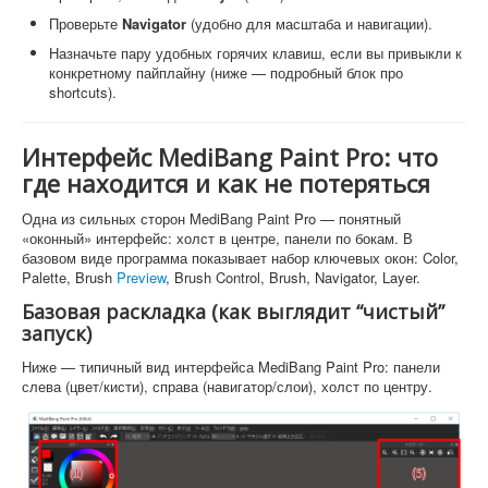
Проверьте
Navigator
(удобно для масштаба и навигации).
Назначьте пару удобных горячих клавиш, если вы привыкли к
конкретному пайплайну (ниже — подробный блок про
shortcuts).
Интерфейс MediBang Paint Pro: что
где находится и как не потеряться
Одна из сильных сторон MediBang Paint Pro — понятный
«оконный» интерфейс: холст в центре, панели по бокам. В
базовом виде программа показывает набор ключевых окон: Color,
Palette, Brush
Preview
, Brush Control, Brush, Navigator, Layer.
Базовая раскладка (как выглядит “чистый”
запуск)
Ниже — типичный вид интерфейса MediBang Paint Pro: панели
слева (цвет/кисти), справа (навигатор/слои), холст по центру.