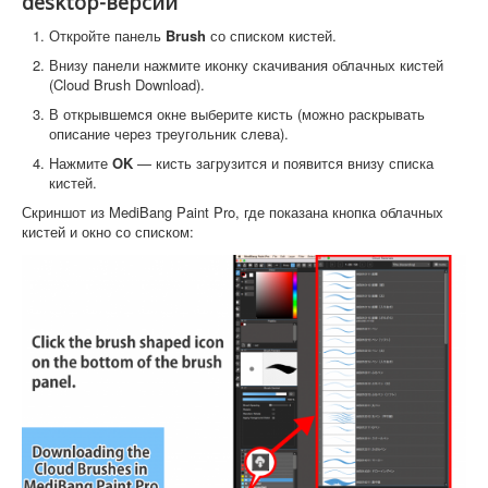
desktop-версии
Откройте панель
Brush
со списком кистей.
Внизу панели нажмите иконку скачивания облачных кистей
(Cloud Brush Download).
В открывшемся окне выберите кисть (можно раскрывать
описание через треугольник слева).
Нажмите
OK
— кисть загрузится и появится внизу списка
кистей.
Скриншот из MediBang Paint Pro, где показана кнопка облачных
кистей и окно со списком: