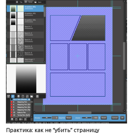
Практика: как не “убить” страницу