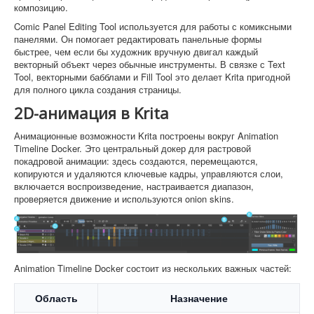
композицию.
Comic Panel Editing Tool используется для работы с комиксными
панелями. Он помогает редактировать панельные формы
быстрее, чем если бы художник вручную двигал каждый
векторный объект через обычные инструменты. В связке с Text
Tool, векторными бабблами и Fill Tool это делает Krita пригодной
для полного цикла создания страницы.
2D-анимация в Krita
Анимационные возможности Krita построены вокруг Animation
Timeline Docker. Это центральный докер для растровой
покадровой анимации: здесь создаются, перемещаются,
копируются и удаляются ключевые кадры, управляются слои,
включается воспроизведение, настраивается диапазон,
проверяется движение и используются onion skins.
Animation Timeline Docker состоит из нескольких важных частей:
Область
Назначение