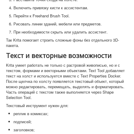
Включить привязку кисти к ассистентам.
Перейти к Freehand Brush Tool.
Рисовать линии зданий, мебели или предметов.
При необходимости скрыть или удалить ассистент.
Так Krita помогает строить сложные фоны без отдельного 3D-
пакета.
Текст и векторные возможности
Krita умеет работать не только с растровой живописью, но и с
текстом, формами и векторными объектами. Text Tool добавляет
текст на холст и используется вместе с Text Properties Docker.
После щелчка по холсту появляется текстовый объект, который
можно редактировать, перемещать, выделять и форматировать.
Часть операций с текстом также выполняется через Shape
Selection Tool.
Текстовый инструмент нужен для:
реплик в комиксах;
подписей;
заголовков;