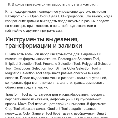
В конце проверяется читаемость силуэта и контраст.
Krita поддерживает полноценное управление цветом, включая
ICC-профили и OpenColorIO для EXR-процессов. Это важно, когда
изображение должно выглядеть предсказуемо в разных средах:
на мониторе, при экспорте, в печатной подготовке или в
пайплайне с другими программами.
Инструменты выделения,
трансформации и заливки
В Krita есть большой набор инструментов для выделения и
изменения формы изображения. Rectangular Selection Tool,
Elliptical Selection Tool, Freehand Selection Tool, Polygonal Selection
Tool, Contiguous Selection Tool, Similar Color Selection Tool и
Magnetic Selection Tool закрывают разные способы выбора
области. После выделения можно рисовать только внутри неё,
копировать фрагмент, применять фильтр, трансформировать
объект или создать маску.
Transform Tool используется для масштабирования, поворота,
перспективного искажения, деформации и Liquify-подобных
правок. Move Tool перемещает слой или выбранный фрагмент.
Crop Tool обрезает холст. Gradient Tool создаёт плавные
переходы. Color Sampler Tool берёт цвет с изображения. Smart
Patch Tool помогает локально исправлять участки изображения,