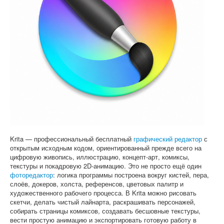
Софт
Krita — профессиональный бесплатный
графический редактор
с
открытым исходным кодом, ориентированный прежде всего на
цифровую живопись, иллюстрацию, концепт-арт, комиксы,
текстуры и покадровую 2D-анимацию. Это не просто ещё один
фоторедактор
: логика программы построена вокруг кистей, пера,
слоёв, докеров, холста, референсов, цветовых палитр и
художественного рабочего процесса. В Krita можно рисовать
скетчи, делать чистый лайнарта, раскрашивать персонажей,
собирать страницы комиксов, создавать бесшовные текстуры,
вести простую анимацию и экспортировать готовую работу в