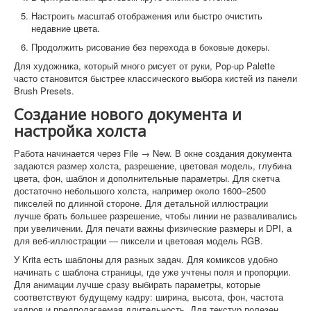
Настроить масштаб отображения или быстро очистить
недавние цвета.
Продолжить рисование без перехода в боковые докеры.
Для художника, который много рисует от руки, Pop-up Palette
часто становится быстрее классического выбора кистей из панели
Brush Presets.
Создание нового документа и
настройка холста
Работа начинается через File → New. В окне создания документа
задаются размер холста, разрешение, цветовая модель, глубина
цвета, фон, шаблон и дополнительные параметры. Для скетча
достаточно небольшого холста, например около 1600–2500
пикселей по длинной стороне. Для детальной иллюстрации
лучше брать большее разрешение, чтобы линии не разваливались
при увеличении. Для печати важны физические размеры и DPI, а
для веб-иллюстрации — пиксели и цветовая модель RGB.
У Krita есть шаблоны для разных задач. Для комиксов удобно
начинать с шаблона страницы, где уже учтены поля и пропорции.
Для анимации лучше сразу выбирать параметры, которые
соответствуют будущему кадру: ширина, высота, фон, частота
кадров и предполагаемая длительность. Для текстур полезен