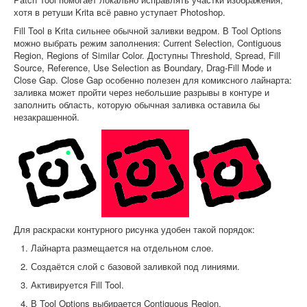
хотя в ретуши Krita всё равно уступает Photoshop.
Fill Tool в Krita сильнее обычной заливки ведром. В Tool Options
можно выбрать режим заполнения: Current Selection, Contiguous
Region, Regions of Similar Color. Доступны Threshold, Spread, Fill
Source, Reference, Use Selection as Boundary, Drag-Fill Mode и
Close Gap. Close Gap особенно полезен для комиксного лайнарта:
заливка может пройти через небольшие разрывы в контуре и
заполнить область, которую обычная заливка оставила бы
незакрашенной.
Для раскраски контурного рисунка удобен такой порядок:
Лайнарта размещается на отдельном слое.
Создаётся слой с базовой заливкой под линиями.
Активируется Fill Tool.
В Tool Options выбирается Contiguous Region.