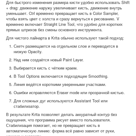
Для быстрого изменения размера кисти удобно использовать Shift
+ drag: движение наружу увеличивает кисть, движение внутрь
уменьшает. Ctrl временно превращает кисть в Color Sampler,
чтобы взять цвет с холста и сразу вернуться к рисованию. V
временно включает Straight Line Tool, что удобно для коротких
прямых штрихов без смены основного инструмента.
Для чистого лайнарта в Krita обычно используют такой подход:
Скетч размещается на отдельном слое и переводится в
низкую Opacity.
Над ним создаётся новый Paint Layer.
Выбирается кисть с чётким краем.
В Tool Options включается подходящее Smoothing.
Линия ведётся короткими уверенными участками.
Ошибки исправляются Eraser mode или прозрачной кистью.
Для сложных дуг используются Assistant Tool или
стабилизатор.
В результате Krita позволяет делать аккуратный контур без
ощущения, что программа рисует вместо пользователя.
Стабилизация помогает, но не превращает кисть в
автоматическую линию: форма всё равно зависит от руки,