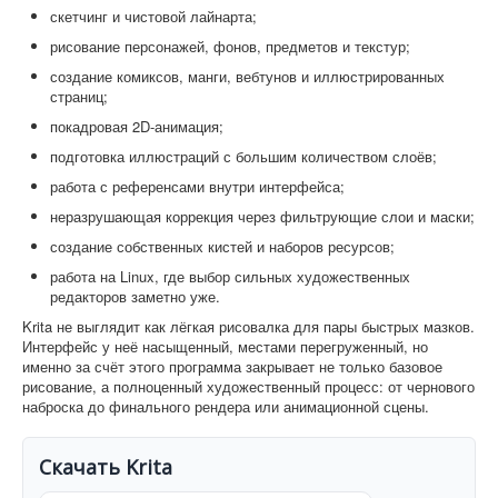
скетчинг и чистовой лайнарта;
рисование персонажей, фонов, предметов и текстур;
создание комиксов, манги, вебтунов и иллюстрированных
страниц;
покадровая 2D-анимация;
подготовка иллюстраций с большим количеством слоёв;
работа с референсами внутри интерфейса;
неразрушающая коррекция через фильтрующие слои и маски;
создание собственных кистей и наборов ресурсов;
работа на Linux, где выбор сильных художественных
редакторов заметно уже.
Krita не выглядит как лёгкая рисовалка для пары быстрых мазков.
Интерфейс у неё насыщенный, местами перегруженный, но
именно за счёт этого программа закрывает не только базовое
рисование, а полноценный художественный процесс: от чернового
наброска до финального рендера или анимационной сцены.
Скачать Krita