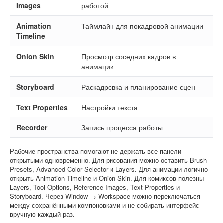
Images
работой
Animation
Таймлайн для покадровой анимации
Timeline
Onion Skin
Просмотр соседних кадров в
анимации
Storyboard
Раскадровка и планирование сцен
Text Properties
Настройки текста
Recorder
Запись процесса работы
Рабочие пространства помогают не держать все панели
открытыми одновременно. Для рисования можно оставить Brush
Presets, Advanced Color Selector и Layers. Для анимации логично
открыть Animation Timeline и Onion Skin. Для комиксов полезны
Layers, Tool Options, Reference Images, Text Properties и
Storyboard. Через Window → Workspace можно переключаться
между сохранёнными компоновками и не собирать интерфейс
вручную каждый раз.