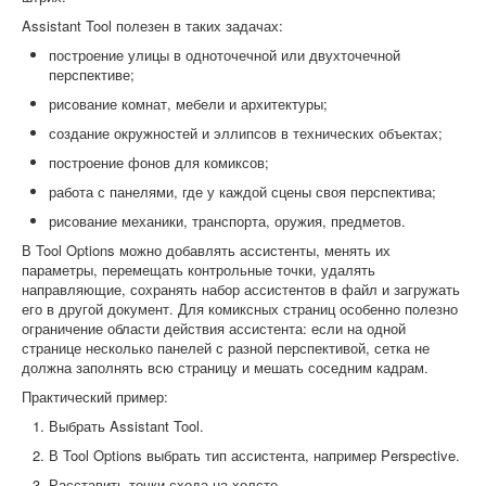
Assistant Tool полезен в таких задачах:
построение улицы в одноточечной или двухточечной
перспективе;
рисование комнат, мебели и архитектуры;
создание окружностей и эллипсов в технических объектах;
построение фонов для комиксов;
работа с панелями, где у каждой сцены своя перспектива;
рисование механики, транспорта, оружия, предметов.
В Tool Options можно добавлять ассистенты, менять их
параметры, перемещать контрольные точки, удалять
направляющие, сохранять набор ассистентов в файл и загружать
его в другой документ. Для комиксных страниц особенно полезно
ограничение области действия ассистента: если на одной
странице несколько панелей с разной перспективой, сетка не
должна заполнять всю страницу и мешать соседним кадрам.
Практический пример:
Выбрать Assistant Tool.
В Tool Options выбрать тип ассистента, например Perspective.
Расставить точки схода на холсте.