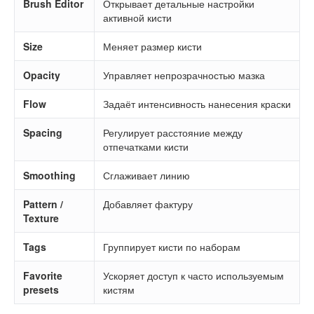
Brush Editor
Открывает детальные настройки
активной кисти
Size
Меняет размер кисти
Opacity
Управляет непрозрачностью мазка
Flow
Задаёт интенсивность нанесения краски
Spacing
Регулирует расстояние между
отпечатками кисти
Smoothing
Сглаживает линию
Pattern /
Добавляет фактуру
Texture
Tags
Группирует кисти по наборам
Favorite
Ускоряет доступ к часто используемым
presets
кистям