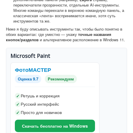
переключатели прозрачности, отдельные AI-инструменты.
Многие команды переехали в верхнюю командную панель, а
классическая «лента» воспринимается иначе, хотя суть
инструментов та же.
Ниже я буду описывать инструменты так, чтобы было понятно в
обоих вариантах: где уместно — укажу
точные названия
кнопок/разделов
и альтернативное расположение в Windows 11.
Microsoft Paint
ФотоМАСТЕР
Оценка 9.7
Рекомендуем
Ретушь и коррекция
✓
Русский интерфейс
✓
Просто для новичков
✓
Скачать бесплатно на Windows