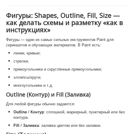
Фигуры: Shapes, Outline, Fill, Size —
как делать схемы и разметку «как в
инструкциях»
Фигуры — один из самых сильных инструментов Paint для
скриншотов и обучающих материалов. В Paint есть:
линии, кривые;
стрелки;
прямоугольники и скруглённые прямоугольники;
эллипсы/круги;
многоугольники и т.д.
Outline (Контур) и Fill (Заливка)
Для любой фигуры обычно задаются:
Outline / Контур
: сплошной, маркерный, пунктирный или без
контура.
Fill / Заливка
: заливка цветом или без заливки.