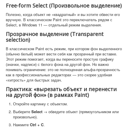
Free-form Select (Произвольное выделение)
Полезно, когда объект не «квадратный» и вы хотите обвести его
вручную. В классическом Paint это переключатель рядом с
Select, в Windows 11 — отдельный режим выделения.
Прозрачное выделение (Transparent
selection)
В классическом Paint есть режим, при котором фон выделенного
(обычно белый) может вести себя как прозрачный при вставке.
Этот режим помогает, когда вы переносите простую графику
(значки, надписи) с белого фона на другой фон. Но важно
понимать ограничение: это не полноценная альфа-прозрачность
как в профессиональных редакторах — это скорее удобная
«хитрость» для быстрых задач.
Практика: «вырезать объект и перенести
на другой фон» (в рамках Paint)
Откройте картинку с объектом.
Выберите
Select
→ обведите объект (прямоугольником или
произвольно).
Нажмите
Ctrl + C
.