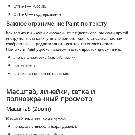
Ctrl + I
— курсив,
Ctrl + U
— подчёркивание.
Важное ограничение Paint по тексту
Как только вы «зафиксировали» текст (например, выбрали другой
инструмент или кликнули вне рамки), текст становится частью
изображения —
редактировать его как текст уже нельзя
.
Поэтому в Paint удобно придерживаться простой дисциплины:
сначала разметка (рамки/стрелки),
потом текст,
затем финальное сохранение.
Масштаб, линейки, сетка и
полноэкранный просмотр
Масштаб (Zoom)
Масштаб помогает, когда нужно:
попадать в пиксели (карандашом);
аккуратно подрезать объект;