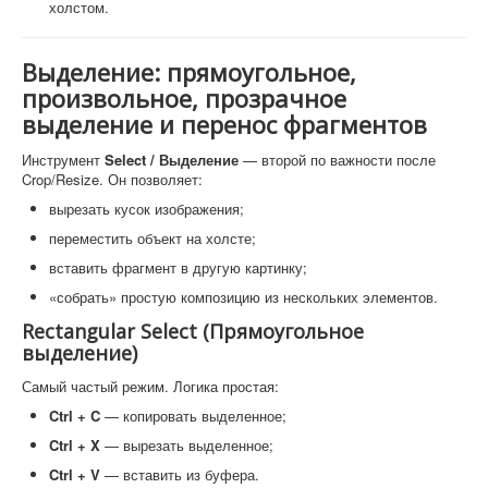
холстом.
Выделение: прямоугольное,
произвольное, прозрачное
выделение и перенос фрагментов
Инструмент
Select / Выделение
— второй по важности после
Crop/Resize. Он позволяет:
вырезать кусок изображения;
переместить объект на холсте;
вставить фрагмент в другую картинку;
«собрать» простую композицию из нескольких элементов.
Rectangular Select (Прямоугольное
выделение)
Самый частый режим. Логика простая:
Ctrl + C
— копировать выделенное;
Ctrl + X
— вырезать выделенное;
Ctrl + V
— вставить из буфера.