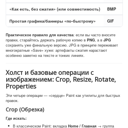
«Как есть, без сжатия» (или совместимость)
BMP
Простая графика/баннеры «по-быстрому»
GIF
Практическое правило для качества
: если вы часто вносите
правки, старайтесь держать рабочую копию в
PNG
, а в
JPG
сохранять уже финальную версию. JPG в принципе переживает
многократные «Save» хуже: артефакты сжатия нарастают
особенно заметно на тексте и тонких линиях.
Холст и базовые операции с
изображением: Crop, Resize, Rotate,
Properties
Эти четыре операции — «сердце» Paint как утилиты для быстрых
правок.
Crop (Обрезка)
Где искать:
В классическом Paint: вкладка
Home / Главная
→ группа