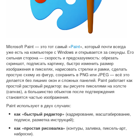
Софт
Microsoft Paint — это тот самый «
Paint
», который почти всегда
уже есть на компьютере с Windows и открывается за секунды. Его
сильная сторона — скорость и предсказуемость: обрезать
скриншот, подписать картинку, быстро изменить размер
изображения в пикселях, нарисовать стрелки и рамки, сделать
простую схему из фигур, сохранить в PNG или JPEG — всё это
делается без лишних окон и сложных панелей. Paint работает как
простой растровый редактор: вы рисуете пикселями на холсте
(canvas), а большинство объектов после подтверждения
становятся частью изображения.
Paint используют в двух случаях:
как «быстрый редактор»
(кадрирование, масштабирование,
подписи, разметка инструкций);
как «простая рисовалка»
(контуры, заливка, пиксель-арт,
наброски).