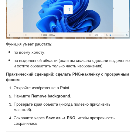
Функция умеет работать:
по всему холсту;
по выделенной области (если вы сначала сделали выделение
и хотите обработать только часть изображения).
Практический сценарий: сделать PNG-наклейку с прозрачным
фоном
Откройте изображение в Paint.
Нажмите
Remove background
.
Проверьте края объекта (иногда полезно приблизить
масштаб).
Сохраните через
Save as → PNG
, чтобы прозрачность
сохранилась.