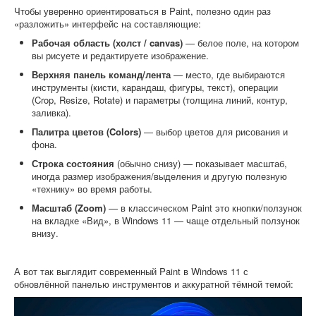
Чтобы уверенно ориентироваться в Paint, полезно один раз
«разложить» интерфейс на составляющие:
Рабочая область (холст / canvas)
— белое поле, на котором
вы рисуете и редактируете изображение.
Верхняя панель команд/лента
— место, где выбираются
инструменты (кисти, карандаш, фигуры, текст), операции
(Crop, Resize, Rotate) и параметры (толщина линий, контур,
заливка).
Палитра цветов (Colors)
— выбор цветов для рисования и
фона.
Строка состояния
(обычно снизу) — показывает масштаб,
иногда размер изображения/выделения и другую полезную
«технику» во время работы.
Масштаб (Zoom)
— в классическом Paint это кнопки/ползунок
на вкладке «Вид», в Windows 11 — чаще отдельный ползунок
внизу.
А вот так выглядит современный Paint в Windows 11 с
обновлённой панелью инструментов и аккуратной тёмной темой: