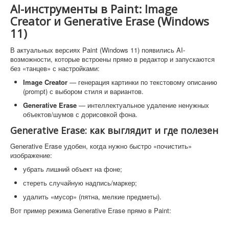
AI-инструменты в Paint: Image
Creator и Generative Erase (Windows
11)
В актуальных версиях Paint (Windows 11) появились AI-
возможности, которые встроены прямо в редактор и запускаются
без «танцев» с настройками:
Image Creator
— генерация картинки по текстовому описанию
(prompt) с выбором стиля и вариантов.
Generative Erase
— интеллектуальное удаление ненужных
объектов/шумов с дорисовкой фона.
Generative Erase: как выглядит и где полезен
Generative Erase удобен, когда нужно быстро «почистить»
изображение:
убрать лишний объект на фоне;
стереть случайную надпись/маркер;
удалить «мусор» (пятна, мелкие предметы).
Вот пример режима Generative Erase прямо в Paint: