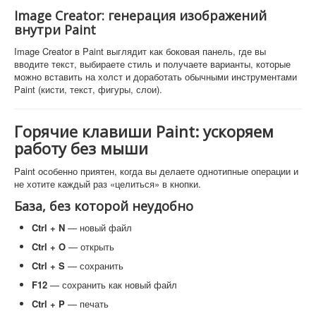
Image Creator: генерация изображений
внутри Paint
Image Creator в Paint выглядит как боковая панель, где вы
вводите текст, выбираете стиль и получаете варианты, которые
можно вставить на холст и доработать обычными инструментами
Paint (кисти, текст, фигуры, слои).
Горячие клавиши Paint: ускоряем
работу без мыши
Paint особенно приятен, когда вы делаете однотипные операции и
не хотите каждый раз «целиться» в кнопки.
База, без которой неудобно
Ctrl + N
— новый файл
Ctrl + O
— открыть
Ctrl + S
— сохранить
F12
— сохранить как новый файл
Ctrl + P
— печать