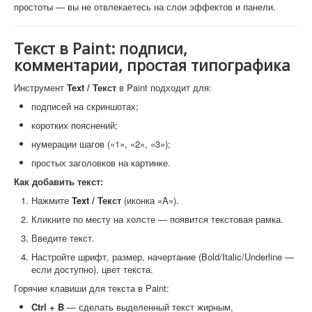
простоты — вы не отвлекаетесь на слои эффектов и панели.
Текст в Paint: подписи,
комментарии, простая типографика
Инструмент
Text / Текст
в Paint подходит для:
подписей на скриншотах;
коротких пояснений;
нумерации шагов («1», «2», «3»);
простых заголовков на картинке.
Как добавить текст:
Нажмите
Text / Текст
(иконка «A»).
Кликните по месту на холсте — появится текстовая рамка.
Введите текст.
Настройте шрифт, размер, начертание (Bold/Italic/Underline —
если доступно), цвет текста.
Горячие клавиши для текста в Paint:
Ctrl + B
— сделать выделенный текст жирным,