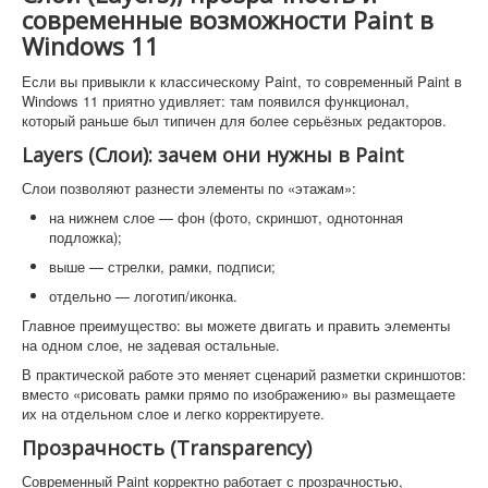
современные возможности Paint в
Windows 11
Если вы привыкли к классическому Paint, то современный Paint в
Windows 11 приятно удивляет: там появился функционал,
который раньше был типичен для более серьёзных редакторов.
Layers (Слои): зачем они нужны в Paint
Слои позволяют разнести элементы по «этажам»:
на нижнем слое — фон (фото, скриншот, однотонная
подложка);
выше — стрелки, рамки, подписи;
отдельно — логотип/иконка.
Главное преимущество: вы можете двигать и править элементы
на одном слое, не задевая остальные.
В практической работе это меняет сценарий разметки скриншотов:
вместо «рисовать рамки прямо по изображению» вы размещаете
их на отдельном слое и легко корректируете.
Прозрачность (Transparency)
Современный Paint корректно работает с прозрачностью,