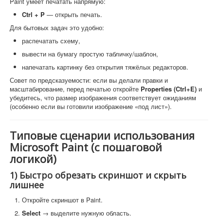
Paint умеет печатать напрямую:
Ctrl + P
— открыть печать.
Для бытовых задач это удобно:
распечатать схему,
вывести на бумагу простую табличку/шаблон,
напечатать картинку без открытия тяжёлых редакторов.
Совет по предсказуемости: если вы делали правки и
масштабирование, перед печатью откройте
Properties (Ctrl+E)
и
убедитесь, что размер изображения соответствует ожиданиям
(особенно если вы готовили изображение «под лист»).
Типовые сценарии использования
Microsoft Paint (с пошаговой
логикой)
1) Быстро обрезать скриншот и скрыть
лишнее
Откройте скриншот в Paint.
Select
→ выделите нужную область.