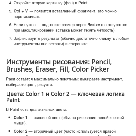
Откройте вторую картинку (фон) в Paint.
Ctrl + V
→ появится вставленный фрагмент, его можно
перетаскивать.
Если нужно — подгоните размер через
Resize
(но аккуратно:
при масштабировании вставка может терять чёткость).
Зафиксируйте результат (обычно достаточно кликнуть любым
инструментом вне вставки) и сохраните.
Инструменты рисования: Pencil,
Brushes, Eraser, Fill, Color Picker
Paint остаётся максимально понятным: выбираете инструмент,
выбираете цвет, рисуете.
Цвета: Color 1 и Color 2 — ключевая логика
Paint
В Paint есть два активных цвета:
Color 1
— основной цвет (обычно рисование левой кнопкой
мыши).
Color 2
— вторичный цвет (часто используется правой