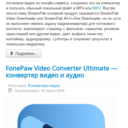
потоковое видео из онлайн-сервиса, сохранить его на компьютер
и получить обычный локальный файл в MP4 или
MKV
. Внутри
экосистемы StreamFab основной продукт называется StreamFab
Video Downloader или StreamFab All-In-One Downloader, но по сути
он выполняет именно задачу видеоконвертера для потокового
контента: анализирует страницу с фильмом, сериалом, роликом,
трансляцией или другим видео, дает выбрать качество,
контейнер, аудиодорожку, субтитры и сохраняет результат в
локальную медиатеку.
Подробнее...
FonePaw Video Converter Ultimate —
конвертер видео и аудио
Категория:
Конвертеры видео
Опубликовано: 05 июля 2026