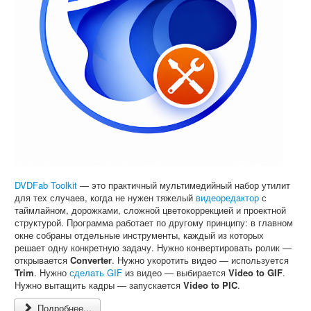
Софт
DVDFab Toolkit
— это практичный мультимедийный набор утилит
для тех случаев, когда не нужен тяжелый
видеоредактор
с
таймлайном, дорожками, сложной цветокоррекцией и проектной
структурой. Программа работает по другому принципу: в главном
окне собраны отдельные инструменты, каждый из которых
решает одну конкретную задачу. Нужно конвертировать ролик —
открывается
Converter
. Нужно укоротить видео — используется
Trim
. Нужно
сделать GIF
из видео — выбирается
Video to GIF
.
Нужно вытащить кадры — запускается
Video to PIC
.
Подробнее...