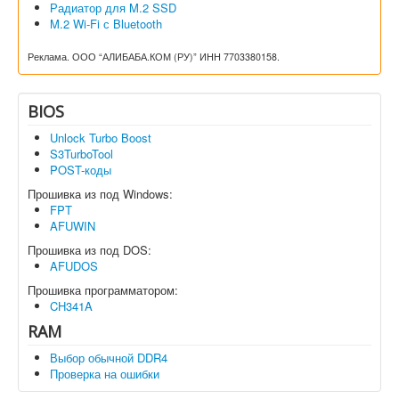
Радиатор для M.2 SSD
M.2 Wi-Fi с Bluetooth
Реклама. ООО “АЛИБАБА.КОМ (РУ)” ИНН 7703380158.
BIOS
Unlock Turbo Boost
S3TurboTool
POST-коды
Прошивка из под Windows:
FPT
AFUWIN
Прошивка из под DOS:
AFUDOS
Прошивка программатором:
CH341A
RAM
Выбор обычной DDR4
Проверка на ошибки