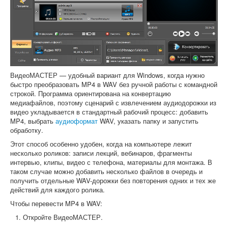
ВидеоМАСТЕР — удобный вариант для Windows, когда нужно
быстро преобразовать MP4 в WAV без ручной работы с командной
строкой. Программа ориентирована на конвертацию
медиафайлов, поэтому сценарий с извлечением аудиодорожки из
видео укладывается в стандартный рабочий процесс: добавить
MP4, выбрать
аудиоформат
WAV, указать папку и запустить
обработку.
Этот способ особенно удобен, когда на компьютере лежит
несколько роликов: записи лекций, вебинаров, фрагменты
интервью, клипы, видео с телефона, материалы для монтажа. В
таком случае можно добавить несколько файлов в очередь и
получить отдельные WAV-дорожки без повторения одних и тех же
действий для каждого ролика.
Чтобы перевести MP4 в WAV:
Откройте ВидеоМАСТЕР.