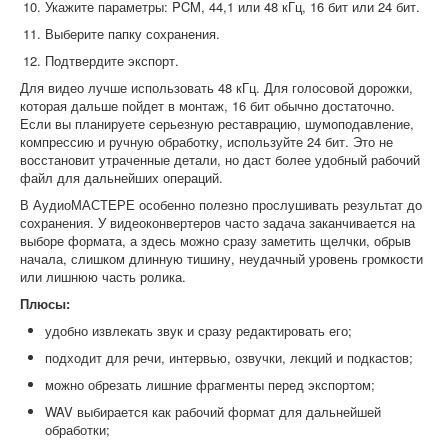
Укажите параметры: PCM, 44,1 или 48 кГц, 16 бит или 24 бит.
Выберите папку сохранения.
Подтвердите экспорт.
Для видео лучше использовать 48 кГц. Для голосовой дорожки,
которая дальше пойдет в монтаж, 16 бит обычно достаточно.
Если вы планируете серьезную реставрацию, шумоподавление,
компрессию и ручную обработку, используйте 24 бит. Это не
восстановит утраченные детали, но даст более удобный рабочий
файл для дальнейших операций.
В АудиоМАСТЕРЕ особенно полезно прослушивать результат до
сохранения. У видеоконвертеров часто задача заканчивается на
выборе формата, а здесь можно сразу заметить щелчки, обрыв
начала, слишком длинную тишину, неудачный уровень громкости
или лишнюю часть ролика.
Плюсы:
удобно извлекать звук и сразу редактировать его;
подходит для речи, интервью, озвучки, лекций и подкастов;
можно обрезать лишние фрагменты перед экспортом;
WAV выбирается как рабочий формат для дальнейшей
обработки;