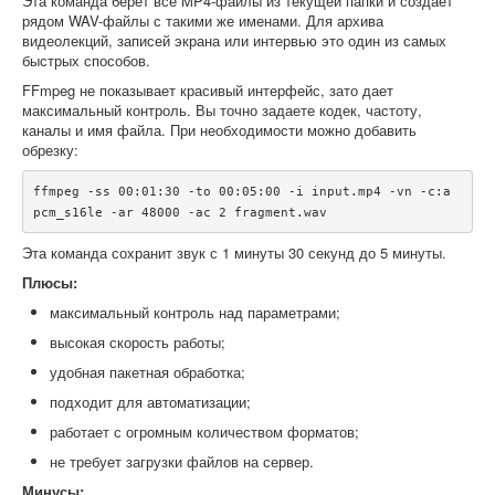
Эта команда берет все MP4-файлы из текущей папки и создает
рядом WAV-файлы с такими же именами. Для архива
видеолекций, записей экрана или интервью это один из самых
быстрых способов.
FFmpeg не показывает красивый интерфейс, зато дает
максимальный контроль. Вы точно задаете кодек, частоту,
каналы и имя файла. При необходимости можно добавить
обрезку:
ffmpeg -ss 00:01:30 -to 00:05:00 -i input.mp4 -vn -c:a 
Эта команда сохранит звук с 1 минуты 30 секунд до 5 минуты.
Плюсы:
максимальный контроль над параметрами;
высокая скорость работы;
удобная пакетная обработка;
подходит для автоматизации;
работает с огромным количеством форматов;
не требует загрузки файлов на сервер.
Минусы: