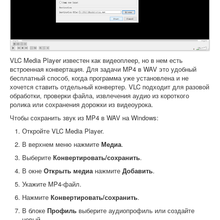
VLC Media Player известен как видеоплеер, но в нем есть
встроенная конвертация. Для задачи MP4 в WAV это удобный
бесплатный способ, когда программа уже установлена и не
хочется ставить отдельный конвертер. VLC подходит для разовой
обработки, проверки файла, извлечения аудио из короткого
ролика или сохранения дорожки из видеоурока.
Чтобы сохранить звук из MP4 в WAV на Windows:
Откройте VLC Media Player.
В верхнем меню нажмите
Медиа
.
Выберите
Конвертировать/сохранить
.
В окне
Открыть медиа
нажмите
Добавить
.
Укажите MP4-файл.
Нажмите
Конвертировать/сохранить
.
В блоке
Профиль
выберите аудиопрофиль или создайте
новый.