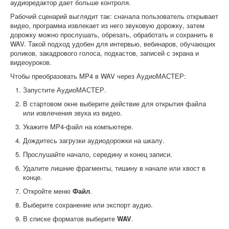
аудиоредактор дает больше контроля.
Рабочий сценарий выглядит так: сначала пользователь открывает
видео, программа извлекает из него звуковую дорожку, затем
дорожку можно прослушать, обрезать, обработать и сохранить в
WAV. Такой подход удобен для интервью, вебинаров, обучающих
роликов, закадрового голоса, подкастов, записей с экрана и
видеоуроков.
Чтобы преобразовать MP4 в WAV через АудиоМАСТЕР:
Запустите АудиоМАСТЕР.
В стартовом окне выберите действие для открытия файла
или извлечения звука из видео.
Укажите MP4-файл на компьютере.
Дождитесь загрузки аудиодорожки на шкалу.
Прослушайте начало, середину и конец записи.
Удалите лишние фрагменты, тишину в начале или хвост в
конце.
Откройте меню
Файл
.
Выберите сохранение или экспорт аудио.
В списке форматов выберите
WAV
.