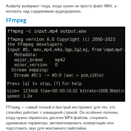
Audacity выбирают тогда, когда нужен не просто файл WAV, а
контроль над содержимым аудиодорожки.
FFmpeg
FFmpeg — самый точный и быстрый инструмент для тех, кто
спокойно работает с командной строкой. Он особенно полезен,
когда нужно обработать десятки MP4-файлов, сохранить
одинаковые параметры, автоматизировать конвертацию или
подготовить звук для монтажного пайплайна.