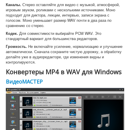
Каналы.
Стерео оставляйте для видео с музыкой, атмосферой,
игровым звуком, роликами с несколькими источниками. Моно
подходит для диктора, лекции, интервью, записи экрана с
голосом. Моно уменьшает размер WAV почти в два раза по
сравнению со стерео.
Кодек.
Для совместимости выбирайте PCM WAV. Это
стандартный вариант для большинства редакторов.
Громкость.
Не включайте усиление, нормализацию и улучшение
автоматически. Сначала сохраните чистую дорожку, а обработку
делайте уже в аудиоредакторе, где изменения видны и
контролируются.
Конвертеры MP4 в WAV для Windows
ВидеоМАСТЕР