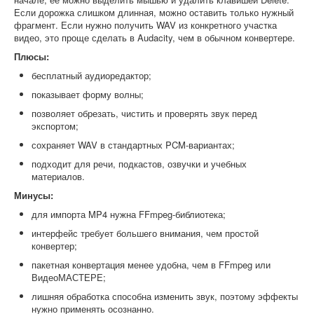
Если дорожка слишком длинная, можно оставить только нужный
фрагмент. Если нужно получить WAV из конкретного участка
видео, это проще сделать в Audacity, чем в обычном конвертере.
Плюсы:
бесплатный аудиоредактор;
показывает форму волны;
позволяет обрезать, чистить и проверять звук перед
экспортом;
сохраняет WAV в стандартных PCM-вариантах;
подходит для речи, подкастов, озвучки и учебных
материалов.
Минусы:
для импорта MP4 нужна FFmpeg-библиотека;
интерфейс требует большего внимания, чем простой
конвертер;
пакетная конвертация менее удобна, чем в FFmpeg или
ВидеоМАСТЕРЕ;
лишняя обработка способна изменить звук, поэтому эффекты
нужно применять осознанно.