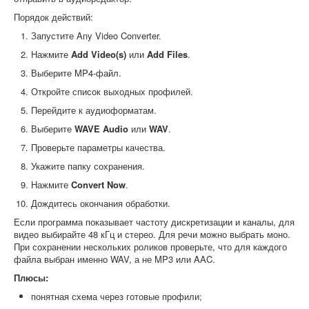
Порядок действий:
Запустите Any Video Converter.
Нажмите
Add Video(s)
или
Add Files
.
Выберите MP4-файл.
Откройте список выходных профилей.
Перейдите к аудиоформатам.
Выберите
WAVE Audio
или
WAV
.
Проверьте параметры качества.
Укажите папку сохранения.
Нажмите
Convert Now
.
Дождитесь окончания обработки.
Если программа показывает частоту дискретизации и каналы, для
видео выбирайте 48 кГц и стерео. Для речи можно выбрать моно.
При сохранении нескольких роликов проверьте, что для каждого
файла выбран именно WAV, а не MP3 или AAC.
Плюсы:
понятная схема через готовые профили;