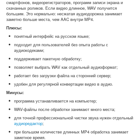
смартфонов, видеорегистраторов, программ записи экрана и
скачанных роликов. Если видео длинное, WAV получится
большим. Это нормально: несжатая аудиодорожка занимает
заметно больше места, чем AAC внутри MP4.
Плюсы:
понятный интерфейс на русском языке;
подходит для пользователей без опыта работы с
аудиокодеками;
поддерживает пакетную обработку;
позволяет выбрать WAV как отдельный аудиоформат;
работает без загрузки файла на сторонний сервер;
удобен для регулярной конвертации видео в аудио.
Минусы:
программа устанавливается на компьютер;
WAV-файлы после обработки занимают много места;
для точной профессиональной чистки звука нужен отдельный
аудиоредактор
;
при большом количестве длинных MP4 обработка занимает
заметное время.