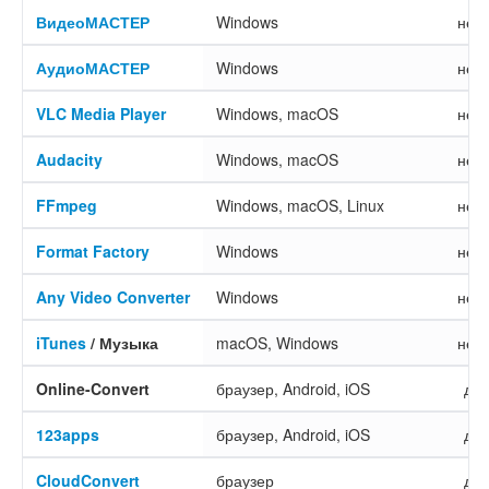
ВидеоМАСТЕР
Windows
нет
АудиоМАСТЕР
Windows
нет
VLC Media Player
Windows, macOS
нет
Audacity
Windows, macOS
нет
FFmpeg
Windows, macOS, Linux
нет
Format Factory
Windows
нет
Any Video Converter
Windows
нет
iTunes
/ Музыка
macOS, Windows
нет
Online-Convert
браузер, Android, iOS
да
123apps
браузер, Android, iOS
да
CloudConvert
браузер
да