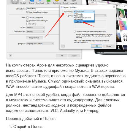
На компьютерах Apple для некоторых сценариев удобно
использовать iTunes или приложение Музыка. В старых версиях
macOS работает iTunes, в новых системах медиатека перенесена
в приложение Музыка. Смысл одинаковый: сначала выбирается
WAV Encoder, затем аудиофайл сохраняется в WAV-версии.
Для MP4 этот способ удобен, когда файл корректно добавляется
в медиатеку и система видит его аудиодорожку. Для сложных
роликов, нестандартных кодеков и поврежденных файлов
надежнее использовать VLC, Audacity или FFmpeg.
Порядок действий в iTunes:
Откройте iTunes.