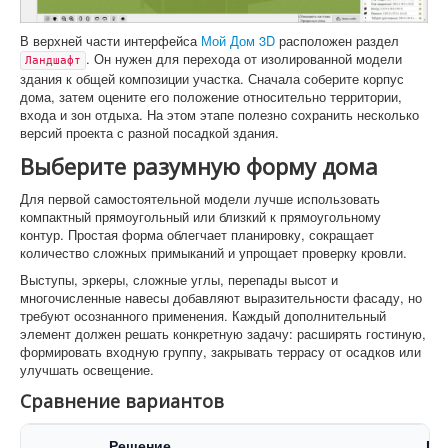
В верхней части интерфейса
Мой Дом 3D
расположен раздел
. Он нужен для перехода от изолированной модели
Ландшафт
здания к общей композиции участка. Сначала соберите корпус
дома, затем оцените его положение относительно территории,
входа и зон отдыха. На этом этапе полезно сохранить несколько
версий проекта с разной посадкой здания.
Выберите разумную форму дома
Для первой самостоятельной модели лучше использовать
компактный прямоугольный или близкий к прямоугольному
контур. Простая форма облегчает планировку, сокращает
количество сложных примыканий и упрощает проверку кровли.
Выступы, эркеры, сложные углы, перепады высот и
многочисленные навесы добавляют выразительности фасаду, но
требуют осознанного применения. Каждый дополнительный
элемент должен решать конкретную задачу: расширять гостиную,
формировать входную группу, закрывать террасу от осадков или
улучшать освещение.
Сравнение вариантов
Решение
Пр