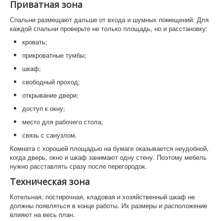
Приватная зона
Спальни размещают дальше от входа и шумных помещений. Для
каждой спальни проверьте не только площадь, но и расстановку:
кровать;
прикроватные тумбы;
шкаф;
свободный проход;
открывание двери;
доступ к окну;
место для рабочего стола;
связь с санузлом.
Комната с хорошей площадью на бумаге оказывается неудобной,
когда дверь, окно и шкаф занимают одну стену. Поэтому мебель
нужно расставлять сразу после перегородок.
Техническая зона
Котельная, постирочная, кладовая и хозяйственный шкаф не
должны появляться в конце работы. Их размеры и расположение
влияют на весь план.