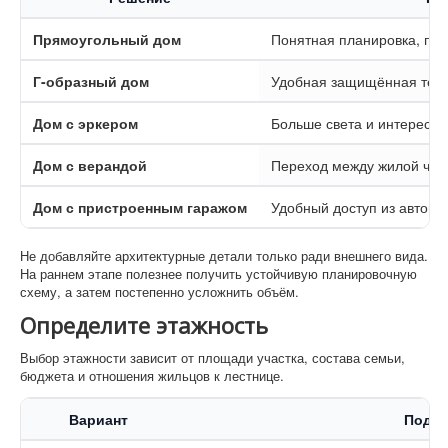
Прямоугольный дом
Понятная планировка, про
Г-образный дом
Удобная защищённая терр
Дом с эркером
Больше света и интересне
Дом с верандой
Переход между жилой час
Дом с пристроенным гаражом
Удобный доступ из автом
Не добавляйте архитектурные детали только ради внешнего вида.
На раннем этапе полезнее получить устойчивую планировочную
схему, а затем постепенно усложнить объём.
Определите этажность
Выбор этажности зависит от площади участка, состава семьи,
бюджета и отношения жильцов к лестнице.
Вариант
Подхо