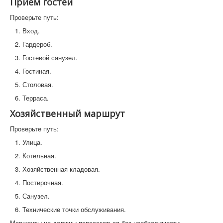
Приём гостей
Проверьте путь:
Вход.
Гардероб.
Гостевой санузел.
Гостиная.
Столовая.
Терраса.
Хозяйственный маршрут
Проверьте путь:
Улица.
Котельная.
Хозяйственная кладовая.
Постирочная.
Санузел.
Технические точки обслуживания.
Маршруты не должны пересекаться без необходимости.