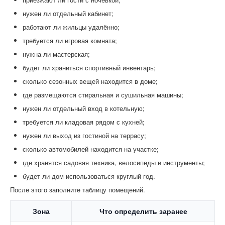
нужен ли отдельный кабинет;
работают ли жильцы удалённо;
требуется ли игровая комната;
нужна ли мастерская;
будет ли храниться спортивный инвентарь;
сколько сезонных вещей находится в доме;
где размещаются стиральная и сушильная машины;
нужен ли отдельный вход в котельную;
требуется ли кладовая рядом с кухней;
нужен ли выход из гостиной на террасу;
сколько автомобилей находится на участке;
где хранятся садовая техника, велосипеды и инструменты;
будет ли дом использоваться круглый год.
После этого заполните таблицу помещений.
Зона
Что определить заранее