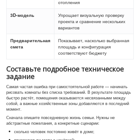
отопления
3D-модель
Упрощает визуальную проверку
проекта и сравнение нескольких
вариантов
Предварительная
Показывает, насколько выбранная
смета
площадь и конфигурация
соответствуют бюджету
Составьте подробное техническое
задание
Самая частая ошибка при самостоятельной работе — начинать
рисовать комнаты без списка требований. В результате площадь
быстро растёт, помещения оказываются несвязанными между
собой, а важные хозяйственные зоны добавляются в последний
момент.
Сначала опишите повседневную жизнь семьи. Нужны не
абстрактные пожелания, а конкретные сценарии:
сколько человек постоянно живёт в доме;
приезжают ли гости с ночёвкой;