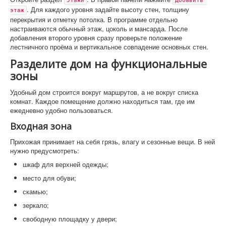
Этажи
Добавить 
. Для каждого уровня задайте высоту стен, толщину
этаж
перекрытия и отметку потолка. В программе отдельно
настраиваются обычный этаж, цоколь и мансарда. После
добавления второго уровня сразу проверьте положение
лестничного проёма и вертикальное совпадение основных стен.
Разделите дом на функциональные
зоны
Удобный дом строится вокруг маршрутов, а не вокруг списка
комнат. Каждое помещение должно находиться там, где им
ежедневно удобно пользоваться.
Входная зона
Прихожая принимает на себя грязь, влагу и сезонные вещи. В ней
нужно предусмотреть:
шкаф для верхней одежды;
место для обуви;
скамью;
зеркало;
свободную площадку у двери;