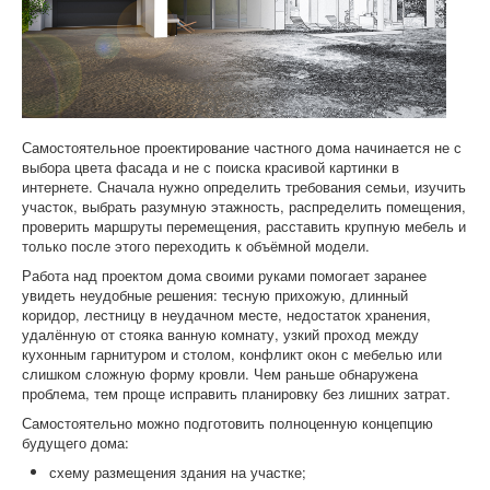
Софт
Самостоятельное проектирование частного дома начинается не с
выбора цвета фасада и не с поиска красивой картинки в
интернете. Сначала нужно определить требования семьи, изучить
участок, выбрать разумную этажность, распределить помещения,
проверить маршруты перемещения, расставить крупную мебель и
только после этого переходить к объёмной модели.
Работа над проектом дома своими руками помогает заранее
увидеть неудобные решения: тесную прихожую, длинный
коридор, лестницу в неудачном месте, недостаток хранения,
удалённую от стояка ванную комнату, узкий проход между
кухонным гарнитуром и столом, конфликт окон с мебелью или
слишком сложную форму кровли. Чем раньше обнаружена
проблема, тем проще исправить планировку без лишних затрат.
Самостоятельно можно подготовить полноценную концепцию
будущего дома:
схему размещения здания на участке;